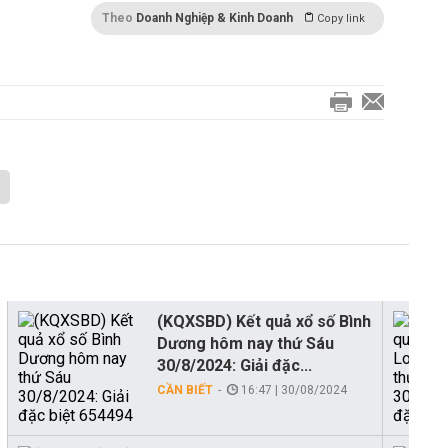
Theo
Doanh Nghiệp & Kinh Doanh
Copy link
(KQXSBD) Kết quả xổ số Bình
Dương hôm nay thứ Sáu
30/8/2024: Giải đặc...
CẦN BIẾT
16:47 | 30/08/2024