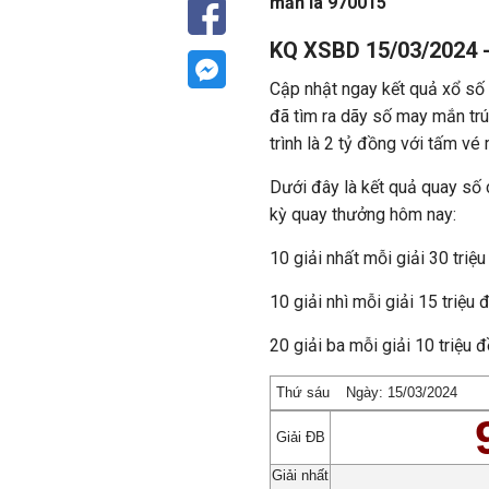
mắn là 970015
KQ XSBD 15/03/2024 -
Cập nhật ngay kết quả xổ số
đã tìm ra dãy số may mắn trú
trình là 2 tỷ đồng với tấm v
Dưới đây là kết quả quay số c
kỳ quay thưởng hôm nay:
10 giải nhất mỗi giải 30 triệ
10 giải nhì mỗi giải 15 triệu
20 giải ba mỗi giải 10 triệu
Thứ sáu
Ngày: 15/03/2024
Giải ĐB
Giải nhất