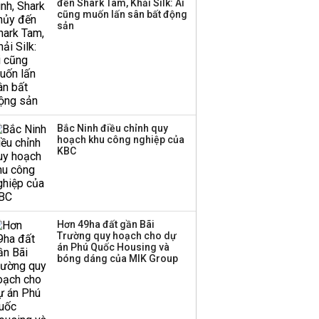
đến Shark Tam, Khải Silk: Ai
cũng muốn lấn sân bất động
sản
Bắc Ninh điều chỉnh quy
hoạch khu công nghiệp của
KBC
Hơn 49ha đất gần Bãi
Trường quy hoạch cho dự
án Phú Quốc Housing và
bóng dáng của MIK Group