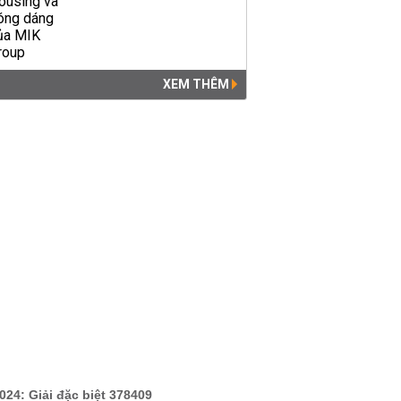
XEM THÊM