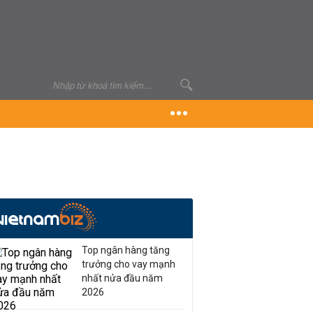
Top ngân hàng tăng
trưởng cho vay mạnh
nhất nửa đầu năm
2026