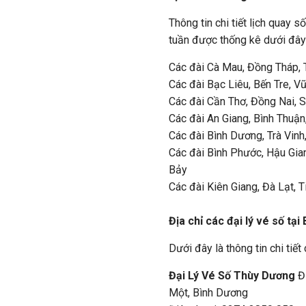
Thông tin chi tiết lịch quay 
tuần được thống kê dưới đây
Các đài Cà Mau, Đồng Tháp,
Các đài Bạc Liêu, Bến Tre, 
Các đài Cần Thơ, Đồng Nai, 
Các đài An Giang, Bình Thuậ
Các đài Bình Dương, Trà Vin
Các đài Bình Phước, Hậu Gi
Bảy
Các đài Kiên Giang, Đà Lạt,
Địa chỉ các đại lý vé số tạ
Dưới đây là thông tin chi tiết
Đại Lý Vé Số Thùy Dương
Đị
Một, Bình Dương