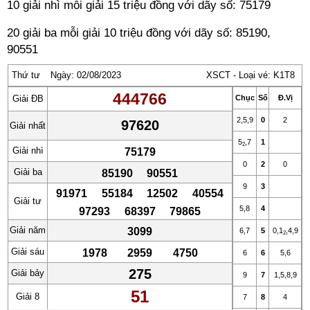
10 giải nhì mỗi giải 15 triệu đồng với dãy số: 75179
20 giải ba mỗi giải 10 triệu đồng với dãy số: 85190,
90551
Thứ tư
Ngày: 02/08/2023
XSCT - Loại vé: K1T8
444766
Giải ĐB
Chục
Số
Đ.Vị
2
,
5
,
9
0
2
97620
Giải nhất
5
,
7
1
2
Giải nhì
75179
0
2
0
Giải ba
85190
90551
9
3
91971
55184
12502
40554
Giải tư
5
,
8
4
97293
68397
79865
Giải năm
3099
6
,
7
5
0
,
1
,
4
,
9
2
Giải sáu
1978
2959
4750
6
6
5
,
6
275
Giải bảy
9
7
1
,
5
,
8
,
9
51
Giải 8
7
8
4