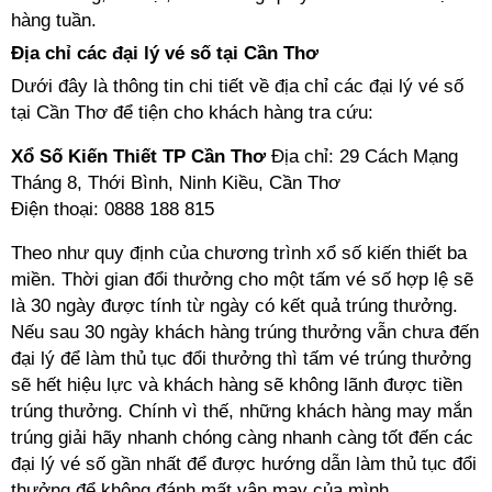
hàng tuần.
Địa chỉ các đại lý vé số tại Cần Thơ
Dưới đây là thông tin chi tiết về địa chỉ các đại lý vé số
tại Cần Thơ để tiện cho khách hàng tra cứu:
Xổ Số Kiến Thiết TP Cần Thơ
Địa chỉ: 29 Cách Mạng
Tháng 8, Thới Bình, Ninh Kiều, Cần Thơ
Điện thoại: 0888 188 815
Theo như quy định của chương trình xổ số kiến thiết ba
miền. Thời gian đổi thưởng cho một tấm vé số hợp lệ sẽ
là 30 ngày được tính từ ngày có kết quả trúng thưởng.
Nếu sau 30 ngày khách hàng trúng thưởng vẫn chưa đến
đại lý để làm thủ tục đổi thưởng thì tấm vé trúng thưởng
sẽ hết hiệu lực và khách hàng sẽ không lãnh được tiền
trúng thưởng. Chính vì thế, những khách hàng may mắn
trúng giải hãy nhanh chóng càng nhanh càng tốt đến các
đại lý vé số gần nhất để được hướng dẫn làm thủ tục đổi
thưởng để không đánh mất vận may của mình.