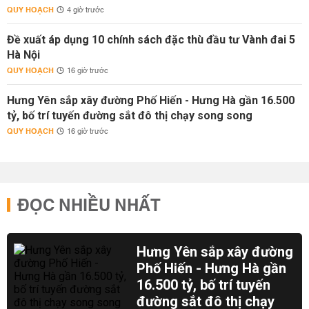
QUY HOẠCH
4 giờ trước
Đề xuất áp dụng 10 chính sách đặc thù đầu tư Vành đai 5
Hà Nội
QUY HOẠCH
16 giờ trước
Hưng Yên sắp xây đường Phố Hiến - Hưng Hà gần 16.500
tỷ, bố trí tuyến đường sắt đô thị chạy song song
QUY HOẠCH
16 giờ trước
ĐỌC NHIỀU NHẤT
Hưng Yên sắp xây đường
Phố Hiến - Hưng Hà gần
16.500 tỷ, bố trí tuyến
đường sắt đô thị chạy