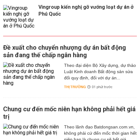
Vingroup kiến nghị gỡ vướng loạt dự án ở
Phú Quốc
Đề xuất cho chuyển nhượng dự án bất động
sản đang thế chấp ngân hàng
Theo đại diện Bộ Xây dựng, dự thảo
Luật Kinh doanh Bất động sản sửa
đổi quy định, đối với dự án...
THỊ TRƯỜNG
01 phút trước
Chung cư đến mốc niên hạn không phải hết giá
trị
Theo lãnh đạo Batdongsan.com.vn,
không phải cứ đến mốc thời gian hết
niên hạn là chung cư sẽ hết giá...