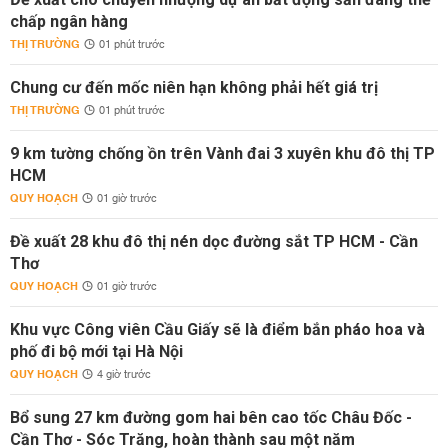
chấp ngân hàng
THỊ TRƯỜNG
01 phút trước
Chung cư đến mốc niên hạn không phải hết giá trị
THỊ TRƯỜNG
01 phút trước
9 km tường chống ồn trên Vành đai 3 xuyên khu đô thị TP
HCM
QUY HOẠCH
01 giờ trước
Đề xuất 28 khu đô thị nén dọc đường sắt TP HCM - Cần
Thơ
QUY HOẠCH
01 giờ trước
Khu vực Công viên Cầu Giấy sẽ là điểm bắn pháo hoa và
phố đi bộ mới tại Hà Nội
QUY HOẠCH
4 giờ trước
Bổ sung 27 km đường gom hai bên cao tốc Châu Đốc -
Cần Thơ - Sóc Trăng, hoàn thành sau một năm