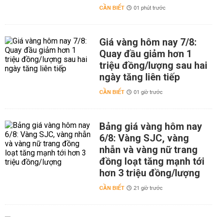
CẦN BIẾT
01 phút trước
Giá vàng hôm nay 7/8:
Quay đầu giảm hơn 1
triệu đồng/lượng sau hai
ngày tăng liên tiếp
CẦN BIẾT
01 giờ trước
Bảng giá vàng hôm nay
6/8: Vàng SJC, vàng
nhẫn và vàng nữ trang
đồng loạt tăng mạnh tới
hơn 3 triệu đồng/lượng
CẦN BIẾT
21 giờ trước