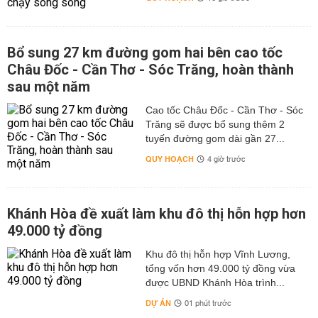
Bổ sung 27 km đường gom hai bên cao tốc
Châu Đốc - Cần Thơ - Sóc Trăng, hoàn thành
sau một năm
Cao tốc Châu Đốc - Cần Thơ - Sóc
Trăng sẽ được bổ sung thêm 2
tuyến đường gom dài gần 27...
QUY HOẠCH
4 giờ trước
Khánh Hòa đề xuất làm khu đô thị hỗn hợp hơn
49.000 tỷ đồng
Khu đô thị hỗn hợp Vĩnh Lương,
tổng vốn hơn 49.000 tỷ đồng vừa
được UBND Khánh Hòa trình...
DỰ ÁN
01 phút trước