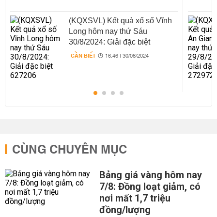
(KQXSVL) Kết quả xổ số Vĩnh
Long hôm nay thứ Sáu
30/8/2024: Giải đặc biệt
627206
CẦN BIẾT
16:46 | 30/08/2024
CÙNG CHUYÊN MỤC
Bảng giá vàng hôm nay
7/8: Đồng loạt giảm, có
nơi mất 1,7 triệu
đồng/lượng