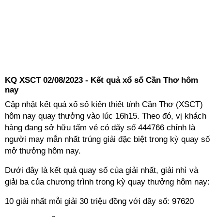
KQ XSCT 02/08/2023 - Kết quả xổ số Cần Thơ hôm
nay
Cập nhật kết quả xổ số kiến thiết tỉnh Cần Thơ (XSCT)
hôm nay quay thưởng vào lúc 16h15. Theo đó, vị khách
hàng đang sở hữu tấm vé có dãy số 444766 chính là
người may mắn nhất trúng giải đặc biệt trong kỳ quay số
mở thưởng hôm nay.
Dưới đây là kết quả quay số của giải nhất, giải nhì và
giải ba của chương trình trong kỳ quay thưởng hôm nay:
10 giải nhất mỗi giải 30 triệu đồng với dãy số: 97620