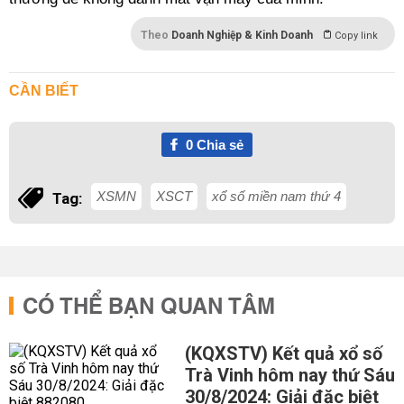
Theo
Doanh Nghiệp & Kinh Doanh
Copy link
CẦN BIẾT
0
Chia sẻ
XSMN
XSCT
xổ số miền nam thứ 4
Tag:
CÓ THỂ BẠN QUAN TÂM
(KQXSTV) Kết quả xổ số
Trà Vinh hôm nay thứ Sáu
30/8/2024: Giải đặc biệt