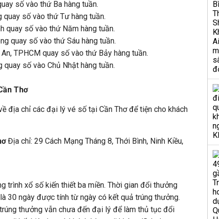
quay số vào thứ Ba hàng tuần.
g quay số vào thứ Tư hàng tuần.
nh quay số vào thứ Năm hàng tuần.
ong quay số vào thứ Sáu hàng tuần.
 An, TPHCM quay số vào thứ Bảy hàng tuần.
ng quay số vào Chủ Nhật hàng tuần.
 Cần Thơ
 về địa chỉ các đại lý vé số tại Cần Thơ để tiện cho khách
hơ
Địa chỉ: 29 Cách Mạng Tháng 8, Thới Bình, Ninh Kiều,
 trình xổ số kiến thiết ba miền. Thời gian đổi thưởng
là 30 ngày được tính từ ngày có kết quả trúng thưởng.
rúng thưởng vẫn chưa đến đại lý để làm thủ tục đổi