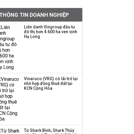
Doanh nghiệp duy nhất
sản xuất vàng mã trên
THÔNG TIN DOANH NGHIỆP
sàn báo lãi tăng 64%,
không vay một đồng
Liên danh Vingroup đầu tư
nào từ ngân hàng
đô thị hơn 4.600 ha ven vịnh
Hạ Long
Con gái tỷ phú Phạm
Nhật Vượng lần đầu
tham gia vào hệ sinh
thái Vingroup
Hơn 227.000 tài khoản
Vinaruco (VRG) có lãi trở lại
gia nhập thị trường
nhờ hợp đồng thuê đất tại
chứng khoán trong
KCN Cộng Hòa
tháng 7 biến động
Bamboo Capital và
BCG Land bị hủy tư
cách công ty đại chúng
Từ Shark Bình, Shark Thủy