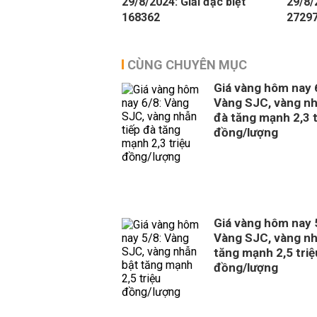
29/8/2024: Giải đặc biệt
29/8/
168362
2729
CÙNG CHUYÊN MỤC
Giá vàng hôm nay 
Vàng SJC, vàng nh
đà tăng mạnh 2,3 t
đồng/lượng
Giá vàng hôm nay 
Vàng SJC, vàng nh
tăng mạnh 2,5 triệ
đồng/lượng