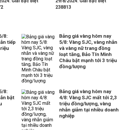
2024: Giải đặc biệt
29/8/2024: Giải đặc biệt
72
238813
6/8:
Bảng giá vàng hôm nay
ẫn tiếp
5/8: Vàng SJC, vàng nhẫn
riệu
và vàng nữ trang đồng
loạt tăng, Bảo Tín Minh
Châu bật mạnh tới 3 triệu
đồng/lượng
5/8:
Bảng giá vàng hôm nay
ẫn bật
4/8: Vàng SJC mất tới 2,3
u
triệu đồng/lượng, vàng
nhẫn giảm tại nhiều doanh
nghiệp