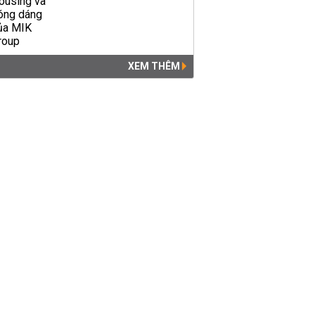
XEM THÊM