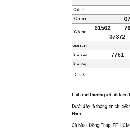
Giải nhì
0
Giải ba
61562
7
Giải tư
37372
Giải năm
7761
Giải sáu
Giải bảy
Giải 8
Lịch mở thưởng xổ số kiến 
Dưới đây là thông tin chi tiế
Nam.
Cà Mau, Đồng Tháp, TP HCM q