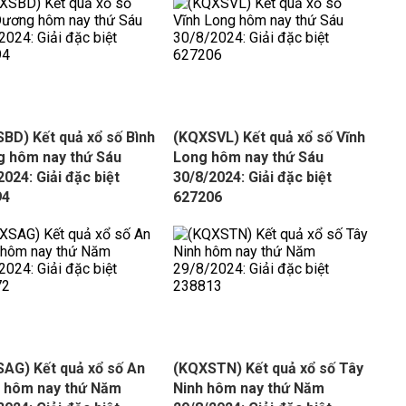
BD) Kết quả xổ số Bình
(KQXSVL) Kết quả xổ số Vĩnh
 hôm nay thứ Sáu
Long hôm nay thứ Sáu
2024: Giải đặc biệt
30/8/2024: Giải đặc biệt
94
627206
AG) Kết quả xổ số An
(KQXSTN) Kết quả xổ số Tây
 hôm nay thứ Năm
Ninh hôm nay thứ Năm