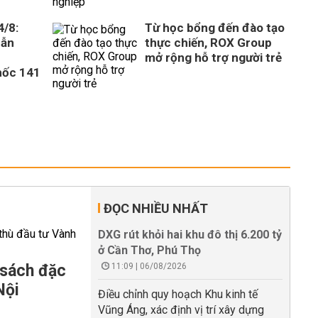
4/8:
Từ học bổng đến đào tạo
hẫn
thực chiến, ROX Group
mở rộng hỗ trợ người trẻ
mốc 141
ĐỌC NHIỀU NHẤT
DXG rút khỏi hai khu đô thị 6.200 tỷ
ở Cần Thơ, Phú Thọ
 sách đặc
11:09 | 06/08/2026
Nội
Điều chỉnh quy hoạch Khu kinh tế
Vũng Áng, xác định vị trí xây dựng