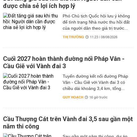
được chia sẻ lợi ích hợp lý
Phó Chủ tịch Quốc hội lưu ý không
để tình trạng Nhà nước thu hồi đất
của người dân theo giá trị trước...
THỊ TRƯỜNG
11:23 | 08/08/2026
Cuối 2027 hoàn thành đường nối Pháp Vân -
Cầu Giẽ với Vành đai 3
Tuyến đường kết nối đường Pháp
Vân - Cầu Giẽ với Vành đai 3 có
chiều dài khoảng 3,4 km, tổng...
QUY HOẠCH
16 giờ trước
Cầu Thượng Cát trên Vành đai 3,5 sau gần một
năm thi công
Sau gần một năm thi công, dự án