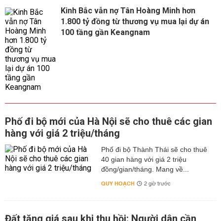
Kinh Bắc vẫn nợ Tân Hoàng Minh hơn
1.800 tỷ đồng từ thương vụ mua lại dự án
100 tầng gần Keangnam
Phố đi bộ mới của Hà Nội sẽ cho thuê các gian
hàng với giá 2 triệu/tháng
Phố đi bộ Thành Thái sẽ cho thuê
40 gian hàng với giá 2 triệu
đồng/gian/tháng. Mang về...
QUY HOẠCH
2 giờ trước
Đất tăng giá sau khi thu hồi: Người dân cần