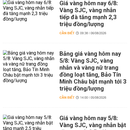
Giá vàng hôm nay 6/8:
Vàng SJC, vàng nhẫn
tiếp đà tăng mạnh 2,3
triệu đồng/lượng
CẦN BIẾT
09:38 | 06/08/2026
Bảng giá vàng hôm nay
5/8: Vàng SJC, vàng
nhẫn và vàng nữ trang
đồng loạt tăng, Bảo Tín
Minh Châu bật mạnh tới 3
triệu đồng/lượng
CẦN BIẾT
14:00 | 05/08/2026
Giá vàng hôm nay 5/8:
Vàng SJC, vàng nhẫn bật