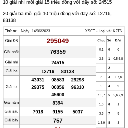
10 giải nhì mỗi giải 15 triệu đồng với dãy số: 24515
20 giải ba mỗi giải 10 triệu đồng với dãy số: 12716,
83138
Thứ tư
Ngày: 14/06/2023
XSCT - Loại vé: K2T6
295049
Giải ĐB
Chục
Số
Đ.Vị
0
,
1
0
0
76359
Giải nhất
3
,
6
1
0
,
5
,
6
,
8
Giải nhì
24515
2
Giải ba
12716
83138
8
3
1
,
7
,
8
43031
08583
29298
9
4
9
Giải tư
29375
00056
96310
45600
1
,
5
,
7
5
5
,
6
,
7
,
9
Giải năm
8394
1
,
5
6
1
Giải sáu
7918
9155
5037
3
,
5
7
5
757
Giải bảy
1
,
3
,
9
8
3