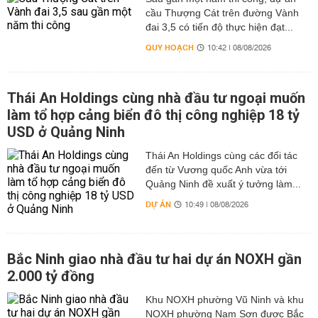
cầu Thượng Cát trên đường Vành
đai 3,5 có tiến độ thực hiện đạt...
QUY HOẠCH
10:42 | 08/08/2026
Thái An Holdings cùng nhà đầu tư ngoại muốn
làm tổ hợp cảng biển đô thị công nghiệp 18 tỷ
USD ở Quảng Ninh
Thái An Holdings cùng các đối tác
đến từ Vương quốc Anh vừa tới
Quảng Ninh đề xuất ý tưởng làm...
DỰ ÁN
10:49 | 08/08/2026
Bắc Ninh giao nhà đầu tư hai dự án NOXH gần
2.000 tỷ đồng
Khu NOXH phường Vũ Ninh và khu
NOXH phường Nam Sơn được Bắc