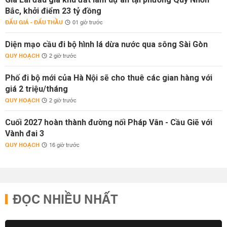
Bắc, khởi điểm 23 tỷ đồng
ĐẤU GIÁ - ĐẤU THẦU
01 giờ trước
Diện mạo cầu đi bộ hình lá dừa nước qua sông Sài Gòn
QUY HOẠCH
2 giờ trước
Phố đi bộ mới của Hà Nội sẽ cho thuê các gian hàng với
giá 2 triệu/tháng
QUY HOẠCH
2 giờ trước
Cuối 2027 hoàn thành đường nối Pháp Vân - Cầu Giẽ với
Vành đai 3
QUY HOẠCH
16 giờ trước
ĐỌC NHIỀU NHẤT