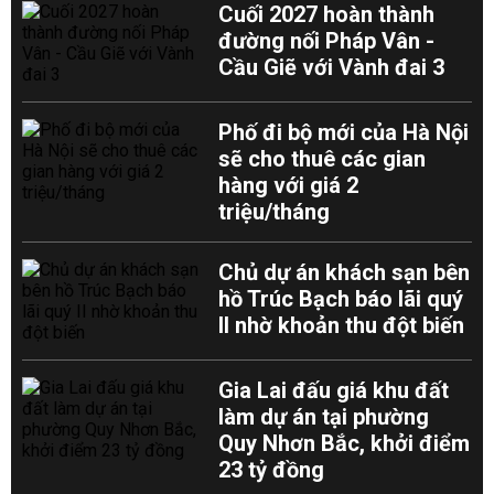
Cuối 2027 hoàn thành
đường nối Pháp Vân -
Cầu Giẽ với Vành đai 3
Phố đi bộ mới của Hà Nội
sẽ cho thuê các gian
hàng với giá 2
triệu/tháng
Chủ dự án khách sạn bên
hồ Trúc Bạch báo lãi quý
II nhờ khoản thu đột biến
Gia Lai đấu giá khu đất
làm dự án tại phường
Quy Nhơn Bắc, khởi điểm
23 tỷ đồng