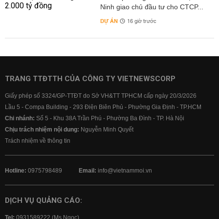
Ninh giao chủ đầu tư cho CTCP...
DỰ ÁN
16 giờ trước
TRANG TTĐTTH CỦA CÔNG TY VIETNEWSCORP
Giấy phép số 3324/GP-TTĐT do Sở VH&TT TPHCM cấp ngày 20/3/2026
Lầu 5 - Compa Building - 293 Điện Biên Phủ - Phường Gia Định - TP.HCM
Chi nhánh:
Số 5 - Khu 38A Trần Phú - Phường Ba Đình - TP. Hà Nội
Chịu trách nhiệm nội dung:
Nguyễn Minh Quyết
Trách nhiệm về thông tin
Hotline:
0975798489
Email:
info@vietnammoi.vn
DỊCH VỤ QUẢNG CÁO:
Tel:
0931589222 (Ms Ngọc)