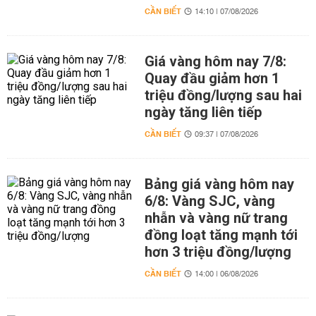
CẦN BIẾT
14:10 | 07/08/2026
Giá vàng hôm nay 7/8:
Quay đầu giảm hơn 1
triệu đồng/lượng sau hai
ngày tăng liên tiếp
CẦN BIẾT
09:37 | 07/08/2026
Bảng giá vàng hôm nay
6/8: Vàng SJC, vàng
nhẫn và vàng nữ trang
đồng loạt tăng mạnh tới
hơn 3 triệu đồng/lượng
CẦN BIẾT
14:00 | 06/08/2026