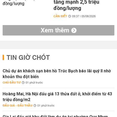
tăng mạnh 2,5 triệu
đồng/lượng
CẦN BIẾT
09:37 | 05/08/2026
Xem thêm
TIN GIỜ CHÓT
Chủ dự án khách sạn bên hồ Trúc Bạch báo lãi quý II nhờ
khoản thu đột biến
CHỦ ĐẦU TƯ
01 phút trước
Hoàng Mai, Hà Nội đấu giá 13 thửa đất ở, khởi điểm từ 43
triệu đồng/m2
ĐẤU GIÁ - ĐẤU THẦU
01 phút trước
Gia Lai đấu giá khu đất làm dự án tại phường Quy Nhơn