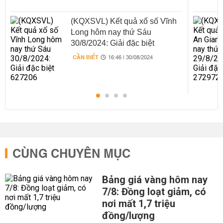
(KQXSVL) Kết quả xổ số Vĩnh
Long hôm nay thứ Sáu
30/8/2024: Giải đặc biệt
627206
CẦN BIẾT
16:46 | 30/08/2024
CÙNG CHUYÊN MỤC
Bảng giá vàng hôm nay
7/8: Đồng loạt giảm, có
nơi mất 1,7 triệu
đồng/lượng