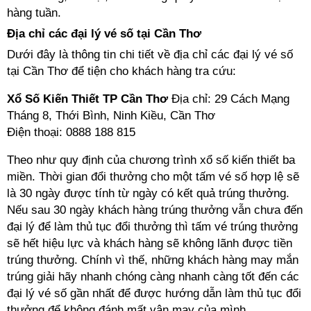
hàng tuần.
Địa chỉ các đại lý vé số tại Cần Thơ
Dưới đây là thông tin chi tiết về địa chỉ các đại lý vé số
tại Cần Thơ để tiện cho khách hàng tra cứu:
Xổ Số Kiến Thiết TP Cần Thơ
Địa chỉ: 29 Cách Mạng
Tháng 8, Thới Bình, Ninh Kiều, Cần Thơ
Điện thoại: 0888 188 815
Theo như quy định của chương trình xổ số kiến thiết ba
miền. Thời gian đổi thưởng cho một tấm vé số hợp lệ sẽ
là 30 ngày được tính từ ngày có kết quả trúng thưởng.
Nếu sau 30 ngày khách hàng trúng thưởng vẫn chưa đến
đại lý để làm thủ tục đổi thưởng thì tấm vé trúng thưởng
sẽ hết hiệu lực và khách hàng sẽ không lãnh được tiền
trúng thưởng. Chính vì thế, những khách hàng may mắn
trúng giải hãy nhanh chóng càng nhanh càng tốt đến các
đại lý vé số gần nhất để được hướng dẫn làm thủ tục đổi
thưởng để không đánh mất vận may của mình.