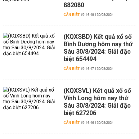
882080
CẦN BIẾT
16:49 | 30/08/2024
(KQXSBD) Kết quả xổ số
Bình Dương hôm nay thứ
Sáu 30/8/2024: Giải đặc
biệt 654494
CẦN BIẾT
16:47 | 30/08/2024
(KQXSVL) Kết quả xổ số
Vĩnh Long hôm nay thứ
Sáu 30/8/2024: Giải đặc
biệt 627206
CẦN BIẾT
16:46 | 30/08/2024