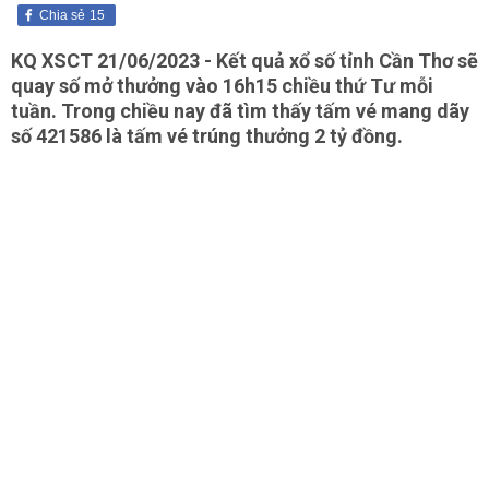
Chia sẻ
15
KQ XSCT 21/06/2023 - Kết quả xổ số tỉnh Cần Thơ sẽ
quay số mở thưởng vào 16h15 chiều thứ Tư mỗi
tuần. Trong chiều nay đã tìm thấy tấm vé mang dãy
số 421586 là tấm vé trúng thưởng 2 tỷ đồng.