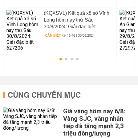
(KQXSVL) Kết quả xổ số Vĩnh
Long hôm nay thứ Sáu
30/8/2024: Giải đặc biệt
627206
CẦN BIẾT
16:46 | 30/08/2024
CÙNG CHUYÊN MỤC
Giá vàng hôm nay 6/8:
Vàng SJC, vàng nhẫn
tiếp đà tăng mạnh 2,3
triệu đồng/lượng