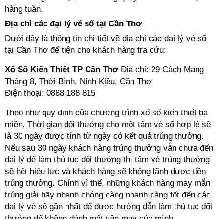
hàng tuần.
Địa chỉ các đại lý vé số tại Cần Thơ
Dưới đây là thông tin chi tiết về địa chỉ các đại lý vé số
tại Cần Thơ để tiện cho khách hàng tra cứu:
Xổ Số Kiến Thiết TP Cần Thơ
Địa chỉ: 29 Cách Mạng
Tháng 8, Thới Bình, Ninh Kiều, Cần Thơ
Điện thoại: 0888 188 815
Theo như quy định của chương trình xổ số kiến thiết ba
miền. Thời gian đổi thưởng cho một tấm vé số hợp lệ sẽ
là 30 ngày được tính từ ngày có kết quả trúng thưởng.
Nếu sau 30 ngày khách hàng trúng thưởng vẫn chưa đến
đại lý để làm thủ tục đổi thưởng thì tấm vé trúng thưởng
sẽ hết hiệu lực và khách hàng sẽ không lãnh được tiền
trúng thưởng. Chính vì thế, những khách hàng may mắn
trúng giải hãy nhanh chóng càng nhanh càng tốt đến các
đại lý vé số gần nhất để được hướng dẫn làm thủ tục đổi
thưởng để không đánh mất vận may của mình.