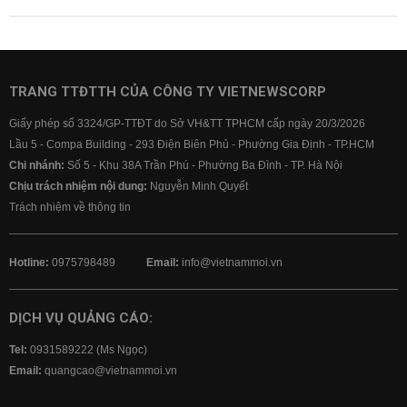
TRANG TTĐTTH CỦA CÔNG TY VIETNEWSCORP
Giấy phép số 3324/GP-TTĐT do Sở VH&TT TPHCM cấp ngày 20/3/2026
Lầu 5 - Compa Building - 293 Điện Biên Phủ - Phường Gia Định - TP.HCM
Chi nhánh:
Số 5 - Khu 38A Trần Phú - Phường Ba Đình - TP. Hà Nội
Chịu trách nhiệm nội dung:
Nguyễn Minh Quyết
Trách nhiệm về thông tin
Hotline:
0975798489
Email:
info@vietnammoi.vn
DỊCH VỤ QUẢNG CÁO:
Tel:
0931589222 (Ms Ngọc)
Email:
quangcao@vietnammoi.vn