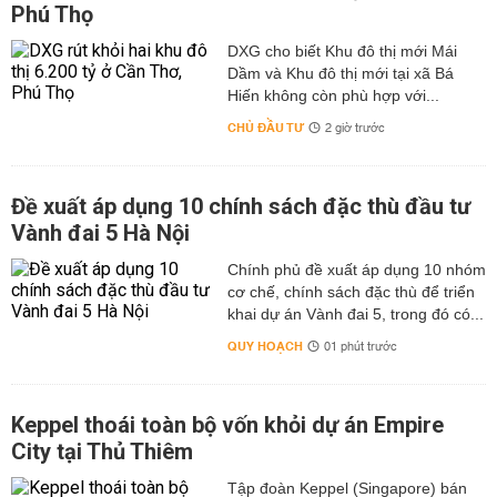
Phú Thọ
DXG cho biết Khu đô thị mới Mái
Dầm và Khu đô thị mới tại xã Bá
Hiến không còn phù hợp với...
CHỦ ĐẦU TƯ
2 giờ trước
Đề xuất áp dụng 10 chính sách đặc thù đầu tư
Vành đai 5 Hà Nội
Chính phủ đề xuất áp dụng 10 nhóm
cơ chế, chính sách đặc thù để triển
khai dự án Vành đai 5, trong đó có...
QUY HOẠCH
01 phút trước
Keppel thoái toàn bộ vốn khỏi dự án Empire
City tại Thủ Thiêm
Tập đoàn Keppel (Singapore) bán