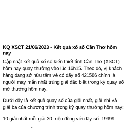
KQ XSCT 21/06/2023 - Kết quả xổ số Cần Thơ hôm
nay
Cập nhật kết quả xổ số kiến thiết tỉnh Cần Thơ (XSCT)
hôm nay quay thưởng vào lúc 16h15. Theo đó, vị khách
hàng đang sở hữu tấm vé có dãy số 421586 chính là
người may mắn nhất trúng giải đặc biệt trong kỳ quay số
mở thưởng hôm nay.
Dưới đây là kết quả quay số của giải nhất, giải nhì và
giải ba của chương trình trong kỳ quay thưởng hôm nay:
10 giải nhất mỗi giải 30 triệu đồng với dãy số: 19999