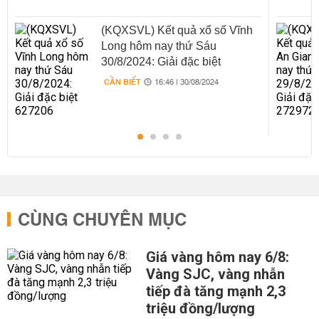
(KQXSVL) Kết quả xổ số Vĩnh
Long hôm nay thứ Sáu
30/8/2024: Giải đặc biệt
627206
CẦN BIẾT
16:46 | 30/08/2024
CÙNG CHUYÊN MỤC
Giá vàng hôm nay 6/8:
Vàng SJC, vàng nhẫn
tiếp đà tăng mạnh 2,3
triệu đồng/lượng