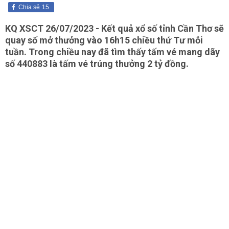
Chia sẻ
15
KQ XSCT 26/07/2023 - Kết quả xổ số tỉnh Cần Thơ sẽ
quay số mở thưởng vào 16h15 chiều thứ Tư mỗi
tuần. Trong chiều nay đã tìm thấy tấm vé mang dãy
số 440883 là tấm vé trúng thưởng 2 tỷ đồng.