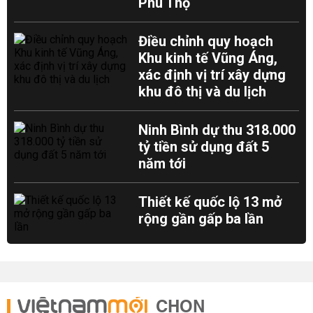
Phú Thọ
Điều chỉnh quy hoạch
Khu kinh tế Vũng Áng,
xác định vị trí xây dựng
khu đô thị và du lịch
Ninh Bình dự thu 318.000
tỷ tiền sử dụng đất 5
năm tới
Thiết kế quốc lộ 13 mở
rộng gần gấp ba lần
CHỌN