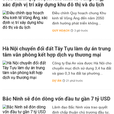
xác định vị trí xây dựng khu đô thị và du lịch
Điều chỉnh Quy hoạch chung Khu
kinh tế Vũng Áng đến năm 2050
định hướng phát triển không...
QUY HOẠCH
3 giờ trước
Hà Nội chuyển đổi đất Tây Tựu làm dự án trung
tâm văn phòng kết hợp dịch vụ thương mại
Công ty Đại An vừa được Hà Nội cho
chuyển mục đích sử dụng 3,4 ha đất
và giao 0,3 ha đất tại phường...
DỰ ÁN
21 phút trước
Bắc Ninh sẽ đón dòng vốn đầu tư gần 7 tỷ USD
Lãnh đạo Bắc Ninh vừa trao quyết
định chấp thuận chủ trương đầu tư,