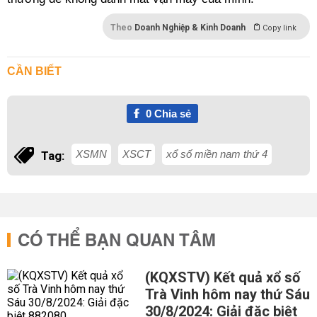
Theo
Doanh Nghiệp & Kinh Doanh
Copy link
CẦN BIẾT
0
Chia sẻ
XSMN
XSCT
xổ số miền nam thứ 4
Tag:
CÓ THỂ BẠN QUAN TÂM
(KQXSTV) Kết quả xổ số
Trà Vinh hôm nay thứ Sáu
30/8/2024: Giải đặc biệt