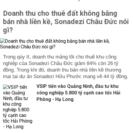
Doanh thu cho thuê đất không bằng
bán nhà liền kề, Sonadezi Châu Đức nói
gì?
Trong qúy II, doanh thu mảng lõi cho thuê khu công
nghiệp của Sonadezi Châu Đức giảm 84% còn 26 tỷ
đồng. Trong khi đó, doanh thu bán nhà liền kề thương
mại tại dự án Sonadezi Hữu Phước mang về 44 tỷ đồng.
VSIP tiến vào Quảng Ninh, đầu tư khu
công nghiệp 5.800 tỷ cạnh cao tốc Hải
Phòng - Hạ Long