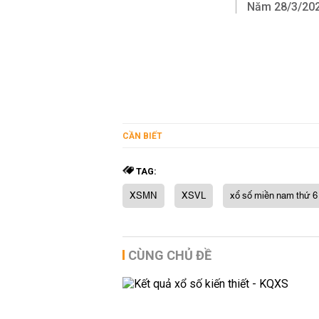
Năm 28/3/2024
CẦN BIẾT
TAG:
XSMN
XSVL
xổ số miền nam thứ 6
CÙNG CHỦ ĐỀ