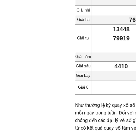
Giải nhì
76
Giải ba
13448
79919
Giải tư
Giải năm
4410
Giải sáu
Giải bảy
Giải 8
Như thường lệ kỳ quay xổ số 
mỗi ngày trong tuần. Đối vớ
chóng đến các đại lý vé số g
từ có kết quả quay số tấm vé