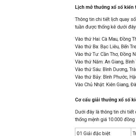
Lịch mở thưởng xổ số kiến 
Thông tin chi tiết lịch quay 
tuần được thống kê dưới đây
Vào thứ Hai: Cà Mau, Đồng 
Vào thứ Ba: Bạc Liêu, Bến T
Vào thứ Tư: Cần Thơ, Đồng N
Vào thứ Năm: An Giang, Bình
Vào thứ Sáu: Bình Dương, Tr
Vào thứ Bảy: Bình Phước, H
Vào Chủ Nhật: Kiên Giang, Đ
Cơ cấu giải thưởng xổ số k
Dưới đây là thông tin chi tiế
thống mệnh giá 10.000 đồng 
01 Giải đặc biệt
T