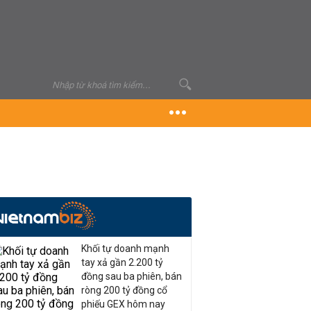
Khối tự doanh mạnh
tay xả gần 2.200 tỷ
đồng sau ba phiên, bán
ròng 200 tỷ đồng cổ
phiếu GEX hôm nay