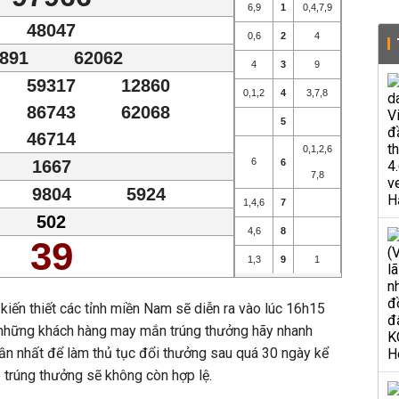
6
,
9
1
0
,
4
,
7
,
9
48047
0
,
6
2
4
891
62062
4
3
9
59317
12860
0
,
1
,
2
4
3
,
7
,
8
86743
62068
5
46714
0
,
1
,
2
,
6
6
1667
6
7
,
8
9804
5924
1
,
4
,
6
7
502
4
,
6
8
39
1
,
3
9
1
kiến thiết các tỉnh miền Nam sẽ diễn ra vào lúc 16h15
i những khách hàng may mắn trúng thưởng hãy nhanh
ần nhất để làm thủ tục đổi thưởng sau quá 30 ngày kể
 trúng thưởng sẽ không còn hợp lệ.