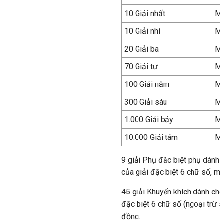
10 Giải nhất
M
10 Giải nhì
M
20 Giải ba
M
70 Giải tư
M
100 Giải năm
M
300 Giải sáu
M
1.000 Giải bảy
M
10.000 Giải tám
M
9 giải Phụ đặc biệt phụ dành
của giải đặc biệt 6 chữ số, m
45 giải Khuyến khích dành ch
đặc biệt 6 chữ số (ngoại trừ 
đồng.