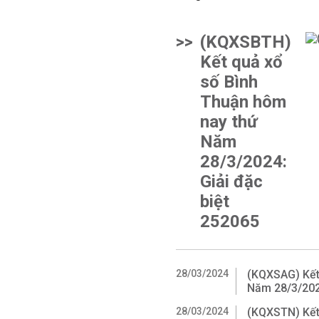
>>
(KQXSBTH)
Kết quả xổ
số Bình
Thuận hôm
nay thứ
Năm
28/3/2024:
Giải đặc
biệt
252065
28/03/2024
(KQXSAG) Kết 
Năm 28/3/2024
28/03/2024
(KQXSTN) Kết 