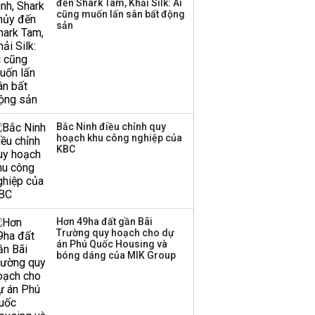
đến Shark Tam, Khải Silk: Ai
cũng muốn lấn sân bất động
Thị trường thường
sản
‘phất lên’ trong tháng 8,
nhóm ngành nào có
tiềm năng dẫn sóng?
Bắc Ninh điều chỉnh quy
hoạch khu công nghiệp của
KBC
Hơn 49ha đất gần Bãi
Trường quy hoạch cho dự
án Phú Quốc Housing và
bóng dáng của MIK Group