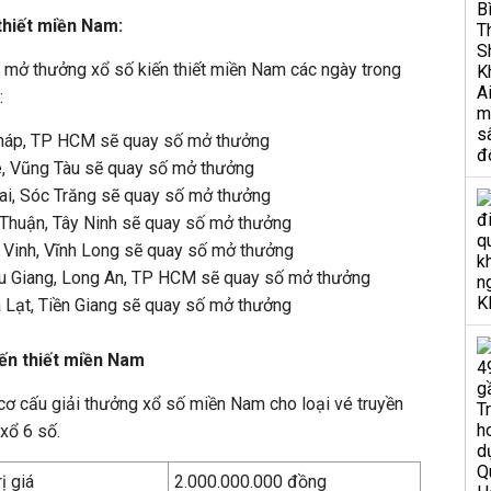
thiết miền Nam:
số mở thưởng xổ số kiến thiết miền Nam các ngày trong
:
Tháp, TP HCM sẽ quay số mở thưởng
re, Vũng Tàu sẽ quay số mở thưởng
ai, Sóc Trăng sẽ quay số mở thưởng
 Thuận, Tây Ninh sẽ quay số mở thưởng
à Vinh, Vĩnh Long sẽ quay số mở thưởng
ậu Giang, Long An, TP HCM sẽ quay số mở thưởng
à Lạt, Tiền Giang sẽ quay số mở thưởng
iến thiết miền Nam
t cơ cấu giải thưởng xổ số miền Nam cho loại vé truyền
xổ 6 số.
rị giá
2.000.000.000 đồng