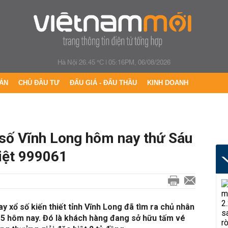
Hà Nội 26.45 °C
|
05:16PM, 06/08/2026
ÁN
CHỦ ĐẦU TƯ
ĐẤU GIÁ - ĐẤU THẦU
KINH DOANH
ố Vĩnh Long hôm nay thứ Sáu
biệt 999061
y xổ số kiến thiết tỉnh Vĩnh Long đã tìm ra chủ nhân
5 hôm nay. Đó là khách hàng đang sở hữu tấm vé