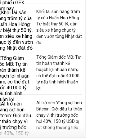
Khối tài sản hàng trăm
tỷ của Huấn Hoa Hồng:
Từ biệt thự 50 tỷ, dàn
siêu xe hàng chục tỷ
đến vườn tùng Nhật đắt
đỏ
Tổng Giám đốc MB: Tự
tin hoàn thành kế
hoạch lợi nhuận năm,
có thể đạt mốc 40.000
tỷ nếu tình hình thuận
lợi
AI trở nên 'đáng sợ' hơn
Bitcoin: Giới đầu tư tháo
chạy vì thị trường bốc
hơi 40%, 150 tỷ USD bị
rút không thương tiếc