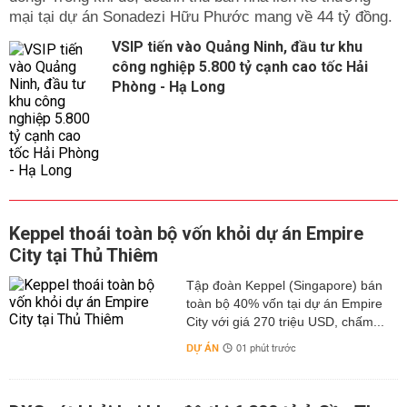
mại tại dự án Sonadezi Hữu Phước mang về 44 tỷ đồng.
VSIP tiến vào Quảng Ninh, đầu tư khu
công nghiệp 5.800 tỷ cạnh cao tốc Hải
Phòng - Hạ Long
Keppel thoái toàn bộ vốn khỏi dự án Empire
City tại Thủ Thiêm
Tập đoàn Keppel (Singapore) bán
toàn bộ 40% vốn tại dự án Empire
City với giá 270 triệu USD, chấm...
DỰ ÁN
01 phút trước