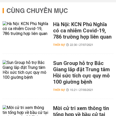
CÙNG CHUYÊN MỤC
Hà Nội: KCN Phú Nghĩa
có ca nhiễm Covid-19,
786 trường hợp liên quan
THỜI SỰ
22:30 | 27/07/2021
Sun Group hỗ trợ Bắc
Giang lắp đặt Trung tâm
Hồi sức tích cực quy mô
100 giường bệnh
THỜI SỰ
15:21 | 27/05/2021
Mời cử tri xem thông tin
tổng hợp về bầu cử tại