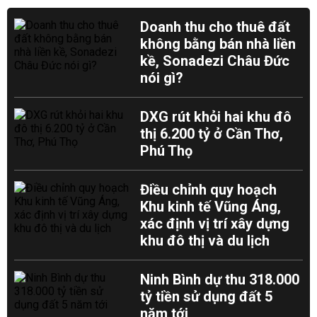
Doanh thu cho thuê đất
không bằng bán nhà liền
kề, Sonadezi Châu Đức
nói gì?
DXG rút khỏi hai khu đô
thị 6.200 tỷ ở Cần Thơ,
Phú Thọ
Điều chỉnh quy hoạch
Khu kinh tế Vũng Áng,
xác định vị trí xây dựng
khu đô thị và du lịch
Ninh Bình dự thu 318.000
tỷ tiền sử dụng đất 5
năm tới