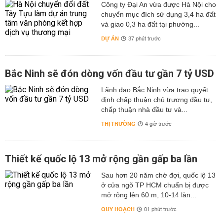
Công ty Đại An vừa được Hà Nội cho
chuyển mục đích sử dụng 3,4 ha đất
và giao 0,3 ha đất tại phường...
DỰ ÁN
37 phút trước
Bắc Ninh sẽ đón dòng vốn đầu tư gần 7 tỷ USD
Lãnh đạo Bắc Ninh vừa trao quyết
định chấp thuận chủ trương đầu tư,
chấp thuận nhà đầu tư và...
THỊ TRƯỜNG
4 giờ trước
Thiết kế quốc lộ 13 mở rộng gần gấp ba lần
Sau hơn 20 năm chờ đợi, quốc lộ 13
ở cửa ngõ TP HCM chuẩn bị được
mở rộng lên 60 m, 10-14 làn...
QUY HOẠCH
01 phút trước