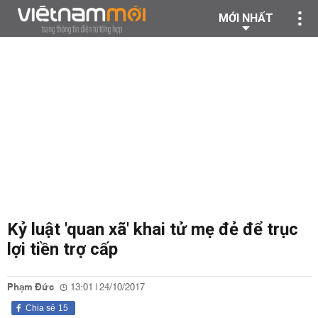
MỚI NHẤT
Kỷ luật 'quan xã' khai tử mẹ đẻ để trục
lợi tiền trợ cấp
Phạm Đức
13:01 | 24/10/2017
Chia sẻ
15