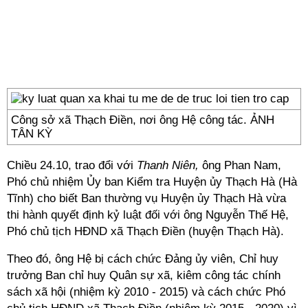
Công sở xã Thạch Điền, nơi ông Hệ công tác. ẢNH
TÂN KỲ
Chiều 24.10, trao đổi với
Thanh Niên,
ông Phan Nam,
Phó chủ nhiệm Ủy ban Kiểm tra Huyện ủy Thạch Hà (Hà
Tĩnh) cho biết Ban thường vụ Huyện ủy Thạch Hà vừa
thi hành quyết định kỷ luật đối với ông Nguyễn Thế Hệ,
Phó chủ tịch HĐND xã Thạch Điền (huyện Thạch Hà).
Theo đó, ông Hệ bị cách chức Đảng ủy viên, Chỉ huy
trưởng Ban chỉ huy Quân sự xã, kiêm công tác chính
sách xã hội (nhiệm kỳ 2010 - 2015) và cách chức Phó