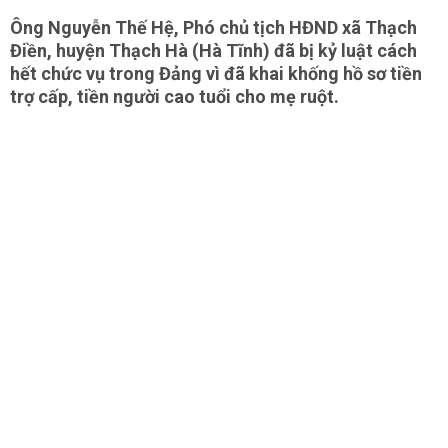
Ông Nguyễn Thế Hệ, Phó chủ tịch HĐND xã Thạch
Điền, huyện Thạch Hà (Hà Tĩnh) đã bị kỷ luật cách
hết chức vụ trong Đảng vì đã khai khống hồ sơ tiền
trợ cấp, tiền người cao tuổi cho mẹ ruột.