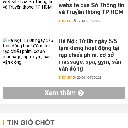
website của Sở Thông tin
và Truyền thông TP HCM
THỜI SỰ
17:13 | 21/05/2021
Hà Nội: Từ 0h ngày 5/5
tạm dừng hoạt động tại
rạp chiếu phim, cơ sở
massage, spa, gym, sân
vận động
THỜI SỰ
20:04 | 04/05/2021
Xem thêm
TIN GIỜ CHÓT