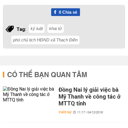
0
Chia sẻ
kỷ luật
khai tử
Tag:
phó chủ tịch HĐND xã Thạch Điền
CÓ THỂ BẠN QUAN TÂM
Đồng Nai lý giải việc bà
Mỹ Thanh về công tác ở
MTTQ tỉnh
THỜI SỰ
11:17 | 04/12/2018