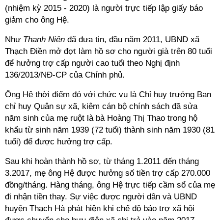
(nhiệm kỳ 2015 - 2020) là người trực tiếp lập giấy báo
giảm cho ông Hệ.
Như
Thanh Niên
đã đưa tin, đầu năm 2011, UBND xã
Thạch Điền mở đợt làm hồ sơ cho người già trên 80 tuổi
để hưởng trợ cấp người cao tuổi theo Nghị định
136/2013/NĐ-CP của Chính phủ.
Ông Hệ thời điểm đó với chức vụ là Chỉ huy trưởng Ban
chỉ huy Quân sự xã, kiêm cán bộ chính sách đã sửa
năm sinh của mẹ ruột là bà Hoàng Thị Thao trong hộ
khẩu từ sinh năm 1939 (72 tuổi) thành sinh năm 1930 (81
tuổi) để được hưởng trợ cấp.
Sau khi hoàn thành hồ sơ, từ tháng 1.2011 đến tháng
3.2017, mẹ ông Hệ được hưởng số tiền trợ cấp 270.000
đồng/tháng. Hàng tháng, ông Hệ trực tiếp cầm sổ của mẹ
đi nhận tiền thay. Sự việc được người dân và UBND
huyện Thạch Hà phát hiện khi chế độ bảo trợ xã hội