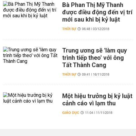
Bà Phan Thị Mỹ Thanh
được điều động đến vị trí
mới sau khi bị kỷ luật
THỜI SỰ
06:48 | 03/12/2018
Trung ương sẽ 'làm quy
trình tiếp theo' với ông
Tất Thành Cang
THỜI SỰ
09:41 | 16/11/2018
Một hiệu trưởng bị kỷ luật
cảnh cáo vì lạm thu
GIÁO DỤC
11:04 | 11/11/2018