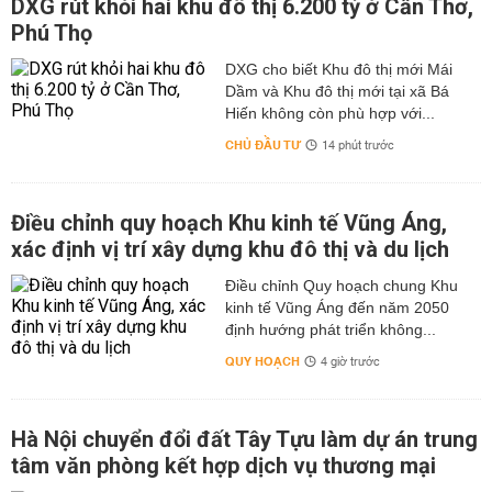
DXG rút khỏi hai khu đô thị 6.200 tỷ ở Cần Thơ,
Phú Thọ
DXG cho biết Khu đô thị mới Mái
Dầm và Khu đô thị mới tại xã Bá
Hiến không còn phù hợp với...
CHỦ ĐẦU TƯ
14 phút trước
Điều chỉnh quy hoạch Khu kinh tế Vũng Áng,
xác định vị trí xây dựng khu đô thị và du lịch
Điều chỉnh Quy hoạch chung Khu
kinh tế Vũng Áng đến năm 2050
định hướng phát triển không...
QUY HOẠCH
4 giờ trước
Hà Nội chuyển đổi đất Tây Tựu làm dự án trung
tâm văn phòng kết hợp dịch vụ thương mại