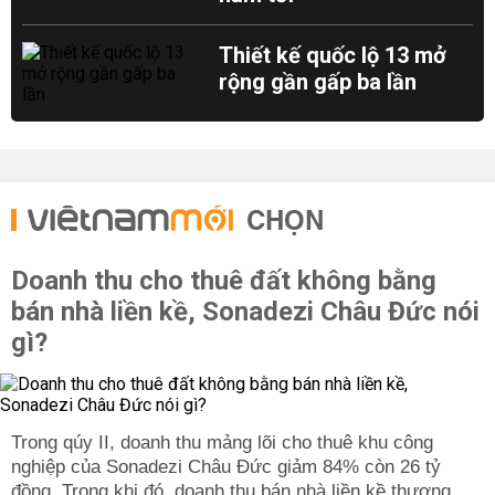
Thiết kế quốc lộ 13 mở
rộng gần gấp ba lần
CHỌN
Doanh thu cho thuê đất không bằng
bán nhà liền kề, Sonadezi Châu Đức nói
gì?
Trong qúy II, doanh thu mảng lõi cho thuê khu công
nghiệp của Sonadezi Châu Đức giảm 84% còn 26 tỷ
đồng. Trong khi đó, doanh thu bán nhà liền kề thương