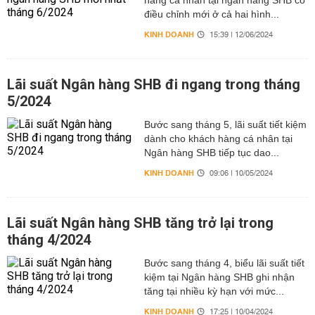
hàng cá nhân tại ngân hàng SHB có
điều chỉnh mới ở cả hai hình...
KINH DOANH
15:39 | 12/06/2024
Lãi suất Ngân hàng SHB đi ngang trong tháng
5/2024
Bước sang tháng 5, lãi suất tiết kiệm
dành cho khách hàng cá nhân tại
Ngân hàng SHB tiếp tục dao...
KINH DOANH
09:06 | 10/05/2024
Lãi suất Ngân hàng SHB tăng trở lại trong
tháng 4/2024
Bước sang tháng 4, biểu lãi suất tiết
kiệm tại Ngân hàng SHB ghi nhận
tăng tại nhiều kỳ hạn với mức...
KINH DOANH
17:25 | 10/04/2024