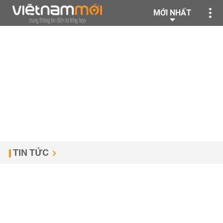
MỚI NHẤT
TIN TỨC