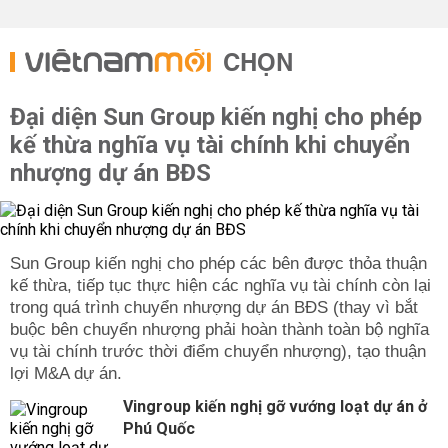
CHỌN
Đại diện Sun Group kiến nghị cho phép
kế thừa nghĩa vụ tài chính khi chuyển
nhượng dự án BĐS
Sun Group kiến nghị cho phép các bên được thỏa thuận
kế thừa, tiếp tục thực hiện các nghĩa vụ tài chính còn lại
trong quá trình chuyển nhượng dự án BĐS (thay vì bắt
buộc bên chuyển nhượng phải hoàn thành toàn bộ nghĩa
vụ tài chính trước thời điểm chuyển nhượng), tạo thuận
lợi M&A dự án.
Vingroup kiến nghị gỡ vướng loạt dự án ở
Phú Quốc