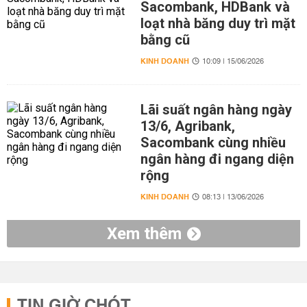
Sacombank, HDBank và
loạt nhà băng duy trì mặt
bằng cũ
KINH DOANH
10:09 | 15/06/2026
Lãi suất ngân hàng ngày
13/6, Agribank,
Sacombank cùng nhiều
ngân hàng đi ngang diện
rộng
KINH DOANH
08:13 | 13/06/2026
Xem thêm
TIN GIỜ CHÓT