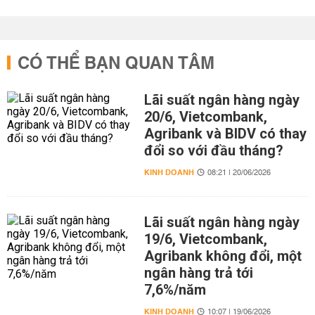
CÓ THỂ BẠN QUAN TÂM
Lãi suất ngân hàng ngày
20/6, Vietcombank,
Agribank và BIDV có thay
đổi so với đầu tháng?
KINH DOANH
08:21 | 20/06/2026
Lãi suất ngân hàng ngày
19/6, Vietcombank,
Agribank không đổi, một
ngân hàng trả tới
7,6%/năm
KINH DOANH
10:07 | 19/06/2026