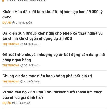
Khánh Hòa đề xuất làm khu đô thị hỗn hợp hơn 49.000 tỷ
đồng
DỰ ÁN
01 phút trước
Đại diện Sun Group kiến nghị cho phép kế thừa nghĩa vụ
tài chính khi chuyển nhượng dự án BĐS
THỊ TRƯỜNG
01 phút trước
Đề xuất cho chuyển nhượng dự án bất động sản đang thế
chấp ngân hàng
THỊ TRƯỜNG
36 phút trước
Chung cư đến mốc niên hạn không phải hết giá trị
THỊ TRƯỜNG
40 phút trước
Vì sao căn hộ 2PN+ tại The Parkland trở thành lựa chọn
của nhiều gia đình trẻ?
DỰ ÁN
01 giờ trước