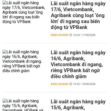
Lãi suất ngân hàng ngày
17/6, Vietcombank,
Agribank cùng loạt ‘ông
lớn’ đi ngang sau biến
động từ VPBank
KINH DOANH
10:24 | 17/06/2026
Lãi suất ngân hàng ngày
16/6, Agribank,
Vietcombank đi ngang,
riêng VPBank bất ngờ
điều chỉnh giảm
KINH DOANH
10:42 | 16/06/2026
Lãi suất ngân hàng ngày
15/6, Agribank,