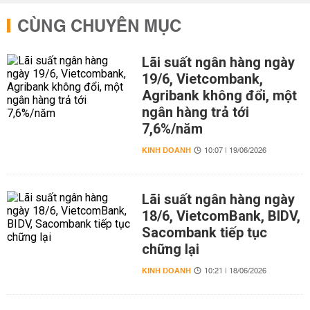
CÙNG CHUYÊN MỤC
Lãi suất ngân hàng ngày
19/6, Vietcombank,
Agribank không đổi, một
ngân hàng trả tới
7,6%/năm
KINH DOANH
10:07 | 19/06/2026
Lãi suất ngân hàng ngày
18/6, VietcomBank, BIDV,
Sacombank tiếp tục
chững lại
KINH DOANH
10:21 | 18/06/2026