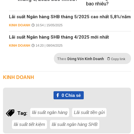
Lãi suất Ngân hàng SHB tháng 5/2025 cao nhất 5,8%/năm
KINH DOANH
16:54 | 15/05/2025
Lãi suất Ngân hàng SHB tháng 4/2025 mới nhất
KINH DOANH
14:20 | 08/04/2025
Theo
Dòng Vốn Kinh Doanh
Copy link
KINH DOANH
0
Chia sẻ
lãi suất ngân hàng
Lãi suất tiền gửi
Tag:
lãi suất tiết kiệm
lãi suất ngân hàng SHB