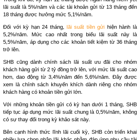
lãi suất là 5%/năm và các tài khoản gửi từ 13 tháng đến
18 tháng được hưởng mức 5,1%/năm.
Đối với kỳ hạn 24 tháng,
lãi suất tiền gửi
hiện hành là
5,2%/năm. Mức cao nhất trong biểu lãi suất này là
5,5%/năm, áp dụng cho các khoản tiết kiệm từ 36 tháng
trở lên.
SHB cũng dành chính sách lãi suất ưu đãi cho nhóm
khách hàng gửi từ 2 tỷ đồng trở lên, với mức lãi suất cao
hơn, dao động từ 3,4%/năm đến 5,6%/năm. Đây được
xem là chính sách khuyến khích dành riêng cho nhóm
khách hàng có khoản tiền gửi lớn.
Với những khoản tiền gửi có kỳ hạn dưới 1 tháng, SHB
tiếp tục áp dụng mức lãi suất chung là 0,5%/năm, không
có sự thay đổi trong kỳ khảo sát này.
Bên cạnh hình thức lĩnh lãi cuối kỳ, SHB còn triển khai
nhiều lựa chọn nhận lãi khác nhằm đáp ứng nhu cầu tài