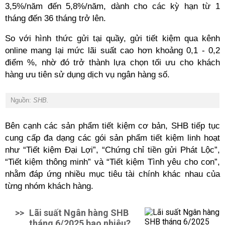
3,5%/năm đến 5,8%/năm, dành cho các kỳ hạn từ 1
tháng đến 36 tháng trở lên.
So với hình thức gửi tại quầy, gửi tiết kiệm qua kênh
online mang lại mức lãi suất cao hơn khoảng 0,1 - 0,2
điểm %, nhờ đó trở thành lựa chọn tối ưu cho khách
hàng ưu tiên sử dụng dịch vụ ngân hàng số.
Nguồn:
SHB.
Bên cạnh các sản phẩm tiết kiệm cơ bản, SHB tiếp tục
cung cấp đa dạng các gói sản phẩm tiết kiệm linh hoạt
như “Tiết kiệm Đại Lợi”, “Chứng chỉ tiền gửi Phát Lộc”,
“Tiết kiệm thông minh” và “Tiết kiệm Tình yêu cho con”,
nhằm đáp ứng nhiều mục tiêu tài chính khác nhau của
từng nhóm khách hàng.
>>
Lãi suất Ngân hàng SHB
tháng 6/2025 bao nhiêu?