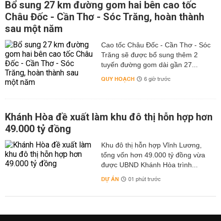
Bổ sung 27 km đường gom hai bên cao tốc
Châu Đốc - Cần Thơ - Sóc Trăng, hoàn thành
sau một năm
Cao tốc Châu Đốc - Cần Thơ - Sóc
Trăng sẽ được bổ sung thêm 2
tuyến đường gom dài gần 27...
QUY HOẠCH
6 giờ trước
Khánh Hòa đề xuất làm khu đô thị hỗn hợp hơn
49.000 tỷ đồng
Khu đô thị hỗn hợp Vĩnh Lương,
tổng vốn hơn 49.000 tỷ đồng vừa
được UBND Khánh Hòa trình...
DỰ ÁN
01 phút trước