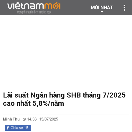
MỚI NHẤT
Lãi suất Ngân hàng SHB tháng 7/2025
cao nhất 5,8%/năm
Minh Thư
14:33 | 15/07/2025
Chia sẻ
15