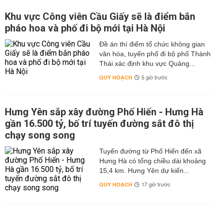
Khu vực Công viên Cầu Giấy sẽ là điểm bắn
pháo hoa và phố đi bộ mới tại Hà Nội
Đề án thí điểm tổ chức không gian
văn hóa, tuyến phố đi bộ phố Thành
Thái xác định khu vực Quảng...
QUY HOẠCH
5 giờ trước
Hưng Yên sắp xây đường Phố Hiến - Hưng Hà
gần 16.500 tỷ, bố trí tuyến đường sắt đô thị
chạy song song
Tuyến đường từ Phố Hiến đến xã
Hưng Hà có tổng chiều dài khoảng
15,4 km. Hưng Yên dự kiến...
QUY HOẠCH
17 giờ trước