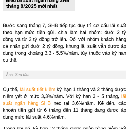
Biểu lãi suất Ngân hàng SHB
tháng 8/2025 mới nhất
Bước sang tháng 7, SHB tiếp tục duy trì cơ cấu lãi suất
theo hạn mức tiền gửi, chia làm hai nhóm: dưới 2 tỷ
đồng và từ 2 tỷ đồng trở lên. Đối với nhóm khách hàng
cá nhân gửi dưới 2 tỷ đồng, khung lãi suất vẫn được áp
dụng trong khoảng 3,3 - 5,5%/năm, tùy thuộc vào kỳ hạn
cụ thể.
Ảnh:
Sưu tầm
Cụ thể,
lãi suất tiết kiệm
kỳ hạn 1 tháng và 2 tháng được
niêm yết ở mức 3,3%/năm. Với kỳ hạn 3 - 5 tháng,
lãi
suất ngân hàng SHB
neo tại 3,6%/năm. Kế đến, các
khoản tiền gửi từ 6 tháng đến 11 tháng đang được áp
dụng mức lãi suất 4,6%/năm.
Trong khi đó, kỳ hạn 12 tháng được ngân hàng niêm yết