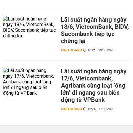
Lãi suất ngân hàng ngày
18/6, VietcomBank, BIDV,
Sacombank tiếp tục
chững lại
KINH DOANH
10:21 | 18/06/2026
Lãi suất ngân hàng ngày
17/6, Vietcombank,
Agribank cùng loạt ‘ông
lớn’ đi ngang sau biến
động từ VPBank
KINH DOANH
10:24 | 17/06/2026