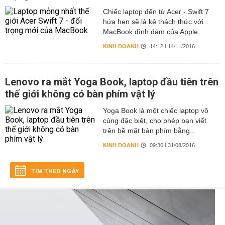
Chiếc laptop đến từ Acer - Swift 7
hứa hẹn sẽ là kẻ thách thức với
MacBook đình đám của Apple.
KINH DOANH
14:12 | 14/11/2016
Lenovo ra mắt Yoga Book, laptop đầu tiên trên
thế giới không có bàn phím vật lý
Yoga Book là một chiếc laptop vô
cùng đặc biệt, cho phép bạn viết
trên bề mặt bàn phím bằng...
KINH DOANH
09:30 | 31/08/2016
TÌM THEO NGÀY