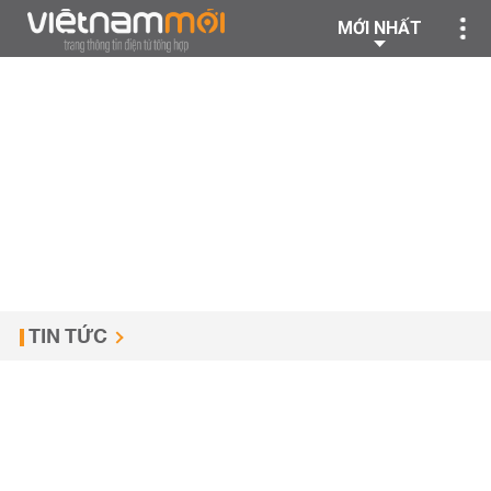
MỚI NHẤT
TIN TỨC