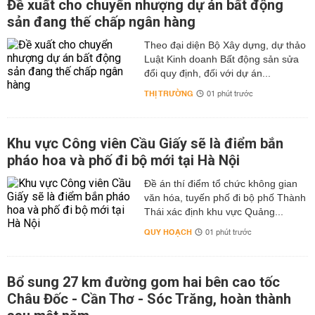
Đề xuất cho chuyển nhượng dự án bất động
sản đang thế chấp ngân hàng
Theo đại diện Bộ Xây dựng, dự thảo
Luật Kinh doanh Bất động sản sửa
đổi quy định, đối với dự án...
THỊ TRƯỜNG
01 phút trước
Khu vực Công viên Cầu Giấy sẽ là điểm bắn
pháo hoa và phố đi bộ mới tại Hà Nội
Đề án thí điểm tổ chức không gian
văn hóa, tuyến phố đi bộ phố Thành
Thái xác định khu vực Quảng...
QUY HOẠCH
01 phút trước
Bổ sung 27 km đường gom hai bên cao tốc
Châu Đốc - Cần Thơ - Sóc Trăng, hoàn thành