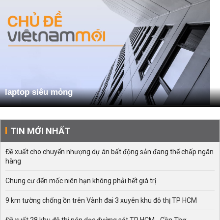
laptop siêu mỏng
TIN MỚI NHẤT
Đề xuất cho chuyển nhượng dự án bất động sản đang thế chấp ngân
hàng
Chung cư đến mốc niên hạn không phải hết giá trị
9 km tường chống ồn trên Vành đai 3 xuyên khu đô thị TP HCM