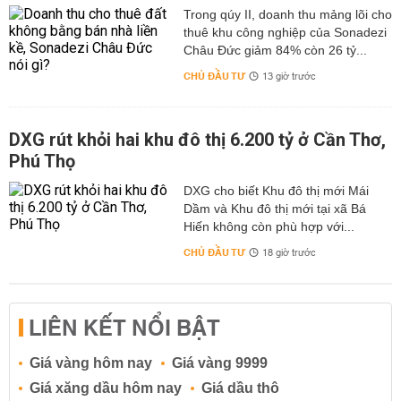
Trong qúy II, doanh thu mảng lõi cho
thuê khu công nghiệp của Sonadezi
Châu Đức giảm 84% còn 26 tỷ...
CHỦ ĐẦU TƯ
13 giờ trước
DXG rút khỏi hai khu đô thị 6.200 tỷ ở Cần Thơ,
Phú Thọ
DXG cho biết Khu đô thị mới Mái
Dầm và Khu đô thị mới tại xã Bá
Hiến không còn phù hợp với...
CHỦ ĐẦU TƯ
18 giờ trước
LIÊN KẾT NỔI BẬT
Giá vàng hôm nay
Giá vàng 9999
Giá xăng dầu hôm nay
Giá dầu thô