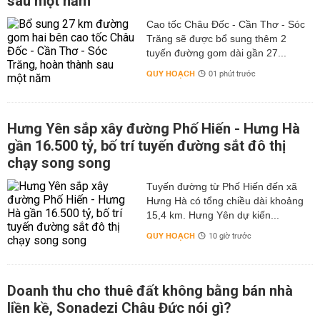
sau một năm
Cao tốc Châu Đốc - Cần Thơ - Sóc
Trăng sẽ được bổ sung thêm 2
tuyến đường gom dài gần 27...
QUY HOẠCH
01 phút trước
Hưng Yên sắp xây đường Phố Hiến - Hưng Hà
gần 16.500 tỷ, bố trí tuyến đường sắt đô thị
chạy song song
Tuyến đường từ Phố Hiến đến xã
Hưng Hà có tổng chiều dài khoảng
15,4 km. Hưng Yên dự kiến...
QUY HOẠCH
10 giờ trước
Doanh thu cho thuê đất không bằng bán nhà
liền kề, Sonadezi Châu Đức nói gì?