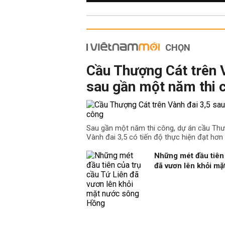
CHỌN
Cầu Thượng Cát trên 
sau gần một năm thi 
Sau gần một năm thi công, dự án cầu Th
Vành đai 3,5 có tiến độ thực hiện đạt hơn
Những mét đầu tiên 
đã vươn lên khỏi m