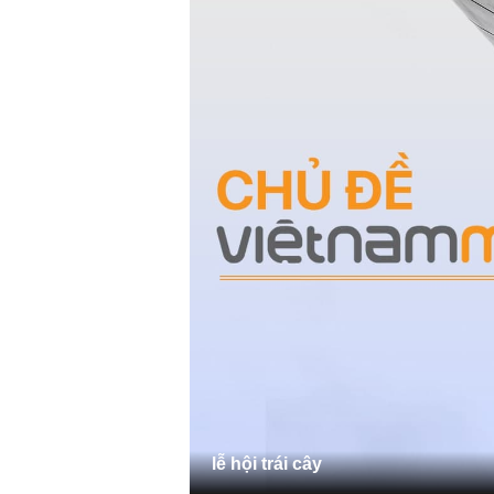
lễ hội trái cây