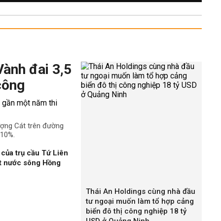
Vành đai 3,5
công
ượng Cát trên đường
 10%.
của trụ cầu Tứ Liên
ặt nước sông Hồng
Thái An Holdings cùng nhà đầu
tư ngoại muốn làm tổ hợp cảng
biển đô thị công nghiệp 18 tỷ
USD ở Quảng Ninh