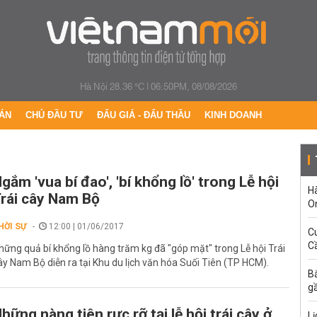
Hà Nội 28.36 °C
|
06:50PM, 08/08/2026
ÁN
CHỦ ĐẦU TƯ
ĐẤU GIÁ - ĐẤU THẦU
KINH DOANH
gắm 'vua bí đao', 'bí khổng lồ' trong Lễ hội
H
rái cây Nam Bộ
O
HỜI SỰ
12:00 | 01/06/2017
C
Cầ
hững quả bí khổng lồ hàng trăm kg đã "góp mặt" trong Lễ hội Trái
ây Nam Bộ diễn ra tại Khu du lịch văn hóa Suối Tiên (TP HCM).
B
g
hững nàng tiên rực rỡ tại lễ hội trái cây ở
Lị