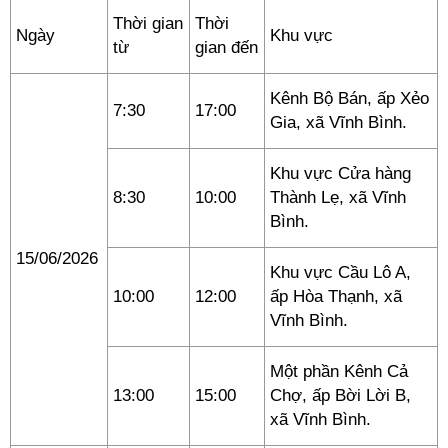
Thời gian
Thời
Ngày
Khu vực
từ
gian đến
Kênh Bộ Bán, ấp Xẻo
7:30
17:00
Gia, xã Vĩnh Bình.
Khu vực Cửa hàng
8:30
10:00
Thành Lẹ, xã Vĩnh
Bình.
15/06/2026
Khu vực Cầu Lô A,
10:00
12:00
ấp Hòa Thạnh, xã
Vĩnh Bình.
Một phần Kênh Cả
13:00
15:00
Chợ, ấp Bời Lời B,
xã Vĩnh Bình.