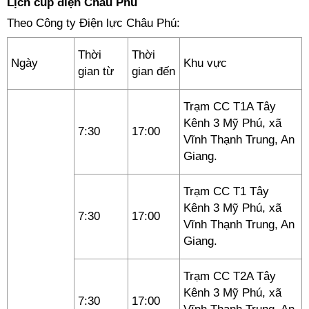
Lịch cúp điện Châu Phú
Theo Công ty Điện lực Châu Phú:
Thời
Thời
Ngày
Khu vực
gian từ
gian đến
Trạm CC T1A Tây
Kênh 3 Mỹ Phú, xã
7:30
17:00
Vĩnh Thạnh Trung, An
Giang.
Trạm CC T1 Tây
Kênh 3 Mỹ Phú, xã
7:30
17:00
Vĩnh Thạnh Trung, An
Giang.
Trạm CC T2A Tây
Kênh 3 Mỹ Phú, xã
7:30
17:00