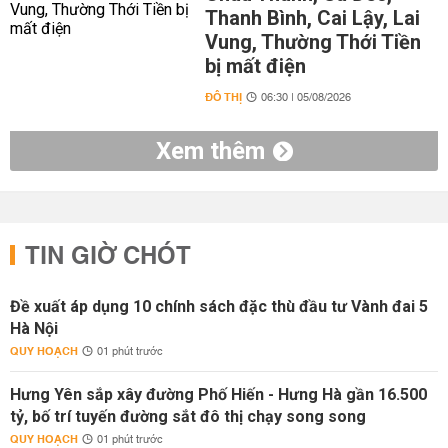
Thanh Bình, Cai Lậy, Lai
Vung, Thường Thới Tiền
bị mất điện
ĐÔ THỊ
06:30 | 05/08/2026
Xem thêm
TIN GIỜ CHÓT
Đề xuất áp dụng 10 chính sách đặc thù đầu tư Vành đai 5
Hà Nội
QUY HOẠCH
01 phút trước
Hưng Yên sắp xây đường Phố Hiến - Hưng Hà gần 16.500
tỷ, bố trí tuyến đường sắt đô thị chạy song song
QUY HOẠCH
01 phút trước