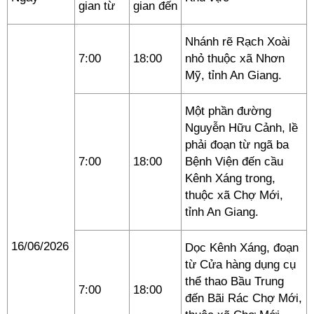
gian từ
gian đến
Nhánh rẽ Rạch Xoài
7:00
18:00
nhỏ thuộc xã Nhơn
Mỹ, tỉnh An Giang.
Một phần đường
Nguyễn Hữu Cảnh, lề
phải đoạn từ ngã ba
7:00
18:00
Bệnh Viện đến cầu
Kênh Xáng trong,
thuộc xã Chợ Mới,
tỉnh An Giang.
16/06/2026
Dọc Kênh Xáng, đoạn
từ Cửa hàng dụng cụ
thể thao Bầu Trung
7:00
18:00
đến Bãi Rác Chợ Mới,