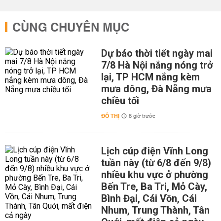
CÙNG CHUYÊN MỤC
Dự báo thời tiết ngày mai
7/8 Hà Nội nắng nóng trở
lại, TP HCM nắng kèm
mưa dông, Đà Nẵng mưa
chiều tối
ĐÔ THỊ
8 giờ trước
Lịch cúp điện Vĩnh Long
tuần này (từ 6/8 đến 9/8)
nhiều khu vực ở phường
Bến Tre, Ba Tri, Mỏ Cày,
Bình Đại, Cái Vồn, Cái
Nhum, Trung Thành, Tân