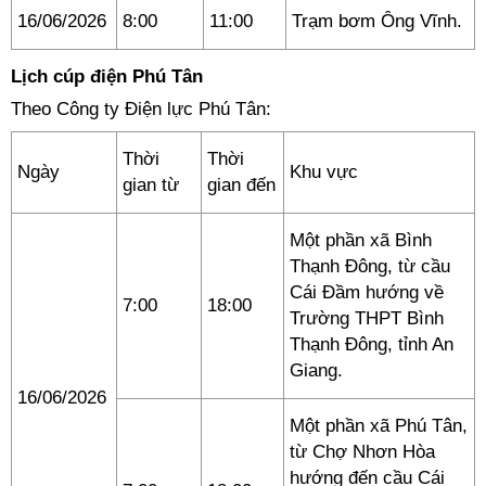
16/06/2026
8:00
11:00
Trạm bơm Ông Vĩnh.
Lịch cúp điện Phú Tân
Theo Công ty Điện lực Phú Tân:
Thời
Thời
Ngày
Khu vực
gian từ
gian đến
Một phần xã Bình
Thạnh Đông, từ cầu
Cái Đầm hướng về
7:00
18:00
Trường THPT Bình
Thạnh Đông, tỉnh An
Giang.
16/06/2026
Một phần xã Phú Tân,
từ Chợ Nhơn Hòa
hướng đến cầu Cái