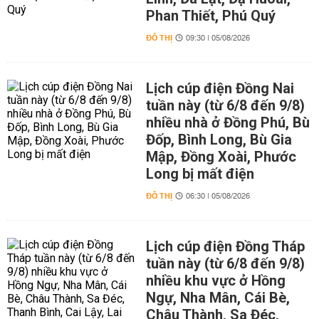
Phan Thiết, Phú Quý
ĐÔ THỊ
09:30 | 05/08/2026
Lịch cúp điện Đồng Nai
tuần này (từ 6/8 đến 9/8)
nhiều nhà ở Đồng Phú, Bù
Đốp, Bình Long, Bù Gia
Mập, Đồng Xoài, Phước
Long bị mất điện
ĐÔ THỊ
06:30 | 05/08/2026
Lịch cúp điện Đồng Tháp
tuần này (từ 6/8 đến 9/8)
nhiều khu vực ở Hồng
Ngự, Nha Mân, Cái Bè,
Châu Thành, Sa Đéc,