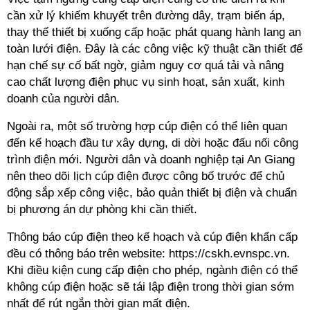
cần xử lý khiếm khuyết trên đường dây, trạm biến áp,
thay thế thiết bị xuống cấp hoặc phát quang hành lang an
toàn lưới điện. Đây là các công việc kỹ thuật cần thiết để
hạn chế sự cố bất ngờ, giảm nguy cơ quá tải và nâng
cao chất lượng điện phục vụ sinh hoạt, sản xuất, kinh
doanh của người dân.
Ngoài ra, một số trường hợp cúp điện có thể liên quan
đến kế hoạch đầu tư xây dựng, di dời hoặc đấu nối công
trình điện mới. Người dân và doanh nghiệp tại An Giang
nên theo dõi lịch cúp điện được công bố trước để chủ
động sắp xếp công việc, bảo quản thiết bị điện và chuẩn
bị phương án dự phòng khi cần thiết.
Thông báo cúp điện theo kế hoạch và cúp điện khẩn cấp
đều có thông báo trên website: https://cskh.evnspc.vn.
Khi điều kiện cung cấp điện cho phép, ngành điện có thể
không cúp điện hoặc sẽ tái lập điện trong thời gian sớm
nhất để rút ngắn thời gian mất điện.