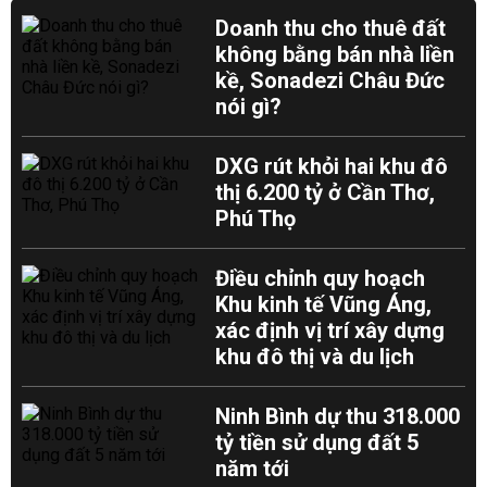
Doanh thu cho thuê đất
không bằng bán nhà liền
kề, Sonadezi Châu Đức
nói gì?
DXG rút khỏi hai khu đô
thị 6.200 tỷ ở Cần Thơ,
Phú Thọ
Điều chỉnh quy hoạch
Khu kinh tế Vũng Áng,
xác định vị trí xây dựng
khu đô thị và du lịch
Ninh Bình dự thu 318.000
tỷ tiền sử dụng đất 5
năm tới