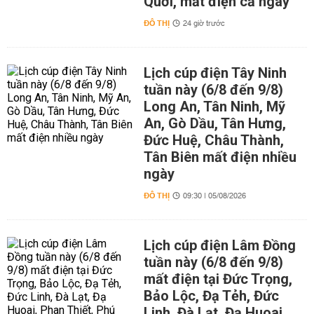
Quới, mất điện cả ngày
ĐÔ THỊ
24 giờ trước
Lịch cúp điện Tây Ninh
tuần này (6/8 đến 9/8)
Long An, Tân Ninh, Mỹ
An, Gò Dầu, Tân Hưng,
Đức Huệ, Châu Thành,
Tân Biên mất điện nhiều
ngày
ĐÔ THỊ
09:30 | 05/08/2026
Lịch cúp điện Lâm Đồng
tuần này (6/8 đến 9/8)
mất điện tại Đức Trọng,
Bảo Lộc, Đạ Tẻh, Đức
Linh, Đà Lạt, Đạ Huoai,