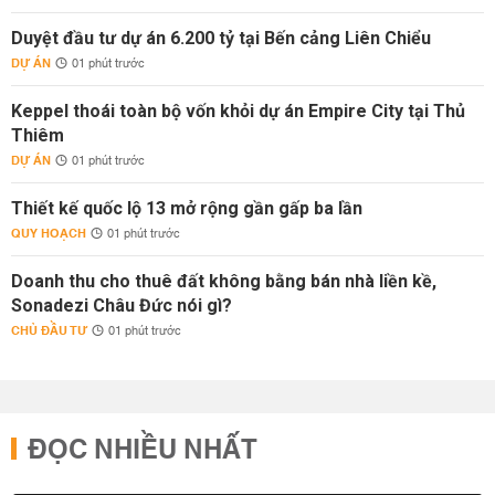
Duyệt đầu tư dự án 6.200 tỷ tại Bến cảng Liên Chiểu
DỰ ÁN
01 phút trước
Keppel thoái toàn bộ vốn khỏi dự án Empire City tại Thủ
Thiêm
DỰ ÁN
01 phút trước
Thiết kế quốc lộ 13 mở rộng gần gấp ba lần
QUY HOẠCH
01 phút trước
Doanh thu cho thuê đất không bằng bán nhà liền kề,
Sonadezi Châu Đức nói gì?
CHỦ ĐẦU TƯ
01 phút trước
ĐỌC NHIỀU NHẤT