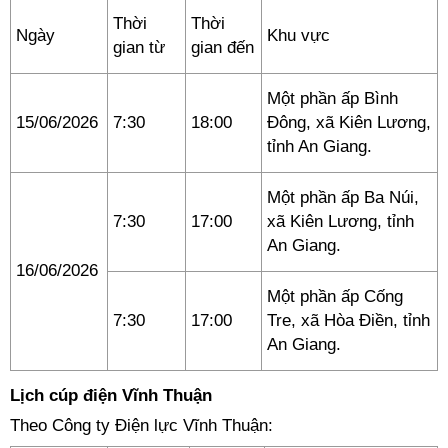
Thời
Thời
Ngày
Khu vực
gian từ
gian đến
Một phần ấp Bình
15/06/2026
7:30
18:00
Đông, xã Kiên Lương,
tỉnh An Giang.
Một phần ấp Ba Núi,
7:30
17:00
xã Kiên Lương, tỉnh
An Giang.
16/06/2026
Một phần ấp Cống
7:30
17:00
Tre, xã Hòa Điền, tỉnh
An Giang.
Lịch cúp điện Vĩnh Thuận
Theo Công ty Điện lực Vĩnh Thuận: