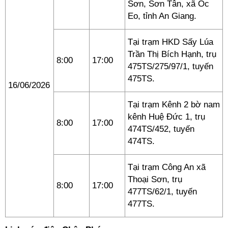
Sơn, Sơn Tân, xã Óc
Eo, tỉnh An Giang.
Tại trạm HKD Sấy Lúa
Trần Thị Bích Hạnh, trụ
8:00
17:00
475TS/275/97/1, tuyến
475TS.
16/06/2026
Tại trạm Kênh 2 bờ nam
kênh Huệ Đức 1, trụ
8:00
17:00
474TS/452, tuyến
474TS.
Tại trạm Công An xã
Thoại Sơn, trụ
8:00
17:00
477TS/62/1, tuyến
477TS.