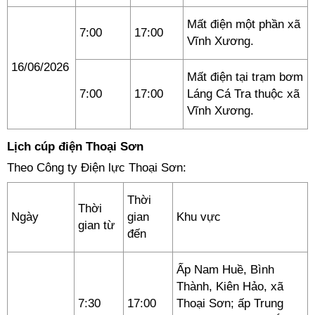
Mất điện một phần xã
7:00
17:00
Vĩnh Xương.
16/06/2026
Mất điện tại trạm bơm
7:00
17:00
Láng Cá Tra thuộc xã
Vĩnh Xương.
Lịch cúp điện Thoại Sơn
Theo Công ty Điện lực Thoại Sơn:
Thời
Thời
Ngày
gian
Khu vực
gian từ
đến
Ấp Nam Huề, Bình
Thành, Kiên Hảo, xã
7:30
17:00
Thoại Sơn; ấp Trung