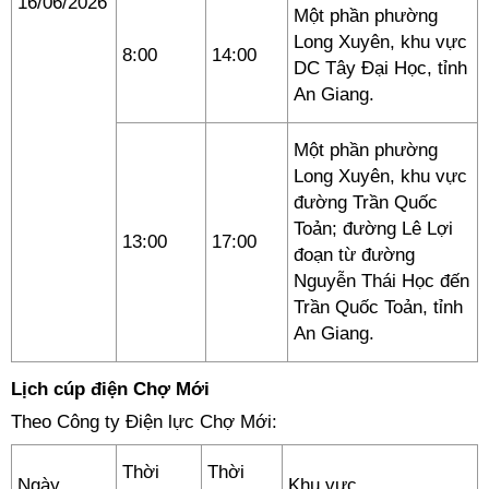
16/06/2026
Một phần phường
Long Xuyên, khu vực
8:00
14:00
DC Tây Đại Học, tỉnh
An Giang.
Một phần phường
Long Xuyên, khu vực
đường Trần Quốc
Toản; đường Lê Lợi
13:00
17:00
đoạn từ đường
Nguyễn Thái Học đến
Trần Quốc Toản, tỉnh
An Giang.
Lịch cúp điện Chợ Mới
Theo Công ty Điện lực Chợ Mới:
Thời
Thời
Ngày
Khu vực