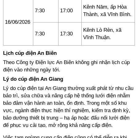
Kênh Năm, ấp Hòa
7:30
17:00
Thành, xã Vĩnh Bình.
16/06/2026
Kênh Lò Rèn, xã
7:30
17:30
Vĩnh Thuận.
Lịch cúp điện An Biên
Theo Công ty Điện lực An Biên không ghi nhận lịch cúp
điện vào những ngày tới.
Lý do cúp điện An Giang
Lý do cúp điện tại An Giang thường xuất phát từ nhu cầu
bảo trì, sửa chữa và nâng cấp hệ thống lưới điện nhằm
bảo đảm vận hành an toàn, ổn định. Trong một số khu
vực, ngành điện thực hiện thí nghiệm, kiểm tra định kỳ,
bảo dưỡng thiết bị trung – hạ áp hoặc đấu nối lưới điện
để phục vụ cải tạo, mở rộng khả năng cấp điện.
Việc tạm ngừng cung cấp điện cũng có thể diễn ra khi