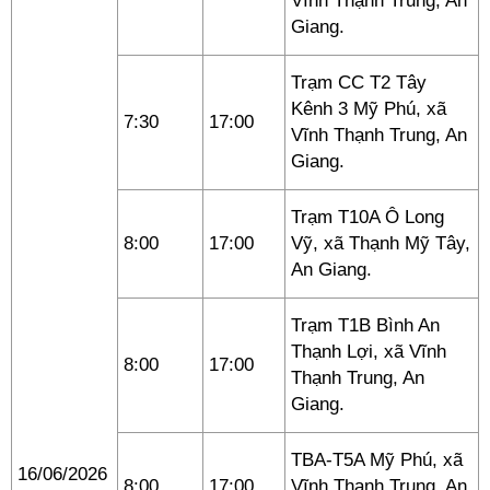
Vĩnh Thạnh Trung, An
Giang.
Trạm CC T2 Tây
Kênh 3 Mỹ Phú, xã
7:30
17:00
Vĩnh Thạnh Trung, An
Giang.
Trạm T10A Ô Long
8:00
17:00
Vỹ, xã Thạnh Mỹ Tây,
An Giang.
Trạm T1B Bình An
Thạnh Lợi, xã Vĩnh
8:00
17:00
Thạnh Trung, An
Giang.
TBA-T5A Mỹ Phú, xã
16/06/2026
8:00
17:00
Vĩnh Thạnh Trung, An