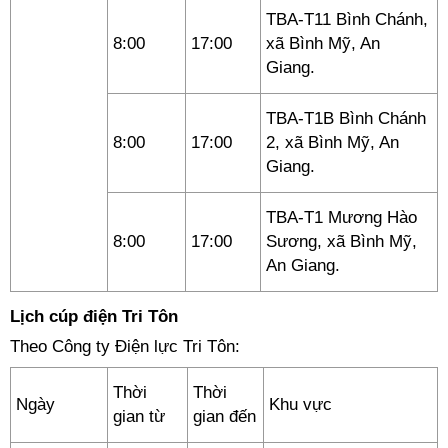
TBA-T11 Bình Chánh,
8:00
17:00
xã Bình Mỹ, An
Giang.
TBA-T1B Bình Chánh
8:00
17:00
2, xã Bình Mỹ, An
Giang.
TBA-T1 Mương Hào
8:00
17:00
Sương, xã Bình Mỹ,
An Giang.
Lịch cúp điện Tri Tôn
Theo Công ty Điện lực Tri Tôn:
Thời
Thời
Ngày
Khu vực
gian từ
gian đến