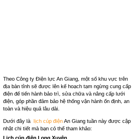
Theo Công ty Điện lực An Giang, một số khu vực trên
địa bàn tỉnh sẽ được lên kế hoạch tạm ngừng cung cấp
điện để tiến hành bảo trì, sửa chữa và nâng cấp lưới
điện, góp phần đảm bảo hệ thống vận hành ổn định, an
toàn và hiệu quả lâu dài.
Dưới đây là
lịch cúp điện
An Giang tuần này được cập
nhật chi tiết mà bạn có thể tham khảo:
Lịch cúp điện Long Xuyên