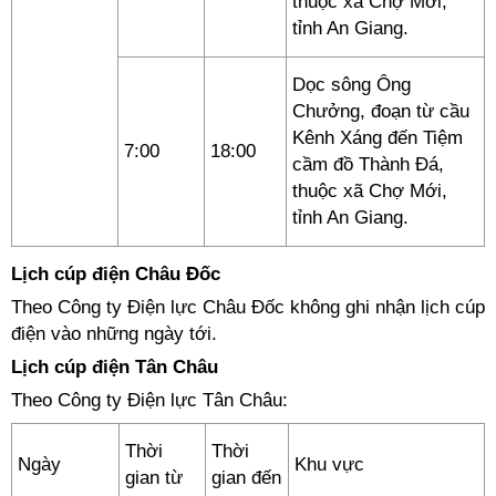
thuộc xã Chợ Mới,
tỉnh An Giang.
Dọc sông Ông
Chưởng, đoạn từ cầu
Kênh Xáng đến Tiệm
7:00
18:00
cầm đồ Thành Đá,
thuộc xã Chợ Mới,
tỉnh An Giang.
Lịch cúp điện Châu Đốc
Theo Công ty Điện lực Châu Đốc không ghi nhận lịch cúp
điện vào những ngày tới.
Lịch cúp điện Tân Châu
Theo Công ty Điện lực Tân Châu:
Thời
Thời
Ngày
Khu vực
gian từ
gian đến