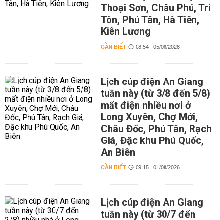
Thoại Sơn, Châu Phú, Tri
Tôn, Phú Tân, Hà Tiên,
Kiên Lương
CẦN BIẾT
08:54 | 05/08/2026
Lịch cúp điện An Giang
tuần này (từ 3/8 đến 5/8)
mất điện nhiều nơi ở
Long Xuyên, Chợ Mới,
Châu Đốc, Phú Tân, Rạch
Giá, Đặc khu Phú Quốc,
An Biên
CẦN BIẾT
09:15 | 01/08/2026
Lịch cúp điện An Giang
tuần này (từ 30/7 đến