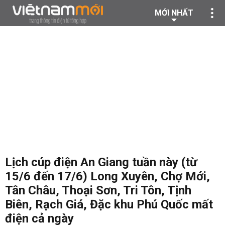
MỚI NHẤT
Lịch cúp điện An Giang tuần này (từ
15/6 đến 17/6) Long Xuyên, Chợ Mới,
Tân Châu, Thoại Sơn, Tri Tôn, Tịnh
Biên, Rạch Giá, Đặc khu Phú Quốc mất
điện cả ngày