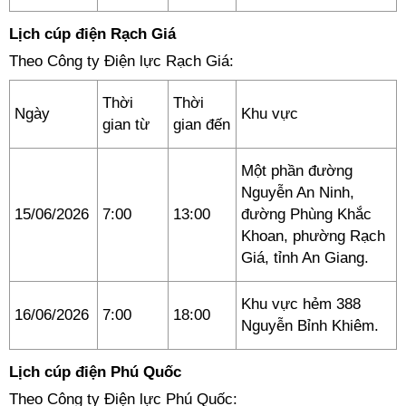
Lịch cúp điện Rạch Giá
Theo Công ty Điện lực Rạch Giá:
Thời
Thời
Ngày
Khu vực
gian từ
gian đến
Một phần đường
Nguyễn An Ninh,
15/06/2026
7:00
13:00
đường Phùng Khắc
Khoan, phường Rạch
Giá, tỉnh An Giang.
Khu vực hẻm 388
16/06/2026
7:00
18:00
Nguyễn Bỉnh Khiêm.
Lịch cúp điện Phú Quốc
Theo Công ty Điện lực Phú Quốc: