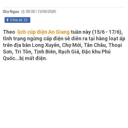
Gia Ngọc
08:06 | 13/06/2026
Chia sẻ
15
Theo
lịch cúp điện An Giang
tuần này (15/6 - 17/6),
tình trạng ngừng cấp điện sẽ diễn ra tại hàng loạt ấp
trên địa bàn Long Xuyên, Chợ Mới, Tân Châu, Thoại
Sơn, Tri Tôn, Tịnh Biên, Rạch Giá, Đặc khu Phú
Quốc...bị mất điện.