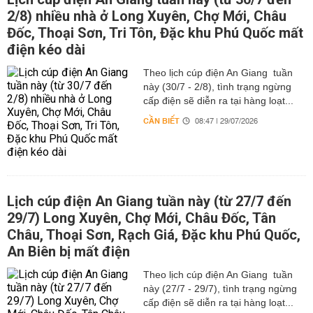
2/8) nhiều nhà ở Long Xuyên, Chợ Mới, Châu
Đốc, Thoại Sơn, Tri Tôn, Đặc khu Phú Quốc mất
điện kéo dài
Theo lịch cúp điện An Giang tuần
này (30/7 - 2/8), tình trạng ngừng
cấp điện sẽ diễn ra tại hàng loạt...
CẦN BIẾT
08:47 | 29/07/2026
Lịch cúp điện An Giang tuần này (từ 27/7 đến
29/7) Long Xuyên, Chợ Mới, Châu Đốc, Tân
Châu, Thoại Sơn, Rạch Giá, Đặc khu Phú Quốc,
An Biên bị mất điện
Theo lịch cúp điện An Giang tuần
này (27/7 - 29/7), tình trạng ngừng
cấp điện sẽ diễn ra tại hàng loạt...