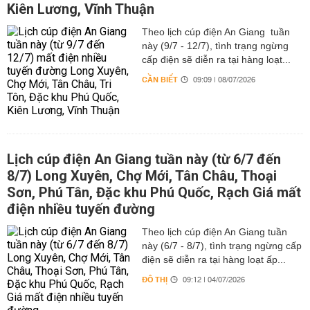
Kiên Lương, Vĩnh Thuận
Theo lịch cúp điện An Giang tuần
này (9/7 - 12/7), tình trạng ngừng
cấp điện sẽ diễn ra tại hàng loạt...
CẦN BIẾT
09:09 | 08/07/2026
Lịch cúp điện An Giang tuần này (từ 6/7 đến
8/7) Long Xuyên, Chợ Mới, Tân Châu, Thoại
Sơn, Phú Tân, Đặc khu Phú Quốc, Rạch Giá mất
điện nhiều tuyến đường
Theo lịch cúp điện An Giang tuần
này (6/7 - 8/7), tình trạng ngừng cấp
điện sẽ diễn ra tại hàng loạt ấp...
ĐÔ THỊ
09:12 | 04/07/2026