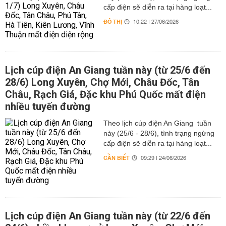
cấp điện sẽ diễn ra tại hàng loạt...
ĐÔ THỊ
10:22 | 27/06/2026
Lịch cúp điện An Giang tuần này (từ 25/6 đến
28/6) Long Xuyên, Chợ Mới, Châu Đốc, Tân
Châu, Rạch Giá, Đặc khu Phú Quốc mất điện
nhiều tuyến đường
Theo lịch cúp điện An Giang tuần
này (25/6 - 28/6), tình trạng ngừng
cấp điện sẽ diễn ra tại hàng loạt...
CẦN BIẾT
09:29 | 24/06/2026
Lịch cúp điện An Giang tuần này (từ 22/6 đến