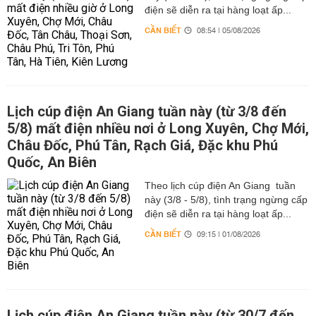
điện sẽ diễn ra tại hàng loạt ấp...
CẦN BIẾT
08:54 | 05/08/2026
Lịch cúp điện An Giang tuần này (từ 3/8 đến
5/8) mất điện nhiều nơi ở Long Xuyên, Chợ Mới,
Châu Đốc, Phú Tân, Rạch Giá, Đặc khu Phú
Quốc, An Biên
Theo lịch cúp điện An Giang tuần
này (3/8 - 5/8), tình trạng ngừng cấp
điện sẽ diễn ra tại hàng loạt ấp...
CẦN BIẾT
09:15 | 01/08/2026
Lịch cúp điện An Giang tuần này (từ 30/7 đến