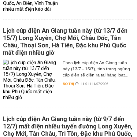
Lịch cúp điện An Giang tuần này (từ 13/7 đến
15/7) Long Xuyên, Chợ Mới, Châu Đốc, Tân
Châu, Thoại Sơn, Hà Tiên, Đặc khu Phú Quốc
mất điện nhiều giờ
Theo lịch cúp điện An Giang tuần
này (13/7 - 15/7), tình trạng ngừng
cấp điện sẽ diễn ra tại hàng loạt...
ĐÔ THỊ
11:01 | 11/07/2026
Lịch cúp điện An Giang tuần này (từ 9/7 đến
12/7) mất điện nhiều tuyến đường Long Xuyên,
Chợ Mới, Tân Châu, Tri Tôn, Đặc khu Phú Quốc,