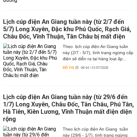
Lịch cúp điện An Giang tuần này (từ 2/7 đến
5/7) Long Xuyên, Đặc khu Phú Quốc, Rạch Giá,
Châu Đốc, Vĩnh Thuận, Tân Châu bị mất điện
Theo lịch cúp điện An Giang tuần
này (2/7 - 5/7), tình trạng ngừng cấp
điện sẽ diễn ra tại hàng loạt ấp...
ĐÔ THỊ
08:44 | 01/07/2026
Lịch cúp điện An Giang tuần này (từ 29/6 đến
1/7) Long Xuyên, Châu Đốc, Tân Châu, Phú Tân,
Hà Tiên, Kiên Lương, Vĩnh Thuận mất điện diện
rộng
Theo lịch cúp điện An Giang tuần
này (29/6 - 1/7), tình trạng ngừng