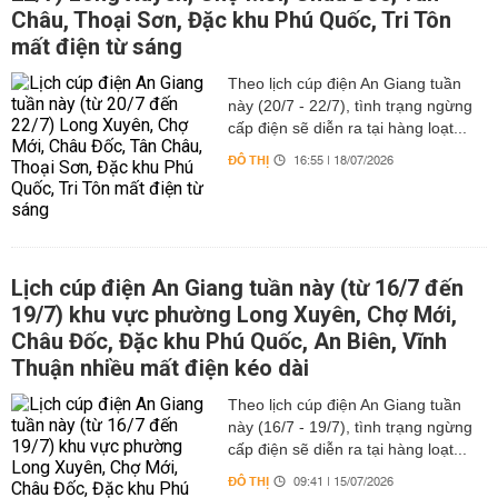
Châu, Thoại Sơn, Đặc khu Phú Quốc, Tri Tôn
mất điện từ sáng
Theo lịch cúp điện An Giang tuần
này (20/7 - 22/7), tình trạng ngừng
cấp điện sẽ diễn ra tại hàng loạt...
ĐÔ THỊ
16:55 | 18/07/2026
Lịch cúp điện An Giang tuần này (từ 16/7 đến
19/7) khu vực phường Long Xuyên, Chợ Mới,
Châu Đốc, Đặc khu Phú Quốc, An Biên, Vĩnh
Thuận nhiều mất điện kéo dài
Theo lịch cúp điện An Giang tuần
này (16/7 - 19/7), tình trạng ngừng
cấp điện sẽ diễn ra tại hàng loạt...
ĐÔ THỊ
09:41 | 15/07/2026