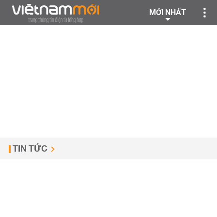
MỚI NHẤT
TIN TỨC