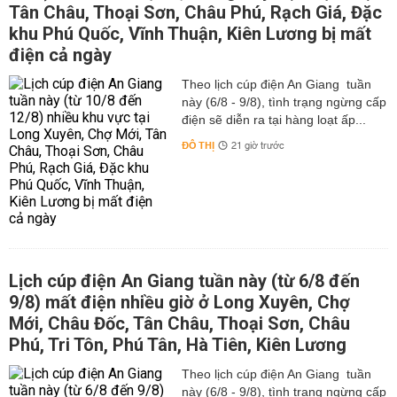
Tân Châu, Thoại Sơn, Châu Phú, Rạch Giá, Đặc
khu Phú Quốc, Vĩnh Thuận, Kiên Lương bị mất
điện cả ngày
Theo lịch cúp điện An Giang tuần
này (6/8 - 9/8), tình trạng ngừng cấp
điện sẽ diễn ra tại hàng loạt ấp...
ĐÔ THỊ
21 giờ trước
Lịch cúp điện An Giang tuần này (từ 6/8 đến
9/8) mất điện nhiều giờ ở Long Xuyên, Chợ
Mới, Châu Đốc, Tân Châu, Thoại Sơn, Châu
Phú, Tri Tôn, Phú Tân, Hà Tiên, Kiên Lương
Theo lịch cúp điện An Giang tuần
này (6/8 - 9/8), tình trạng ngừng cấp