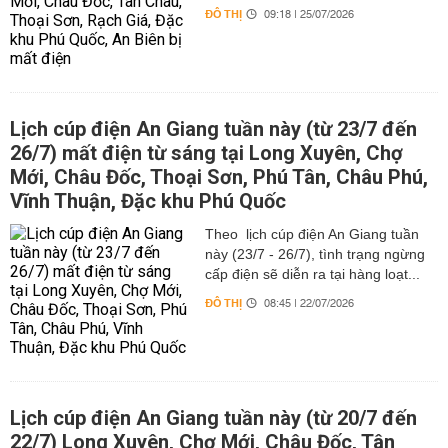
ĐÔ THỊ
09:18 | 25/07/2026
Lịch cúp điện An Giang tuần này (từ 23/7 đến
26/7) mất điện từ sáng tại Long Xuyên, Chợ
Mới, Châu Đốc, Thoại Sơn, Phú Tân, Châu Phú,
Vĩnh Thuận, Đặc khu Phú Quốc
Theo lịch cúp điện An Giang tuần
này (23/7 - 26/7), tình trạng ngừng
cấp điện sẽ diễn ra tại hàng loạt...
ĐÔ THỊ
08:45 | 22/07/2026
Lịch cúp điện An Giang tuần này (từ 20/7 đến
22/7) Long Xuyên, Chợ Mới, Châu Đốc, Tân