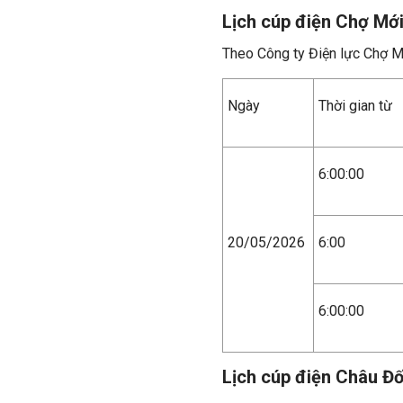
Lịch cúp điện Chợ Mớ
Theo Công ty Điện lực Chợ M
Ngày
Thời gian từ
6:00:00
20/05/2026
6:00
6:00:00
Lịch cúp điện Châu Đ