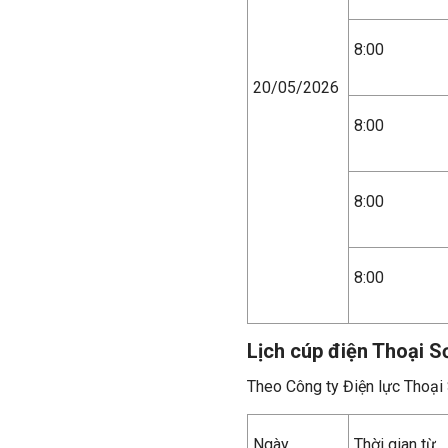
8:00
20/05/2026
8:00
8:00
8:00
Lịch cúp điện Thoại S
Theo Công ty Điện lực Thoại
Ngày
Thời gian từ