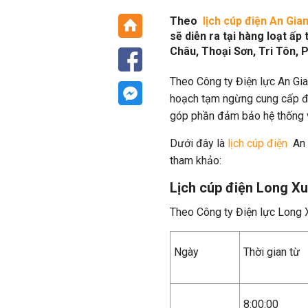
Theo
lịch cúp điện An Gia
sẽ diễn ra tại hàng loạt ấ
Châu, Thoại Sơn, Tri Tôn, P
Theo Công ty Điện lực An Gia
hoạch tạm ngừng cung cấp điệ
góp phần đảm bảo hệ thống vậ
Dưới đây là
lịch cúp điện
An 
tham khảo:
Lịch cúp điện Long X
Theo Công ty Điện lực Long 
Ngày
Thời gian từ
8:00:00