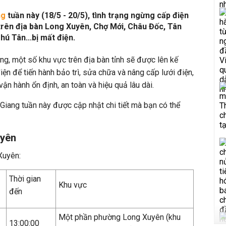
ng
tuần này (18/5 - 20/5), tình trạng ngừng cấp điện
p trên địa bàn Long Xuyên, Chợ Mới, Châu Đốc, Tân
hú Tân...bị mất điện.
ng, một số khu vực trên địa bàn tỉnh sẽ được lên kế
n để tiến hành bảo trì, sửa chữa và nâng cấp lưới điện,
n hành ổn định, an toàn và hiệu quả lâu dài.
Giang tuần này được cập nhật chi tiết mà bạn có thể
uyên
Xuyên:
Thời gian
Khu vực
đến
Một phần phường Long Xuyên (khu
13:00:00