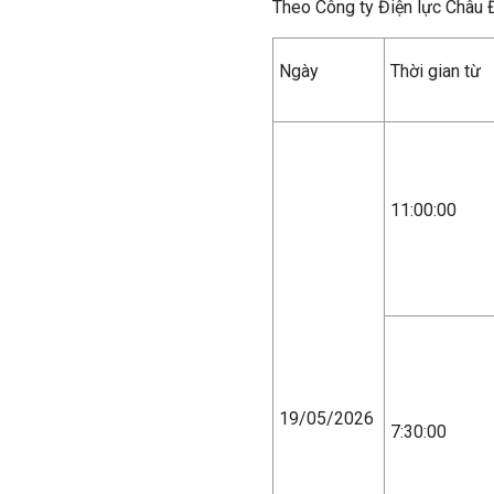
Theo Công ty Điện lực Châu 
Ngày
Thời gian từ
11:00:00
19/05/2026
7:30:00