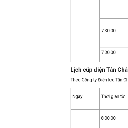
7:30:00
7:30:00
Lịch cúp điện Tân Ch
Theo Công ty Điện lực Tân C
Ngày
Thời gian từ
8:00:00