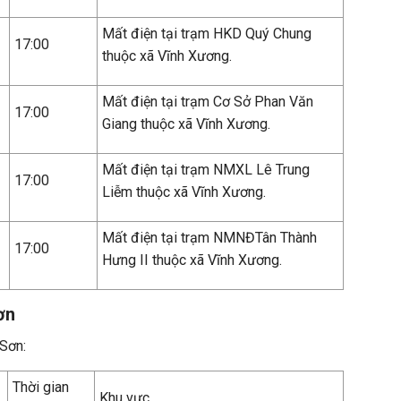
Mất điện tại trạm HKD Quý Chung
17:00
thuộc xã Vĩnh Xương.
Mất điện tại trạm Cơ Sở Phan Văn
17:00
Giang thuộc xã Vĩnh Xương.
Mất điện tại trạm NMXL Lê Trung
17:00
Liễm thuộc xã Vĩnh Xương.
Mất điện tại trạm NMNĐTân Thành
17:00
Hưng II thuộc xã Vĩnh Xương.
ơn
 Sơn:
Thời gian
Khu vực