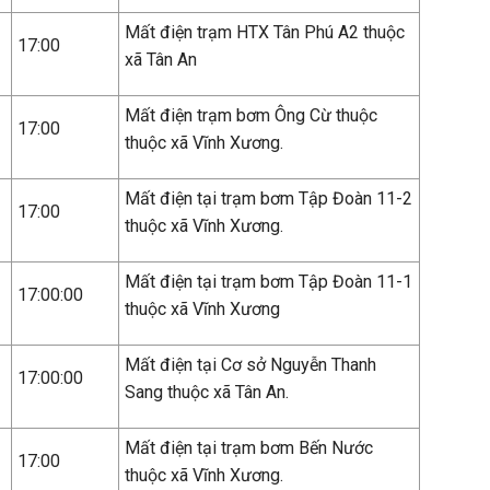
Mất điện trạm HTX Tân Phú A2 thuộc
17:00
xã Tân An
Mất điện trạm bơm Ông Cừ thuộc
17:00
thuộc xã Vĩnh Xương.
Mất điện tại trạm bơm Tập Đoàn 11-2
17:00
thuộc xã Vĩnh Xương.
Mất điện tại trạm bơm Tập Đoàn 11-1
17:00:00
thuộc xã Vĩnh Xương
Mất điện tại Cơ sở Nguyễn Thanh
17:00:00
Sang thuộc xã Tân An.
Mất điện tại trạm bơm Bến Nước
17:00
thuộc xã Vĩnh Xương.