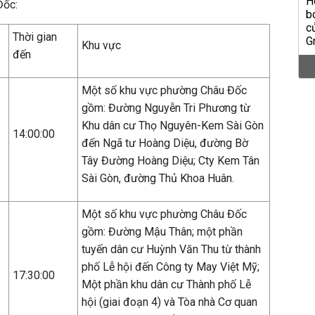
Đốc:
Thời gian
Khu vực
đến
Một số khu vực phường Châu Đốc
gồm: Đường Nguyễn Tri Phương từ
Khu dân cư Thọ Nguyên-Kem Sài Gòn
14:00:00
đến Ngã tư Hoàng Diệu, đường Bờ
Tây Đường Hoàng Diệu; Cty Kem Tân
Sài Gòn, đường Thủ Khoa Huân.
Một số khu vực phường Châu Đốc
gồm: Đường Mậu Thân; một phần
tuyến dân cư Huỳnh Văn Thu từ thành
phố Lễ hội đến Công ty May Việt Mỹ;
17:30:00
Một phần khu dân cư Thành phố Lễ
hội (giai đoạn 4) và Tòa nhà Cơ quan