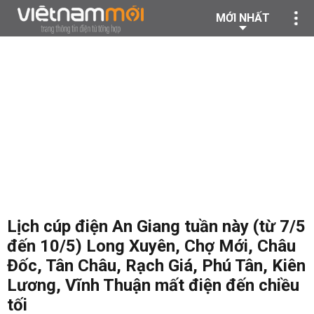
MỚI NHẤT
Lịch cúp điện An Giang tuần này (từ 7/5
đến 10/5) Long Xuyên, Chợ Mới, Châu
Đốc, Tân Châu, Rạch Giá, Phú Tân, Kiên
Lương, Vĩnh Thuận mất điện đến chiều
tối