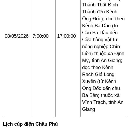
Thánh Thất Định
Thành đến Kênh
Ông Đốc), dọc theo
Kênh Ba Dầu (từ
Cầu Ba Dầu đến
08/05/2026
7:00:00
17:00:00
Cửa hàng vật tư
nông nghiệp Chín
Liền) thuộc xã Định
Mỹ, tỉnh An Giang;
dọc theo Kênh
Rạch Giá Long
Xuyên (từ Kênh
Ông Đốc đến cầu
Ba Bần) thuộc xã
Vĩnh Trạch, tỉnh An
Giang
Lịch cúp điện Châu Phú