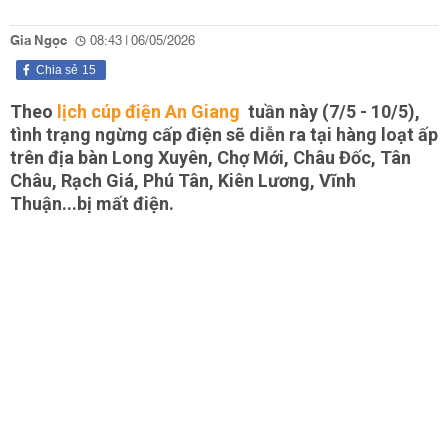
Gia Ngọc
08:43 | 06/05/2026
Chia sẻ
15
Theo
lịch cúp điện An Giang
tuần này (7/5 - 10/5),
tình trạng ngừng cấp điện sẽ diễn ra tại hàng loạt ấp
trên địa bàn Long Xuyên, Chợ Mới, Châu Đốc, Tân
Châu, Rạch Giá, Phú Tân, Kiên Lương, Vĩnh
Thuận...bị mất điện.