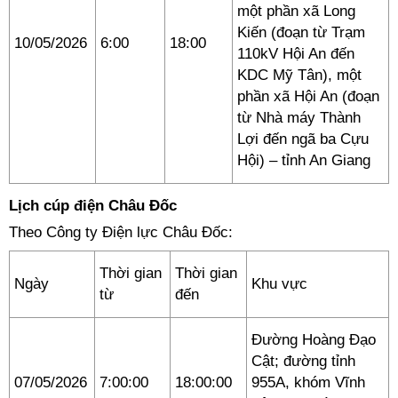
một phần xã Long
Kiến (đoạn từ Trạm
10/05/2026
6:00
18:00
110kV Hội An đến
KDC Mỹ Tân), một
phần xã Hội An (đoạn
từ Nhà máy Thành
Lợi đến ngã ba Cựu
Hội) – tỉnh An Giang
Lịch cúp điện Châu Đốc
Theo Công ty Điện lực Châu Đốc:
Thời gian
Thời gian
Ngày
Khu vực
từ
đến
Đường Hoàng Đạo
Cật; đường tỉnh
07/05/2026
7:00:00
18:00:00
955A, khóm Vĩnh