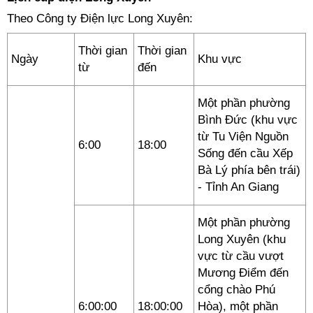
Theo Công ty Điện lực Long Xuyên:
Thời gian
Thời gian
Ngày
Khu vực
từ
đến
Một phần phường
Bình Đức (khu vực
từ Tu Viện Nguồn
6:00
18:00
Sống đến cầu Xếp
Bà Lý phía bên trái)
- Tỉnh An Giang
Một phần phường
Long Xuyên (khu
vực từ cầu vượt
Mương Điểm đến
cổng chào Phú
6:00:00
18:00:00
Hòa), một phần