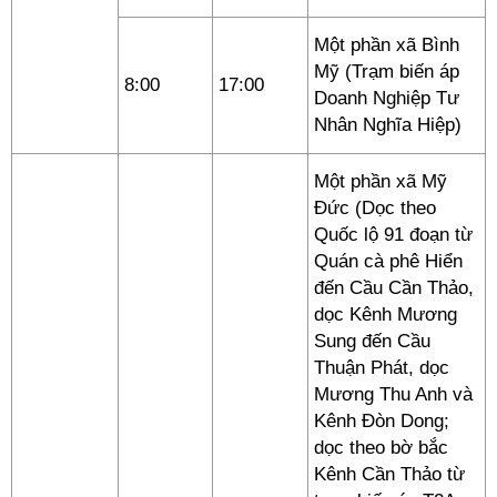
Một phần xã Bình
Mỹ (Trạm biến áp
8:00
17:00
Doanh Nghiệp Tư
Nhân Nghĩa Hiệp)
Một phần xã Mỹ
Đức (Dọc theo
Quốc lộ 91 đoạn từ
Quán cà phê Hiển
đến Cầu Cần Thảo,
dọc Kênh Mương
Sung đến Cầu
Thuận Phát, dọc
Mương Thu Anh và
Kênh Đòn Dong;
dọc theo bờ bắc
Kênh Cần Thảo từ