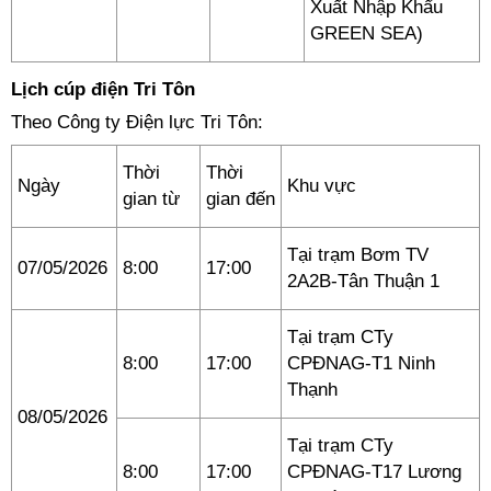
Xuất Nhập Khẩu
GREEN SEA)
Lịch cúp điện Tri Tôn
Theo Công ty Điện lực Tri Tôn:
Thời
Thời
Ngày
Khu vực
gian từ
gian đến
Tại trạm Bơm TV
07/05/2026
8:00
17:00
2A2B-Tân Thuận 1
Tại trạm CTy
8:00
17:00
CPĐNAG-T1 Ninh
Thạnh
08/05/2026
Tại trạm CTy
8:00
17:00
CPĐNAG-T17 Lương