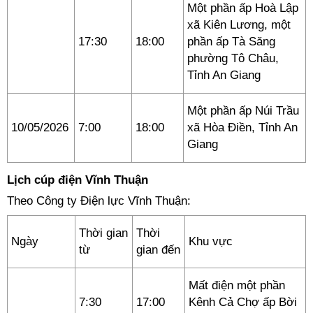
Một phần ấp Hoà Lập
xã Kiên Lương, một
17:30
18:00
phần ấp Tà Săng
phường Tô Châu,
Tỉnh An Giang
Một phần ấp Núi Trầu
10/05/2026
7:00
18:00
xã Hòa Điền, Tỉnh An
Giang
Lịch cúp điện Vĩnh Thuận
Theo Công ty Điện lực Vĩnh Thuận:
Thời gian
Thời
Ngày
Khu vực
từ
gian đến
Mất điện một phần
7:30
17:00
Kênh Cả Chợ ấp Bời