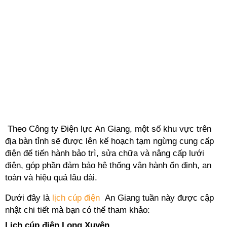
Theo Công ty Điện lực An Giang, một số khu vực trên
địa bàn tỉnh sẽ được lên kế hoạch tạm ngừng cung cấp
điện để tiến hành bảo trì, sửa chữa và nâng cấp lưới
điện, góp phần đảm bảo hệ thống vận hành ổn định, an
toàn và hiệu quả lâu dài.
Dưới đây là
lịch cúp điện
An Giang tuần này được cập
nhật chi tiết mà bạn có thể tham khảo:
Lịch cúp điện Long Xuyên