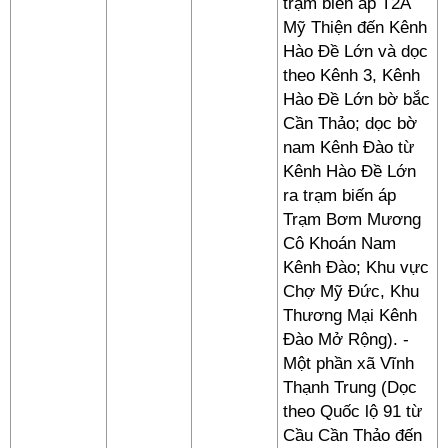
trạm biến áp T2A
Mỹ Thiện đến Kênh
Hào Đề Lớn và dọc
theo Kênh 3, Kênh
Hào Đề Lớn bờ bắc
Cần Thảo; dọc bờ
nam Kênh Đào từ
Kênh Hào Đề Lớn
ra trạm biến áp
Trạm Bơm Mương
Cô Khoán Nam
Kênh Đào; Khu vực
Chợ Mỹ Đức, Khu
Thương Mại Kênh
Đào Mở Rộng). -
Một phần xã Vĩnh
Thạnh Trung (Dọc
theo Quốc lộ 91 từ
Cầu Cần Thảo đến