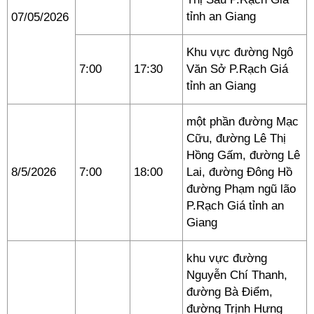
tỉnh an Giang
07/05/2026
Khu vực đường Ngô
7:00
17:30
Văn Sở P.Rạch Giá
tỉnh an Giang
một phần đường Mạc
Cữu, đường Lê Thị
Hồng Gấm, đường Lê
8/5/2026
7:00
18:00
Lai, đường Đông Hồ
đường Phạm ngũ lão
P.Rạch Giá tỉnh an
Giang
khu vực đường
Nguyễn Chí Thanh,
đường Bà Điểm,
đường Trịnh Hưng