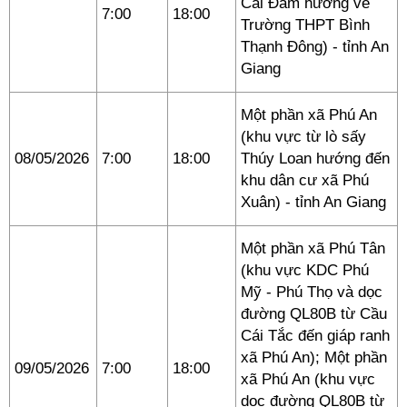
Cái Đầm hướng về
7:00
18:00
Trường THPT Bình
Thạnh Đông) - tỉnh An
Giang
Một phần xã Phú An
(khu vực từ lò sấy
08/05/2026
7:00
18:00
Thúy Loan hướng đến
khu dân cư xã Phú
Xuân) - tỉnh An Giang
Một phần xã Phú Tân
(khu vực KDC Phú
Mỹ - Phú Thọ và dọc
đường QL80B từ Cầu
Cái Tắc đến giáp ranh
xã Phú An); Một phần
09/05/2026
7:00
18:00
xã Phú An (khu vực
dọc đường QL80B từ