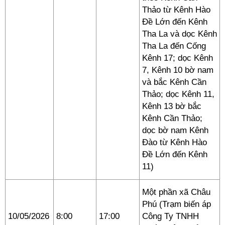
Thảo từ Kênh Hào
Đề Lớn đến Kênh
Tha La và dọc Kênh
Tha La đến Cống
Kênh 17; dọc Kênh
7, Kênh 10 bờ nam
và bắc Kênh Cần
Thảo; dọc Kênh 11,
Kênh 13 bờ bắc
Kênh Cần Thảo;
dọc bờ nam Kênh
Đào từ Kênh Hào
Đề Lớn đến Kênh
11)
Một phần xã Châu
Phú (Trạm biến áp
10/05/2026
8:00
17:00
Công Ty TNHH