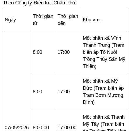
Theo Công ty Điện lực Châu Phú:
Thời gian
Thời gian
Ngày
Khu vực
từ
đến
Một phần xã Vĩnh
Thạnh Trung (Trạm
8:00
17:00
biến áp Tổ Nuôi
Trồng Thủy Sản Mỹ
Thiện)
Một phần xã Mỹ
Đức (Trạm biến áp
8:00
17:00
Trạm Bơm Mương
Đình)
Một phần xã Thạnh
Mỹ Tây (Trạm biến
07/05/2026
8:00:00
17:00:00