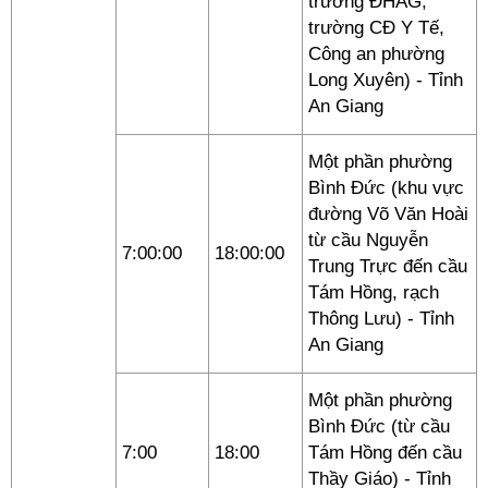
trường ĐHAG,
trường CĐ Y Tế,
Công an phường
Long Xuyên) - Tỉnh
An Giang
Một phần phường
Bình Đức (khu vực
đường Võ Văn Hoài
từ cầu Nguyễn
7:00:00
18:00:00
Trung Trực đến cầu
Tám Hồng, rạch
Thông Lưu) - Tỉnh
An Giang
Một phần phường
Bình Đức (từ cầu
7:00
18:00
Tám Hồng đến cầu
Thầy Giáo) - Tỉnh