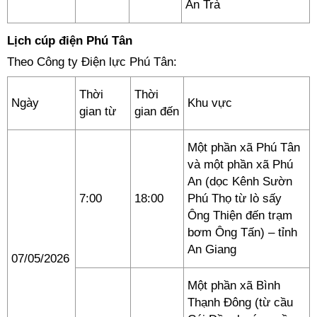
An Trà
Lịch cúp điện Phú Tân
Theo Công ty Điện lực Phú Tân:
Thời
Thời
Ngày
Khu vực
gian từ
gian đến
Một phần xã Phú Tân
và một phần xã Phú
An (dọc Kênh Sườn
7:00
18:00
Phú Thọ từ lò sấy
Ông Thiện đến trạm
bơm Ông Tấn) – tỉnh
An Giang
07/05/2026
Một phần xã Bình
Thạnh Đông (từ cầu