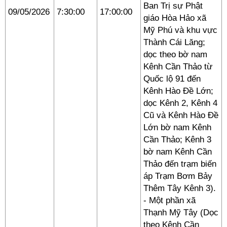
Ban Trị sự Phật
09/05/2026
7:30:00
17:00:00
giáo Hòa Hảo xã
Mỹ Phú và khu vực
Thành Cái Lăng;
dọc theo bờ nam
Kênh Cần Thảo từ
Quốc lộ 91 đến
Kênh Hào Đề Lớn;
dọc Kênh 2, Kênh 4
Cũ và Kênh Hào Đề
Lớn bờ nam Kênh
Cần Thảo; Kênh 3
bờ nam Kênh Cần
Thảo đến trạm biến
áp Trạm Bơm Bảy
Thêm Tây Kênh 3).
- Một phần xã
Thạnh Mỹ Tây (Dọc
theo Kênh Cần