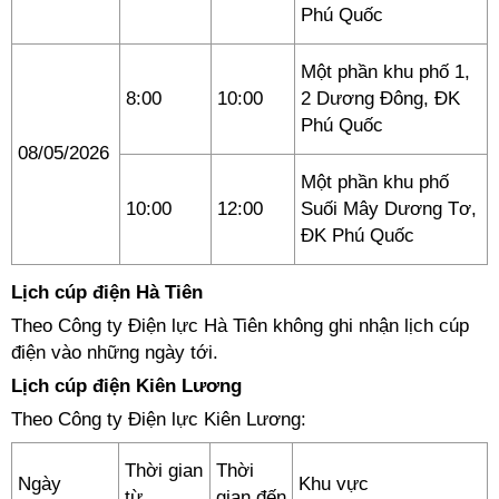
Phú Quốc
Một phần khu phố 1,
8:00
10:00
2 Dương Đông, ĐK
Phú Quốc
08/05/2026
Một phần khu phố
10:00
12:00
Suối Mây Dương Tơ,
ĐK Phú Quốc
Lịch cúp điện Hà Tiên
Theo Công ty Điện lực Hà Tiên không ghi nhận lịch cúp
điện vào những ngày tới.
Lịch cúp điện Kiên Lương
Theo Công ty Điện lực Kiên Lương:
Thời gian
Thời
Ngày
Khu vực
từ
gian đến