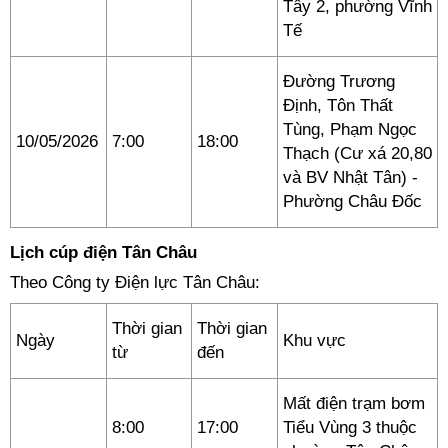
Tây 2, phường Vĩnh
Tế
Đường Trương
Định, Tôn Thất
Tùng, Phạm Ngọc
10/05/2026
7:00
18:00
Thạch (Cư xá 20,80
và BV Nhật Tân) -
Phường Châu Đốc
Lịch cúp điện Tân Châu
Theo Công ty Điện lực Tân Châu:
Thời gian
Thời gian
Ngày
Khu vực
từ
đến
Mất điện trạm bơm
8:00
17:00
Tiểu Vùng 3 thuộc