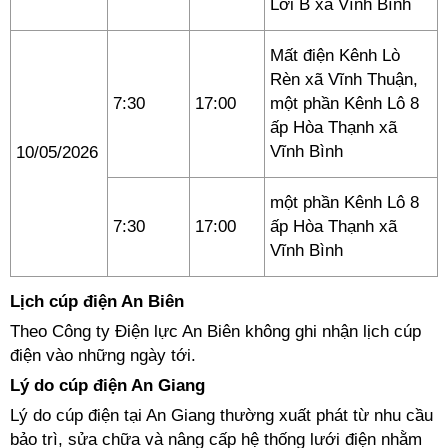
Lời B xã Vĩnh Bình
Mất điện Kênh Lò
Rèn xã Vĩnh Thuận,
7:30
17:00
một phần Kênh Lô 8
ấp Hòa Thạnh xã
Vĩnh Bình
10/05/2026
một phần Kênh Lô 8
7:30
17:00
ấp Hòa Thạnh xã
Vĩnh Bình
Lịch cúp điện An Biên
Theo Công ty Điện lực An Biên không ghi nhận lịch cúp
điện vào những ngày tới.
Lý do cúp điện An Giang
Lý do cúp điện tại An Giang thường xuất phát từ nhu cầu
bảo trì, sửa chữa và nâng cấp hệ thống lưới điện nhằm