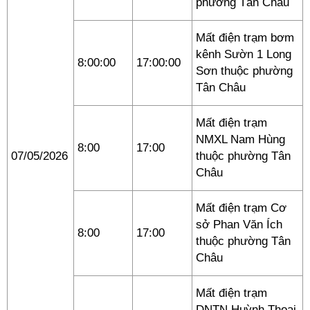
phường Tân Châu
Mất điện trạm bơm
kênh Sườn 1 Long
8:00:00
17:00:00
Sơn thuộc phường
Tân Châu
Mất điện trạm
NMXL Nam Hùng
8:00
17:00
07/05/2026
thuộc phường Tân
Châu
Mất điện trạm Cơ
sở Phan Văn Ích
8:00
17:00
thuộc phường Tân
Châu
Mất điện trạm
DNTN Huỳnh Thoại