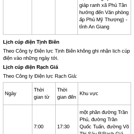
giáp ranh xã Phú Tân
hướng đến Văn phòng
ấp Phú Mỹ Thượng) -
tỉnh An Giang
Lịch cúp điện Tịnh Biên
Theo Công ty Điện lực Tịnh Biên không ghi nhận lịch cúp
điện vào những ngày tới.
Lịch cúp điện Rạch Giá
Theo Công ty Điện lực Rạch Giá:
Thời
Thời
Ngày
Khu vực
gian từ
gian đến
một phần đường Trần
Phú, đường Trần
7:00
17:30
Quốc Tuấn, đường Võ
Thị Sáu P.Rạch Giá