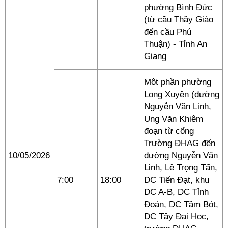
phường Bình Đức
(từ cầu Thầy Giáo
đến cầu Phú
Thuận) - Tỉnh An
Giang
Một phần phường
Long Xuyên (đường
Nguyễn Văn Linh,
Ung Văn Khiêm
đoạn từ cổng
Trường ĐHAG đến
10/05/2026
đường Nguyễn Văn
Linh, Lê Trọng Tấn,
7:00
18:00
DC Tiến Đạt, khu
DC A-B, DC Tỉnh
Đoán, DC Tầm Bót,
DC Tây Đại Học,