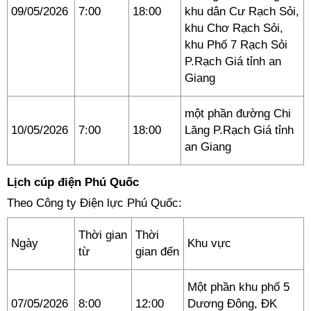
09/05/2026
7:00
18:00
khu dân Cư Rạch Sỏi,
khu Chơ Rạch Sỏi,
khu Phố 7 Rạch Sỏi
P.Rạch Giá tỉnh an
Giang
một phần đường Chi
10/05/2026
7:00
18:00
Lăng P.Rạch Giá tỉnh
an Giang
Lịch cúp điện Phú Quốc
Theo Công ty Điện lực Phú Quốc:
Thời gian
Thời
Ngày
Khu vực
từ
gian đến
Một phần khu phố 5
07/05/2026
8:00
12:00
Dương Đông, ĐK