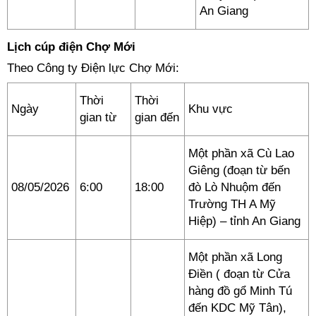
An Giang
Lịch cúp điện Chợ Mới
Theo Công ty Điện lực Chợ Mới:
Thời
Thời
Ngày
Khu vực
gian từ
gian đến
Một phần xã Cù Lao
Giêng (đoạn từ bến
08/05/2026
6:00
18:00
đò Lò Nhuộm đến
Trường TH A Mỹ
Hiệp) – tỉnh An Giang
Một phần xã Long
Điền ( đoạn từ Cửa
hàng đồ gổ Minh Tú
đến KDC Mỹ Tân),