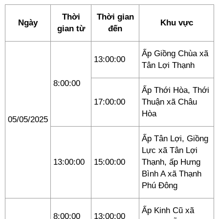
Thời
Thời gian
Ngày
Khu vực
gian từ
đến
Ấp Giồng Chùa xã
13:00:00
Tân Lợi Thạnh
8:00:00
Ấp Thới Hòa, Thới
17:00:00
Thuận xã Châu
Hòa
05/05/2025
Ấp Tân Lợi, Giồng
Lực xã Tân Lợi
13:00:00
15:00:00
Thạnh, ấp Hưng
Bình A xã Thạnh
Phú Đông
Ấp Kinh Cũ xã
8:00:00
13:00:00