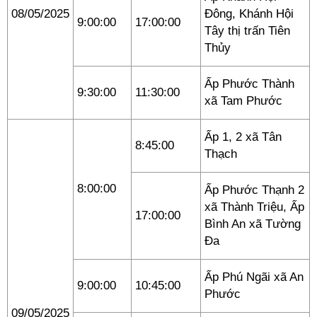
08/05/2025
Đông, Khánh Hội
9:00:00
17:00:00
Tây thị trấn Tiên
Thủy
Ấp Phước Thành
9:30:00
11:30:00
xã Tam Phước
Ấp 1, 2 xã Tân
8:45:00
Thạch
8:00:00
Ấp Phước Thạnh 2
xã Thành Triệu, Ấp
17:00:00
Bình An xã Tường
Đa
Ấp Phú Ngãi xã An
9:00:00
10:45:00
Phước
09/05/2025