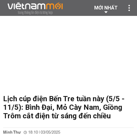
MỚI NHẤT
Lịch cúp điện Bến Tre tuần này (5/5 -
11/5): Bình Đại, Mỏ Cày Nam, Giồng
Trôm cắt điện từ sáng đến chiều
Minh Thư
18:10 | 03/05/2025