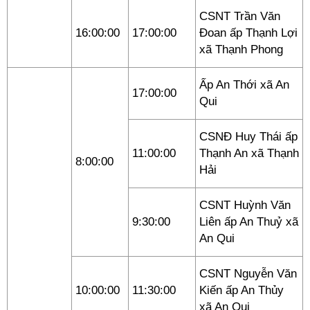
CSNT Trần Văn
16:00:00
17:00:00
Đoan ấp Thạnh Lợi
xã Thạnh Phong
Ấp An Thới xã An
17:00:00
Qui
CSNĐ Huy Thái ấp
11:00:00
Thạnh An xã Thạnh
8:00:00
Hải
CSNT Huỳnh Văn
9:30:00
Liên ấp An Thuỷ xã
An Qui
CSNT Nguyễn Văn
10:00:00
11:30:00
Kiến ấp An Thủy
xã An Qui