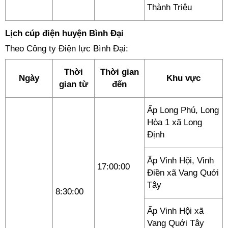
Thành Triệu
Lịch cúp điện huyện Bình Đại
Theo Công ty Điện lực Bình Đại:
Thời
Thời gian
Ngày
Khu vực
gian từ
đến
Ấp Long Phú, Long
Hòa 1 xã Long
Định
Ấp Vinh Hội, Vinh
17:00:00
Điền xã Vang Quới
Tây
8:30:00
Ấp Vinh Hội xã
Vang Quới Tây