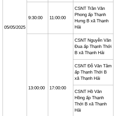
CSNT Trần Văn
Phong ấp Thạnh
9:30:00
11:00:00
Hưng B xã Thạnh
Hải
05/05/2025
CSNT Nguyễn Văn
Đua ấp Thạnh Thới
B xã Thạnh Hải
CSNT Đỗ Văn Tâm
ấp Thạnh Thới B
xã Thạnh Hải
13:00:00
17:00:00
CSNT Hồ Văn
Hồng ấp Thạnh
Thới B xã Thạnh
Hải