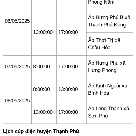
Phong Nẫm
Ấp Hưng Phú B xã
06/05/2025
Thạnh Phú Đông
13:00:00
17:00:00
Ấp Thới Trị xã
Châu Hòa
Ấp Hưng Phú xã
07/05/2025
8:00:00
17:00:00
Hưng Phong
Ấp Kinh Ngoài xã
8:00:00
13:00:00
Bình Hòa
08/05/2025
Ấp Long Thành xã
13:00:00
17:00:00
Sơn Phú
Lịch cúp điện huyện Thạnh Phú