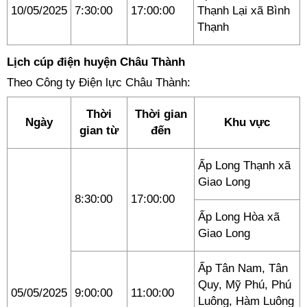
10/05/2025
7:30:00
17:00:00
Thạnh Lại xã Bình
Thạnh
Lịch cúp điện huyện Châu Thành
Theo Công ty Điện lực Châu Thành:
Thời
Thời gian
Ngày
Khu vực
gian từ
đến
Ấp Long Thạnh xã
Giao Long
8:30:00
17:00:00
Ấp Long Hòa xã
Giao Long
Ấp Tân Nam, Tân
Quy, Mỹ Phú, Phú
05/05/2025
9:00:00
11:00:00
Luông, Hàm Luông