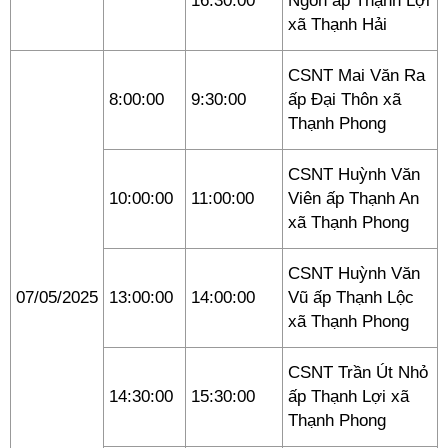
16:30:00
Ngon ấp Thạnh Lợi
xã Thạnh Hải
CSNT Mai Văn Ra
8:00:00
9:30:00
ấp Đại Thôn xã
Thạnh Phong
CSNT Huỳnh Văn
10:00:00
11:00:00
Viên ấp Thạnh An
xã Thạnh Phong
CSNT Huỳnh Văn
07/05/2025
13:00:00
14:00:00
Vũ ấp Thạnh Lộc
xã Thạnh Phong
CSNT Trần Út Nhỏ
14:30:00
15:30:00
ấp Thạnh Lợi xã
Thạnh Phong