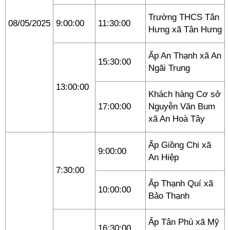
Trường THCS Tân
08/05/2025
9:00:00
11:30:00
Hưng xã Tân Hưng
Ấp An Thạnh xã An
15:30:00
Ngãi Trung
13:00:00
Khách hàng Cơ sở
17:00:00
Nguyễn Văn Bum
xã An Hoà Tây
Ấp Giồng Chi xã
9:00:00
An Hiệp
7:30:00
Ấp Thạnh Quí xã
10:00:00
Bảo Thạnh
Ấp Tân Phú xã Mỹ
16:30:00