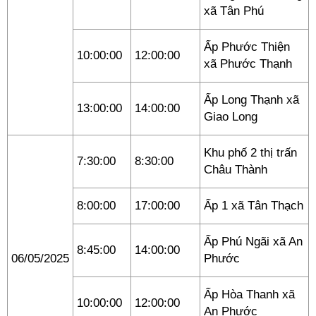
xã Tân Phú
Ấp Phước Thiện
10:00:00
12:00:00
xã Phước Thạnh
Ấp Long Thạnh xã
13:00:00
14:00:00
Giao Long
Khu phố 2 thị trấn
7:30:00
8:30:00
Châu Thành
8:00:00
17:00:00
Ấp 1 xã Tân Thạch
Ấp Phú Ngãi xã An
8:45:00
14:00:00
06/05/2025
Phước
Ấp Hòa Thanh xã
10:00:00
12:00:00
An Phước