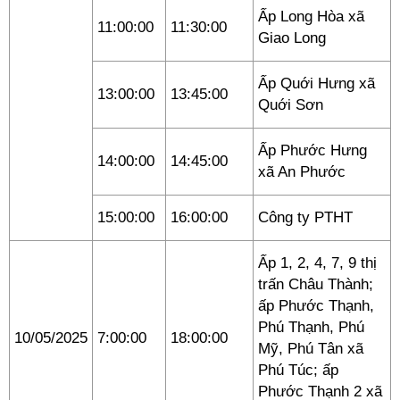
Ấp Long Hòa xã
11:00:00
11:30:00
Giao Long
Ấp Quới Hưng xã
13:00:00
13:45:00
Quới Sơn
Ấp Phước Hưng
14:00:00
14:45:00
xã An Phước
15:00:00
16:00:00
Công ty PTHT
Ấp 1, 2, 4, 7, 9 thị
trấn Châu Thành;
ấp Phước Thạnh,
Phú Thạnh, Phú
10/05/2025
7:00:00
18:00:00
Mỹ, Phú Tân xã
Phú Túc; ấp
Phước Thạnh 2 xã