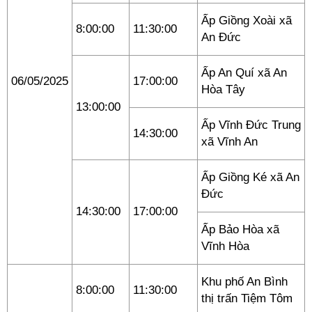
Ấp Giồng Xoài xã
8:00:00
11:30:00
An Đức
Ấp An Quí xã An
06/05/2025
17:00:00
Hòa Tây
13:00:00
Ấp Vĩnh Đức Trung
14:30:00
xã Vĩnh An
Ấp Giồng Ké xã An
Đức
14:30:00
17:00:00
Ấp Bảo Hòa xã
Vĩnh Hòa
Khu phố An Bình
8:00:00
11:30:00
thị trấn Tiệm Tôm