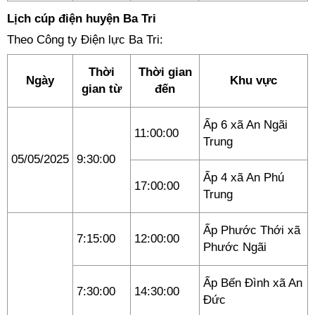
Lịch cúp điện huyện Ba Tri
Theo Công ty Điện lực Ba Tri:
Thời
Thời gian
Ngày
Khu vực
gian từ
đến
Ấp 6 xã An Ngãi
11:00:00
Trung
05/05/2025
9:30:00
Ấp 4 xã An Phú
17:00:00
Trung
Ấp Phước Thới xã
7:15:00
12:00:00
Phước Ngãi
Ấp Bến Đình xã An
7:30:00
14:30:00
Đức