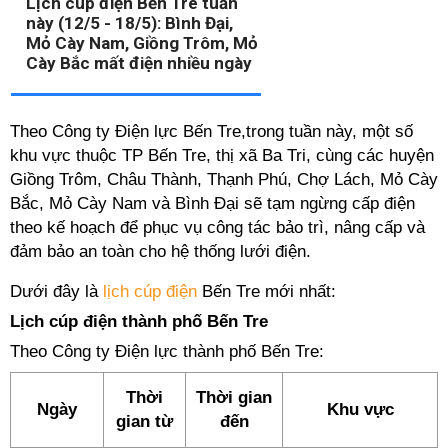
Lịch cúp điện Bến Tre tuần
này (12/5 - 18/5): Bình Đại,
Mỏ Cày Nam, Giồng Trôm, Mỏ
Cày Bắc mất điện nhiều ngày
Theo Công ty Điện lực Bến Tre,trong tuần này, một số
khu vực thuộc TP Bến Tre, thị xã Ba Tri, cùng các huyện
Giồng Trôm, Châu Thành, Thạnh Phú, Chợ Lách, Mỏ Cày
Bắc, Mỏ Cày Nam và Bình Đại sẽ tạm ngừng cấp điện
theo kế hoạch để phục vụ công tác bảo trì, nâng cấp và
đảm bảo an toàn cho hệ thống lưới điện.
Dưới đây là
lịch cúp điện
Bến Tre mới nhất:
Lịch cúp điện thành phố Bến Tre
Theo Công ty Điện lực thành phố Bến Tre:
Thời
Thời gian
Ngày
Khu vực
gian từ
đến