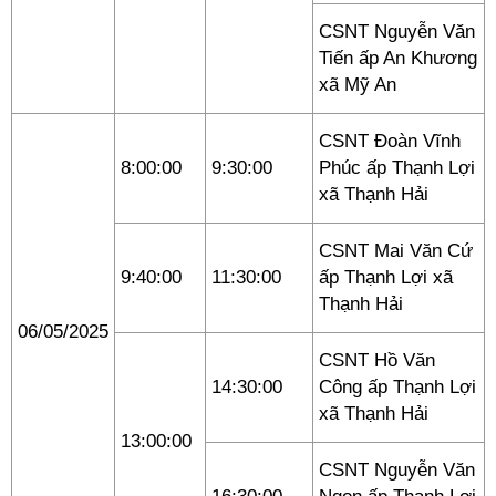
CSNT Nguyễn Văn
Tiến ấp An Khương
xã Mỹ An
CSNT Đoàn Vĩnh
8:00:00
9:30:00
Phúc ấp Thạnh Lợi
xã Thạnh Hải
CSNT Mai Văn Cứ
9:40:00
11:30:00
ấp Thạnh Lợi xã
Thạnh Hải
06/05/2025
CSNT Hồ Văn
14:30:00
Công ấp Thạnh Lợi
xã Thạnh Hải
13:00:00
CSNT Nguyễn Văn