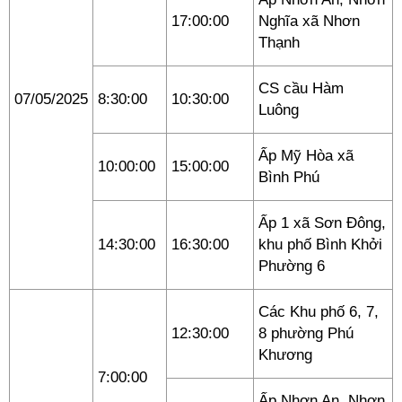
17:00:00
Nghĩa xã Nhơn
Thạnh
CS cầu Hàm
07/05/2025
8:30:00
10:30:00
Luông
Ấp Mỹ Hòa xã
10:00:00
15:00:00
Bình Phú
Ấp 1 xã Sơn Đông,
14:30:00
16:30:00
khu phố Bình Khởi
Phường 6
Các Khu phố 6, 7,
12:30:00
8 phường Phú
Khương
7:00:00
Ấp Nhơn An, Nhơn