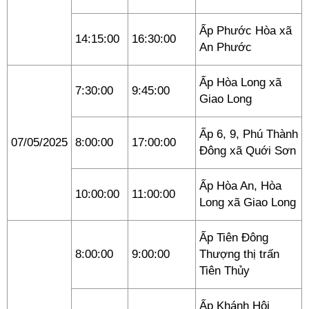
Ấp Phước Hòa xã
14:15:00
16:30:00
An Phước
Ấp Hòa Long xã
7:30:00
9:45:00
Giao Long
Ấp 6, 9, Phú Thành
07/05/2025
8:00:00
17:00:00
Đông xã Quới Sơn
Ấp Hòa An, Hòa
10:00:00
11:00:00
Long xã Giao Long
Ấp Tiên Đông
8:00:00
9:00:00
Thượng thị trấn
Tiên Thủy
Ấp Khánh Hội