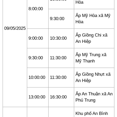
Hòa
8:00:00
Ấp Mỹ Hòa xã Mỹ
9:30:00
Hòa
09/05/2025
Ấp Giồng Chi xã
9:00:00
10:30:00
An Hiệp
Ấp Mỹ Trung xã
9:30:00
11:30:00
Mỹ Thạnh
Ấp Giồng Nhựt xã
10:00:00
11:30:00
An Hiệp
Ấp An Thuận xã An
13:00:00
16:30:00
Phú Trung
Khu phố An Bình