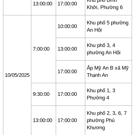
Khu phố Bình
13:00:00
17:00:00
Khởi, Phường 6
Khu phố 5 phường
10:00:00
An Hội
Khu phố 3, 4
7:00:00
13:00:00
phường An Hội
Ấp Mỹ An B xã Mỹ
17:00:00
10/05/2025
Thạnh An
Khu phố 1, 3
9:30:00
17:00:00
Phường 4
Khu phố 2, 3, 6, 7
13:00:00
17:00:00
phường Phú
Khương