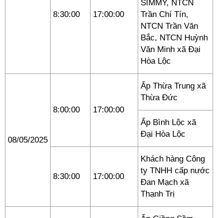
SIMMY, NTCN
8:30:00
17:00:00
Trần Chí Tín,
NTCN Trần Văn
Bắc, NTCN Huỳnh
Văn Minh xã Đại
Hòa Lộc
Ấp Thừa Trung xã
Thừa Đức
8:00:00
17:00:00
Ấp Bình Lộc xã
Đại Hòa Lộc
08/05/2025
Khách hàng Công
ty TNHH cấp nước
8:30:00
17:00:00
Đan Mạch xã
Thạnh Trị