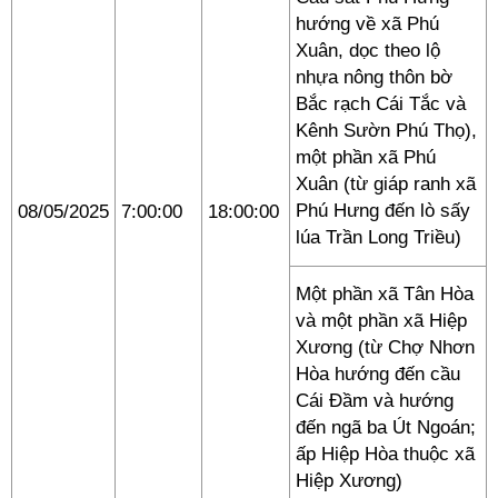
hướng về xã Phú
Xuân, dọc theo lộ
nhựa nông thôn bờ
Bắc rạch Cái Tắc và
Kênh Sườn Phú Thọ),
một phần xã Phú
Xuân (từ giáp ranh xã
Phú Hưng đến lò sấy
08/05/2025
7:00:00
18:00:00
lúa Trần Long Triều)
Một phần xã Tân Hòa
và một phần xã Hiệp
Xương (từ Chợ Nhơn
Hòa hướng đến cầu
Cái Đầm và hướng
đến ngã ba Út Ngoán;
ấp Hiệp Hòa thuộc xã
Hiệp Xương)