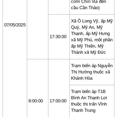
cơm Chín Vui đến
cầu Cần Thảo)
Xã Ô Long Vỹ, ấp Mỹ
07/05/2025
Quý, Mỹ An, Mỹ
Thạnh, ấp Mỹ Hưng
17:30:00
xã Mỹ Phú, một phần
ấp Mỹ Thiện, Mỹ
Thành xã Mỹ Đức
Trạm biến áp Nguyễn
Thị Hường thuộc xã
Khánh Hòa
Trạm biến áp T1B
Bình An Thạnh Lợi
8:00:00
17:00:00
thuộc thị trấn Vĩnh
Thạnh Trung