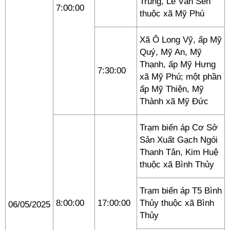
Trung, Lê Văn Sến
7:00:00
thuộc xã Mỹ Phú
Xã Ô Long Vỹ, ấp Mỹ
Quý, Mỹ An, Mỹ
Thạnh, ấp Mỹ Hưng
7:30:00
xã Mỹ Phú; một phần
ấp Mỹ Thiện, Mỹ
Thành xã Mỹ Đức
Trạm biến áp Cơ Sở
Sản Xuất Gạch Ngói
Thanh Tân, Kim Huệ
thuộc xã Bình Thủy
Trạm biến áp T5 Bình
8:00:00
17:00:00
Thủy thuộc xã Bình
06/05/2025
Thủy