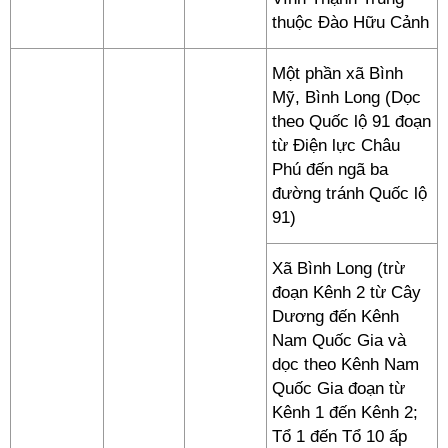
thuộc Đào Hữu Cảnh
Một phần xã Bình
Mỹ, Bình Long (Dọc
theo Quốc lộ 91 đoạn
từ Điện lực Châu
Phú đến ngã ba
đường tránh Quốc lộ
91)
Xã Bình Long (trừ
đoạn Kênh 2 từ Cây
Dương đến Kênh
Nam Quốc Gia và
dọc theo Kênh Nam
Quốc Gia đoạn từ
Kênh 1 đến Kênh 2;
Tổ 1 đến Tổ 10 ấp