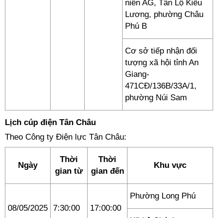
niên AG, Tân Lộ Kiều
Lương, phường Châu
Phú B
Cơ sở tiếp nhận đối
tượng xã hội tỉnh An
Giang-
471CĐ/136B/33A/1,
phường Núi Sam
Lịch cúp điện Tân Châu
Theo Công ty Điện lực Tân Châu:
Thời
Thời
Ngày
Khu vực
gian từ
gian đến
Phường Long Phú
08/05/2025
7:30:00
17:00:00