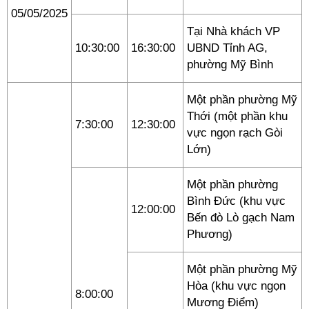
05/05/2025
Tại Nhà khách VP
10:30:00
16:30:00
UBND Tỉnh AG,
phường Mỹ Bình
Một phần phường Mỹ
Thới (một phần khu
7:30:00
12:30:00
vực ngọn rạch Gòi
Lớn)
Một phần phường
Bình Đức (khu vực
12:00:00
Bến đò Lò gạch Nam
Phương)
Một phần phường Mỹ
Hòa (khu vực ngọn
8:00:00
Mương Điểm)