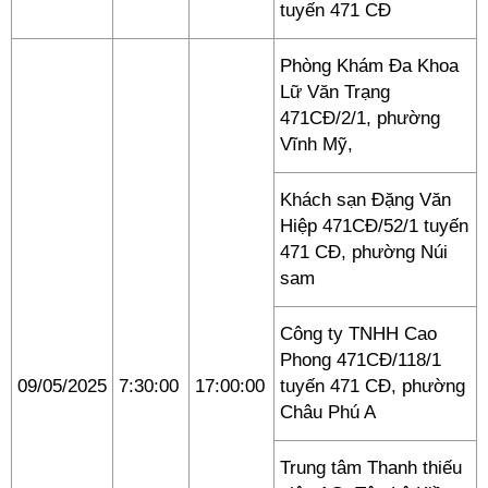
tuyến 471 CĐ
Phòng Khám Đa Khoa
Lữ Văn Trạng
471CĐ/2/1, phường
Vĩnh Mỹ,
Khách sạn Đặng Văn
Hiệp 471CĐ/52/1 tuyến
471 CĐ, phường Núi
sam
Công ty TNHH Cao
Phong 471CĐ/118/1
09/05/2025
7:30:00
17:00:00
tuyến 471 CĐ, phường
Châu Phú A
Trung tâm Thanh thiếu