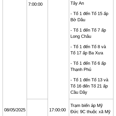
Tây An
7:00:00
- Tổ 1 đến Tổ 15 ấp
Bờ Dâu
- Tổ 1 đến Tổ 7 ấp
Long Châu
- Tổ 1 đến Tổ 8 và
Tổ 17 ấp Ba Xưa
- Tổ 1 đến Tổ 6 ấp
Thạnh Phú
- Tổ 1 đến Tổ 13 và
Tổ 16 đến Tổ 21 ấp
Cầu Dây
Trạm biến áp Mỹ
08/05/2025
17:00:00
Đức 9C thuộc xã Mỹ