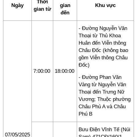
Thời
Ngày
gian
Khu vực
gian từ
đến
- Đường Nguyễn Văn
Thoại từ Thủ Khoa
Huân đến Viễn thông
Châu Đốc (không bao
gồm Viễn thông Châu
Đốc)
7:00:00
18:00:00
- Đường Phan Văn
Vàng từ Nguyễn Văn
Thoại đến Trưng Nữ
Vương; Thuộc phường
Châu Phú A và Châu
Phú B
Bưu Điện Vĩnh Tế (Núi
07/05/2025
Sam) 471CĐ/160/1,