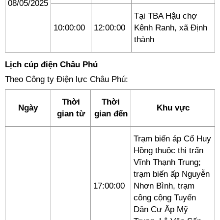
08/05/2025
Tại TBA Hậu chợ
10:00:00
12:00:00
Kênh Ranh, xã Định
thành
Lịch cúp điện Châu Phú
Theo Công ty Điện lực Châu Phú:
Thời
Thời
Ngày
Khu vực
gian từ
gian đến
Trạm biến áp Cổ Huy
Hồng thuộc thị trấn
Vĩnh Thạnh Trung;
trạm biến ấp Nguyễn
17:00:00
Nhơn Bình, trạm
công cộng Tuyến
Dân Cư Ấp Mỹ