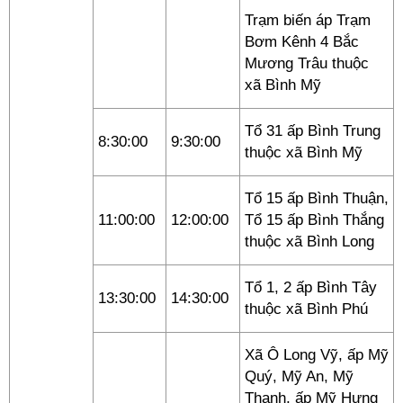
Trạm biến áp Trạm
Bơm Kênh 4 Bắc
Mương Trâu thuộc
xã Bình Mỹ
Tổ 31 ấp Bình Trung
8:30:00
9:30:00
thuộc xã Bình Mỹ
Tổ 15 ấp Bình Thuận,
11:00:00
12:00:00
Tổ 15 ấp Bình Thắng
thuộc xã Bình Long
Tổ 1, 2 ấp Bình Tây
13:30:00
14:30:00
thuộc xã Bình Phú
Xã Ô Long Vỹ, ấp Mỹ
Quý, Mỹ An, Mỹ
Thạnh, ấp Mỹ Hưng