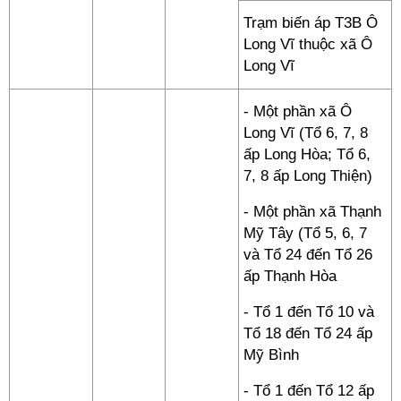
Trạm biến áp T3B Ô
Long Vĩ thuộc xã Ô
Long Vĩ
- Một phần xã Ô
Long Vĩ (Tổ 6, 7, 8
ấp Long Hòa; Tổ 6,
7, 8 ấp Long Thiện)
- Một phần xã Thạnh
Mỹ Tây (Tổ 5, 6, 7
và Tổ 24 đến Tổ 26
ấp Thạnh Hòa
- Tổ 1 đến Tổ 10 và
Tổ 18 đến Tổ 24 ấp
Mỹ Bình
- Tổ 1 đến Tổ 12 ấp