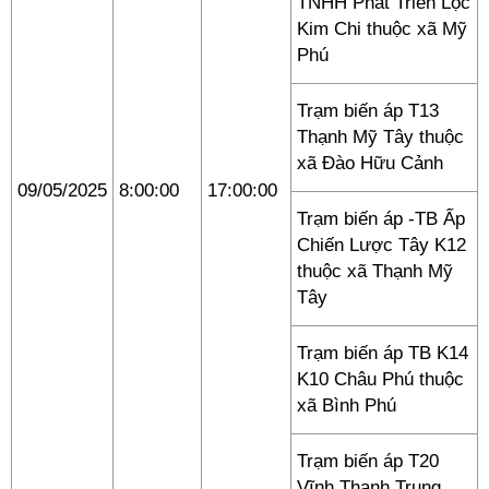
TNHH Phát Triển Lộc
Kim Chi thuộc xã Mỹ
Phú
Trạm biến áp T13
Thạnh Mỹ Tây thuộc
xã Đào Hữu Cảnh
09/05/2025
8:00:00
17:00:00
Trạm biến áp -TB Ấp
Chiến Lược Tây K12
thuộc xã Thạnh Mỹ
Tây
Trạm biến áp TB K14
K10 Châu Phú thuộc
xã Bình Phú
Trạm biến áp T20
Vĩnh Thạnh Trung