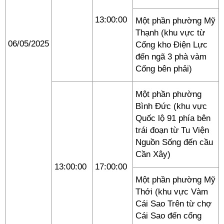
13:00:00
Một phần phường Mỹ
Thạnh (khu vực từ
06/05/2025
Cổng kho Điện Lực
đến ngã 3 phà vàm
Cống bên phải)
Một phần phường
Bình Đức (khu vực
Quốc lộ 91 phía bên
trái đoạn từ Tu Viện
Nguồn Sống đến cầu
Cần Xây)
13:00:00
17:00:00
Một phần phường Mỹ
Thới (khu vực Vàm
Cái Sao Trên từ chợ
Cái Sao đến cổng