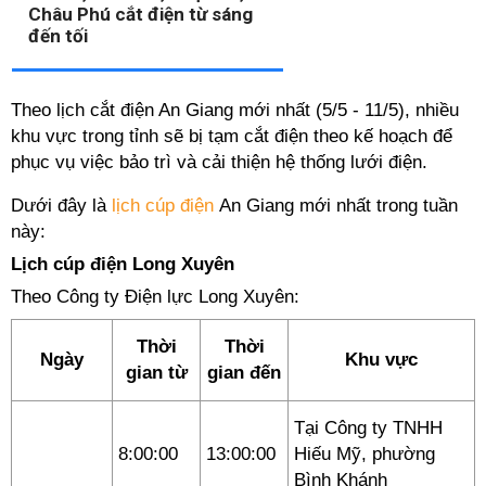
Châu Phú cắt điện từ sáng
đến tối
Theo lịch cắt điện An Giang mới nhất (5/5 - 11/5), nhiều
khu vực trong tỉnh sẽ bị tạm cắt điện theo kế hoạch để
phục vụ việc bảo trì và cải thiện hệ thống lưới điện.
Dưới đây là
lịch cúp điện
An Giang mới nhất trong tuần
này:
Lịch cúp điện Long Xuyên
Theo Công ty Điện lực Long Xuyên:
Thời
Thời
Ngày
Khu vực
gian từ
gian đến
Tại Công ty TNHH
8:00:00
13:00:00
Hiếu Mỹ, phường
Bình Khánh