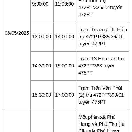
Phú Bình trụ
9:30:00
11:00:00
472PT/335/12 tuyến
472PT
Trạm Trương Thị Hiền
06/05/2025
13:00:00
14:00:00
trụ 472PT/335/36/01
tuyến 472PT
Trạm T3 Hòa Lạc trụ
14:30:00
15:00:00
472PT/388 tuyến
475PT
Trạm Trần Văn Phát
15:30:00
17:00:00
(2) trụ 472PT/393/01
tuyến 475PT
Một phần xã Phú
Hưng và Phú Thọ (từ
Cầu sắt Phú Hưng