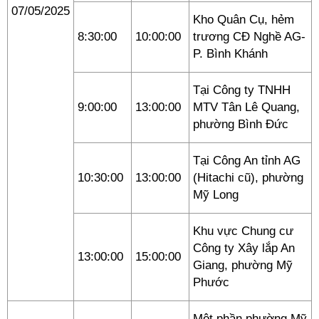
07/05/2025
Kho Quân Cụ, hẻm
8:30:00
10:00:00
trương CĐ Nghề AG-
P. Bình Khánh
Tại Công ty TNHH
9:00:00
13:00:00
MTV Tân Lê Quang,
phường Bình Đức
Tại Công An tỉnh AG
10:30:00
13:00:00
(Hitachi cũ), phường
Mỹ Long
Khu vực Chung cư
Công ty Xây lắp An
13:00:00
15:00:00
Giang, phường Mỹ
Phước
Một phần phường Mỹ