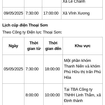
Xã Lê Chánh
09/05/2025
7:30:00
17:00:00
Xã Vĩnh Xương
Lịch cúp điện Thoại Sơn
Theo Công ty Điện lực Thoại Sơn:
Thời
Thời
Ngày
Khu vực
gian từ
gian đến
Một phần khóm
Thanh Niên và khóm
05/05/2025
7:30:00
18:00:00
Phú Hữu thị trấn Phú
Hòa
Tại TBA Công ty
8:00:00
10:00:00
TNHH Linh Thắm, xã
Định thành