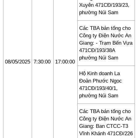
Xuyên 471CĐ/193/23,
phường Núi Sam
Các TBA bán tổng cho
Công ty Điện Nước An
Giang: - Trạm Bến Vựa
471CĐ/193/38A
phường Núi Sam
08/05/2025
7:30:00
17:00:00
Hộ Kinh doanh La
Đoàn Phước Ngọc
471CĐ/193/40/1,
phường Núi Sam
Các TBA bán tổng cho
Công ty Điện Nước An
Giang: Ban CTCC-T3
Vĩnh Khánh 471CĐ/226