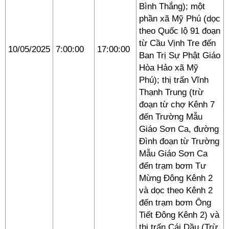
Bình Thắng); một
phần xã Mỹ Phú (dọc
theo Quốc lộ 91 đoạn
từ Cầu Vịnh Tre đến
10/05/2025
7:00:00
17:00:00
Ban Trị Sự Phật Giáo
Hòa Hảo xã Mỹ
Phú); thị trấn Vĩnh
Thạnh Trung (trừ
đoạn từ chợ Kênh 7
đến Trường Mẫu
Giáo Sơn Ca, đường
Đình đoạn từ Trường
Mẫu Giáo Sơn Ca
đến trạm bơm Tư
Mừng Đông Kênh 2
và dọc theo Kênh 2
đến trạm bơm Ông
Tiết Đông Kênh 2) và
thị trấn Cái Dầu (Trừ