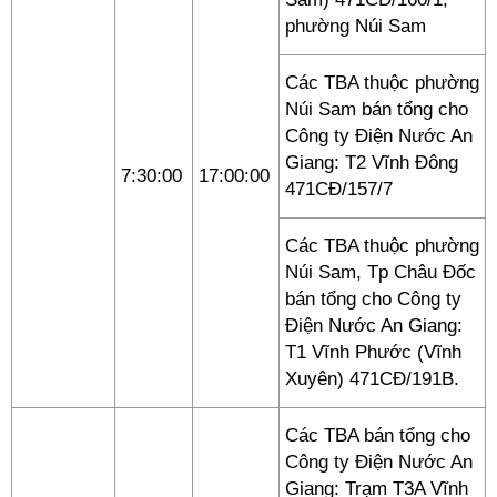
phường Núi Sam
Các TBA thuộc phường
Núi Sam bán tổng cho
Công ty Điện Nước An
Giang: T2 Vĩnh Đông
7:30:00
17:00:00
471CĐ/157/7
Các TBA thuộc phường
Núi Sam, Tp Châu Đốc
bán tổng cho Công ty
Điện Nước An Giang:
T1 Vĩnh Phước (Vĩnh
Xuyên) 471CĐ/191B.
Các TBA bán tổng cho
Công ty Điện Nước An
Giang: Trạm T3A Vĩnh