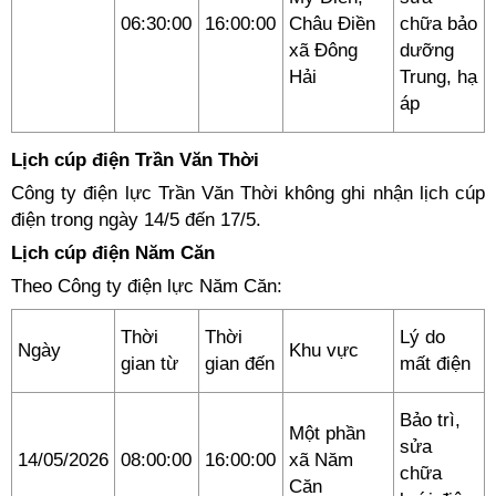
06:30:00
16:00:00
Châu Điền
chữa bảo
xã Đông
dưỡng
Hải
Trung, hạ
áp
Lịch cúp điện Trần Văn Thời
Công ty điện lực Trần Văn Thời không ghi nhận lịch cúp
điện trong ngày 14/5 đến 17/5.
Lịch cúp điện Năm Căn
Theo Công ty điện lực Năm Căn:
Thời
Thời
Lý do
Ngày
Khu vực
gian từ
gian đến
mất điện
Bảo trì,
Một phần
sửa
14/05/2026
08:00:00
16:00:00
xã Năm
chữa
Căn