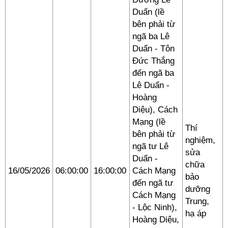
Duẩn (lề
bên phải từ
ngã ba Lê
Duẩn - Tôn
Đức Thắng
đến ngã ba
Lê Duẩn -
Hoàng
Diệu), Cách
Mạng (lề
Thí
bên phải từ
nghiệm,
ngã tư Lê
sửa
Duẩn -
chữa
16/05/2026
06:00:00
16:00:00
Cách Mạng
bảo
đến ngã tư
dưỡng
Cách Mạng
Trung,
- Lộc Ninh),
hạ áp
Hoàng Diệu,