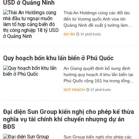
USD ở Quảng Ninh
Thái An Holdings cùng các đối tác
đến từ Vương quốc Anh vừa tới
Quảng Ninh đề xuất ý tưởng làm...
DỰ ÁN
01 phút trước
Quy hoạch bốn khu lấn biển ở Phú Quốc
An Giang quyết định bổ sung định
hướng quy hoạch 4 khu lấn biển tại
Phú Quốc rộng 161 ha trong tổng...
QUY HOẠCH
21 phút trước
Đại diện Sun Group kiến nghị cho phép kế thừa
nghĩa vụ tài chính khi chuyển nhượng dự án
BĐS
Sun Group kiến nghị cho phép các