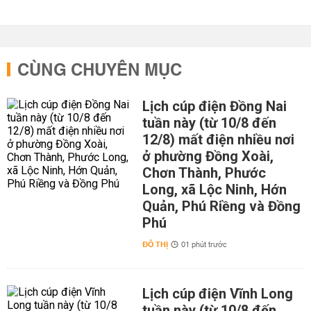
CÙNG CHUYÊN MỤC
Lịch cúp điện Đồng Nai
tuần này (từ 10/8 đến
12/8) mất điện nhiều nơi
ở phường Đồng Xoài,
Chơn Thành, Phước
Long, xã Lộc Ninh, Hớn
Quản, Phú Riềng và Đồng
Phú
ĐÔ THỊ
01 phút trước
Lịch cúp điện Vĩnh Long
tuần này (từ 10/8 đến