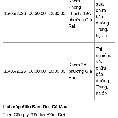
Khóm
sửa
Phong
chữa
15/05/2026
06:30:00
12:30:00
Thạnh, 19A
bảo
phường Giá
dưỡng
Rai
Trung,
hạ áp
Thí
nghiệm,
sửa
Khóm 3A
chữa
16/05/2026
06:30:00
16:00:00
phường Giá
bảo
Rai
dưỡng
Trung,
hạ áp
Lịch cúp điện Đầm Dơi Cà Mau
Theo Công ty điện lực Đầm Dơi: