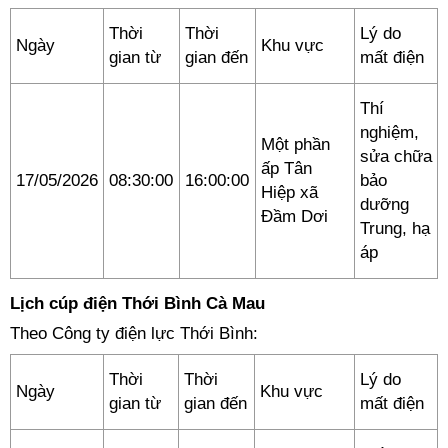
Thời
Thời
Lý do
Ngày
Khu vực
gian từ
gian đến
mất điện
Thí
nghiệm,
Một phần
sửa chữa
ấp Tân
17/05/2026
08:30:00
16:00:00
bảo
Hiệp xã
dưỡng
Đầm Dơi
Trung, hạ
áp
Lịch cúp điện Thới Bình Cà Mau
Theo Công ty điện lực Thới Bình:
Thời
Thời
Lý do
Ngày
Khu vực
gian từ
gian đến
mất điện