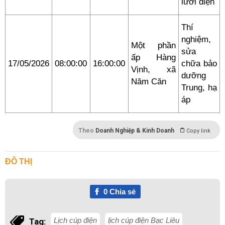
lưới điện
Thí
nghiệm,
Một phần
sửa
ấp Hàng
17/05/2026
08:00:00
16:00:00
chữa bảo
Vịnh, xã
dưỡng
Năm Căn
Trung, hạ
áp
Theo
Doanh Nghiệp & Kinh Doanh
Copy link
ĐÔ THỊ
0
Chia sẻ
Lịch cúp điện
lịch cúp điện Bạc Liêu
Tag: