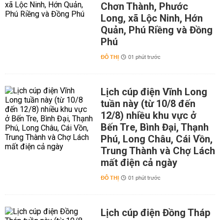
Chơn Thành, Phước
Long, xã Lộc Ninh, Hớn
Quản, Phú Riềng và Đồng
Phú
ĐÔ THỊ
01 phút trước
Lịch cúp điện Vĩnh Long
tuần này (từ 10/8 đến
12/8) nhiều khu vực ở
Bến Tre, Bình Đại, Thạnh
Phú, Long Châu, Cái Vồn,
Trung Thành và Chợ Lách
mất điện cả ngày
ĐÔ THỊ
01 phút trước
Lịch cúp điện Đồng Tháp