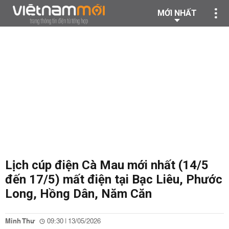
MỚI NHẤT
Lịch cúp điện Cà Mau mới nhất (14/5
đến 17/5) mất điện tại Bạc Liêu, Phước
Long, Hồng Dân, Năm Căn
Minh Thư
09:30 | 13/05/2026