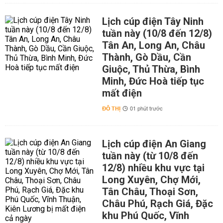
Lịch cúp điện Tây Ninh
tuần này (10/8 đến 12/8)
Tân An, Long An, Châu
Thành, Gò Dầu, Cần
Giuộc, Thủ Thừa, Bình
Minh, Đức Hoà tiếp tục
mất điện
ĐÔ THỊ
01 phút trước
Lịch cúp điện An Giang
tuần này (từ 10/8 đến
12/8) nhiều khu vực tại
Long Xuyên, Chợ Mới,
Tân Châu, Thoại Sơn,
Châu Phú, Rạch Giá, Đặc
khu Phú Quốc, Vĩnh