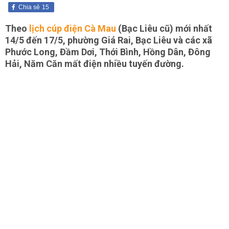
Chia sẻ
15
Theo
lịch cúp điện Cà Mau
(Bạc Liêu cũ) mới nhất
14/5 đến 17/5, phường Giá Rai, Bạc Liêu và các xã
Phước Long, Đầm Dơi, Thới Bình, Hồng Dân, Đông
Hải, Năm Căn mất điện nhiều tuyến đường.