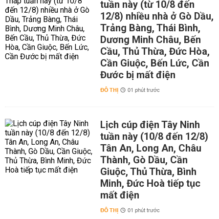
tuần này (từ 10/8 đến
12/8) nhiều nhà ở Gò Dầu,
Trảng Bàng, Thái Bình,
Dương Minh Châu, Bến
Cầu, Thủ Thừa, Đức Hòa,
Cần Giuộc, Bến Lức, Cần
Đước bị mất điện
ĐÔ THỊ
01 phút trước
Lịch cúp điện Tây Ninh
tuần này (10/8 đến 12/8)
Tân An, Long An, Châu
Thành, Gò Dầu, Cần
Giuộc, Thủ Thừa, Bình
Minh, Đức Hoà tiếp tục
mất điện
ĐÔ THỊ
01 phút trước