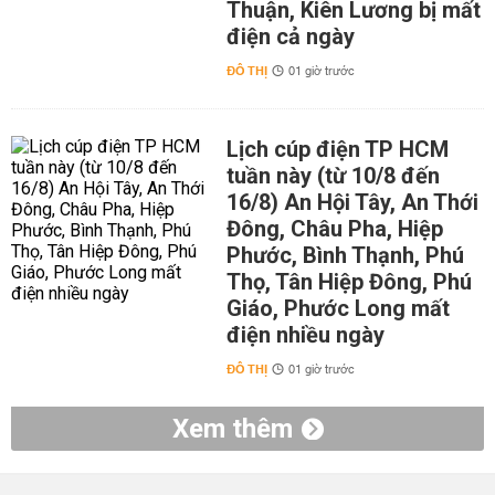
Thuận, Kiên Lương bị mất
điện cả ngày
ĐÔ THỊ
01 giờ trước
Lịch cúp điện TP HCM
tuần này (từ 10/8 đến
16/8) An Hội Tây, An Thới
Đông, Châu Pha, Hiệp
Phước, Bình Thạnh, Phú
Thọ, Tân Hiệp Đông, Phú
Giáo, Phước Long mất
điện nhiều ngày
ĐÔ THỊ
01 giờ trước
Xem thêm