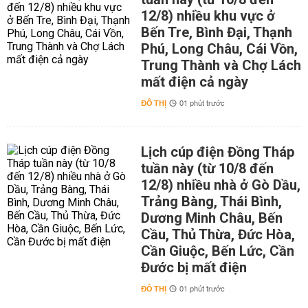
12/8) nhiều khu vực ở
Bến Tre, Bình Đại, Thạnh
Phú, Long Châu, Cái Vồn,
Trung Thành và Chợ Lách
mất điện cả ngày
ĐÔ THỊ
01 phút trước
Lịch cúp điện Đồng Tháp
tuần này (từ 10/8 đến
12/8) nhiều nhà ở Gò Dầu,
Trảng Bàng, Thái Bình,
Dương Minh Châu, Bến
Cầu, Thủ Thừa, Đức Hòa,
Cần Giuộc, Bến Lức, Cần
Đước bị mất điện
ĐÔ THỊ
01 phút trước