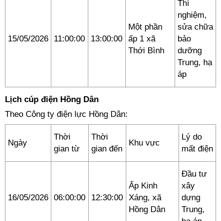
Thí
nghiệm,
Một phần
sửa chữa
15/05/2026
11:00:00
13:00:00
ấp 1 xã
bảo
Thới Bình
dưỡng
Trung, hạ
áp
Lịch cúp điện Hồng Dân
Theo Công ty điện lực Hồng Dân:
Thời
Thời
Lý do
Ngày
Khu vực
gian từ
gian đến
mất điện
Đầu tư
Ấp Kinh
xây
16/05/2026
06:00:00
12:30:00
Xáng, xã
dựng
Hồng Dân
Trung,