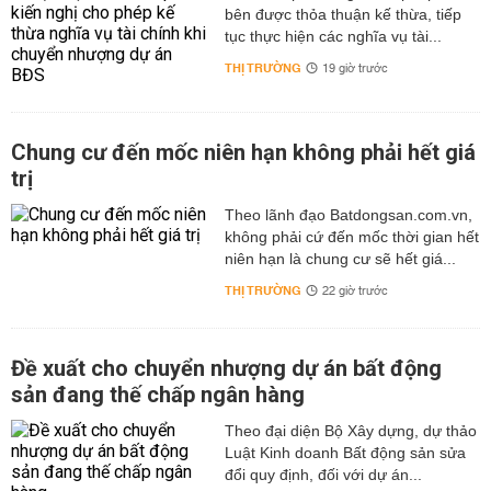
bên được thỏa thuận kế thừa, tiếp
tục thực hiện các nghĩa vụ tài...
THỊ TRƯỜNG
19 giờ trước
Chung cư đến mốc niên hạn không phải hết giá
trị
Theo lãnh đạo Batdongsan.com.vn,
không phải cứ đến mốc thời gian hết
niên hạn là chung cư sẽ hết giá...
THỊ TRƯỜNG
22 giờ trước
Đề xuất cho chuyển nhượng dự án bất động
sản đang thế chấp ngân hàng
Theo đại diện Bộ Xây dựng, dự thảo
Luật Kinh doanh Bất động sản sửa
đổi quy định, đối với dự án...