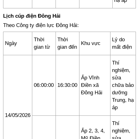
hạ áp
Lịch cúp điện Đông Hải
Theo Công ty điện lực Đông Hải:
Thời
Thời
Lý do
Ngày
Khu vực
gian từ
gian đến
mất điện
Thí
nghiệm,
Ấp Vĩnh
sửa
06:00:00
16:30:00
Điền xã
chữa bảo
Đông Hải
dưỡng
Trung, hạ
áp
14/05/2026
Thí
Ấp 2, 3, 4,
nghiệm,
Mỹ Điền,
sửa