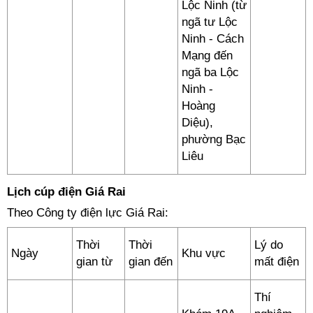
Lộc Ninh (từ
ngã tư Lộc
Ninh - Cách
Mạng đến
ngã ba Lộc
Ninh -
Hoàng
Diệu),
phường Bạc
Liêu
Lịch cúp điện Giá Rai
Theo Công ty điện lực Giá Rai:
Thời
Thời
Lý do
Ngày
Khu vực
gian từ
gian đến
mất điện
Thí