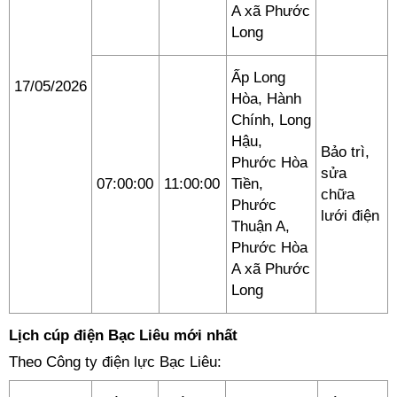
A xã Phước
Long
Ấp Long
17/05/2026
Hòa, Hành
Chính, Long
Hậu,
Bảo trì,
Phước Hòa
sửa
07:00:00
11:00:00
Tiền,
chữa
Phước
lưới điện
Thuận A,
Phước Hòa
A xã Phước
Long
Lịch cúp điện Bạc Liêu mới nhất
Theo Công ty điện lực Bạc Liêu: