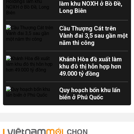
làm khu NOXH ở Bồ Đề,
Long Biên
Cầu Thượng Cát trên
Vành đai 3,5 sau gần một
năm thi công
Khánh Hòa đề xuất làm
khu đô thị hỗn hợp hơn
49.000 tỷ đồng
Quy hoạch bốn khu lấn
biển ở Phú Quốc
CHỌN