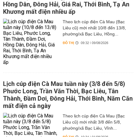
Hồng Dân, Đông Hải, Giá Rai, Thới Bình, Tạ An
Khương mất điện nhiều ấp
Theo lịch cúp điện Cà Mau (Bạc
Liêu cũ) mới nhất 10/8 đến 13/8,
phường/xã Bạc Liêu, Hồng...
ĐÔ THỊ
09:32 | 09/08/2026
Lịch cúp điện Cà Mau tuần này (3/8 đến 5/8)
Phước Long, Trần Văn Thời, Bạc Liêu, Tân
Thành, Đầm Dơi, Đông Hải, Thới Bình, Năm Căn
mất điện cả ngày
Theo lịch cúp điện Cà Mau (Bạc
Liêu cũ) mới nhất 3/8 đến 5/8,
phường/xã Bạc Liêu, Vĩnh...