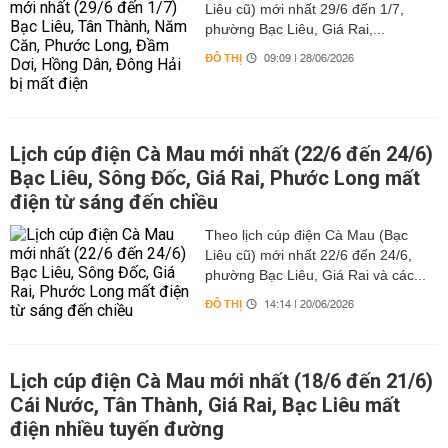
Liêu cũ) mới nhất 29/6 đến 1/7,
phường Bạc Liêu, Giá Rai,...
ĐÔ THỊ
09:09 | 28/06/2026
Lịch cúp điện Cà Mau mới nhất (22/6 đến 24/6)
Bạc Liêu, Sông Đốc, Giá Rai, Phước Long mất
điện từ sáng đến chiều
Theo lịch cúp điện Cà Mau (Bạc
Liêu cũ) mới nhất 22/6 đến 24/6,
phường Bạc Liêu, Giá Rai và các...
ĐÔ THỊ
14:14 | 20/06/2026
Lịch cúp điện Cà Mau mới nhất (18/6 đến 21/6)
Cái Nước, Tân Thành, Giá Rai, Bạc Liêu mất
điện nhiều tuyến đường