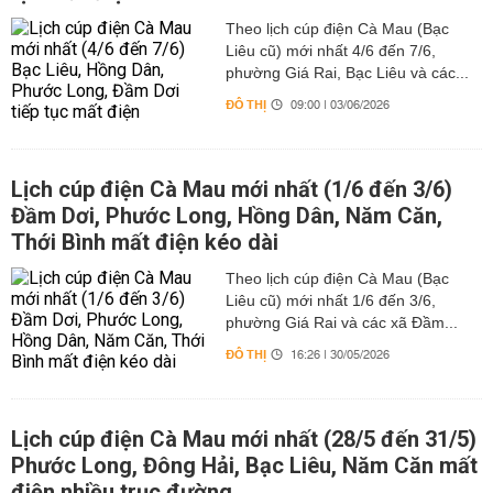
Theo lịch cúp điện Cà Mau (Bạc
Liêu cũ) mới nhất 4/6 đến 7/6,
phường Giá Rai, Bạc Liêu và các...
ĐÔ THỊ
09:00 | 03/06/2026
Lịch cúp điện Cà Mau mới nhất (1/6 đến 3/6)
Đầm Dơi, Phước Long, Hồng Dân, Năm Căn,
Thới Bình mất điện kéo dài
Theo lịch cúp điện Cà Mau (Bạc
Liêu cũ) mới nhất 1/6 đến 3/6,
phường Giá Rai và các xã Đầm...
ĐÔ THỊ
16:26 | 30/05/2026
Lịch cúp điện Cà Mau mới nhất (28/5 đến 31/5)
Phước Long, Đông Hải, Bạc Liêu, Năm Căn mất
điện nhiều trục đường