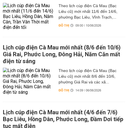
Theo lịch cúp điện Cà Mau (Bạc
Liêu cũ) mới nhất 11/6 đến 14/6,
phường Bạc Liêu, Vĩnh Trạch,...
ĐÔ THỊ
09:00 | 10/06/2026
Lịch cúp điện Cà Mau mới nhất (8/6 đến 10/6)
Giá Rai, Phước Long, Đông Hải, Năm Căn mất
điện từ sáng
Theo lịch cúp điện Cà Mau (Bạc
Liêu cũ) mới nhất 8/6 đến 10/6,
phường Giá Rai và các xã...
ĐÔ THỊ
14:09 | 06/06/2026
Lịch cúp điện Cà Mau mới nhất (4/6 đến 7/6)
Bạc Liêu, Hồng Dân, Phước Long, Đầm Dơi tiếp
tục mất điện