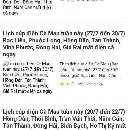
ĐÔ THỊ
10:34 | 01/08/2026
Lịch cúp điện Cà Mau tuần này (27/7 đến 30/7)
Bạc Liêu, Phước Long, Hồng Dân, Tân Thành,
Vĩnh Phước, Đông Hải, Giá Rai mất điện cả
ngày
Theo lịch cúp điện Cà Mau (Bạc
Liêu cũ) mới nhất 27/7 đến 30/7,
phường/xã Bạc Liêu, Năm Căn,...
ĐÔ THỊ
09:09 | 26/07/2026
Lịch cúp điện Cà Mau tuần này (20/7 đến 22/7)
Hồng Dân, Thới Bình, Trần Văn Thời, Năm Căn,
Tân Thành, Đông Hải, Biển Bạch, Hồ Thị Kỷ mất