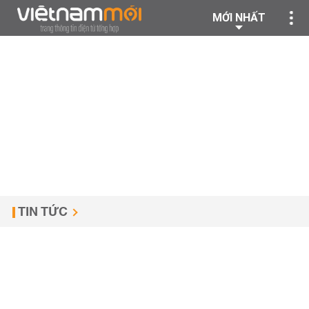
MỚI NHẤT
TIN TỨC