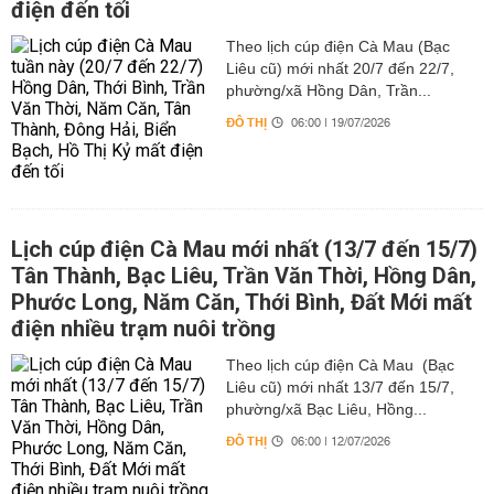
điện đến tối
Theo lịch cúp điện Cà Mau (Bạc
Liêu cũ) mới nhất 20/7 đến 22/7,
phường/xã Hồng Dân, Trần...
ĐÔ THỊ
06:00 | 19/07/2026
Lịch cúp điện Cà Mau mới nhất (13/7 đến 15/7)
Tân Thành, Bạc Liêu, Trần Văn Thời, Hồng Dân,
Phước Long, Năm Căn, Thới Bình, Đất Mới mất
điện nhiều trạm nuôi trồng
Theo lịch cúp điện Cà Mau (Bạc
Liêu cũ) mới nhất 13/7 đến 15/7,
phường/xã Bạc Liêu, Hồng...
ĐÔ THỊ
06:00 | 12/07/2026