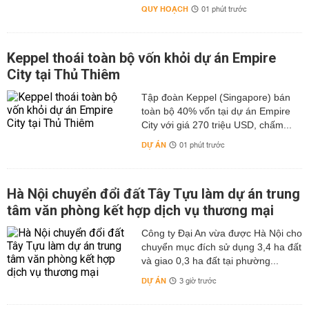
phát điện hoặc sử dụng các nguồn điện dự phòng để
QUY HOẠCH
01 phút trước
không bị gián đoạn sản xuất. Điều này không chỉ giúp
bảo vệ thiết bị và tài sản của doanh nghiệp mà còn giúp
đảm bảo tiến độ công việc không bị ảnh hưởng.
Keppel thoái toàn bộ vốn khỏi dự án Empire
Lịch Cúp Điện Cái Răng Mới Nhất Hôm Nay
City tại Thủ Thiêm
Khung giờ dự kiến mất điện
Tập đoàn Keppel (Singapore) bán
Lịch cúp điện Cái Răng hôm nay dự kiến sẽ kéo dài từ
toàn bộ 40% vốn tại dự án Empire
8:00 sáng đến 5:00 chiều. Tuy nhiên, khung giờ này có
City với giá 270 triệu USD, chấm...
thể thay đổi tùy theo tình hình thực tế và các yêu cầu
DỰ ÁN
01 phút trước
bảo trì hoặc sự cố khẩn cấp. Thông thường, các công
tác bảo trì sẽ được tiến hành trong thời gian này để giảm
thiểu sự gián đoạn trong các giờ cao điểm của sinh hoạt
Hà Nội chuyển đổi đất Tây Tựu làm dự án trung
và sản xuất.
tâm văn phòng kết hợp dịch vụ thương mại
Các khung giờ mất điện sẽ được thông báo trước và cập
Công ty Đại An vừa được Hà Nội cho
nhật thường xuyên qua các kênh chính thức của Công ty
chuyển mục đích sử dụng 3,4 ha đất
Điện lực Cần Thơ để đảm bảo rằng người dân và doanh
và giao 0,3 ha đất tại phường...
nghiệp có đủ thời gian để chuẩn bị. Cần lưu ý rằng, trong
DỰ ÁN
3 giờ trước
trường hợp có sự cố hoặc sự thay đổi trong kế hoạch
bảo trì, công ty sẽ điều chỉnh lịch cúp điện và thông báo