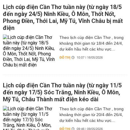
Lịch cúp điện Cần Thơ tuần này (từ ngày 18/5
đến ngày 24/5) Ninh Kiều, Ô Môn, Thốt Nốt,
Phong Điền, Thới Lai, Mỹ Tú, Vĩnh Châu bị mất
điện
Theo lịch cúp điện Cần Thơ , trong
khoảng thời gian từ 18/4 đến 24/4,
dự kiến hầu hết các khu vực...
ĐÔ THỊ
10:07 | 16/05/2026
Lịch cúp điện Cần Thơ tuần này (từ ngày 11/5
đến ngày 17/5) Sóc Trăng, Ninh Kiều, Ô Môn,
Mỹ Tú, Châu Thành mất điện kéo dài
Theo lịch cúp điện Cần Thơ , trong
khoảng thời gian từ 20/4 đến 26/4,
dự kiến hầu hết các khu vực...
ĐÔ THỊ
09:46 | 09/05/2026