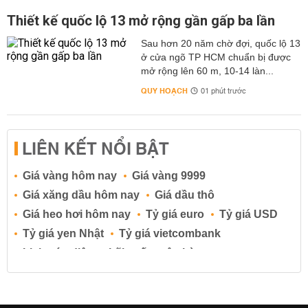
ngay lập tức cho cộng đồng.
Thiết kế quốc lộ 13 mở rộng gần gấp ba lần
Ngoài ra, các khu vực bị ảnh hưởng cũng có thể có các
khung giờ cúp điện khác nhau, vì vậy việc theo dõi thông
Sau hơn 20 năm chờ đợi, quốc lộ 13
tin chi tiết về khu vực sẽ giúp người dân và các cơ sở
ở cửa ngõ TP HCM chuẩn bị được
mở rộng lên 60 m, 10-14 làn...
kinh doanh không bị gián đoạn.
QUY HOẠCH
01 phút trước
Khu vực và địa điểm bị ảnh hưởng
Công ty Điện lực Cần Thơ cung cấp thông tin chi tiết về
các khu vực bị ảnh hưởng thông qua các kênh truyền
LIÊN KẾT NỔI BẬT
thông, bao gồm website, ứng dụng di động và các mạng
xã hội. Việc này giúp người dân và doanh nghiệp có thể
kiểm tra thời gian cụ thể của việc mất điện và chuẩn bị
Giá vàng hôm nay
Giá vàng 9999
các biện pháp phòng tránh gián đoạn.
Giá xăng dầu hôm nay
Giá dầu thô
Nguyên nhân của đợt cúp điện
Giá heo hơi hôm nay
Tỷ giá euro
Tỷ giá USD
Đợt cúp điện Cái Răng hôm nay là một phần của kế
Tỷ giá yen Nhật
Tỷ giá vietcombank
hoạch bảo trì định kỳ của hệ thống điện tại khu vực. Các
Lịch cúp điện
Lãi suất ngân hàng
công tác bảo trì bao gồm việc kiểm tra, thay thế và sửa
Lãi suất tiết kiệm
Lãi suất tiền gửi
chữa các thiết bị lưới điện, trạm biến áp, dây dẫn và các
Lãi suất ngân hàng Agribank
thiết bị điện khác. Việc này nhằm đảm bảo hệ thống điện