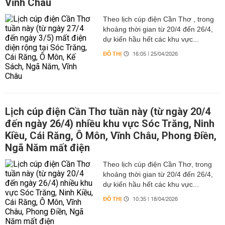
Vĩnh Châu
Theo lịch cúp điện Cần Thơ , trong
khoảng thời gian từ 20/4 đến 26/4,
dự kiến hầu hết các khu vực...
ĐÔ THỊ
16:05 | 25/04/2026
Lịch cúp điện Cần Thơ tuần này (từ ngày 20/4
đến ngày 26/4) nhiều khu vực Sóc Trăng, Ninh
Kiều, Cái Răng, Ô Môn, Vĩnh Châu, Phong Điền,
Ngã Năm mất điện
Theo lịch cúp điện Cần Thơ, trong
khoảng thời gian từ 20/4 đến 26/4,
dự kiến hầu hết các khu vực...
ĐÔ THỊ
10:35 | 18/04/2026