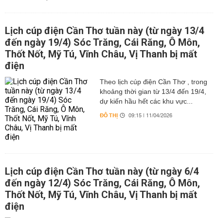
Lịch cúp điện Cần Thơ tuần này (từ ngày 13/4
đến ngày 19/4) Sóc Trăng, Cái Răng, Ô Môn,
Thốt Nốt, Mỹ Tú, Vĩnh Châu, Vị Thanh bị mất
điện
Theo lịch cúp điện Cần Thơ , trong
khoảng thời gian từ 13/4 đến 19/4,
dự kiến hầu hết các khu vực...
ĐÔ THỊ
09:15 | 11/04/2026
Lịch cúp điện Cần Thơ tuần này (từ ngày 6/4
đến ngày 12/4) Sóc Trăng, Cái Răng, Ô Môn,
Thốt Nốt, Mỹ Tú, Vĩnh Châu, Vị Thanh bị mất
điện