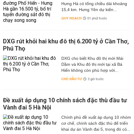
Hưng Hà có tổng chiều dài khoảng
Lợi ích của việc biết trước Lịch cúp điện Cái Răng
15,4 km. Hưng Yên dự kiến...
Việc biết trước lịch cúp điện giúp người dân và doanh
QUY HOẠCH
01 phút trước
nghiệp có thể chuẩn bị tốt hơn, giảm thiểu tác động tiêu
cực từ việc mất điện. Đối với các hộ gia đình, việc biết
trước lịch cúp điện giúp họ có thể sắp xếp lại thời gian
DXG rút khỏi hai khu đô thị 6.200 tỷ ở Cần Thơ,
sử dụng các thiết bị điện sao cho hợp lý, tránh sử dụng
Phú Thọ
các thiết bị công suất lớn trong thời gian mất điện, bảo
vệ các thiết bị điện khỏi hư hỏng.
DXG cho biết Khu đô thị mới Mái
Dầm và Khu đô thị mới tại xã Bá
Ngoài ra, biết trước lịch cúp điện cũng giúp gia đình dự
Hiến không còn phù hợp với...
trữ thực phẩm trong thời gian mất điện, sử dụng các
thiết bị lưu trữ năng lượng như máy phát điện, pin mặt
CHỦ ĐẦU TƯ
3 giờ trước
trời hoặc máy sạc dự phòng để duy trì hoạt động của
các thiết bị thiết yếu trong nhà.
Đề xuất áp dụng 10 chính sách đặc thù đầu tư
Đối với các doanh nghiệp, việc nắm bắt lịch cúp điện là
Vành đai 5 Hà Nội
một cơ hội để lên kế hoạch sản xuất hiệu quả hơn, tránh
được các thiệt hại do gián đoạn công việc. Các doanh
Chính phủ đề xuất áp dụng 10 nhóm
nghiệp có thể dự trữ nguyên liệu, điều chỉnh giờ làm việc
cơ chế, chính sách đặc thù để triển
hoặc thực hiện các biện pháp dự phòng như lắp đặt máy
khai dự án Vành đai 5, trong đó có...