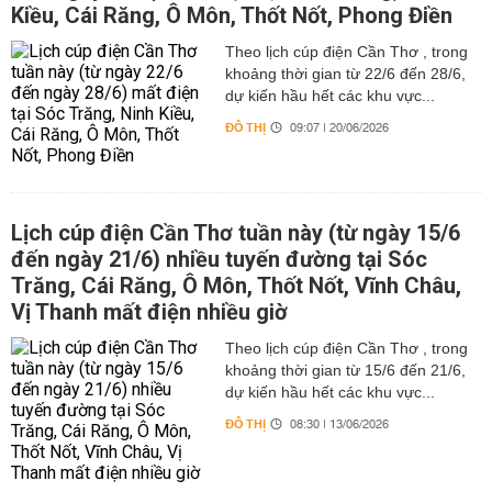
Kiều, Cái Răng, Ô Môn, Thốt Nốt, Phong Điền
Theo lịch cúp điện Cần Thơ , trong
khoảng thời gian từ 22/6 đến 28/6,
dự kiến hầu hết các khu vực...
ĐÔ THỊ
09:07 | 20/06/2026
Lịch cúp điện Cần Thơ tuần này (từ ngày 15/6
đến ngày 21/6) nhiều tuyến đường tại Sóc
Trăng, Cái Răng, Ô Môn, Thốt Nốt, Vĩnh Châu,
Vị Thanh mất điện nhiều giờ
Theo lịch cúp điện Cần Thơ , trong
khoảng thời gian từ 15/6 đến 21/6,
dự kiến hầu hết các khu vực...
ĐÔ THỊ
08:30 | 13/06/2026