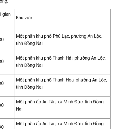
Long:
i gian
Khu vực
Một phần khu phố Phú Lạc, phường An Lộc,
30
tỉnh Đồng Nai
Một phần khu phố Thanh Hải, phường An Lộc,
30
tỉnh Đồng Nai
Một phần khu phố Thanh Hòa, phường An Lộc,
30
tỉnh Đồng Nai
Một phần ấp An Tân, xã Minh Đức, tỉnh Đồng
30
Nai
Một phần ấp An Tân, xã Minh Đức, tỉnh Đồng
30