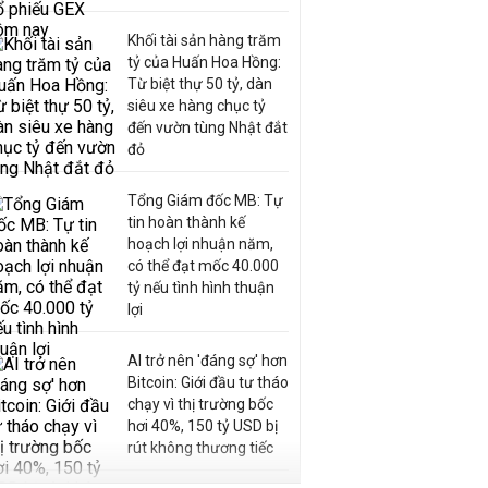
Khối tài sản hàng trăm
tỷ của Huấn Hoa Hồng:
Từ biệt thự 50 tỷ, dàn
siêu xe hàng chục tỷ
đến vườn tùng Nhật đắt
đỏ
Tổng Giám đốc MB: Tự
tin hoàn thành kế
hoạch lợi nhuận năm,
có thể đạt mốc 40.000
tỷ nếu tình hình thuận
lợi
AI trở nên 'đáng sợ' hơn
Bitcoin: Giới đầu tư tháo
chạy vì thị trường bốc
hơi 40%, 150 tỷ USD bị
rút không thương tiếc