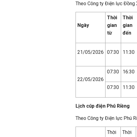
Theo Công ty Điện lực Đồng 
Thời
Thời
Ngày
gian
gian
từ
đến
21/05/2026
07:30
11:30
07:30
16:30
22/05/2026
07:30
11:30
Lịch cúp điện Phú Riềng
Theo Công ty Điện lực Phú R
Thời
Thời