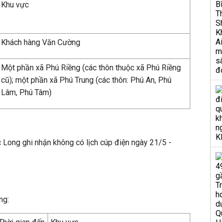
Khu vực
Khách hàng Văn Cường
Một phần xã Phú Riềng (các thôn thuộc xã Phú Riềng
cũ); một phần xã Phú Trung (các thôn: Phú An, Phú
Lâm, Phú Tâm)
 Long ghi nhận không có lịch cúp điện ngày 21/5 -
ăng: