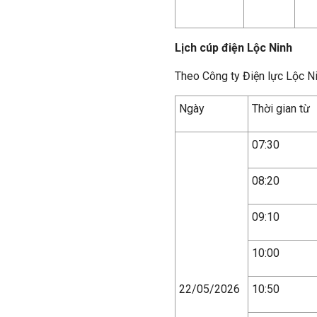
Lịch cúp điện Lộc Ninh
Theo Công ty Điện lực Lộc N
Ngày
Thời gian từ
07:30
08:20
09:10
10:00
22/05/2026
10:50