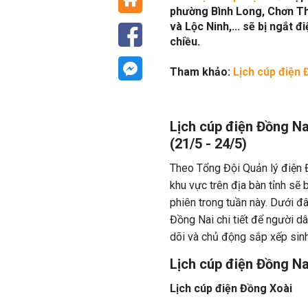
phường Bình Long, Chơn Th
và Lộc Ninh,... sẽ bị ngắt 
chiều.
Tham khảo:
Lịch cúp điện 
Lịch cúp điện Đồng Na
(21/5 - 24/5)
Theo Tổng Đội Quản lý điện 
khu vực trên địa bàn tỉnh sẽ b
phiên trong tuần này. Dưới đâ
Đồng Nai chi tiết để người dâ
dõi và chủ động sắp xếp sinh
Lịch cúp điện Đồng Na
Lịch cúp điện Đồng Xoài