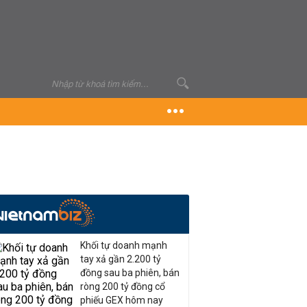
Khối tự doanh mạnh
tay xả gần 2.200 tỷ
đồng sau ba phiên, bán
ròng 200 tỷ đồng cổ
phiếu GEX hôm nay