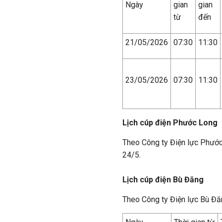
Ngày
gian
gian
từ
đến
21/05/2026
07:30
11:30
23/05/2026
07:30
11:30
Lịch cúp điện Phước Long
Theo Công ty Điện lực Phước
24/5.
Lịch cúp điện Bù Đăng
Theo Công ty Điện lực Bù Đ