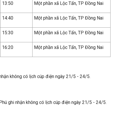
13:50
Một phần xã Lộc Tấn, TP Đồng Nai
14:40
Một phần xã Lộc Tấn, TP Đồng Nai
15:30
Một phần xã Lộc Tấn, TP Đồng Nai
16:20
Một phần xã Lộc Tấn, TP Đồng Nai
nhận không có lịch cúp điện ngày 21/5 - 24/5.
Phú ghi nhận không có lịch cúp điện ngày 21/5 - 24/5.
: