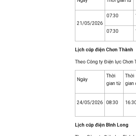
Ngày
Thời gian từ
07:30
21/05/2026
07:30
Lịch cúp điện Chơn Thành
Theo Công ty Điện lực Chơn
Thời
Thời
Ngày
gian từ
gian
24/05/2026
08:30
16:3
Lịch cúp điện Bình Long