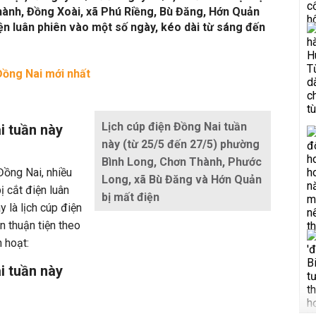
ành, Đồng Xoài, xã Phú Riềng, Bù Đăng, Hớn Quản
điện luân phiên vào một số ngày, kéo dài từ sáng đến
Đồng Nai mới nhất
Lịch cúp điện Đồng Nai tuần
i tuần này
này (từ 25/5 đến 27/5) phường
Bình Long, Chơn Thành, Phước
Đồng Nai, nhiều
Long, xã Bù Đăng và Hớn Quản
ị cắt điện luân
bị mất điện
y là lịch cúp điện
n thuận tiện theo
 hoạt:
i tuần này