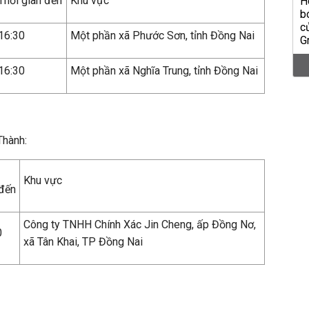
Thời gian đến
Khu vực
16:30
Một phần xã Phước Sơn, tỉnh Đồng Nai
16:30
Một phần xã Nghĩa Trung, tỉnh Đồng Nai
 Thành:
Khu vực
 đến
Công ty TNHH Chính Xác Jin Cheng, ấp Đồng Nơ,
0
xã Tân Khai, TP Đồng Nai