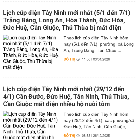
Lịch cúp điện Tây Ninh mới nhất (5/1 đến 7/1)
Trảng Bàng, Long An, Hòa Thành, Đức Hòa,
Đức Huệ, Cần Giuộc, Thủ Thừa bị mất điện
Theo lịch cúp điện Tây Ninh hôm
nay (5/1 đến 7/1), phường, xã Long
An, Trảng Bàng, Tân Châu,...
ĐÔ THỊ
11:56 | 03/01/2026
Lịch cúp điện Tây Ninh mới nhất (29/12 đến
4/1) Cần Đước, Đức Huệ, Tân Ninh, Thủ Thừa,
Cần Giuộc mất điện nhiều hộ nuôi tôm
Theo lịch cúp điện Tây Ninh hôm
nay (29/12 đến 4/1), các phường/xã
Đức Huệ, Tân Ninh, Cần Giuộc,...
ĐÔ THỊ
08:53 | 28/12/2025