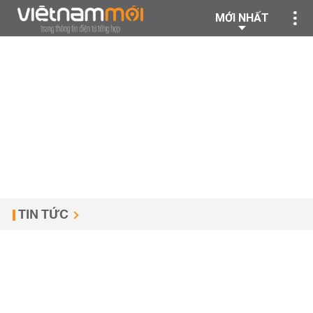
MỚI NHẤT
TIN TỨC