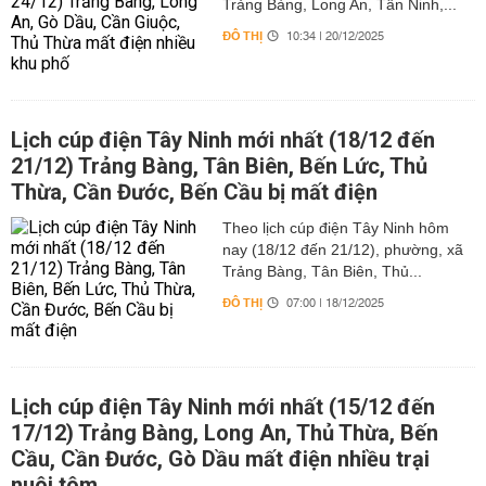
Trảng Bàng, Long An, Tân Ninh,...
ĐÔ THỊ
10:34 | 20/12/2025
Lịch cúp điện Tây Ninh mới nhất (18/12 đến
21/12) Trảng Bàng, Tân Biên, Bến Lức, Thủ
Thừa, Cần Đước, Bến Cầu bị mất điện
Theo lịch cúp điện Tây Ninh hôm
nay (18/12 đến 21/12), phường, xã
Trảng Bàng, Tân Biên, Thủ...
ĐÔ THỊ
07:00 | 18/12/2025
Lịch cúp điện Tây Ninh mới nhất (15/12 đến
17/12) Trảng Bàng, Long An, Thủ Thừa, Bến
Cầu, Cần Đước, Gò Dầu mất điện nhiều trại
nuôi tôm