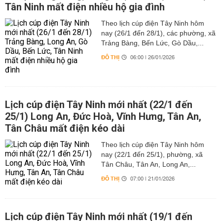
Tân Ninh mất điện nhiều hộ gia đình
Theo lịch cúp điện Tây Ninh hôm
nay (26/1 đến 28/1), các phường, xã
Trảng Bàng, Bến Lức, Gò Dầu,...
ĐÔ THỊ
06:00 | 26/01/2026
Lịch cúp điện Tây Ninh mới nhất (22/1 đến
25/1) Long An, Đức Hoà, Vĩnh Hưng, Tân An,
Tân Châu mất điện kéo dài
Theo lịch cúp điện Tây Ninh hôm
nay (22/1 đến 25/1), phường, xã
Tân Châu, Tân An, Long An,...
ĐÔ THỊ
07:00 | 21/01/2026
Lịch cúp điện Tây Ninh mới nhất (19/1 đến