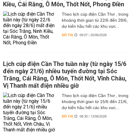
Kiều, Cái Răng, Ô Môn, Thốt Nốt, Phong Điền
Theo lịch cúp điện Cần Thơ , trong
khoảng thời gian từ 22/6 đến 28/6,
dự kiến hầu hết các khu vực...
ĐÔ THỊ
09:07 | 20/06/2026
Lịch cúp điện Cần Thơ tuần này (từ ngày 15/6
đến ngày 21/6) nhiều tuyến đường tại Sóc
Trăng, Cái Răng, Ô Môn, Thốt Nốt, Vĩnh Châu,
Vị Thanh mất điện nhiều giờ
Theo lịch cúp điện Cần Thơ , trong
khoảng thời gian từ 15/6 đến 21/6,
dự kiến hầu hết các khu vực...
ĐÔ THỊ
08:30 | 13/06/2026