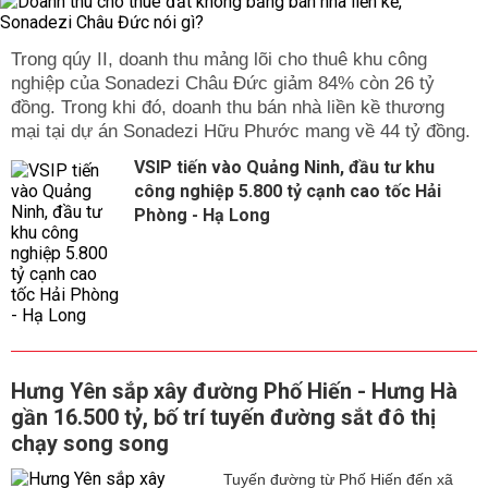
giảm sút và gây ra bất tiện cho cả gia đình.
Đối với các cơ sở sản xuất, nhà máy, xưởng chế biến,
Trong qúy II, doanh thu mảng lõi cho thuê khu công
việc mất điện kéo dài có thể gây thiệt hại lớn về năng
nghiệp của Sonadezi Châu Đức giảm 84% còn 26 tỷ
suất và nguyên liệu. Các máy móc công nghiệp, hệ thống
đồng. Trong khi đó, doanh thu bán nhà liền kề thương
băng tải, tủ lạnh công nghiệp, và thiết bị điều khiển tự
mại tại dự án Sonadezi Hữu Phước mang về 44 tỷ đồng.
động sẽ phải tạm dừng, dẫn đến gián đoạn sản xuất, tăng
VSIP tiến vào Quảng Ninh, đầu tư khu
chi phí vận hành và rủi ro an toàn lao động. Các doanh
công nghiệp 5.800 tỷ cạnh cao tốc Hải
nghiệp dịch vụ như nhà hàng, khách sạn, cửa hàng bán
Phòng - Hạ Long
lẻ hoặc trung tâm chăm sóc sức khỏe cũng phải đối mặt
với việc ngừng hoạt động tạm thời, ảnh hưởng đến chất
lượng dịch vụ và trải nghiệm khách hàng.
Ngoài ra, các cơ sở y tế là nhóm đặc biệt nhạy cảm với
mất điện. Trong bệnh viện, phòng khám, các thiết bị y tế
như máy thở, máy xét nghiệm, tủ bảo quản thuốc đều
cần vận hành liên tục. Việc mất điện đột ngột nếu không
Hưng Yên sắp xây đường Phố Hiến - Hưng Hà
có nguồn điện dự phòng có thể ảnh hưởng trực tiếp đến
gần 16.500 tỷ, bố trí tuyến đường sắt đô thị
sức khỏe và tính mạng bệnh nhân. Do đó, nắm trước lịch
chạy song song
cúp điện giúp các cơ sở y tế chủ động kích hoạt máy
phát điện dự phòng và đảm bảo hoạt động liên tục.
Tuyến đường từ Phố Hiến đến xã