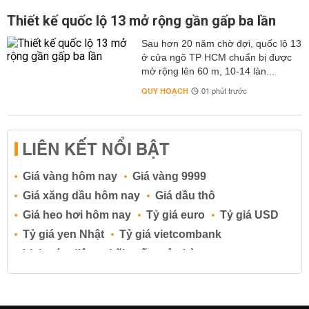
giờ trong ngày đến các đợt bảo trì kéo dài hơn. Việc biết
Thiết kế quốc lộ 13 mở rộng gần gấp ba lần
trước khung giờ giúp người dân và doanh nghiệp chủ
động điều chỉnh sinh hoạt và sản xuất.
Sau hơn 20 năm chờ đợi, quốc lộ 13
Ví dụ, các hộ gia đình có thể nấu ăn, giặt giũ, hoặc sử
ở cửa ngõ TP HCM chuẩn bị được
mở rộng lên 60 m, 10-14 làn...
dụng các thiết bị điện trước khi mất điện, đồng thời tắt
các thiết bị không cần thiết để tránh hư hỏng khi điện trở
QUY HOẠCH
01 phút trước
lại. Các doanh nghiệp có thể tạm dừng máy móc công
suất cao, bảo vệ thiết bị và tránh lãng phí nguyên liệu,
đồng thời đảm bảo an toàn cho nhân viên.
LIÊN KẾT NỔI BẬT
Ngoài ra, việc biết trước khung giờ còn giúp người dân
chuẩn bị nguồn điện dự phòng phù hợp. Máy phát điện,
Giá vàng hôm nay
Giá vàng 9999
pin dự phòng, và các thiết bị hỗ trợ khác có thể được
Giá xăng dầu hôm nay
Giá dầu thô
sắp xếp để đảm bảo các thiết bị quan trọng như tủ lạnh,
Giá heo hơi hôm nay
Tỷ giá euro
Tỷ giá USD
máy nước nóng, máy tính, và các thiết bị y tế hoạt động
liên tục.
Tỷ giá yen Nhật
Tỷ giá vietcombank
Khu vực và địa điểm bị ảnh hưởng
Lịch cúp điện
Lãi suất ngân hàng
Lãi suất tiết kiệm
Lãi suất tiền gửi
Thông tin về khu vực và địa điểm bị ảnh hưởng được
phân chia chi tiết theo xã, ấp, tuyến đường hoặc các khu
Lãi suất ngân hàng Agribank
dân cư. Việc này giúp người dân nhận biết chính xác khu