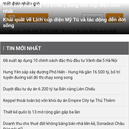
Lịch cúp điện Mỹ Tú 07/08 | Bảng lịch cúp điện mới
nhất
TRƯỚC
SAU
TÌM THEO NGÀY
Khái quát về Lịch cúp điện Mỹ Tú và tác động đến đời
sống
Giới thiệu Lịch cúp điện Mỹ Tú
Lịch cúp điện Mỹ Tú là thông tin do Công ty Điện lực địa
TIN MỚI NHẤT
phương công bố, nhằm thông báo trước cho người dân,
doanh nghiệp và các cơ sở sản xuất về các đợt mất điện
Đề xuất áp dụng 10 chính sách đặc thù đầu tư Vành đai 5 Hà Nội
dự kiến. Đây là công cụ quan trọng giúp cộng đồng chủ
động hơn trong việc quản lý điện năng, lập kế hoạch sinh
Hưng Yên sắp xây đường Phố Hiến - Hưng Hà gần 16.500 tỷ, bố trí
hoạt, sản xuất và đảm bảo an toàn thiết bị điện.
tuyến đường sắt đô thị chạy song song
Ngành điện lực huyện Mỹ Tú quản lý hệ thống lưới điện
Duyệt đầu tư dự án 6.200 tỷ tại Bến cảng Liên Chiểu
trên toàn bộ địa bàn, với mục tiêu đảm bảo cung cấp
điện ổn định, an toàn và đáp ứng nhu cầu phát triển kinh
Keppel thoái toàn bộ vốn khỏi dự án Empire City tại Thủ Thiêm
tế – xã hội. Tuy nhiên, do đặc thù vận hành, một số đợt
mất điện là không thể tránh khỏi. Nguyên nhân có thể
Thiết kế quốc lộ 13 mở rộng gần gấp ba lần
bao gồm bảo trì định kỳ, nâng cấp lưới điện, hoặc xử lý
sự cố bất ngờ. Trong bối cảnh đó, lịch cúp điện Mỹ Tú
Doanh thu cho thuê đất không bằng bán nhà liền kề, Sonadezi Châu
giúp người dân và doanh nghiệp chủ động ứng phó, giảm