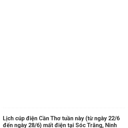
Lịch cúp điện Cần Thơ tuần này (từ ngày 22/6
đến ngày 28/6) mất điện tại Sóc Trăng, Ninh