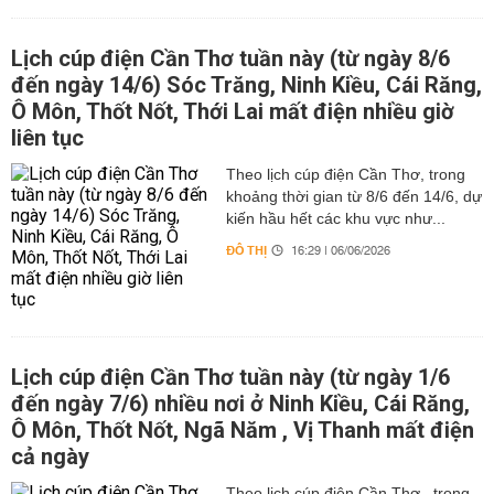
Lịch cúp điện Cần Thơ tuần này (từ ngày 8/6
đến ngày 14/6) Sóc Trăng, Ninh Kiều, Cái Răng,
Ô Môn, Thốt Nốt, Thới Lai mất điện nhiều giờ
liên tục
Theo lịch cúp điện Cần Thơ, trong
khoảng thời gian từ 8/6 đến 14/6, dự
kiến hầu hết các khu vực như...
ĐÔ THỊ
16:29 | 06/06/2026
Lịch cúp điện Cần Thơ tuần này (từ ngày 1/6
đến ngày 7/6) nhiều nơi ở Ninh Kiều, Cái Răng,
Ô Môn, Thốt Nốt, Ngã Năm , Vị Thanh mất điện
cả ngày
Theo lịch cúp điện Cần Thơ , trong