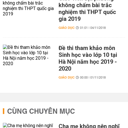
không chấm bài trắc
nghiệm thi THPT quốc
gia 2019
GIÁO DỤC
01:01 | 04/11/2018
Đề thi tham khảo môn
Sinh học vào lớp 10 tại
Hà Nội năm học 2019 -
2020
GIÁO DỤC
00:00 | 01/11/2018
CÙNG CHUYÊN MỤC
Cha mẹ không nên nghĩ