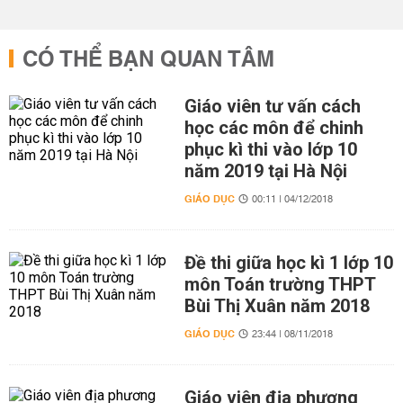
CÓ THỂ BẠN QUAN TÂM
Giáo viên tư vấn cách
học các môn để chinh
phục kì thi vào lớp 10
năm 2019 tại Hà Nội
GIÁO DỤC
00:11 | 04/12/2018
Đề thi giữa học kì 1 lớp 10
môn Toán trường THPT
Bùi Thị Xuân năm 2018
GIÁO DỤC
23:44 | 08/11/2018
Giáo viên địa phương