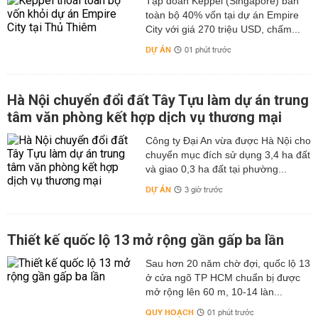
Tập đoàn Keppel (Singapore) bán
toàn bộ 40% vốn tại dự án Empire
City với giá 270 triệu USD, chấm...
DỰ ÁN
01 phút trước
Hà Nội chuyển đổi đất Tây Tựu làm dự án trung
tâm văn phòng kết hợp dịch vụ thương mại
Công ty Đại An vừa được Hà Nội cho
chuyển mục đích sử dụng 3,4 ha đất
và giao 0,3 ha đất tại phường...
DỰ ÁN
3 giờ trước
Thiết kế quốc lộ 13 mở rộng gần gấp ba lần
Sau hơn 20 năm chờ đợi, quốc lộ 13
ở cửa ngõ TP HCM chuẩn bị được
mở rộng lên 60 m, 10-14 làn...
QUY HOẠCH
01 phút trước