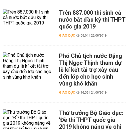
Trên 887.000 thí sinh cả
nước bắt đầu kỳ thi THPT
quốc gia 2019
GIÁO DỤC
08:04 | 25/06/2019
Phó Chủ tịch nước Đặng
Thị Ngọc Thịnh tham dự
lễ kí kết tài trợ xây cầu
đến lớp cho học sinh
vùng khó khăn
GIÁO DỤC
16:36 | 24/06/2019
Thứ trưởng Bộ Giáo dục:
'Đề thi THPT quốc gia
2019 không nặng về ghi