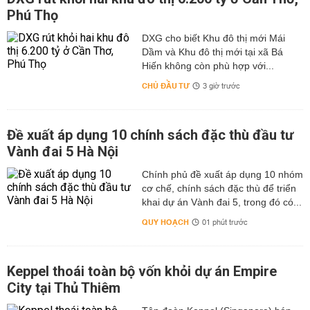
Phú Thọ
DXG cho biết Khu đô thị mới Mái
Dầm và Khu đô thị mới tại xã Bá
Hiến không còn phù hợp với...
CHỦ ĐẦU TƯ
3 giờ trước
Đề xuất áp dụng 10 chính sách đặc thù đầu tư
Vành đai 5 Hà Nội
Chính phủ đề xuất áp dụng 10 nhóm
cơ chế, chính sách đặc thù để triển
khai dự án Vành đai 5, trong đó có...
QUY HOẠCH
01 phút trước
Keppel thoái toàn bộ vốn khỏi dự án Empire
City tại Thủ Thiêm