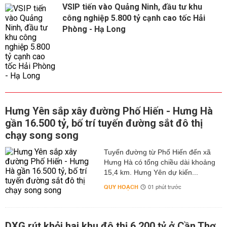
VSIP tiến vào Quảng Ninh, đầu tư khu
công nghiệp 5.800 tỷ cạnh cao tốc Hải
Phòng - Hạ Long
Hưng Yên sắp xây đường Phố Hiến - Hưng Hà
gần 16.500 tỷ, bố trí tuyến đường sắt đô thị
chạy song song
Tuyến đường từ Phố Hiến đến xã
Hưng Hà có tổng chiều dài khoảng
15,4 km. Hưng Yên dự kiến...
QUY HOẠCH
01 phút trước
DXG rút khỏi hai khu đô thị 6.200 tỷ ở Cần Thơ,