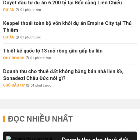
Duyệt đầu tư dự án 6.200 tỷ tại Bến cảng Liên Chiểu
DỰ ÁN
01 phút trước
Keppel thoái toàn bộ vốn khỏi dự án Empire City tại Thủ
Thiêm
DỰ ÁN
01 phút trước
Thiết kế quốc lộ 13 mở rộng gần gấp ba lần
QUY HOẠCH
01 phút trước
Doanh thu cho thuê đất không bằng bán nhà liền kề,
Sonadezi Châu Đức nói gì?
CHỦ ĐẦU TƯ
01 phút trước
ĐỌC NHIỀU NHẤT