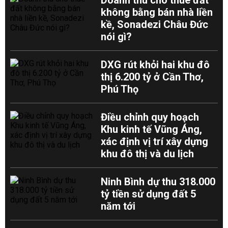
Doanh thu cho thuê đất
không bằng bán nhà liền
kề, Sonadezi Châu Đức
nói gì?
DXG rút khỏi hai khu đô
thị 6.200 tỷ ở Cần Thơ,
Phú Thọ
Điều chỉnh quy hoạch
Khu kinh tế Vũng Áng,
xác định vị trí xây dựng
khu đô thị và du lịch
Ninh Bình dự thu 318.000
tỷ tiền sử dụng đất 5
năm tới