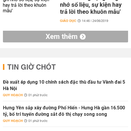
nhớ số liệu, sự kiện hay
trả lời theo khuôn mẫu'
GIÁO DỤC
14:46 | 24/06/2019
Xem thêm
TIN GIỜ CHÓT
Đề xuất áp dụng 10 chính sách đặc thù đầu tư Vành đai 5
Hà Nội
QUY HOẠCH
01 phút trước
Hưng Yên sắp xây đường Phố Hiến - Hưng Hà gần 16.500
tỷ, bố trí tuyến đường sắt đô thị chạy song song
QUY HOẠCH
01 phút trước