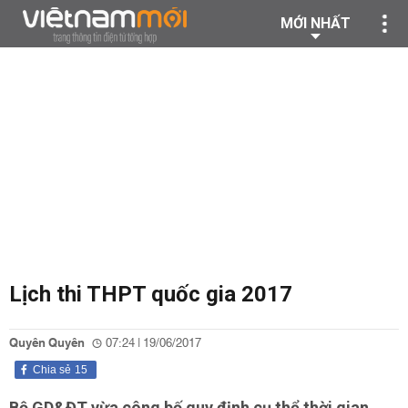
MỚI NHẤT
Lịch thi THPT quốc gia 2017
Quyên Quyên
07:24 | 19/06/2017
Chia sẻ
15
Bộ GD&ĐT vừa công bố quy định cụ thể thời gian