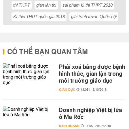
thi THPT
gian lận thi
sai phạm kì thi THPT 2018
Kì thio THPT quốc gia 2018
giải trình trước Quốc hội
CÓ THỂ BẠN QUAN TÂM
Phải xoá bằng được bệnh
hình thức, gian lận trong
môi trường giáo dục
GIÁO DỤC
13:05 | 16/10/2018
Doanh nghiệp Việt bị lừa
ở Ma Rốc
KINH DOANH
11:05 | 29/07/2018