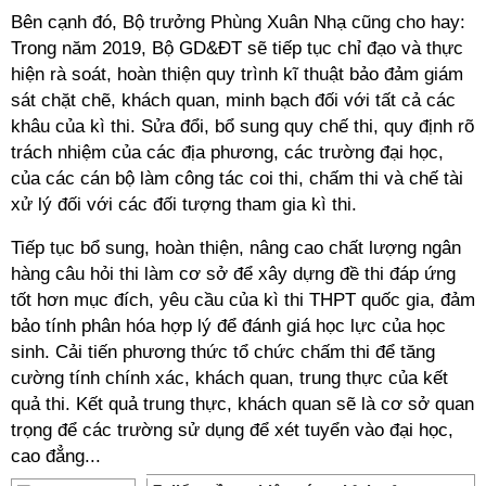
Bên cạnh đó, Bộ trưởng Phùng Xuân Nhạ cũng cho hay:
Trong năm 2019, Bộ GD&ĐT sẽ tiếp tục chỉ đạo và thực
hiện rà soát, hoàn thiện quy trình kĩ thuật bảo đảm giám
sát chặt chẽ, khách quan, minh bạch đối với tất cả các
khâu của kì thi. Sửa đổi, bổ sung quy chế thi, quy định rõ
trách nhiệm của các địa phương, các trường đại học,
của các cán bộ làm công tác coi thi, chấm thi và chế tài
xử lý đối với các đối tượng tham gia kì thi.
Tiếp tục bổ sung, hoàn thiện, nâng cao chất lượng ngân
hàng câu hỏi thi làm cơ sở để xây dựng đề thi đáp ứng
tốt hơn mục đích, yêu cầu của kì thi THPT quốc gia, đảm
bảo tính phân hóa hợp lý để đánh giá học lực của học
sinh. Cải tiến phương thức tổ chức chấm thi để tăng
cường tính chính xác, khách quan, trung thực của kết
quả thi. Kết quả trung thực, khách quan sẽ là cơ sở quan
trọng để các trường sử dụng để xét tuyển vào đại học,
cao đẳng...