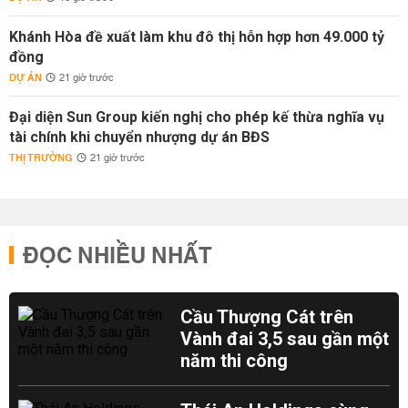
Khánh Hòa đề xuất làm khu đô thị hỗn hợp hơn 49.000 tỷ
đồng
DỰ ÁN
21 giờ trước
Đại diện Sun Group kiến nghị cho phép kế thừa nghĩa vụ
tài chính khi chuyển nhượng dự án BĐS
THỊ TRƯỜNG
21 giờ trước
ĐỌC NHIỀU NHẤT
Cầu Thượng Cát trên
Vành đai 3,5 sau gần một
năm thi công