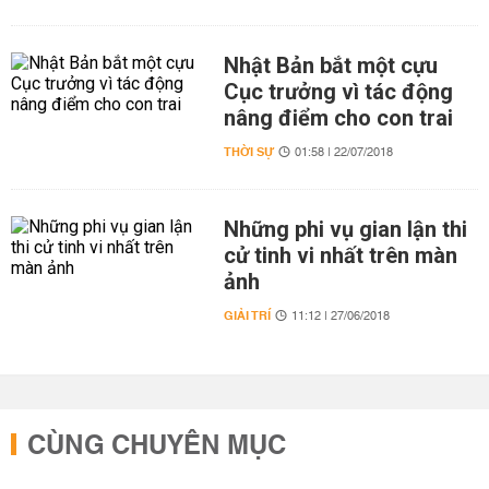
Nhật Bản bắt một cựu
Cục trưởng vì tác động
nâng điểm cho con trai
THỜI SỰ
01:58 | 22/07/2018
Những phi vụ gian lận thi
cử tinh vi nhất trên màn
ảnh
GIẢI TRÍ
11:12 | 27/06/2018
CÙNG CHUYÊN MỤC