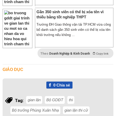
Gần 350 sinh viên có thể bị xóa tên vì
thiếu bằng tốt nghiệp THPT
Trường ĐH Giao thông vận tải TP.HCM vừa công
bố danh sách gần 350 sinh viên có thể bị xóa tên
khỏi trường nếu không ...
Theo
Doanh Nghiệp & Kinh Doanh
Copy link
GIÁO DỤC
0
Chia sẻ
gian lận
Bộ GDĐT
thi
Tag:
Bộ trưởng Phùng Xuân Nhạ
gian lận thi cử