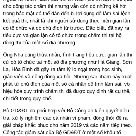
cho công tác chấm thi nhưng vẫn còn có những kẽ hở
trong bảo mật có thể dẫn đến bị lợi dụng để làm sai lệch
kết quả thi, nhất là khi người sử dụng thực hiện gian lận
có tổ chức và có chủ đích từ trước. Đặc biệt, đã xảy ra
tiêu cực và gian lận có tổ chức trong chấm thi tại hội
đồng thi của một số địa phương.
Ông Nhạ cũng thừa nhận, tình trạng tiêu cực, gian lận thi
cử có tổ chức tại một số địa phương như Hà Giang, Sơn
La, Hòa Bình đã gây ra tâm lý lo ngại trong học sinh,
giáo viên và cộng đồng xã hội. Những sai phạm này xuất
phát từ chủ đích của một số cá nhân cố tình làm sai, vô
hiệu hóa quy trình chấm thi đã được quy định rất cụ thể,
chi tiết trong quy chế.
Bộ GD&ĐT đã phối hợp với Bộ Công an kiên quyết điều
tra, xử lý nghiêm các cá nhân vi phạm, đồng thời đề ra
giải pháp khắc phục cho năm 2019 và các năm tiếp theo.
Công tác giám sát của Bộ GD&ĐT ở một số khâu tổ