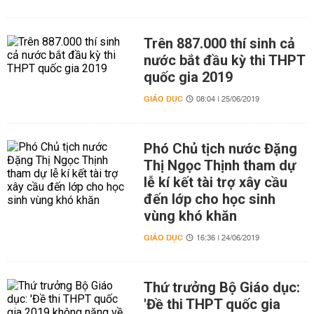
Trên 887.000 thí sinh cả
nước bắt đầu kỳ thi THPT
quốc gia 2019
GIÁO DỤC
08:04 | 25/06/2019
Phó Chủ tịch nước Đặng
Thị Ngọc Thịnh tham dự
lễ kí kết tài trợ xây cầu
đến lớp cho học sinh
vùng khó khăn
GIÁO DỤC
16:36 | 24/06/2019
Thứ trưởng Bộ Giáo dục:
'Đề thi THPT quốc gia