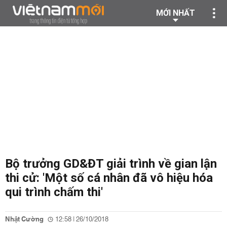
MỚI NHẤT
Bộ trưởng GD&ĐT giải trình về gian lận
thi cử: 'Một số cá nhân đã vô hiệu hóa
qui trình chấm thi'
Nhật Cường
12:58 | 26/10/2018