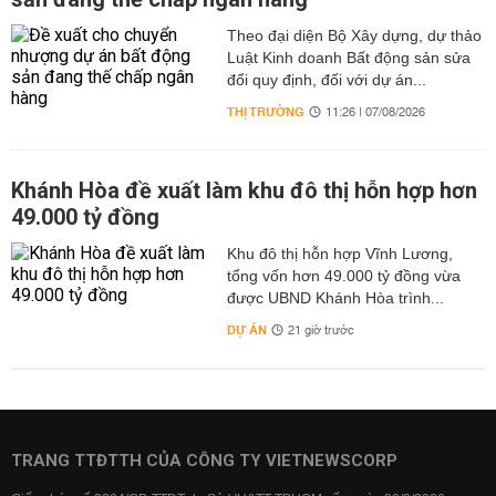
Theo đại diện Bộ Xây dựng, dự thảo
Luật Kinh doanh Bất động sản sửa
đổi quy định, đối với dự án...
THỊ TRƯỜNG
11:26 | 07/08/2026
Khánh Hòa đề xuất làm khu đô thị hỗn hợp hơn
49.000 tỷ đồng
Khu đô thị hỗn hợp Vĩnh Lương,
tổng vốn hơn 49.000 tỷ đồng vừa
được UBND Khánh Hòa trình...
DỰ ÁN
21 giờ trước
TRANG TTĐTTH CỦA CÔNG TY VIETNEWSCORP