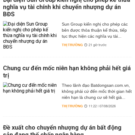
nghĩa vụ tài chính khi chuyển nhượng dự án
BĐS
Sun Group kiến nghị cho phép các
bên được thỏa thuận kế thừa, tiếp
tục thực hiện các nghĩa vụ tài...
THỊ TRƯỜNG
21 giờ trước
Chung cư đến mốc niên hạn không phải hết giá
trị
Theo lãnh đạo Batdongsan.com.vn,
không phải cứ đến mốc thời gian hết
niên hạn là chung cư sẽ hết giá...
THỊ TRƯỜNG
11:22 | 07/08/2026
Đề xuất cho chuyển nhượng dự án bất động
sản đang thế chấp ngân hàng