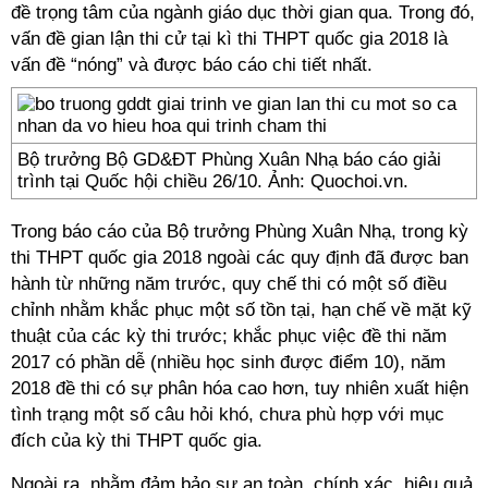
đề trọng tâm của ngành giáo dục thời gian qua. Trong đó,
vấn đề gian lận thi cử tại kì thi THPT quốc gia 2018 là
vấn đề “nóng” và được báo cáo chi tiết nhất.
Bộ trưởng Bộ GD&ĐT Phùng Xuân Nhạ báo cáo giải
trình tại Quốc hội chiều 26/10. Ảnh: Quochoi.vn.
Trong báo cáo của Bộ trưởng Phùng Xuân Nhạ, trong kỳ
thi THPT quốc gia 2018 ngoài các quy định đã được ban
hành từ những năm trước, quy chế thi có một số điều
chỉnh nhằm khắc phục một số tồn tại, hạn chế về mặt kỹ
thuật của các kỳ thi trước; khắc phục việc đề thi năm
2017 có phần dễ (nhiều học sinh được điểm 10), năm
2018 đề thi có sự phân hóa cao hơn, tuy nhiên xuất hiện
tình trạng một số câu hỏi khó, chưa phù hợp với mục
đích của kỳ thi THPT quốc gia.
Ngoài ra, nhằm đảm bảo sự an toàn, chính xác, hiệu quả