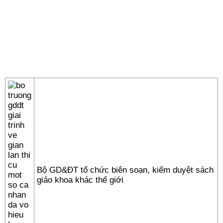
Bộ GD&ĐT tổ chức biên soạn, kiểm duyệt sách
giáo khoa khác thế giới