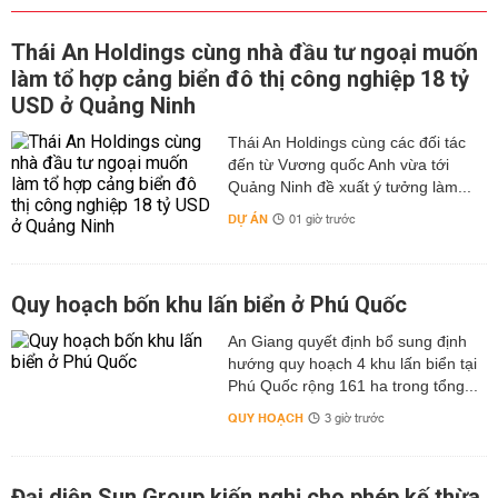
Thái An Holdings cùng nhà đầu tư ngoại muốn
làm tổ hợp cảng biển đô thị công nghiệp 18 tỷ
USD ở Quảng Ninh
Thái An Holdings cùng các đối tác
đến từ Vương quốc Anh vừa tới
Quảng Ninh đề xuất ý tưởng làm...
DỰ ÁN
01 giờ trước
Quy hoạch bốn khu lấn biển ở Phú Quốc
An Giang quyết định bổ sung định
hướng quy hoạch 4 khu lấn biển tại
Phú Quốc rộng 161 ha trong tổng...
QUY HOẠCH
3 giờ trước
Đại diện Sun Group kiến nghị cho phép kế thừa