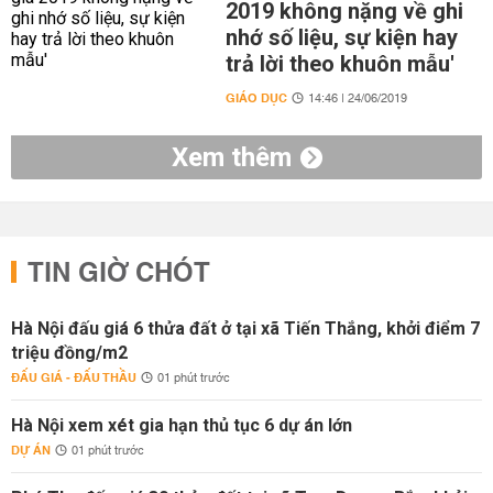
2019 không nặng về ghi
nhớ số liệu, sự kiện hay
trả lời theo khuôn mẫu'
GIÁO DỤC
14:46 | 24/06/2019
Xem thêm
TIN GIỜ CHÓT
Hà Nội đấu giá 6 thửa đất ở tại xã Tiến Thắng, khởi điểm 7
triệu đồng/m2
ĐẤU GIÁ - ĐẤU THẦU
01 phút trước
Hà Nội xem xét gia hạn thủ tục 6 dự án lớn
DỰ ÁN
01 phút trước