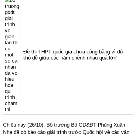
'Đề thi THPT quốc gia chưa công bằng vì độ
khó dễ giữa các năm chênh nhau quá lớn'
Chiều nay (26/10), Bộ trưởng Bộ GD&ĐT Phùng Xuân
Nhạ đã có báo cáo giải trình trước Quốc hội về các vấn