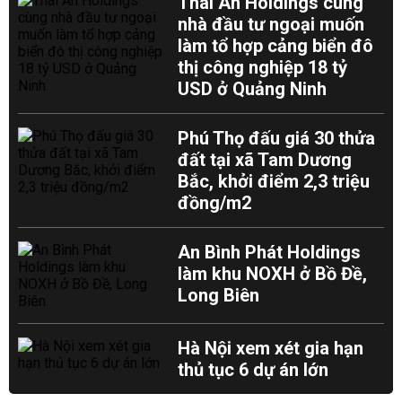
Thái An Holdings cùng
nhà đầu tư ngoại muốn
làm tổ hợp cảng biển đô
thị công nghiệp 18 tỷ
USD ở Quảng Ninh
Phú Thọ đấu giá 30 thửa
đất tại xã Tam Dương
Bắc, khởi điểm 2,3 triệu
đồng/m2
An Bình Phát Holdings
làm khu NOXH ở Bồ Đề,
Long Biên
Hà Nội xem xét gia hạn
thủ tục 6 dự án lớn