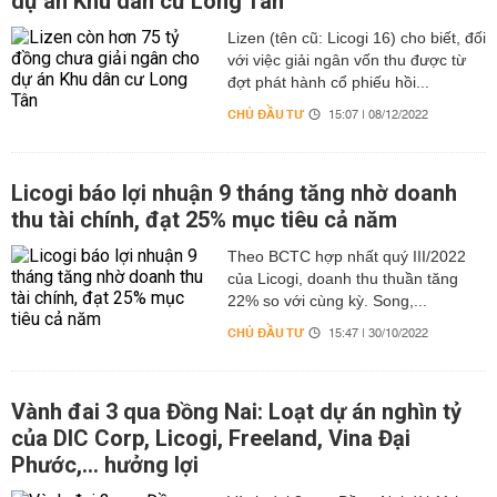
dự án Khu dân cư Long Tân
Lizen (tên cũ: Licogi 16) cho biết, đối
với việc giải ngân vốn thu được từ
đợt phát hành cổ phiếu hồi...
CHỦ ĐẦU TƯ
15:07 | 08/12/2022
Licogi báo lợi nhuận 9 tháng tăng nhờ doanh
thu tài chính, đạt 25% mục tiêu cả năm
Theo BCTC hợp nhất quý III/2022
của Licogi, doanh thu thuần tăng
22% so với cùng kỳ. Song,...
CHỦ ĐẦU TƯ
15:47 | 30/10/2022
Vành đai 3 qua Đồng Nai: Loạt dự án nghìn tỷ
của DIC Corp, Licogi, Freeland, Vina Đại
Phước,... hưởng lợi