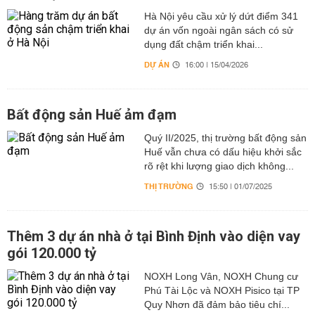
Hà Nội yêu cầu xử lý dứt điểm 341
dự án vốn ngoài ngân sách có sử
dụng đất chậm triển khai...
DỰ ÁN
16:00 | 15/04/2026
Bất động sản Huế ảm đạm
Quý II/2025, thị trường bất động sản
Huế vẫn chưa có dấu hiệu khởi sắc
rõ rệt khi lượng giao dịch không...
THỊ TRƯỜNG
15:50 | 01/07/2025
Thêm 3 dự án nhà ở tại Bình Định vào diện vay
gói 120.000 tỷ
NOXH Long Vân, NOXH Chung cư
Phú Tài Lộc và NOXH Pisico tại TP
Quy Nhơn đã đảm bảo tiêu chí...