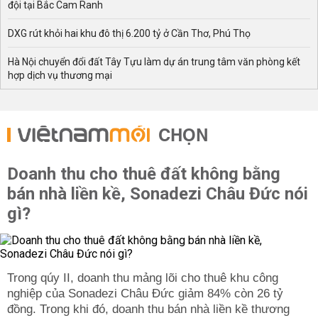
đội tại Bắc Cam Ranh
DXG rút khỏi hai khu đô thị 6.200 tỷ ở Cần Thơ, Phú Thọ
Hà Nội chuyển đổi đất Tây Tựu làm dự án trung tâm văn phòng kết
hợp dịch vụ thương mại
CHỌN
Doanh thu cho thuê đất không bằng
bán nhà liền kề, Sonadezi Châu Đức nói
gì?
Trong qúy II, doanh thu mảng lõi cho thuê khu công
nghiệp của Sonadezi Châu Đức giảm 84% còn 26 tỷ
đồng. Trong khi đó, doanh thu bán nhà liền kề thương