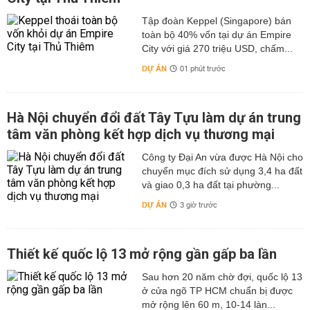
Tập đoàn Keppel (Singapore) bán
toàn bộ 40% vốn tại dự án Empire
City với giá 270 triệu USD, chấm...
DỰ ÁN
01 phút trước
Hà Nội chuyển đổi đất Tây Tựu làm dự án trung
tâm văn phòng kết hợp dịch vụ thương mại
Công ty Đại An vừa được Hà Nội cho
chuyển mục đích sử dụng 3,4 ha đất
và giao 0,3 ha đất tại phường...
DỰ ÁN
3 giờ trước
Thiết kế quốc lộ 13 mở rộng gần gấp ba lần
Sau hơn 20 năm chờ đợi, quốc lộ 13
ở cửa ngõ TP HCM chuẩn bị được
mở rộng lên 60 m, 10-14 làn...