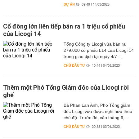
DỰ ÁN
09:49 | 14/03/2025
Cổ đông lớn liên tiếp bán ra 1 triệu cổ phiếu
của Licogi 14
Tổng Công ty Licogi vừa bán ra
279.000 cổ phiếu L14 của Licogi 14
trong giao dịch tại ngày 4/7 -...
CHỦ ĐẦU TƯ
10:44 | 04/08/2023
Thêm một Phó Tổng Giám đốc của Licogi rời
ghế
Bà Phan Lan Anh, Phó Tổng giám
đốc Licogi vừa được nghỉ hưu theo
chế độ. Trước đó, vào tháng 6,...
CHỦ ĐẦU TƯ
20:33 | 03/01/2023