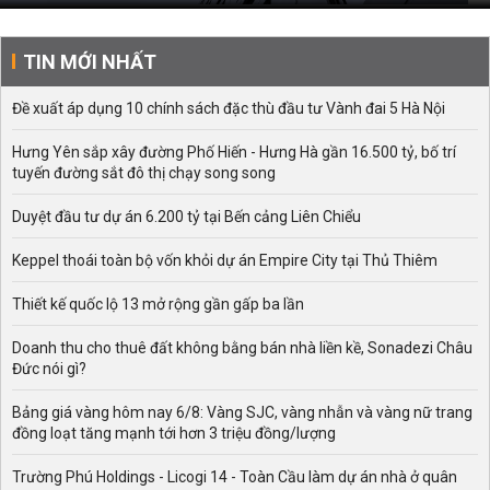
TIN MỚI NHẤT
Đề xuất áp dụng 10 chính sách đặc thù đầu tư Vành đai 5 Hà Nội
Hưng Yên sắp xây đường Phố Hiến - Hưng Hà gần 16.500 tỷ, bố trí
tuyến đường sắt đô thị chạy song song
Duyệt đầu tư dự án 6.200 tỷ tại Bến cảng Liên Chiểu
Keppel thoái toàn bộ vốn khỏi dự án Empire City tại Thủ Thiêm
Thiết kế quốc lộ 13 mở rộng gần gấp ba lần
Doanh thu cho thuê đất không bằng bán nhà liền kề, Sonadezi Châu
Đức nói gì?
Bảng giá vàng hôm nay 6/8: Vàng SJC, vàng nhẫn và vàng nữ trang
đồng loạt tăng mạnh tới hơn 3 triệu đồng/lượng
Trường Phú Holdings - Licogi 14 - Toàn Cầu làm dự án nhà ở quân