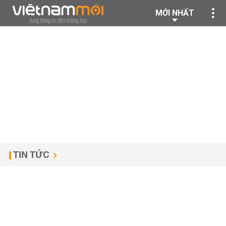
MỚI NHẤT
TIN TỨC