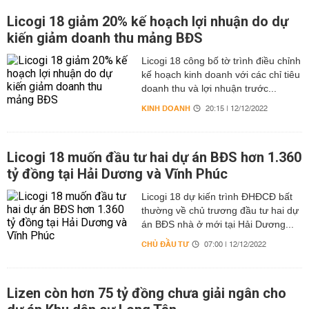
Licogi 18 giảm 20% kế hoạch lợi nhuận do dự
kiến giảm doanh thu mảng BĐS
Licogi 18 công bố tờ trình điều chỉnh
kế hoạch kinh doanh với các chỉ tiêu
doanh thu và lợi nhuận trước...
KINH DOANH
20:15 | 12/12/2022
Licogi 18 muốn đầu tư hai dự án BĐS hơn 1.360
tỷ đồng tại Hải Dương và Vĩnh Phúc
Licogi 18 dự kiến trình ĐHĐCĐ bất
thường về chủ trương đầu tư hai dự
án BĐS nhà ở mới tại Hải Dương...
CHỦ ĐẦU TƯ
07:00 | 12/12/2022
Lizen còn hơn 75 tỷ đồng chưa giải ngân cho