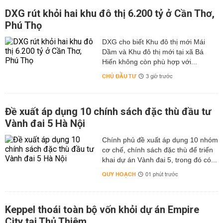
DXG rút khỏi hai khu đô thị 6.200 tỷ ở Cần Thơ,
Phú Thọ
DXG cho biết Khu đô thị mới Mái
Dầm và Khu đô thị mới tại xã Bá
Hiến không còn phù hợp với...
CHỦ ĐẦU TƯ
3 giờ trước
Đề xuất áp dụng 10 chính sách đặc thù đầu tư
Vành đai 5 Hà Nội
Chính phủ đề xuất áp dụng 10 nhóm
cơ chế, chính sách đặc thù để triển
khai dự án Vành đai 5, trong đó có...
QUY HOẠCH
01 phút trước
Keppel thoái toàn bộ vốn khỏi dự án Empire
City tại Thủ Thiêm