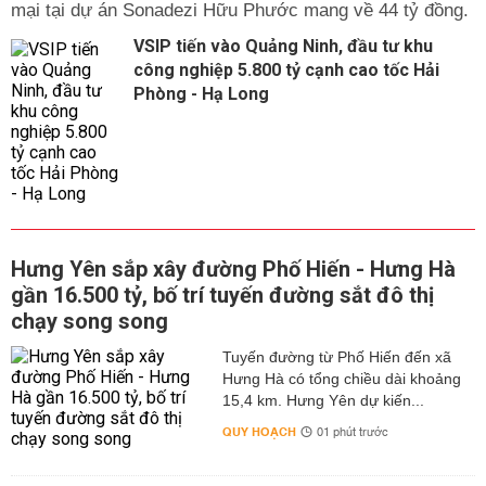
mại tại dự án Sonadezi Hữu Phước mang về 44 tỷ đồng.
VSIP tiến vào Quảng Ninh, đầu tư khu
công nghiệp 5.800 tỷ cạnh cao tốc Hải
Phòng - Hạ Long
Hưng Yên sắp xây đường Phố Hiến - Hưng Hà
gần 16.500 tỷ, bố trí tuyến đường sắt đô thị
chạy song song
Tuyến đường từ Phố Hiến đến xã
Hưng Hà có tổng chiều dài khoảng
15,4 km. Hưng Yên dự kiến...
QUY HOẠCH
01 phút trước