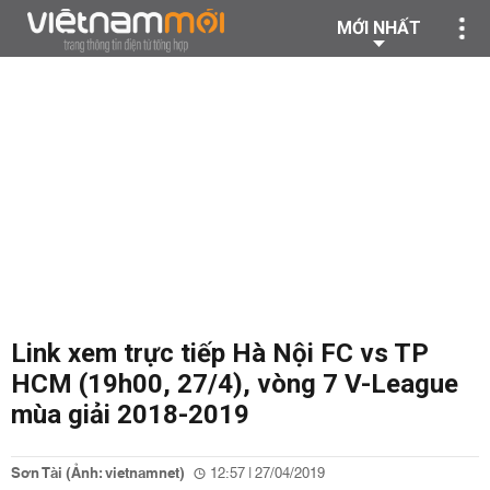
MỚI NHẤT
Link xem trực tiếp Hà Nội FC vs TP
HCM (19h00, 27/4), vòng 7 V-League
mùa giải 2018-2019
Sơn Tài (Ảnh: vietnamnet)
12:57 | 27/04/2019