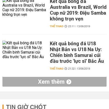
Kết quả bóng đá
Australia vs Brazil, World
Cup nữ 2019: Điệu Samba
không trọn vẹn
THỂ THAO
23:11 | 13/06/2019
Kết quả bóng đá U18
Nhật Bản vs U18 Na Uy:
Chiến binh Samurai cúi
đầu trước 'lực sĩ' Bắc Âu
THỂ THAO
21:32 | 13/06/2019
Xem thêm
TIN GIỜ CHÓT