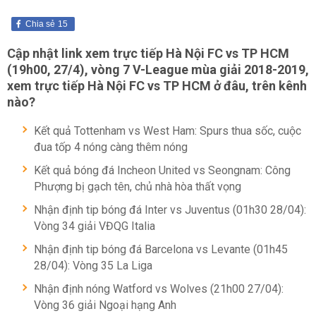
Chia sẻ
15
Cập nhật link xem
trực tiếp
Hà Nội FC vs TP HCM
(19h00, 27/4), vòng 7 V-League mùa giải 2018-2019,
xem trực tiếp Hà Nội FC vs TP HCM ở đâu, trên kênh
nào?
Kết quả Tottenham vs West Ham: Spurs thua sốc, cuộc
đua tốp 4 nóng càng thêm nóng
Kết quả bóng đá Incheon United vs Seongnam: Công
Phượng bị gạch tên, chủ nhà hòa thất vọng
Nhận định tip bóng đá Inter vs Juventus (01h30 28/04):
Vòng 34 giải VĐQG Italia
Nhận định tip bóng đá Barcelona vs Levante (01h45
28/04): Vòng 35 La Liga
Nhận định nóng Watford vs Wolves (21h00 27/04):
Vòng 36 giải Ngoại hạng Anh