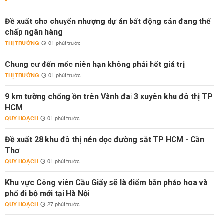
Đề xuất cho chuyển nhượng dự án bất động sản đang thế
chấp ngân hàng
THỊ TRƯỜNG
01 phút trước
Chung cư đến mốc niên hạn không phải hết giá trị
THỊ TRƯỜNG
01 phút trước
9 km tường chống ồn trên Vành đai 3 xuyên khu đô thị TP
HCM
QUY HOẠCH
01 phút trước
Đề xuất 28 khu đô thị nén dọc đường sắt TP HCM - Cần
Thơ
QUY HOẠCH
01 phút trước
Khu vực Công viên Cầu Giấy sẽ là điểm bắn pháo hoa và
phố đi bộ mới tại Hà Nội
QUY HOẠCH
27 phút trước