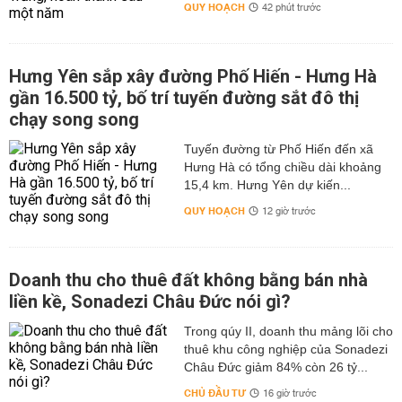
QUY HOẠCH
42 phút trước
Hưng Yên sắp xây đường Phố Hiến - Hưng Hà
gần 16.500 tỷ, bố trí tuyến đường sắt đô thị
chạy song song
Tuyến đường từ Phố Hiến đến xã
Hưng Hà có tổng chiều dài khoảng
15,4 km. Hưng Yên dự kiến...
QUY HOẠCH
12 giờ trước
Doanh thu cho thuê đất không bằng bán nhà
liền kề, Sonadezi Châu Đức nói gì?
Trong qúy II, doanh thu mảng lõi cho
thuê khu công nghiệp của Sonadezi
Châu Đức giảm 84% còn 26 tỷ...
CHỦ ĐẦU TƯ
16 giờ trước