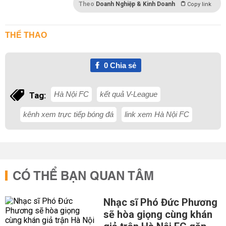
Theo
Doanh Nghiệp & Kinh Doanh
Copy link
THỂ THAO
0
Chia sẻ
Hà Nội FC
kết quả V-League
Tag:
kênh xem trực tiếp bóng đá
link xem Hà Nội FC
CÓ THỂ BẠN QUAN TÂM
Nhạc sĩ Phó Đức Phương
sẽ hòa giọng cùng khán