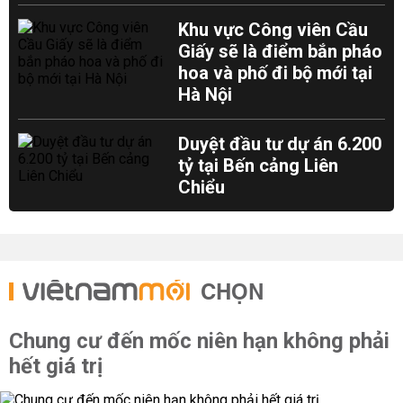
Khu vực Công viên Cầu
Giấy sẽ là điểm bắn pháo
hoa và phố đi bộ mới tại
Hà Nội
Duyệt đầu tư dự án 6.200
tỷ tại Bến cảng Liên
Chiểu
CHỌN
Chung cư đến mốc niên hạn không phải
hết giá trị