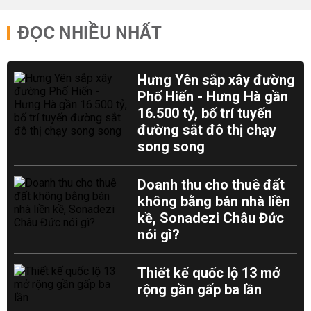
ĐỌC NHIỀU NHẤT
Hưng Yên sắp xây đường
Phố Hiến - Hưng Hà gần
16.500 tỷ, bố trí tuyến
đường sắt đô thị chạy
song song
Doanh thu cho thuê đất
không bằng bán nhà liền
kề, Sonadezi Châu Đức
nói gì?
Thiết kế quốc lộ 13 mở
rộng gần gấp ba lần