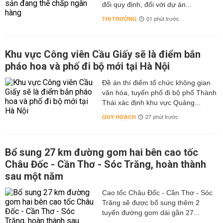
đổi quy định, đối với dự án...
THỊ TRƯỜNG
01 phút trước
Khu vực Công viên Cầu Giấy sẽ là điểm bắn
pháo hoa và phố đi bộ mới tại Hà Nội
Đề án thí điểm tổ chức không gian
văn hóa, tuyến phố đi bộ phố Thành
Thái xác định khu vực Quảng...
QUY HOẠCH
27 phút trước
Bổ sung 27 km đường gom hai bên cao tốc
Châu Đốc - Cần Thơ - Sóc Trăng, hoàn thành
sau một năm
Cao tốc Châu Đốc - Cần Thơ - Sóc
Trăng sẽ được bổ sung thêm 2
tuyến đường gom dài gần 27...