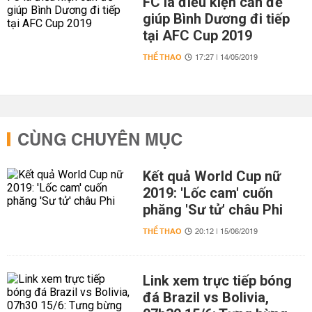
FC là điều kiện cần để
giúp Bình Dương đi tiếp
tại AFC Cup 2019
THỂ THAO
17:27 | 14/05/2019
CÙNG CHUYÊN MỤC
Kết quả World Cup nữ
2019: 'Lốc cam' cuốn
phăng 'Sư tử' châu Phi
THỂ THAO
20:12 | 15/06/2019
Link xem trực tiếp bóng
đá Brazil vs Bolivia,