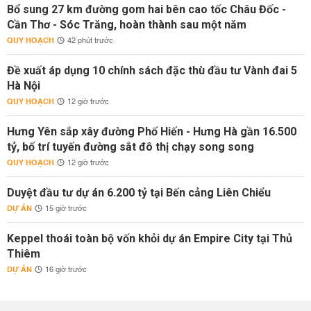
Bổ sung 27 km đường gom hai bên cao tốc Châu Đốc -
Cần Thơ - Sóc Trăng, hoàn thành sau một năm
QUY HOẠCH
42 phút trước
Đề xuất áp dụng 10 chính sách đặc thù đầu tư Vành đai 5
Hà Nội
QUY HOẠCH
12 giờ trước
Hưng Yên sắp xây đường Phố Hiến - Hưng Hà gần 16.500
tỷ, bố trí tuyến đường sắt đô thị chạy song song
QUY HOẠCH
12 giờ trước
Duyệt đầu tư dự án 6.200 tỷ tại Bến cảng Liên Chiểu
DỰ ÁN
15 giờ trước
Keppel thoái toàn bộ vốn khỏi dự án Empire City tại Thủ
Thiêm
DỰ ÁN
16 giờ trước