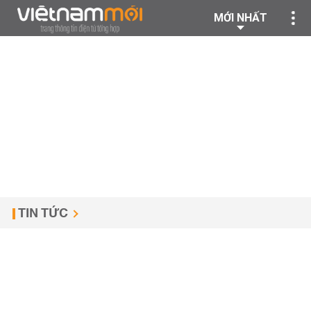
MỚI NHẤT
TIN TỨC