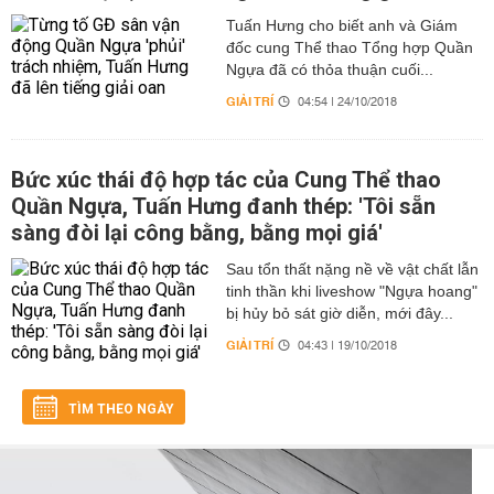
Tuấn Hưng cho biết anh và Giám
đốc cung Thể thao Tổng hợp Quần
Ngựa đã có thỏa thuận cuối...
GIẢI TRÍ
04:54 | 24/10/2018
Bức xúc thái độ hợp tác của Cung Thể thao
Quần Ngựa, Tuấn Hưng đanh thép: 'Tôi sẵn
sàng đòi lại công bằng, bằng mọi giá'
Sau tổn thất nặng nề về vật chất lẫn
tinh thần khi liveshow "Ngựa hoang"
bị hủy bỏ sát giờ diễn, mới đây...
GIẢI TRÍ
04:43 | 19/10/2018
TÌM THEO NGÀY