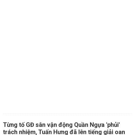
Từng tố GĐ sân vận động Quần Ngựa 'phủi'
trách nhiệm, Tuấn Hưng đã lên tiếng giải oan