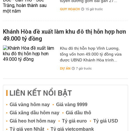
tuyến đường gom dài gần 27...
QUY HOẠCH
15 giờ trước
Khánh Hòa đề xuất làm khu đô thị hỗn hợp hơn
49.000 tỷ đồng
Khu đô thị hỗn hợp Vĩnh Lương,
tổng vốn hơn 49.000 tỷ đồng vừa
được UBND Khánh Hòa trình...
DỰ ÁN
7 giờ trước
LIÊN KẾT NỔI BẬT
Giá vàng hôm nay
Giá vàng 9999
Giá xăng dầu hôm nay
Giá dầu thô
Giá heo hơi hôm nay
Tỷ giá euro
Tỷ giá USD
Tỷ giá yen Nhật
Tỷ giá vietcombank