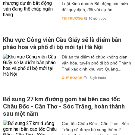
Luật Kinh doanh Bất động sản sửa
đổi quy định, đối với dự án...
THỊ TRƯỜNG
10 giờ trước
Khu vực Công viên Cầu Giấy sẽ là điểm bắn
pháo hoa và phố đi bộ mới tại Hà Nội
Đề án thí điểm tổ chức không gian
văn hóa, tuyến phố đi bộ phố Thành
Thái xác định khu vực Quảng...
QUY HOẠCH
15 giờ trước
Bổ sung 27 km đường gom hai bên cao tốc
Châu Đốc - Cần Thơ - Sóc Trăng, hoàn thành
sau một năm
Cao tốc Châu Đốc - Cần Thơ - Sóc
Trăng sẽ được bổ sung thêm 2