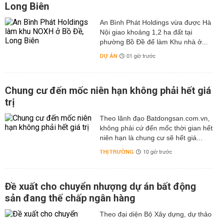
Long Biên
An Bình Phát Holdings vừa được Hà
Nội giao khoảng 1,2 ha đất tại
phường Bồ Đề để làm Khu nhà ở...
DỰ ÁN
01 giờ trước
Chung cư đến mốc niên hạn không phải hết giá
trị
Theo lãnh đạo Batdongsan.com.vn,
không phải cứ đến mốc thời gian hết
niên hạn là chung cư sẽ hết giá...
THỊ TRƯỜNG
10 giờ trước
Đề xuất cho chuyển nhượng dự án bất động
sản đang thế chấp ngân hàng
Theo đại diện Bộ Xây dựng, dự thảo