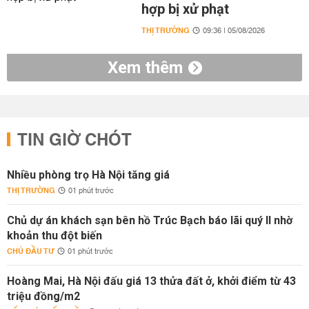
hợp bị xử phạt
THỊ TRƯỜNG
09:36 | 05/08/2026
Xem thêm
TIN GIỜ CHÓT
Nhiều phòng trọ Hà Nội tăng giá
THỊ TRƯỜNG
01 phút trước
Chủ dự án khách sạn bên hồ Trúc Bạch báo lãi quý II nhờ
khoản thu đột biến
CHỦ ĐẦU TƯ
01 phút trước
Hoàng Mai, Hà Nội đấu giá 13 thửa đất ở, khởi điểm từ 43
triệu đồng/m2