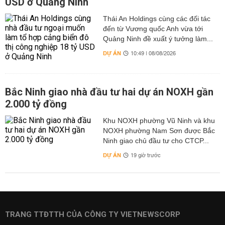
USD ở Quảng Ninh
Thái An Holdings cùng các đối tác
đến từ Vương quốc Anh vừa tới
Quảng Ninh đề xuất ý tưởng làm...
DỰ ÁN
10:49 | 08/08/2026
Bắc Ninh giao nhà đầu tư hai dự án NOXH gần
2.000 tỷ đồng
Khu NOXH phường Vũ Ninh và khu
NOXH phường Nam Sơn được Bắc
Ninh giao chủ đầu tư cho CTCP...
DỰ ÁN
19 giờ trước
TRANG TTĐTTH CỦA CÔNG TY VIETNEWSCORP