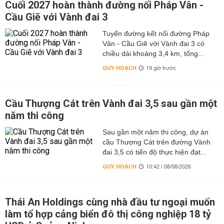
Cuối 2027 hoàn thành đường nối Pháp Vân -
Cầu Giẽ với Vành đai 3
Tuyến đường kết nối đường Pháp
Vân - Cầu Giẽ với Vành đai 3 có
chiều dài khoảng 3,4 km, tổng...
QUY HOẠCH
19 giờ trước
Cầu Thượng Cát trên Vành đai 3,5 sau gần một
năm thi công
Sau gần một năm thi công, dự án
cầu Thượng Cát trên đường Vành
đai 3,5 có tiến độ thực hiện đạt...
QUY HOẠCH
10:42 | 08/08/2026
Thái An Holdings cùng nhà đầu tư ngoại muốn
làm tổ hợp cảng biển đô thị công nghiệp 18 tỷ