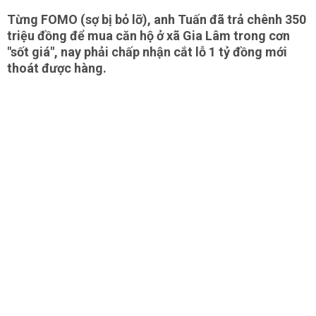
Từng FOMO (sợ bị bỏ lỡ), anh Tuấn đã trả chênh 350
triệu đồng để mua căn hộ ở xã Gia Lâm trong cơn
"sốt giá", nay phải chấp nhận cắt lỗ 1 tỷ đồng mới
thoát được hàng.