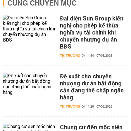
CÙNG CHUYÊN MỤC
Đại diện Sun Group kiến
nghị cho phép kế thừa
nghĩa vụ tài chính khi
chuyển nhượng dự án
BĐS
THỊ TRƯỜNG
14:54 | 07/08/2026
Đề xuất cho chuyển
nhượng dự án bất động
sản đang thế chấp ngân
hàng
THỊ TRƯỜNG
11:26 | 07/08/2026
Chung cư đến mốc niên