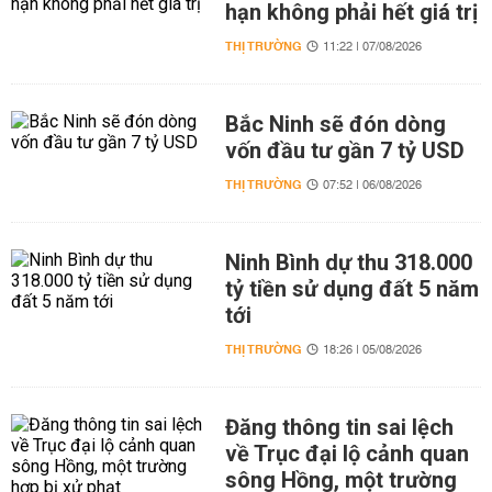
hạn không phải hết giá trị
THỊ TRƯỜNG
11:22 | 07/08/2026
Bắc Ninh sẽ đón dòng
vốn đầu tư gần 7 tỷ USD
THỊ TRƯỜNG
07:52 | 06/08/2026
Ninh Bình dự thu 318.000
tỷ tiền sử dụng đất 5 năm
tới
THỊ TRƯỜNG
18:26 | 05/08/2026
Đăng thông tin sai lệch
về Trục đại lộ cảnh quan
sông Hồng, một trường