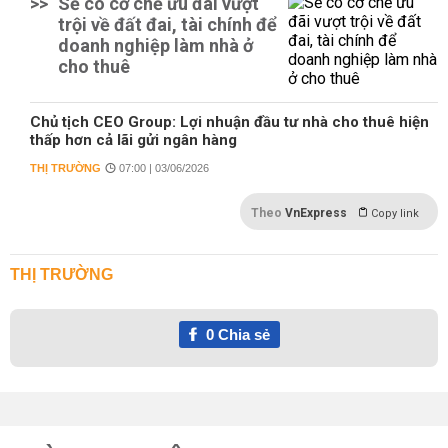
>>
Sẽ có cơ chế ưu đãi vượt
trội về đất đai, tài chính để
doanh nghiệp làm nhà ở
cho thuê
Chủ tịch CEO Group: Lợi nhuận đầu tư nhà cho thuê hiện
thấp hơn cả lãi gửi ngân hàng
THỊ TRƯỜNG
07:00 | 03/06/2026
Theo
VnExpress
Copy link
THỊ TRƯỜNG
0
Chia sẻ