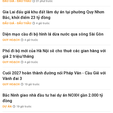
ĐẤU GIÁ - ĐẤU THẦU
01 phút trước
Gia Lai đấu giá khu đất làm dự án tại phường Quy Nhơn
Bắc, khởi điểm 23 tỷ đồng
ĐẤU GIÁ - ĐẤU THẦU
4 giờ trước
Diện mạo cầu đi bộ hình lá dừa nước qua sông Sài Gòn
QUY HOẠCH
4 giờ trước
Phố đi bộ mới của Hà Nội sẽ cho thuê các gian hàng với
giá 2 triệu/tháng
QUY HOẠCH
4 giờ trước
Cuối 2027 hoàn thành đường nối Pháp Vân - Cầu Giẽ với
Vành đai 3
QUY HOẠCH
19 giờ trước
Bắc Ninh giao nhà đầu tư hai dự án NOXH gần 2.000 tỷ
đồng
DỰ ÁN
19 giờ trước