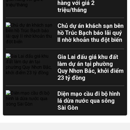
hàng với giá 2
triệu/tháng
Chủ dự án khách sạn bên
hồ Trúc Bạch báo lãi quý
II nhờ khoản thu đột biến
Gia Lai đấu giá khu đất
làm dự án tại phường
Quy Nhơn Bắc, khởi điểm
23 tỷ đồng
Diện mạo cầu đi bộ hình
lá dừa nước qua sông
Sài Gòn