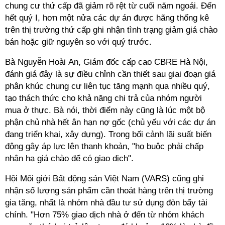
chung cư thứ cấp đã giảm rõ rệt từ cuối năm ngoái. Đến
hết quý I, hơn một nửa các dự án được hãng thống kê
trên thị trường thứ cấp ghi nhận tình trạng giảm giá chào
bán hoặc giữ nguyên so với quý trước.
Bà Nguyễn Hoài An, Giám đốc cấp cao CBRE Hà Nội,
đánh giá đây là sự điều chỉnh cần thiết sau giai đoạn giá
phân khúc chung cư liên tục tăng mạnh qua nhiều quý,
tạo thách thức cho khả năng chi trả của nhóm người
mua ở thực. Bà nói, thời điểm này cũng là lúc một bộ
phận chủ nhà hết ân hạn nợ gốc (chủ yếu với các dự án
đang triển khai, xây dựng). Trong bối cảnh lãi suất biến
động gây áp lực lên thanh khoản, "họ buộc phải chấp
nhận hạ giá chào để có giao dịch".
Hội Môi giới Bất động sản Việt Nam (VARS) cũng ghi
nhận số lượng sản phẩm cần thoát hàng trên thị trường
gia tăng, nhất là nhóm nhà đầu tư sử dụng đòn bẩy tài
chính. "Hơn 75% giao dịch nhà ở đến từ nhóm khách