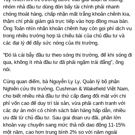
nhóm nhà đầu tư dùng đòn bẩy tài chính phải nhanh
chóng thoát hàng, chấp nhận mất trắng khoản chênh kia,
thậm chí phải giảm giá trực tiếp vào hợp đồng mua bán.
Ông Toản nhìn nhận khoản chênh hay còn gọi phí dịch vụ
trong nhiều trường hợp là chiêu bài của chủ đầu tư và
các đại lý để đẩy sức nóng của thị trường.
"Đó là cái bẫy đầu tư theo sóng thị trường, để khi sóng đi
qua, không ít nhà đầu tư đã phải ngậm trái đắng", ông
nói.
Cùng quan điểm, bà Nguyễn Ly Ly, Quản lý bộ phận
Nghiên cứu thị trường, Cushman & Wakefield Việt Nam,
cho biết nhiều nhà đầu tư thứ cấp đang đối mặt với chi
phí vốn cao để duy trì tài sản, vừa phải cạnh tranh với
các dự án mới có chính sách bán hàng hấp dẫn, nhiều
ưu đãi từ chủ đầu tư. Sau giai đoạn ưu đãi, phần lớn
khoản vay chuyển sang mức thả nổi dao động 11-15%
một năm, cao hơn trung bình 2% so với năm ngoái