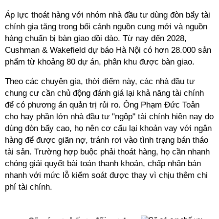
Áp lực thoát hàng với nhóm nhà đầu tư dùng đòn bẩy tài
chính gia tăng trong bối cảnh nguồn cung mới và nguồn
hàng chuẩn bị bàn giao dồi dào. Từ nay đến 2028,
Cushman & Wakefield dự báo Hà Nội có hơn 28.000 sản
phẩm từ khoảng 80 dự án, phân khu được bàn giao.
Theo các chuyên gia, thời điểm này, các nhà đầu tư
chung cư cần chủ động đánh giá lại khả năng tài chính
để có phương án quản trị rủi ro. Ông Phạm Đức Toản
cho hay phần lớn nhà đầu tư "ngộp" tài chính hiện nay do
dùng đòn bẩy cao, họ nên cơ cấu lại khoản vay với ngân
hàng để được giãn nợ, tránh rơi vào tình trạng bán tháo
tài sản. Trường hợp buộc phải thoát hàng, họ cần nhanh
chóng giải quyết bài toán thanh khoản, chấp nhận bán
nhanh với mức lỗ kiểm soát được thay vì chịu thêm chi
phí tài chính.