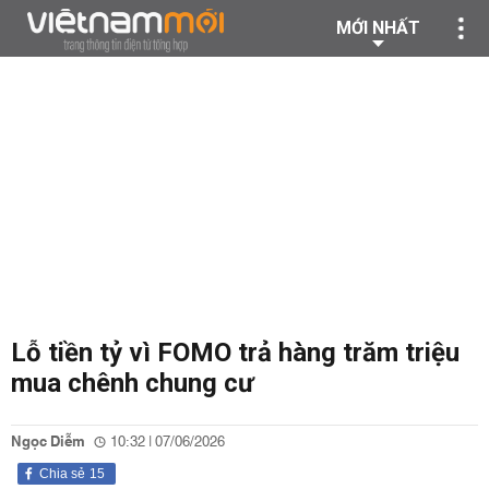
MỚI NHẤT
Lỗ tiền tỷ vì FOMO trả hàng trăm triệu
mua chênh chung cư
Ngọc Diễm
10:32 | 07/06/2026
Chia sẻ
15