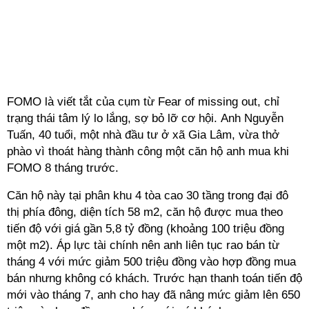
FOMO là viết tắt của cụm từ Fear of missing out, chỉ
trạng thái tâm lý lo lắng, sợ bỏ lỡ cơ hội. Anh Nguyễn
Tuấn, 40 tuổi, một nhà đầu tư ở xã Gia Lâm, vừa thở
phào vì thoát hàng thành công một căn hộ anh mua khi
FOMO 8 tháng trước.
Căn hộ này tại phân khu 4 tòa cao 30 tầng trong đại đô
thị phía đông, diện tích 58 m2, căn hộ được mua theo
tiến độ với giá gần 5,8 tỷ đồng (khoảng 100 triệu đồng
một m2). Áp lực tài chính nên anh liên tục rao bán từ
tháng 4 với mức giảm 500 triệu đồng vào hợp đồng mua
bán nhưng không có khách. Trước hạn thanh toán tiến độ
mới vào tháng 7, anh cho hay đã nâng mức giảm lên 650