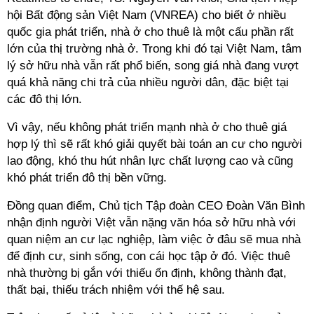
hội Bất động sản Việt Nam (VNREA) cho biết ở nhiều
quốc gia phát triển, nhà ở cho thuê là một cấu phần rất
lớn của thị trường nhà ở. Trong khi đó tại Việt Nam, tâm
lý sở hữu nhà vẫn rất phổ biến, song giá nhà đang vượt
quá khả năng chi trả của nhiều người dân, đặc biệt tại
các đô thị lớn.
Vì vậy, nếu không phát triển mạnh nhà ở cho thuê giá
hợp lý thì sẽ rất khó giải quyết bài toán an cư cho người
lao động, khó thu hút nhân lực chất lượng cao và cũng
khó phát triển đô thị bền vững.
Đồng quan điểm, Chủ tịch Tập đoàn CEO Đoàn Văn Bình
nhận định người Việt vẫn nặng văn hóa sở hữu nhà với
quan niệm an cư lạc nghiệp, làm việc ở đâu sẽ mua nhà
để định cư, sinh sống, con cái học tập ở đó. Việc thuê
nhà thường bị gắn với thiếu ổn định, không thành đạt,
thất bại, thiếu trách nhiệm với thế hệ sau.