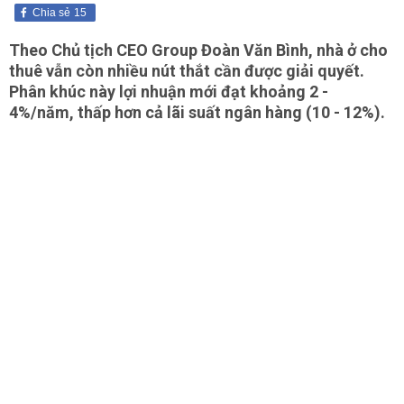
Chia sẻ
15
Theo Chủ tịch CEO Group Đoàn Văn Bình, nhà ở cho
thuê vẫn còn nhiều nút thắt cần được giải quyết.
Phân khúc này lợi nhuận mới đạt khoảng 2 -
4%/năm, thấp hơn cả lãi suất ngân hàng (10 - 12%).