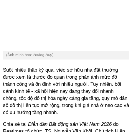
(Ảnh minh hoạ:
Hoàng Huy
).
Suốt nhiều thập kỷ qua, việc sở hữu nhà đất thường
được xem là thước đo quan trọng phản ánh mức độ
thành công và ổn định với nhiều người. Tuy nhiên, bối
cảnh kinh tế - xã hội hiện nay đang thay đổi nhanh
chóng, tốc độ đô thị hóa ngày càng gia tăng, quy mô dân
số đô thị liên tục mở rộng, trong khi giá nhà ở neo cao và
có xu hướng tăng nhanh.
Chia sẻ tại
Diễn đàn Bất động sản Việt Nam 2026
do
Reatimes tổ chức, TS. Nguyễn Văn Khôi, Chủ tịch Hiệp