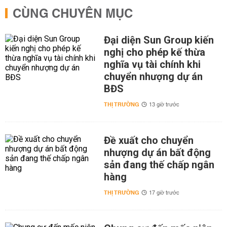
CÙNG CHUYÊN MỤC
Đại diện Sun Group kiến
nghị cho phép kế thừa
nghĩa vụ tài chính khi
chuyển nhượng dự án
BĐS
THỊ TRƯỜNG
13 giờ trước
Đề xuất cho chuyển
nhượng dự án bất động
sản đang thế chấp ngân
hàng
THỊ TRƯỜNG
17 giờ trước