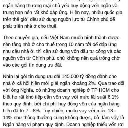
ngân hàng thương mại chủ yếu huy động vốn ngắn và
trung hạn nên rất khó đáp ứng. Hiện nay, nhiều quốc gia
trên thế giới đều sử dụng nguồn lực từ Chính phủ để
phát triển nhà ở cho thuê.
Theo chuyên gia, nếu Việt Nam muốn hình thành được
nền tảng nhà ở cho thuê trong 10 năm tới để đáp ứng
nhu cầu nhà ở, thì cần sử dụng vốn đầu tư công và các
nguồn vốn từ Chính phủ, chứ không nên quá trông chờ
vào các gói tín dụng ưu đãi.
Nhìn lại gói tín dụng ưu đãi 145.000 tỷ đồng dành cho
nhà ở xã hội hiện mới giải ngân khoảng 2%. Qua trao đổi
với ông Nghĩa, có những doanh nghiệp ở TP HCM cho
biết họ rất khó tiếp cận vốn vay với mức lãi suất 6,1%
theo quy định, bởi chi phí huy động vốn của ngân hàng
hiện đã từ 7 - 8%. Tuy nhiên, muốn vay với mức 13 -
14% như thông thường cũng không được, bởi làm vậy là
Ngân hàng vi phạm quy định. Doanh nghiệp thiếu vốn rơi