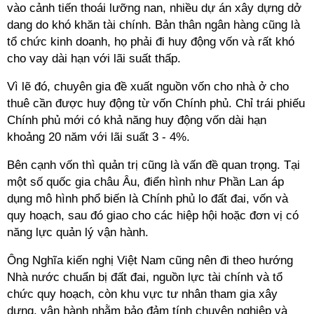
vào cảnh tiến thoái lưỡng nan, nhiều dự án xây dựng dở
dang do khó khăn tài chính. Bản thân ngân hàng cũng là
tổ chức kinh doanh, họ phải đi huy động vốn và rất khó
cho vay dài hạn với lãi suất thấp.
Vì lẽ đó, chuyên gia đề xuất nguồn vốn cho nhà ở cho
thuê cần được huy động từ vốn Chính phủ. Chỉ trái phiếu
Chính phủ mới có khả năng huy động vốn dài hạn
khoảng 20 năm với lãi suất 3 - 4%.
Bên cạnh vốn thì quản trị cũng là vấn đề quan trọng. Tại
một số quốc gia châu Âu, điển hình như Phần Lan áp
dụng mô hình phổ biến là Chính phủ lo đất đai, vốn và
quy hoạch, sau đó giao cho các hiệp hội hoặc đơn vị có
năng lực quản lý vận hành.
Ông Nghĩa kiến nghị Việt Nam cũng nên đi theo hướng
Nhà nước chuẩn bị đất đai, nguồn lực tài chính và tổ
chức quy hoạch, còn khu vực tư nhân tham gia xây
dựng, vận hành nhằm bảo đảm tính chuyên nghiệp và