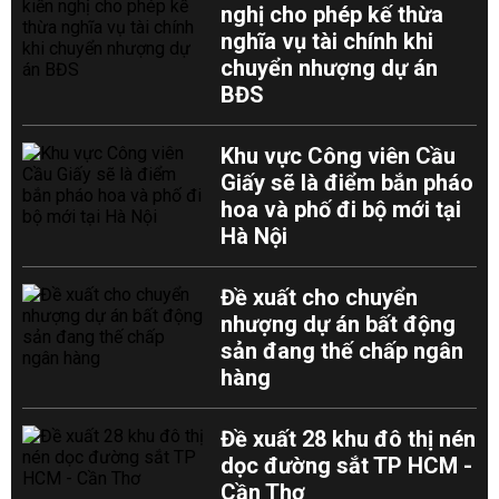
nghị cho phép kế thừa
nghĩa vụ tài chính khi
chuyển nhượng dự án
BĐS
Khu vực Công viên Cầu
Giấy sẽ là điểm bắn pháo
hoa và phố đi bộ mới tại
Hà Nội
Đề xuất cho chuyển
nhượng dự án bất động
sản đang thế chấp ngân
hàng
Đề xuất 28 khu đô thị nén
dọc đường sắt TP HCM -
Cần Thơ