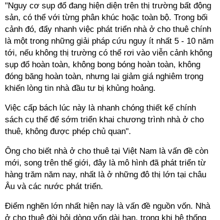
"Nguy cơ sụp đổ đang hiện diện trên thị trường bất động
sản, có thể với từng phân khúc hoặc toàn bộ. Trong bối
cảnh đó, đẩy nhanh việc phát triển nhà ở cho thuê chính
là một trong những giải pháp cứu nguy ít nhất 5 - 10 năm
tới, nếu không thị trường có thể rơi vào viễn cảnh không
sụp đổ hoàn toàn, không bong bóng hoàn toàn, không
đóng băng hoàn toàn, nhưng lại giảm giá nghiêm trọng
khiến lòng tin nhà đầu tư bị khủng hoảng.
Việc cấp bách lúc này là nhanh chóng thiết kế chính
sách cụ thể để sớm triển khai chương trình nhà ở cho
thuê, không được phép chủ quan".
Ông cho biết nhà ở cho thuê tại Việt Nam là vấn đề còn
mới, song trên thế giới, đây là mô hình đã phát triển từ
hàng trăm năm nay, nhất là ở những đô thị lớn tại châu
Âu và các nước phát triển.
Điểm nghẽn lớn nhất hiện nay là vấn đề nguồn vốn. Nhà
ở cho thuê đòi hỏi dòng vốn dài hạn, trong khi hệ thống