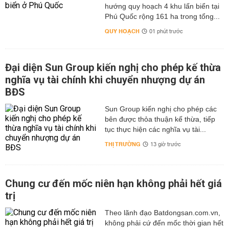
hướng quy hoạch 4 khu lấn biển tại
Phú Quốc rộng 161 ha trong tổng...
QUY HOẠCH
01 phút trước
Đại diện Sun Group kiến nghị cho phép kế thừa
nghĩa vụ tài chính khi chuyển nhượng dự án
BĐS
Sun Group kiến nghị cho phép các
bên được thỏa thuận kế thừa, tiếp
tục thực hiện các nghĩa vụ tài...
THỊ TRƯỜNG
13 giờ trước
Chung cư đến mốc niên hạn không phải hết giá
trị
Theo lãnh đạo Batdongsan.com.vn,
không phải cứ đến mốc thời gian hết