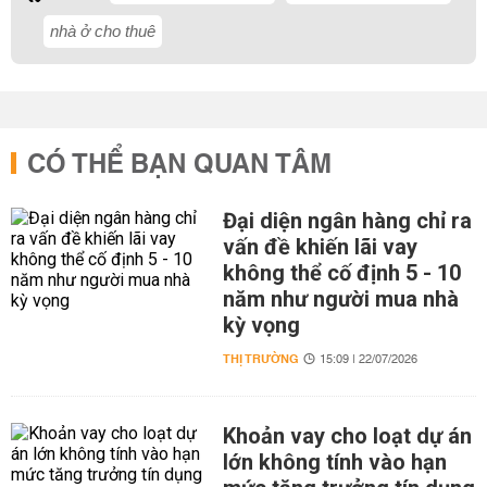
nhà ở cho thuê
CÓ THỂ BẠN QUAN TÂM
Đại diện ngân hàng chỉ ra
vấn đề khiến lãi vay
không thể cố định 5 - 10
năm như người mua nhà
kỳ vọng
THỊ TRƯỜNG
15:09 | 22/07/2026
Khoản vay cho loạt dự án
lớn không tính vào hạn