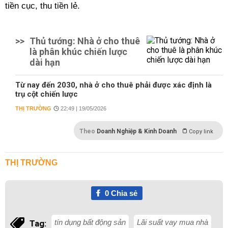
tiền cục, thu tiền lẻ.
>>
Thủ tướng: Nhà ở cho thuê
là phân khúc chiến lược
dài hạn
Từ nay đến 2030, nhà ở cho thuê phải được xác định là
trụ cột chiến lược
THỊ TRƯỜNG
22:49 | 19/05/2026
Theo
Doanh Nghiệp & Kinh Doanh
Copy link
THỊ TRƯỜNG
0
Chia sẻ
tín dụng bất động sản
Lãi suất vay mua nhà
Tag: