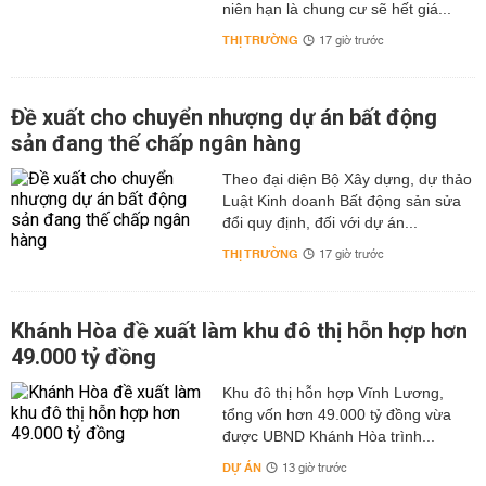
niên hạn là chung cư sẽ hết giá...
THỊ TRƯỜNG
17 giờ trước
Đề xuất cho chuyển nhượng dự án bất động
sản đang thế chấp ngân hàng
Theo đại diện Bộ Xây dựng, dự thảo
Luật Kinh doanh Bất động sản sửa
đổi quy định, đối với dự án...
THỊ TRƯỜNG
17 giờ trước
Khánh Hòa đề xuất làm khu đô thị hỗn hợp hơn
49.000 tỷ đồng
Khu đô thị hỗn hợp Vĩnh Lương,
tổng vốn hơn 49.000 tỷ đồng vừa
được UBND Khánh Hòa trình...
DỰ ÁN
13 giờ trước