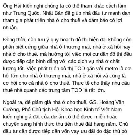
Ông Hải kiến nghị chúng ta có thể tham khảo cách làm
như Trung Quốc, Nhật Bản để giúp nhà đầu tư mạnh dạn
tham gia phát triển nhà ở cho thuê và đảm bảo có lợi
nhuận.
Đồng thời, cần lưu ý quy hoạch đô thị hiện đại không còn
phân biệt cứng giữa nhà ở thương mại, nhà ở xã hội hay
nhà ở cho thuê, mà hướng tới việc mọi cư dân đô thị đều
được tiếp cận bình đẳng với các dịch vụ nhà ở chất
lượng tốt. Việc phát triển đô thị TOD gắn với metro là cơ
hội lớn cho nhà ở thương mại, nhà ở xã hội và cũng là
cơ hội cho cả nhà ở cho thuê. Thực tế cho thấy nhu cầu
thuê nhà quanh các trung tâm TOD là rất lớn.
Ngoài ra, để giảm giá nhà ở cho thuê, GS. Hoàng Văn
Cường,
Phó Chủ tịch Hội Khoa học Kinh tế Việt Nam
kiến nghị giá đất của dự án có thể được miễn hoặc
chuyển sang hình thức thu tiền thuê đất hàng năm. Chủ
đầu tư cần được tiếp cận vốn vay ưu đãi do đặc thù bỏ