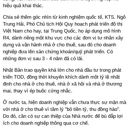
hiệu quả khai thác.
Chia sẻ thêm góc nhìn từ kinh nghiệm quốc tế, KTS. Ngô
Trung Hải,
Phó Chủ tịch Hội Quy hoạch phát triển đô thị
Việt Nam cho hay, tại Trung Quốc, họ áp dụng mô hình
R4, dành riêng một khu vực cho các đơn vị tư nhân xây
dựng và vận hành nhà ở cho thuê, sau đó cho doanh
nghiệp đưa lên sàn chứng khoán/quỹ phát triển. Có
những đơn vị sau 3 - 4 năm đã có lãi.
Nhật Bản trao quyền khá lớn cho nhà đầu tư trong phát
triển TOD, đồng thời khuyến khích dành một tỷ lệ nhất
định cho nhà ở cho thuê, nhà ở xã hội và nhà ở thương
mại, thay vì ép buộc cứng nhắc.
Ở nước ta,
hiện doanh nghiệp vẫn chưa thực sự mặn mà
với nhà ở cho thuê vì tâm lý "bỏ tiền tỷ, thu đồng hào".
Do đó, cần có sự can thiệp của Nhà nước để bù đắp lợi
ích cho doanh nghiệp thông qua cơ chế.