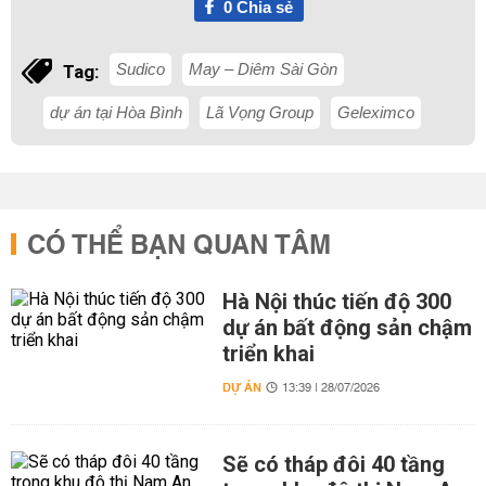
0
Chia sẻ
Sudico
May – Diêm Sài Gòn
Tag:
dự án tại Hòa Bình
Lã Vọng Group
Geleximco
CÓ THỂ BẠN QUAN TÂM
Hà Nội thúc tiến độ 300
dự án bất động sản chậm
triển khai
DỰ ÁN
13:39 | 28/07/2026
Sẽ có tháp đôi 40 tầng