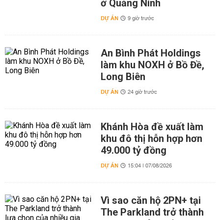
ở Quảng Ninh
DỰ ÁN
9 giờ trước
An Bình Phát Holdings
làm khu NOXH ở Bồ Đề,
Long Biên
DỰ ÁN
24 giờ trước
Khánh Hòa đề xuất làm
khu đô thị hỗn hợp hơn
49.000 tỷ đồng
DỰ ÁN
15:04 | 07/08/2026
Vì sao căn hộ 2PN+ tại
The Parkland trở thành