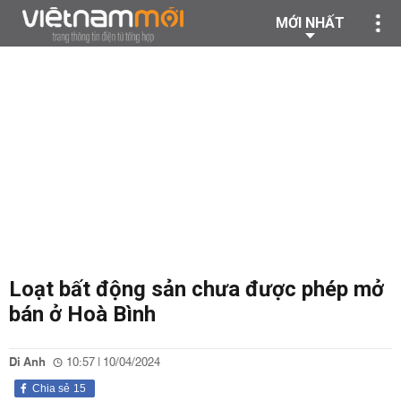
MỚI NHẤT
Loạt bất động sản chưa được phép mở
bán ở Hoà Bình
Di Anh
10:57 | 10/04/2024
Chia sẻ
15