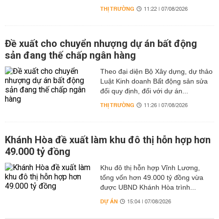
THỊ TRƯỜNG
11:22 | 07/08/2026
Đề xuất cho chuyển nhượng dự án bất động
sản đang thế chấp ngân hàng
Theo đại diện Bộ Xây dựng, dự thảo
Luật Kinh doanh Bất động sản sửa
đổi quy định, đối với dự án...
THỊ TRƯỜNG
11:26 | 07/08/2026
Khánh Hòa đề xuất làm khu đô thị hỗn hợp hơn
49.000 tỷ đồng
Khu đô thị hỗn hợp Vĩnh Lương,
tổng vốn hơn 49.000 tỷ đồng vừa
được UBND Khánh Hòa trình...
DỰ ÁN
15:04 | 07/08/2026