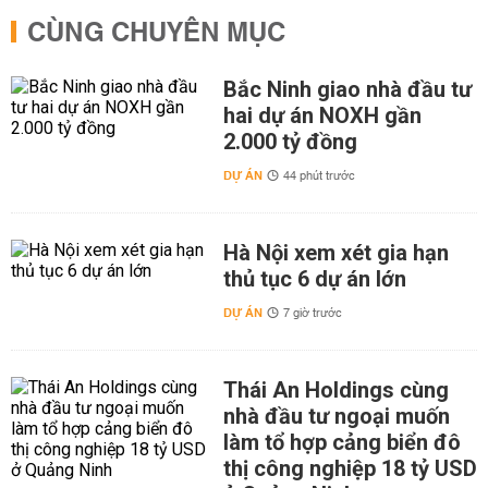
CÙNG CHUYÊN MỤC
Bắc Ninh giao nhà đầu tư
hai dự án NOXH gần
2.000 tỷ đồng
DỰ ÁN
44 phút trước
Hà Nội xem xét gia hạn
thủ tục 6 dự án lớn
DỰ ÁN
7 giờ trước
Thái An Holdings cùng
nhà đầu tư ngoại muốn
làm tổ hợp cảng biển đô
thị công nghiệp 18 tỷ USD