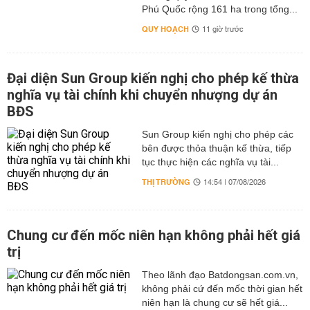
Phú Quốc rộng 161 ha trong tổng...
QUY HOẠCH
11 giờ trước
Đại diện Sun Group kiến nghị cho phép kế thừa
nghĩa vụ tài chính khi chuyển nhượng dự án
BĐS
Sun Group kiến nghị cho phép các
bên được thỏa thuận kế thừa, tiếp
tục thực hiện các nghĩa vụ tài...
THỊ TRƯỜNG
14:54 | 07/08/2026
Chung cư đến mốc niên hạn không phải hết giá
trị
Theo lãnh đạo Batdongsan.com.vn,
không phải cứ đến mốc thời gian hết
niên hạn là chung cư sẽ hết giá...