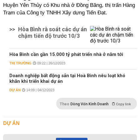
Huyện Yên Thủy có
Khu nhà ở Đồng Băng, thị trấn Hàng
Trạm của Công ty TNHH Xây dựng Tiến Đạt.
>>
Hòa Bình rà soát các dự án
chậm tiến độ trước 10/3
Hòa Bình cần gần 15.000 tỷ phát triển nhà ở năm tới
THỊ TRƯỜNG
09:22 | 26/12/2023
Doanh nghiệp bất động sản tại Hoà Bình nêu loạt khó
khăn khi triển khai dự án
DỰ ÁN
14:09 | 04/12/2023
Theo
Dòng Vốn Kinh Doanh
Copy link
DỰ ÁN