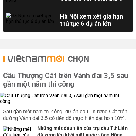
Hà Nội xem xét gia hạn
thủ tục 6 dự án lớn
CHỌN
Cầu Thượng Cát trên Vành đai 3,5 sau
gần một năm thi công
Sau gần một năm thi công, dự án cầu Thượng Cát trên
đường Vành đai 3,5 có tiến độ thực hiện đạt hơn 10%.
Những mét đầu tiên của trụ cầu Tứ Liên
đã vươn lên khỏi mặt nước sông Hồng