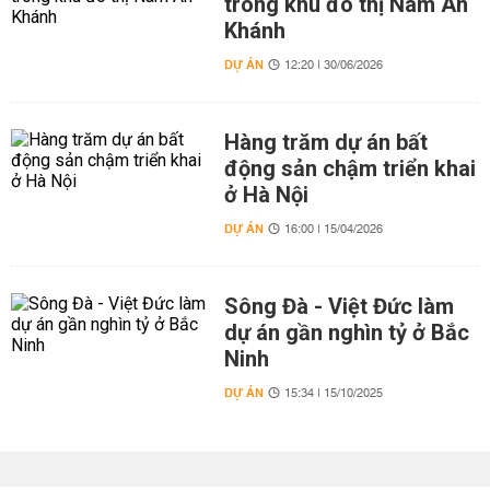
trong khu đô thị Nam An
Khánh
DỰ ÁN
12:20 | 30/06/2026
Hàng trăm dự án bất
động sản chậm triển khai
ở Hà Nội
DỰ ÁN
16:00 | 15/04/2026
Sông Đà - Việt Đức làm
dự án gần nghìn tỷ ở Bắc
Ninh
DỰ ÁN
15:34 | 15/10/2025