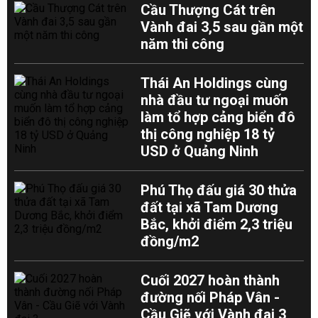
Cầu Thượng Cát trên
Vành đai 3,5 sau gần một
năm thi công
Thái An Holdings cùng
nhà đầu tư ngoại muốn
làm tổ hợp cảng biển đô
thị công nghiệp 18 tỷ
USD ở Quảng Ninh
Phú Thọ đấu giá 30 thửa
đất tại xã Tam Dương
Bắc, khởi điểm 2,3 triệu
đồng/m2
Cuối 2027 hoàn thành
đường nối Pháp Vân -
Cầu Giẽ với Vành đai 3