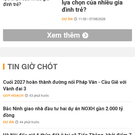
lựa chọn của nhiều gia
đình trẻ?
DỰ ÁN
11:00 | 07/08/2026
Xem thêm
TIN GIỜ CHÓT
Cuối 2027 hoàn thành đường nối Pháp Vân - Cầu Giẽ với
Vành đai 3
QUY HOẠCH
43 phút trước
Bắc Ninh giao nhà đầu tư hai dự án NOXH gần 2.000 tỷ
đồng
DỰ ÁN
44 phút trước