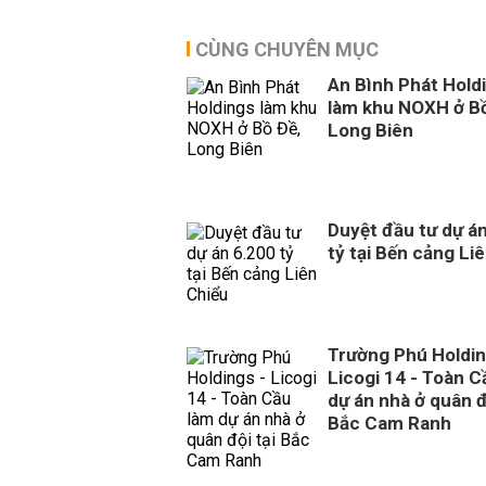
CÙNG CHUYÊN MỤC
An Bình Phát Hold
làm khu NOXH ở Bồ
Long Biên
Duyệt đầu tư dự á
tỷ tại Bến cảng Li
Trường Phú Holdin
Licogi 14 - Toàn C
dự án nhà ở quân đ
Bắc Cam Ranh