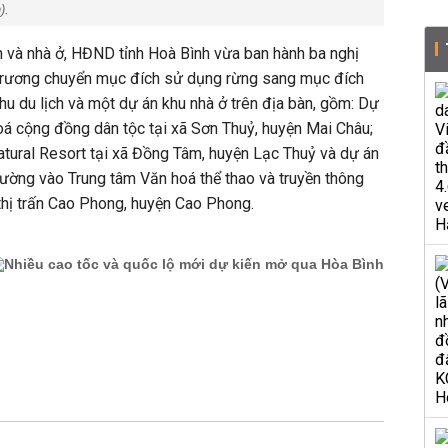
).
h và nhà ở, HĐND tỉnh Hoà Bình vừa ban hành ba nghị
 trương chuyển mục đích sử dụng rừng sang mục đích
hu du lịch và một dự án khu nhà ở trên địa bàn, gồm: Dự
hoá cộng đồng dân tộc tại xã Sơn Thuỷ, huyện Mai Châu;
atural Resort tại xã Đồng Tâm, huyện Lạc Thuỷ và dự án
đường vào Trung tâm Văn hoá thể thao và truyền thông
thị trấn Cao Phong, huyện Cao Phong.