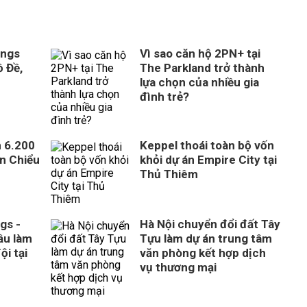
ings
Vì sao căn hộ 2PN+ tại
 Đề,
The Parkland trở thành
lựa chọn của nhiều gia
đình trẻ?
n 6.200
Keppel thoái toàn bộ vốn
ên Chiểu
khỏi dự án Empire City tại
Thủ Thiêm
gs -
Hà Nội chuyển đổi đất Tây
ầu làm
Tựu làm dự án trung tâm
ội tại
văn phòng kết hợp dịch
vụ thương mại