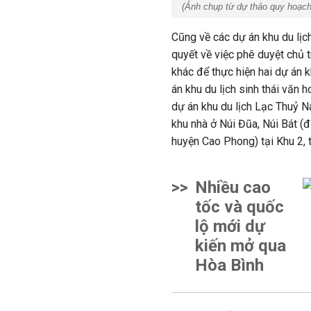
(Ảnh chụp từ dự thảo quy hoạch
Cũng về các dự án khu du lịc
quyết về việc phê duyệt chủ
khác để thực hiện hai dự án k
án khu du lịch sinh thái văn 
dự án khu du lịch Lạc Thuỷ N
khu nhà ở Núi Đũa, Núi Bát (
huyện Cao Phong) tại Khu 2, 
>>
Nhiều cao
tốc và quốc
lộ mới dự
kiến mở qua
Hòa Bình