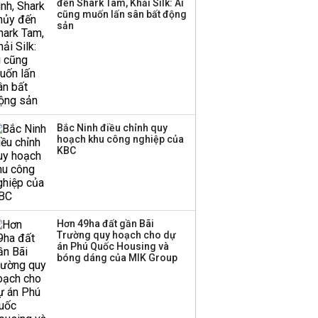
đến Shark Tam, Khải Silk: Ai
cũng muốn lấn sân bất động
sản
Bắc Ninh điều chỉnh quy
hoạch khu công nghiệp của
KBC
Hơn 49ha đất gần Bãi
Trường quy hoạch cho dự
án Phú Quốc Housing và
bóng dáng của MIK Group