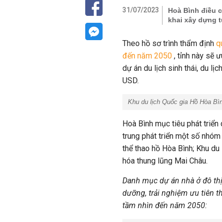
31/07/2023
Hoà Bình điều c
khai xây dựng t
Theo hồ sơ trình thẩm định
qu
đến năm 2050
, tỉnh này sẽ 
dự án du lịch sinh thái, du l
USD.
Khu du lịch Quốc gia Hồ Hòa Bìn
Hoà Bình mục tiêu phát triển d
trung phát triển một số nhóm
thể thao hồ Hòa Bình; Khu du
hóa thung lũng Mai Châu.
Danh mục dự án nhà ở đô thị, 
dưỡng, trải nghiệm ưu tiên t
tầm nhìn đến năm 2050: