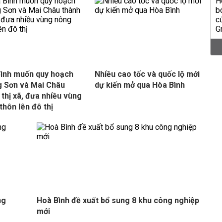
ình muốn quy hoạch
Nhiều cao tốc và quốc lộ mới
 Sơn và Mai Châu
dự kiến mở qua Hòa Bình
 thị xã, đưa nhiều vùng
thôn lên đô thị
ng
Hoà Bình đề xuất bổ sung 8 khu công nghiệp
mới