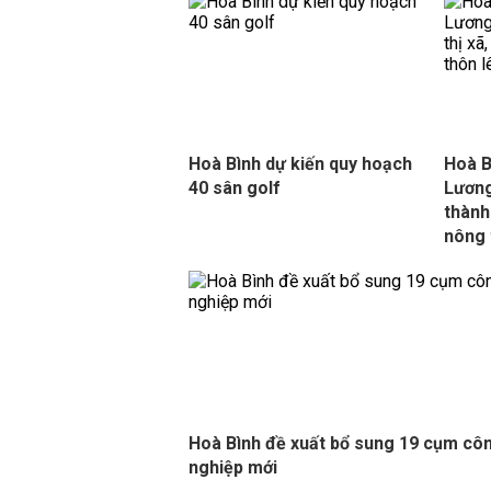
Hoà Bình dự kiến quy hoạch
Hoà B
40 sân golf
Lương
thành
nông 
Hoà Bình đề xuất bổ sung 19 cụm cô
nghiệp mới