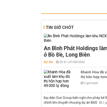
TIN GIỜ CHÓT
An Bình Phát Holdings l
ở Bồ Đề, Long Biên
DỰ ÁN
20:31 | 07/08/2026
Khánh Hòa đề x
thị hỗn hợp hơn
2 giờ trước
Đại diện Sun Group kiến nghị cho phép kế t
chính khi chuyển nhượng dự án BĐS
2 g