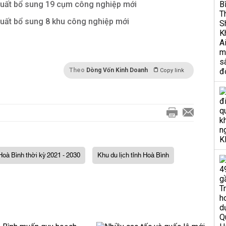
xuất bổ sung 19 cụm công nghiệp mới
uất bổ sung 8 khu công nghiệp mới
Theo
Dòng Vốn Kinh Doanh
Copy link
Hoà Bình thời kỳ 2021 - 2030
Khu du lịch tỉnh Hoà Bình