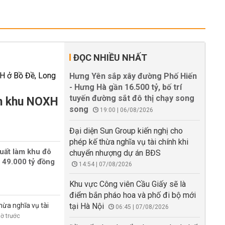
ĐỌC NHIỀU NHẤT
Hưng Yên sắp xây đường Phố Hiến
- Hưng Hà gần 16.500 tỷ, bố trí
tuyến đường sắt đô thị chạy song
àm khu NOXH
song
19:00 | 06/08/2026
Đại diện Sun Group kiến nghị cho
phép kế thừa nghĩa vụ tài chính khi
uất làm khu đô
chuyển nhượng dự án BĐS
 49.000 tỷ đồng
14:54 | 07/08/2026
Khu vực Công viên Cầu Giấy sẽ là
điểm bắn pháo hoa và phố đi bộ mới
hừa nghĩa vụ tài
tại Hà Nội
06:45 | 07/08/2026
iờ trước