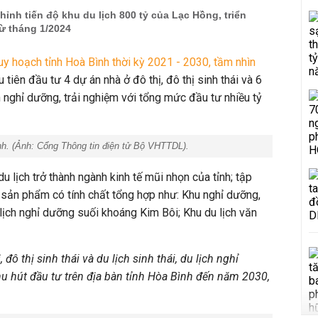
hỉnh tiến độ khu du lịch 800 tỷ của Lạc Hồng, triển
ừ tháng 1/2024
y hoạch tỉnh Hoà Bình thời kỳ 2021 - 2030, tầm nhìn
ưu tiên đầu tư 4 dự án nhà ở đô thị, đô thị sinh thái và 6
ịch nghỉ dưỡng, trải nghiệm với tổng mức đầu tư nhiều tỷ
h. (Ảnh: Cổng Thông tin điện tử Bộ VHTTDL).
u lịch trở thành ngành kinh tế mũi nhọn của tỉnh; tập
 sản phẩm có tính chất tổng hợp như: Khu nghỉ dưỡng,
 lịch nghỉ dưỡng suối khoáng Kim Bôi; Khu du lịch văn
đô thị sinh thái và du lịch sinh thái, du lịch nghỉ
hu hút đầu tư trên địa bàn tỉnh Hòa Bình đến năm 2030,