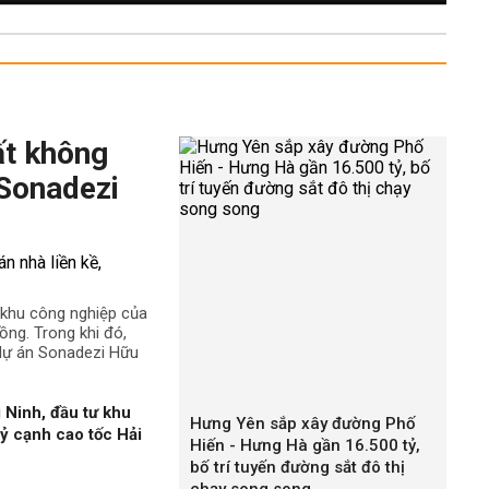
ất không
 Sonadezi
ê khu công nghiệp của
ng. Trong khi đó,
 dự án Sonadezi Hữu
 Ninh, đầu tư khu
Hưng Yên sắp xây đường Phố
ỷ cạnh cao tốc Hải
Hiến - Hưng Hà gần 16.500 tỷ,
bố trí tuyến đường sắt đô thị
chạy song song