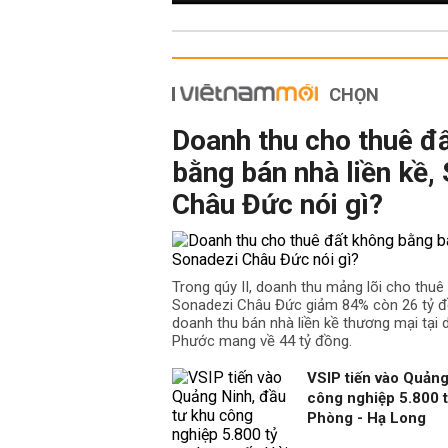
CHỌN
Doanh thu cho thuê đ
bằng bán nhà liền kề,
Châu Đức nói gì?
Trong qúy II, doanh thu mảng lõi cho thu
Sonadezi Châu Đức giảm 84% còn 26 tỷ đồ
doanh thu bán nhà liền kề thương mại tại
Phước mang về 44 tỷ đồng.
VSIP tiến vào Quảng
công nghiệp 5.800 t
Phòng - Hạ Long