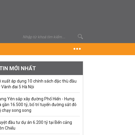
TIN MỚI NHẤT
ề xuất áp dụng 10 chính sách đặc thù đầu
 Vành đai 5 Hà Nội
ưng Yên sắp xây đường Phố Hiến - Hưng
 gần 16.500 tỷ, bố trí tuyến đường sắt đô
ị chạy song song
yệt đầu tư dự án 6.200 tỷ tại Bến cảng
ên Chiểu