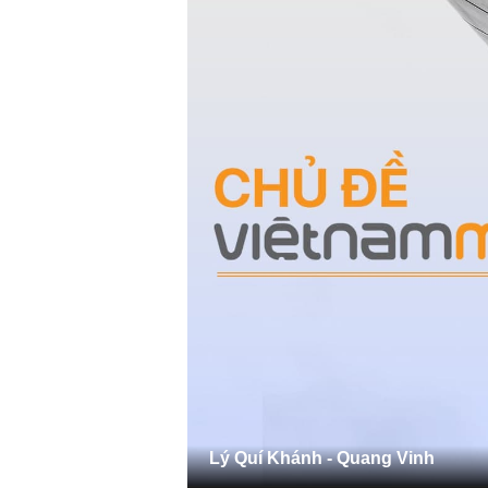
Lý Quí Khánh - Quang Vinh