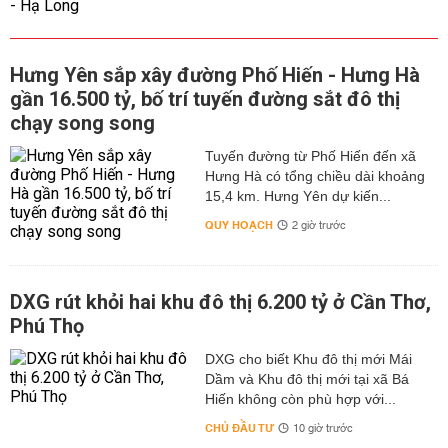
Hưng Yên sắp xây đường Phố Hiến - Hưng Hà
gần 16.500 tỷ, bố trí tuyến đường sắt đô thị
chạy song song
Tuyến đường từ Phố Hiến đến xã
Hưng Hà có tổng chiều dài khoảng
15,4 km. Hưng Yên dự kiến...
QUY HOẠCH
2 giờ trước
DXG rút khỏi hai khu đô thị 6.200 tỷ ở Cần Thơ,
Phú Thọ
DXG cho biết Khu đô thị mới Mái
Dầm và Khu đô thị mới tại xã Bá
Hiến không còn phù hợp với...
CHỦ ĐẦU TƯ
10 giờ trước