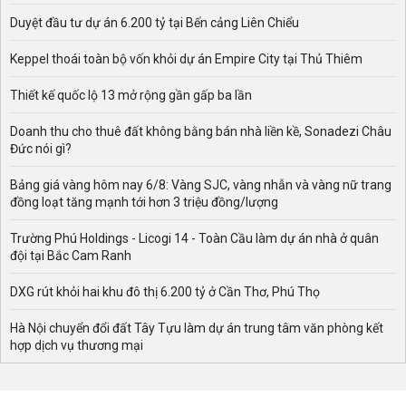
Duyệt đầu tư dự án 6.200 tỷ tại Bến cảng Liên Chiểu
Keppel thoái toàn bộ vốn khỏi dự án Empire City tại Thủ Thiêm
Thiết kế quốc lộ 13 mở rộng gần gấp ba lần
Doanh thu cho thuê đất không bằng bán nhà liền kề, Sonadezi Châu
Đức nói gì?
Bảng giá vàng hôm nay 6/8: Vàng SJC, vàng nhẫn và vàng nữ trang
đồng loạt tăng mạnh tới hơn 3 triệu đồng/lượng
Trường Phú Holdings - Licogi 14 - Toàn Cầu làm dự án nhà ở quân
đội tại Bắc Cam Ranh
DXG rút khỏi hai khu đô thị 6.200 tỷ ở Cần Thơ, Phú Thọ
Hà Nội chuyển đổi đất Tây Tựu làm dự án trung tâm văn phòng kết
hợp dịch vụ thương mại