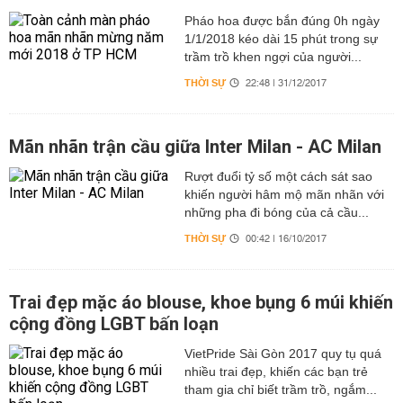
Pháo hoa được bắn đúng 0h ngày
1/1/2018 kéo dài 15 phút trong sự
trầm trồ khen ngợi của người...
THỜI SỰ
22:48 | 31/12/2017
Mãn nhãn trận cầu giữa Inter Milan - AC Milan
Rượt đuổi tỷ số một cách sát sao
khiến người hâm mộ mãn nhãn với
những pha đi bóng của cả cầu...
THỜI SỰ
00:42 | 16/10/2017
Trai đẹp mặc áo blouse, khoe bụng 6 múi khiến
cộng đồng LGBT bấn loạn
VietPride Sài Gòn 2017 quy tụ quá
nhiều trai đẹp, khiến các bạn trẻ
tham gia chỉ biết trầm trồ, ngắm...