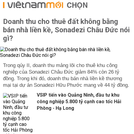
CHỌN
Doanh thu cho thuê đất không bằng
bán nhà liền kề, Sonadezi Châu Đức nói
gì?
Trong qúy II, doanh thu mảng lõi cho thuê khu công
nghiệp của Sonadezi Châu Đức giảm 84% còn 26 tỷ
đồng. Trong khi đó, doanh thu bán nhà liền kề thương
mại tại dự án Sonadezi Hữu Phước mang về 44 tỷ đồng.
VSIP tiến vào Quảng Ninh, đầu tư khu
công nghiệp 5.800 tỷ cạnh cao tốc Hải
Phòng - Hạ Long