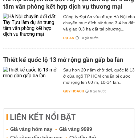
tâm văn phòng kết hợp dịch vụ thương mại
Công ty Đại An vừa được Hà Nội cho
chuyển mục đích sử dụng 3,4 ha đất
và giao 0,3 ha đất tại phường...
DỰ ÁN
10 giờ trước
Thiết kế quốc lộ 13 mở rộng gần gấp ba lần
Sau hơn 20 năm chờ đợi, quốc lộ 13
ở cửa ngõ TP HCM chuẩn bị được
mở rộng lên 60 m, 10-14 làn...
QUY HOẠCH
6 giờ trước
LIÊN KẾT NỔI BẬT
Giá vàng hôm nay
Giá vàng 9999
Giá xăng dầu hôm nay
Giá dầu thô