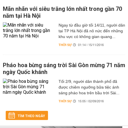
Mãn nhãn với siêu trăng lớn nhất trong gần 70
năm tại Hà Nội
Ngay từ đầu giờ tối 14/11, người dân
tại TP Hà Nội đã nô nức đến những
khu vực có không gian quang...
THỜI SỰ
01:14 | 15/11/2016
Pháo hoa bừng sáng trời Sài Gòn mừng 71 năm
ngày Quốc khánh
Tối 2/9, người dân thành phố đã
được chiêm ngưỡng bữa tiệc ánh
sáng pháo hoa trên bầu trời Sài...
THỜI SỰ
15:05 | 02/09/2016
TÌM THEO NGÀY