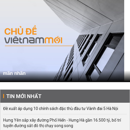
mãn nhãn
TIN MỚI NHẤT
Đề xuất áp dụng 10 chính sách đặc thù đầu tư Vành đai 5 Hà Nội
Hưng Yên sắp xây đường Phố Hiến - Hưng Hà gần 16.500 tỷ, bố trí
tuyến đường sắt đô thị chạy song song