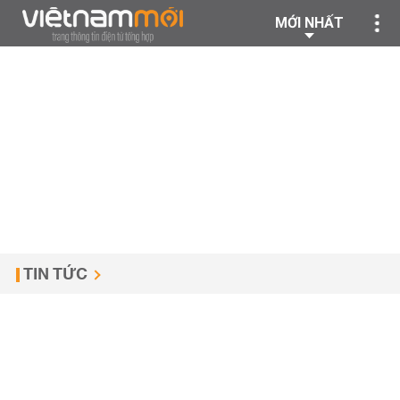
MỚI NHẤT
TIN TỨC