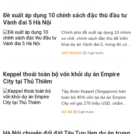
Đề xuất áp dụng 10 chính sách đặc thù đầu tư
Vành đai 5 Hà Nội
Chính phủ đề xuất áp dụng 10 nhóm
cơ chế, chính sách đặc thù để triển
khai dự án Vành đai 5, trong đó có...
QUY HOẠCH
2 giờ trước
Keppel thoái toàn bộ vốn khỏi dự án Empire
City tại Thủ Thiêm
Tập đoàn Keppel (Singapore) bán
toàn bộ 40% vốn tại dự án Empire
City với giá 270 triệu USD, chấm...
DỰ ÁN
6 giờ trước
Hà Nội chuyển đổi đất Tây Tựu làm dự án trung