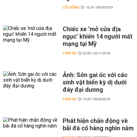
LỐI SỐNG
14:24 | 09/04/2019
Chiếc xe ‘mở cửa địa
ngục’ khiến 14 người mất
mạng tại Mỹ
THỜI SỰ
02:00 | 02/11/2018
Ảnh: Sởn gai ốc với các
sinh vật biển kỳ dị dưới
đáy đại dương
THỜI SỰ
14:00 | 06/09/2018
Phát hiện chấn động về
bãi đá cổ hàng nghìn năm