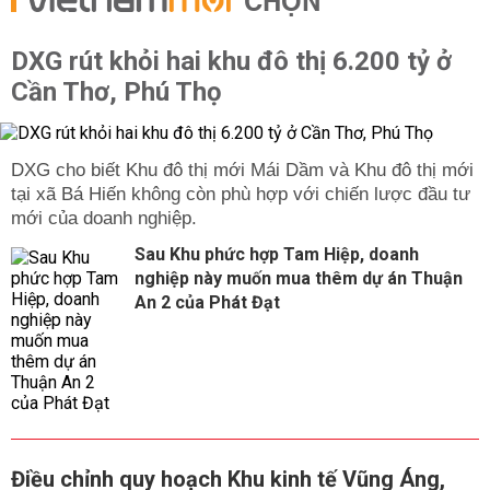
CHỌN
DXG rút khỏi hai khu đô thị 6.200 tỷ ở
Cần Thơ, Phú Thọ
DXG cho biết Khu đô thị mới Mái Dầm và Khu đô thị mới
tại xã Bá Hiến không còn phù hợp với chiến lược đầu tư
mới của doanh nghiệp.
Sau Khu phức hợp Tam Hiệp, doanh
nghiệp này muốn mua thêm dự án Thuận
An 2 của Phát Đạt
Điều chỉnh quy hoạch Khu kinh tế Vũng Áng,