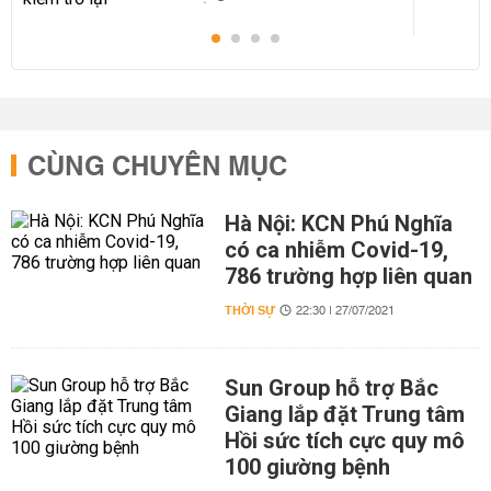
CÙNG CHUYÊN MỤC
Hà Nội: KCN Phú Nghĩa
có ca nhiễm Covid-19,
786 trường hợp liên quan
THỜI SỰ
22:30 | 27/07/2021
Sun Group hỗ trợ Bắc
Giang lắp đặt Trung tâm
Hồi sức tích cực quy mô
100 giường bệnh