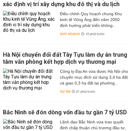
xác định vị trí xây dựng khu đô thị và du lịch
Điều chỉnh Quy hoạch chung Khu
kinh tế Vũng Áng đến năm 2050
định hướng phát triển không...
QUY HOẠCH
10 phút trước
Hà Nội chuyển đổi đất Tây Tựu làm dự án trung
tâm văn phòng kết hợp dịch vụ thương mại
Công ty Đại An vừa được Hà Nội cho
chuyển mục đích sử dụng 3,4 ha đất
và giao 0,3 ha đất tại phường...
DỰ ÁN
01 phút trước
Bắc Ninh sẽ đón dòng vốn đầu tư gần 7 tỷ USD
Lãnh đạo Bắc Ninh vừa trao quyết
định chấp thuận chủ trương đầu tư,