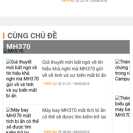
THỜI SỰ
23:15 | 03/08/2018
CÙNG CHỦ ĐỀ
MH370
Giả thuyết mới bất ngờ về tín
hiệu khả nghi mà MH370 gửi
về vệ tinh và sự biến mất bí ẩn
THỜI SỰ
21:27 | 18/05/2019
Máy bay MH370 mất tích bí ẩn
có thể sẽ được tìm kiếm trở lại
THỜI SỰ
06:00 | 04/03/2019