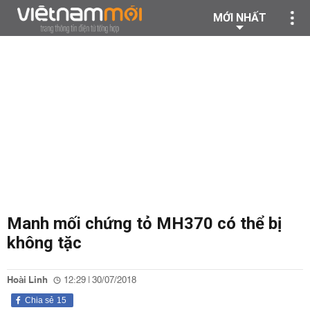
MỚI NHẤT
Manh mối chứng tỏ MH370 có thể bị
không tặc
Hoài Linh
12:29 | 30/07/2018
Chia sẻ
15