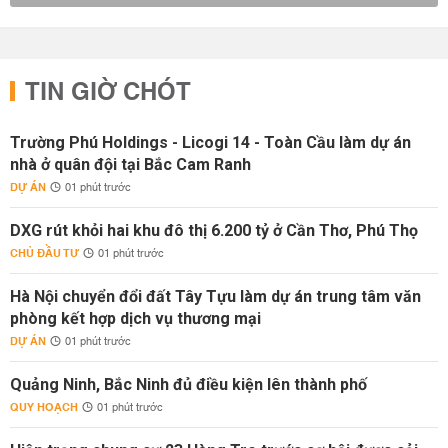
TIN GIỜ CHÓT
Trường Phú Holdings - Licogi 14 - Toàn Cầu làm dự án
nhà ở quân đội tại Bắc Cam Ranh
DỰ ÁN
01 phút trước
DXG rút khỏi hai khu đô thị 6.200 tỷ ở Cần Thơ, Phú Thọ
CHỦ ĐẦU TƯ
01 phút trước
Hà Nội chuyển đổi đất Tây Tựu làm dự án trung tâm văn
phòng kết hợp dịch vụ thương mại
DỰ ÁN
01 phút trước
Quảng Ninh, Bắc Ninh đủ điều kiện lên thành phố
QUY HOẠCH
01 phút trước