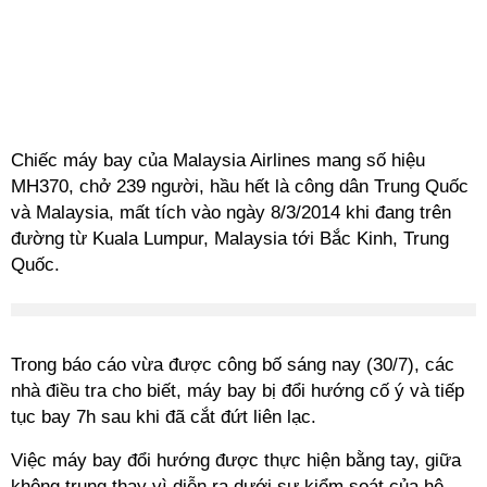
Chiếc máy bay của Malaysia Airlines mang số hiệu
MH370, chở 239 người, hầu hết là công dân Trung Quốc
và Malaysia, mất tích vào ngày 8/3/2014 khi đang trên
đường từ Kuala Lumpur, Malaysia tới Bắc Kinh, Trung
Quốc.
Trong báo cáo vừa được công bố sáng nay (30/7), các
nhà điều tra cho biết, máy bay bị đổi hướng cố ý và tiếp
tục bay 7h sau khi đã cắt đứt liên lạc.
Việc máy bay đổi hướng được thực hiện bằng tay, giữa
không trung thay vì diễn ra dưới sự kiểm soát của hệ