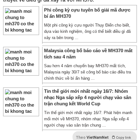
Phi công kỳ cựu tuyên bố giải mã được
bí ẩn MH370
Một phi công kỳ cựu người Thụy Điển cho biết,
dựa vào kinh nghiệm, ông có thể biết điều gì đã
xảy ra bên trong ...
Malaysia công bố báo cáo về MH370 mất
tích sau 4 năm
Sau hơn 4 năm chuyến bay MH370 mất tích,
Malaysia ngày 30/7 sẽ công bố báo cáo điều tra
chính thức về bí ẩn hàng ...
Tin thế giới mới nhất ngày 16/7: Nhóm
nhạc Nga sắp xếp 4 người chạy vào sân
trận chung kết World Cup
Tin thế giới mới nhất ngày 16/7: Phát hiện manh
mối mới về MH370, nhóm nhạc Nga sắp xếp 4
người chạy vào sân trận chung ...
Theo
VietNamNet
Copy link