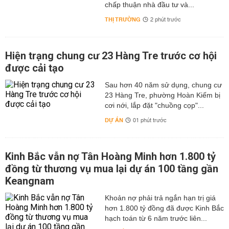
chấp thuận nhà đầu tư và...
THỊ TRƯỜNG
2 phút trước
Hiện trạng chung cư 23 Hàng Tre trước cơ hội
được cải tạo
Sau hơn 40 năm sử dụng, chung cư
23 Hàng Tre, phường Hoàn Kiếm bị
cơi nới, lắp đặt "chuồng cọp"...
DỰ ÁN
01 phút trước
Kinh Bắc vẫn nợ Tân Hoàng Minh hơn 1.800 tỷ
đồng từ thương vụ mua lại dự án 100 tầng gần
Keangnam
hơn 1.800 tỷ đồng đã được Kinh Bắc
hạch toán từ 6 năm trước liên...