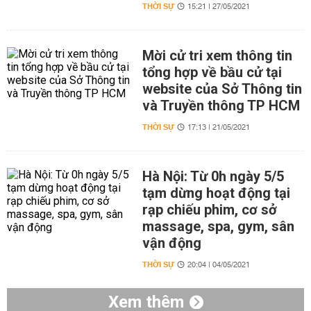
THỜI SỰ
15:21 | 27/05/2021
Mời cử tri xem thông tin
tổng hợp về bầu cử tại
website của Sở Thông tin
và Truyền thông TP HCM
THỜI SỰ
17:13 | 21/05/2021
Hà Nội: Từ 0h ngày 5/5
tạm dừng hoạt động tại
rạp chiếu phim, cơ sở
massage, spa, gym, sân
vận động
THỜI SỰ
20:04 | 04/05/2021
Xem thêm