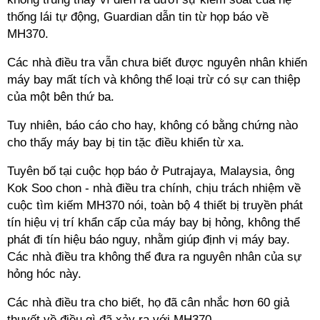
thống lái tự động, Guardian dẫn tin từ họp báo về
MH370.
Các nhà điều tra vẫn chưa biết được nguyên nhân khiến
máy bay mất tích và không thể loại trừ có sự can thiệp
của một bên thứ ba.
Tuy nhiên, báo cáo cho hay, không có bằng chứng nào
cho thấy máy bay bị tin tặc điều khiển từ xa.
Tuyên bố tại cuộc họp báo ở Putrajaya, Malaysia, ông
Kok Soo chon - nhà điều tra chính, chịu trách nhiệm về
cuộc tìm kiếm MH370 nói, toàn bộ 4 thiết bị truyền phát
tín hiệu vị trí khẩn cấp của máy bay bị hỏng, không thể
phát đi tín hiệu báo nguy, nhằm giúp định vị máy bay.
Các nhà điều tra không thể đưa ra nguyên nhân của sự
hỏng hóc này.
Các nhà điều tra cho biết, họ đã cân nhắc hơn 60 giả
thuyết về điều gì đã xảy ra với MH370.