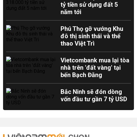
tỷ tiền sử dụng đất 5
năm tới
Phú Thọ gỡ vướng Khu
đô thị sinh thái và thể
thao Việt Trì
Vietcombank mua lại tòa
nhà trên 'đất vàng' tại
bến Bạch Đằng
Bắc Ninh sẽ đón dòng
vốn đầu tư gần 7 tỷ USD