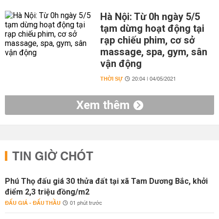
Hà Nội: Từ 0h ngày 5/5
tạm dừng hoạt động tại
rạp chiếu phim, cơ sở
massage, spa, gym, sân
vận động
THỜI SỰ
20:04 | 04/05/2021
Xem thêm
TIN GIỜ CHÓT
Phú Thọ đấu giá 30 thửa đất tại xã Tam Dương Bắc, khởi
điểm 2,3 triệu đồng/m2
ĐẤU GIÁ - ĐẤU THẦU
01 phút trước