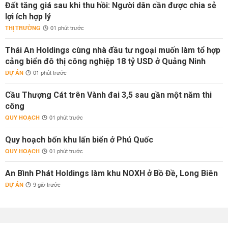
Đất tăng giá sau khi thu hồi: Người dân cần được chia sẻ
lợi ích hợp lý
THỊ TRƯỜNG
01 phút trước
Thái An Holdings cùng nhà đầu tư ngoại muốn làm tổ hợp
cảng biển đô thị công nghiệp 18 tỷ USD ở Quảng Ninh
DỰ ÁN
01 phút trước
Cầu Thượng Cát trên Vành đai 3,5 sau gần một năm thi
công
QUY HOẠCH
01 phút trước
Quy hoạch bốn khu lấn biển ở Phú Quốc
QUY HOẠCH
01 phút trước
An Bình Phát Holdings làm khu NOXH ở Bồ Đề, Long Biên
DỰ ÁN
9 giờ trước