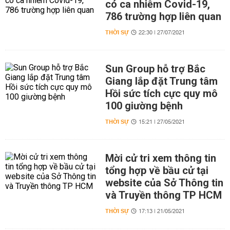
có ca nhiễm Covid-19,
786 trường hợp liên quan
THỜI SỰ
22:30 | 27/07/2021
Sun Group hỗ trợ Bắc
Giang lắp đặt Trung tâm
Hồi sức tích cực quy mô
100 giường bệnh
THỜI SỰ
15:21 | 27/05/2021
Mời cử tri xem thông tin
tổng hợp về bầu cử tại
website của Sở Thông tin
và Truyền thông TP HCM
THỜI SỰ
17:13 | 21/05/2021