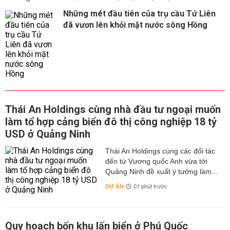
Những mét đầu tiên của trụ cầu Tứ Liên
đã vươn lên khỏi mặt nước sông Hồng
Thái An Holdings cùng nhà đầu tư ngoại muốn
làm tổ hợp cảng biển đô thị công nghiệp 18 tỷ
USD ở Quảng Ninh
Thái An Holdings cùng các đối tác
đến từ Vương quốc Anh vừa tới
Quảng Ninh đề xuất ý tưởng làm...
DỰ ÁN
01 phút trước
Quy hoạch bốn khu lấn biển ở Phú Quốc