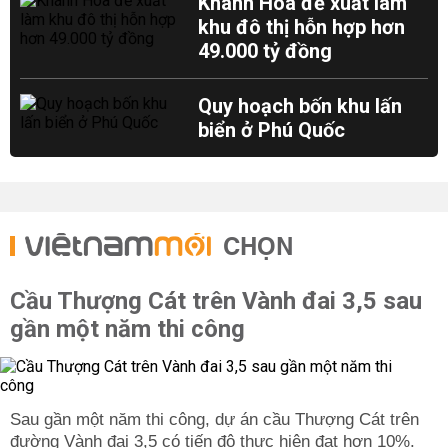
Khánh Hòa đề xuất làm
khu đô thị hỗn hợp hơn
49.000 tỷ đồng
Quy hoạch bốn khu lấn
biển ở Phú Quốc
CHỌN
Cầu Thượng Cát trên Vành đai 3,5 sau
gần một năm thi công
Sau gần một năm thi công, dự án cầu Thượng Cát trên
đường Vành đai 3,5 có tiến độ thực hiện đạt hơn 10%.