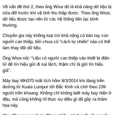
Về vấn đề thứ 2, theo ông Wise đó là khả năng dữ liệu bị
sửa đổi trước khi vệ tinh thu thập được. Theo ông Wise,
dữ liệu được tạo nên từ các hệ thống liên lạc bình
thường.
Chuyên gia này không loại trừ khả năng có bàn tay con
người can thiệp, bởi chưa có “cách tự nhiên” nào có thể
làm thay đổi dữ liệu.
Ông Wise nói: “Liệu có người can thiệp vào thiết bị điện
tử để tín hiệu gửi đi sai lệch, thậm chí là gửi tín hiệu
giả”.
Máy bay MH370 mất tích hôm 8/3/2014 khi đang trên
đường từ Kuala Lumpur tới Bắc Kinh và chở theo 239
người trên khoang. Không chỉ không biết máy bay hiện ở
đâu, mà cũng không rõ thực sự điều gì đã gây ra thảm
họa này.