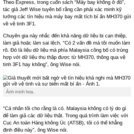
Theo Express, trong cuốn sách “Máy bay không ở đó”,
tác giả Jeff Wise tuyên bố rằng cần phải xác minh kỹ
lưỡng các tín hiệu mà máy bay mất tích bí ẩn MH370 gửi
về vệ tinh 3F1.
Chuyên gia này nhắc đến khả năng dữ liệu bị can thiệp,
làm giả hoặc làm sai lệch. “Có 2 vấn đề mà tôi muốn làm
rõ. Đó là liệu dữ liệu mà phía Malaysia công bố có trùng
hợp với dữ liệu thu thập được từ MH370, thông qua vệ
tinh 3F1 hay không”, ông Wise nói.
Ảnh minh hoạ.
“Cá nhân tôi cho rằng là có. Malaysia không có lý do gì
để làm giả các dữ liệu thật. Trong quá trình làm việc với
Cục An toàn Hàng không Úc (ATSB), tôi có thể khẳng
định điều này”, ông Wise nói.