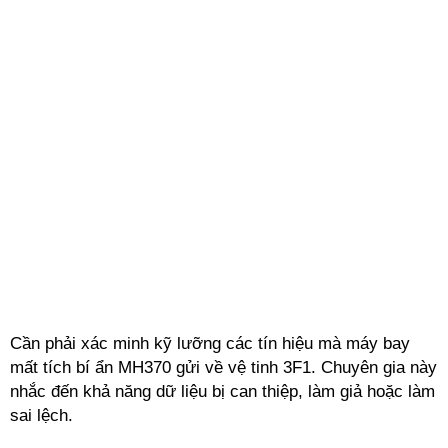
Cần phải xác minh kỹ lưỡng các tín hiệu mà máy bay
mất tích bí ẩn MH370 gửi về vệ tinh 3F1. Chuyên gia này
nhắc đến khả năng dữ liệu bị can thiệp, làm giả hoặc làm
sai lệch.