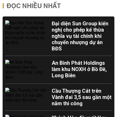
ĐỌC NHIỀU NHẤT
Đại diện Sun Group kiến
nghị cho phép kế thừa
nghĩa vụ tài chính khi
chuyển nhượng dự án
BĐS
An Bình Phát Holdings
làm khu NOXH ở Bồ Đề,
Long Biên
Cầu Thượng Cát trên
Vành đai 3,5 sau gần một
năm thi công