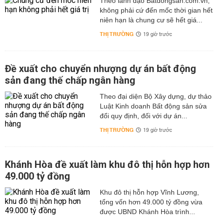
Theo lãnh đạo Batdongsan.com.vn,
không phải cứ đến mốc thời gian hết
niên hạn là chung cư sẽ hết giá...
THỊ TRƯỜNG
19 giờ trước
Đề xuất cho chuyển nhượng dự án bất động
sản đang thế chấp ngân hàng
Theo đại diện Bộ Xây dựng, dự thảo
Luật Kinh doanh Bất động sản sửa
đổi quy định, đối với dự án...
THỊ TRƯỜNG
19 giờ trước
Khánh Hòa đề xuất làm khu đô thị hỗn hợp hơn
49.000 tỷ đồng
Khu đô thị hỗn hợp Vĩnh Lương,
tổng vốn hơn 49.000 tỷ đồng vừa
được UBND Khánh Hòa trình...