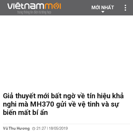
MỚI NHẤT
Giả thuyết mới bất ngờ về tín hiệu khả
nghi mà MH370 gửi về vệ tinh và sự
biến mất bí ẩn
Vũ Thu Hương
21:27 | 18/05/2019