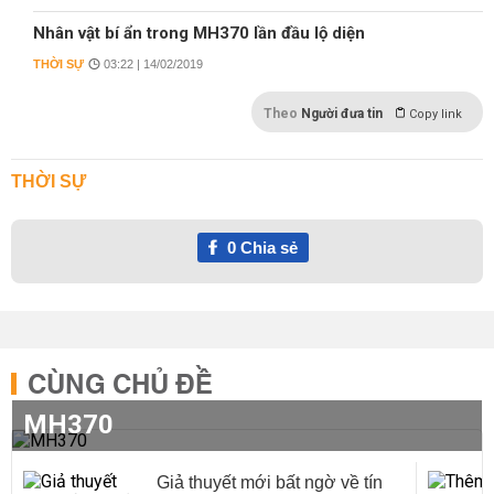
Nhân vật bí ẩn trong MH370 lần đầu lộ diện
THỜI SỰ
03:22 | 14/02/2019
Theo
Người đưa tin
Copy link
THỜI SỰ
0
Chia sẻ
CÙNG CHỦ ĐỀ
MH370
Giả thuyết mới bất ngờ về tín