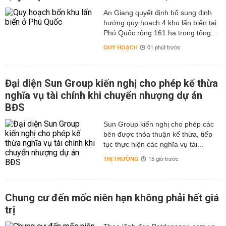
An Giang quyết định bổ sung định
hướng quy hoạch 4 khu lấn biển tại
Phú Quốc rộng 161 ha trong tổng...
QUY HOẠCH
01 phút trước
Đại diện Sun Group kiến nghị cho phép kế thừa
nghĩa vụ tài chính khi chuyển nhượng dự án
BĐS
Sun Group kiến nghị cho phép các
bên được thỏa thuận kế thừa, tiếp
tục thực hiện các nghĩa vụ tài...
THỊ TRƯỜNG
15 giờ trước
Chung cư đến mốc niên hạn không phải hết giá
trị