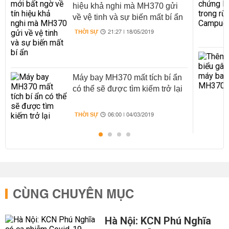
hiệu khả nghi mà MH370 gửi
về vệ tinh và sự biến mất bí ẩn
THỜI SỰ
21:27 | 18/05/2019
Máy bay MH370 mất tích bí ẩn
có thể sẽ được tìm kiếm trở lại
THỜI SỰ
06:00 | 04/03/2019
CÙNG CHUYÊN MỤC
Hà Nội: KCN Phú Nghĩa