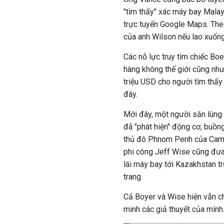
"tìm thấy" xác máy bay Mala
trực tuyến Google Maps. The
của anh Wilson nếu lao xuống
Các nỗ lực truy tìm chiếc Boe
hàng không thế giới cũng như
triệu USD cho người tìm thấy 
đây.
Mới đây, một người săn lùng
đã "phát hiện" động cơ, buồn
thủ đô Phnom Penh của Campu
phi công Jeff Wise cũng đưa 
lái máy bay tới Kazakhstan 
trang.
Cả Boyer và Wise hiện vẫn 
minh các giả thuyết của mình