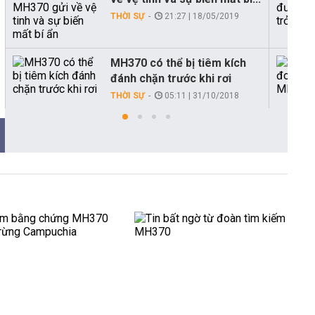
THỜI SỰ
21:27 | 18/05/2019
MH370 có thể bị tiêm kích
đánh chặn trước khi rơi
THỜI SỰ
05:11 | 31/10/2018