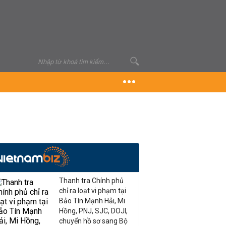
Thanh tra Chính phủ
chỉ ra loạt vi phạm tại
Bảo Tín Mạnh Hải, Mi
Hồng, PNJ, SJC, DOJI,
chuyển hồ sơ sang Bộ