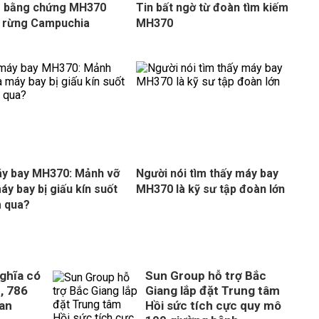
 bằng chứng MH370
Tin bất ngờ từ đoàn tìm kiếm
 rừng Campuchia
MH370
y bay MH370: Mảnh vỡ
Người nói tìm thấy máy bay
áy bay bị giấu kín suốt
MH370 là kỹ sư tập đoàn lớn
 qua?
ghĩa có
Sun Group hỗ trợ Bắc
, 786
Giang lắp đặt Trung tâm
uan
Hồi sức tích cực quy mô