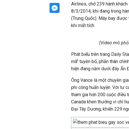
Airlines, chở 239 hành khách
8/3/2014, khi đang trong hàn
(Trung Quốc). Máy bay được 
khi mất tích.
(Video mô phỏ
Phát biểu trên trang Daily St
mã" tuyên bố, phần thân chí
hiện đang nằm dưới đáy Ấn 
Ông Vance là một chuyên gia 
phi công huấn luyện. Với tư 
tham gia hơn 200 cuộc điều t
Canada khen thưởng vì chỉ hu
Đại Tây Dương, khiến 229 ng