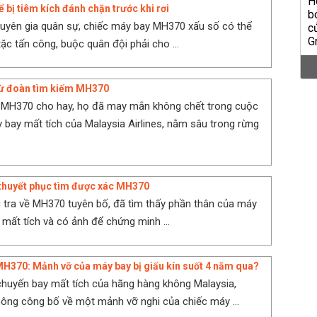
 bị tiêm kích đánh chặn trước khi rơi
uyên gia quân sự, chiếc máy bay MH370 xấu số có thể
ặc tấn công, buộc quân đội phải cho ...
từ đoàn tìm kiếm MH370
m MH370 cho hay, họ đã may mắn không chết trong cuộc
 bay mất tích của Malaysia Airlines, nằm sâu trong rừng
thuyết phục tìm được xác MH370
 tra về MH370 tuyên bố, đã tìm thấy phần thân của máy
 mất tích và có ảnh để chứng minh ...
H370: Mảnh vỡ của máy bay bị giấu kín suốt 4 năm qua?
chuyến bay mất tích của hãng hàng không Malaysia,
ng công bố về một mảnh vỡ nghi của chiếc máy ...