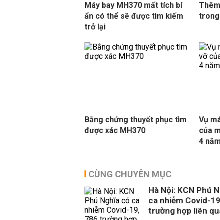
Máy bay MH370 mất tích bí
Thêm
ẩn có thể sẽ được tìm kiếm
trong
trở lại
Bằng chứng thuyết phục tìm
Vụ má
được xác MH370
của m
4 năm
CÙNG CHUYÊN MỤC
Hà Nội: KCN Phú N
ca nhiễm Covid-19
trường hợp liên q