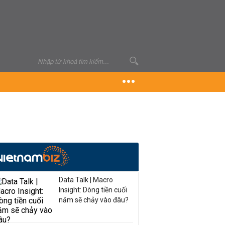
Data Talk | Macro
Insight: Dòng tiền cuối
năm sẽ chảy vào đâu?