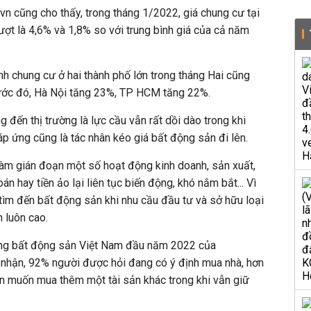
n cũng cho thấy, trong tháng 1/2022, giá chung cư tại
ợt là 4,6% và 1,8% so với trung bình giá của cả năm
h chung cư ở hai thành phố lớn trong tháng Hai cũng
rước đó, Hà Nội tăng 23%, TP HCM tăng 22%.
 đến thị trường là lực cầu vẫn rất dồi dào trong khi
p ứng cũng là tác nhân kéo giá bất động sản đi lên.
làm gián đoạn một số hoạt động kinh doanh, sản xuất,
án hay tiền ảo lại liên tục biến động, khó nắm bắt... Vì
 tìm đến bất động sản khi nhu cầu đầu tư và sở hữu loại
n luôn cao.
ùng bất động sản Việt Nam đầu năm 2022 của
nhận, 92% người được hỏi đang có ý định mua nhà, hơn
 muốn mua thêm một tài sản khác trong khi vẫn giữ