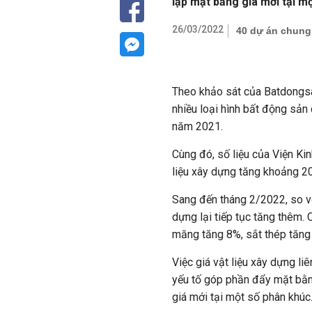
lập mặt bằng giá mới tại m
26/03/2022
40 dự án chung 
Theo khảo sát của Batdongs
nhiều loại hình bất động sản
năm 2021.
Cùng đó, số liệu của Viện Ki
liệu xây dựng tăng khoảng 20
Sang đến tháng 2/2022, so vớ
dựng lại tiếp tục tăng thêm.
măng tăng 8%, sắt thép tăng
Việc giá vật liệu xây dựng li
yếu tố góp phần đẩy mặt bằng
giá mới tại một số phân khúc