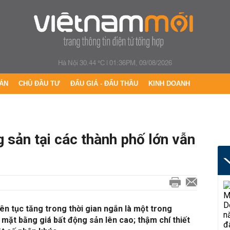
Hà Nội 30.44 °C
|
01:36PM, 09/08/2026
ÁN
CHỦ ĐẦU TƯ
ĐẤU GIÁ - ĐẤU THẦU
KINH DOANH
 sản tại các thành phố lớn vẫn
liên tục tăng trong thời gian ngắn là một trong
mặt bằng giá bất động sản lên cao; thậm chí thiết