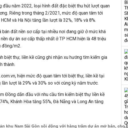
g đầu năm 2022, loại hình đất đặc biệt thu hút lượt quan
ương. Riêng trong tháng 2/2021, mức độ quan tâm tới
 HCM và Hà Nội tăng lần lượt là 32%, 18% và 8%.
giá bán đất nền sơ cấp tại nhiều nơi đang giữ ở mức khá
nền dự án sơ cấp thấp nhất ở TP HCM hiện là 48 triệu
ệu đồng/m2.
nh biệt thự, liền kề cũng ghi nhận xu hướng tìm kiếm gia
h thành.
om.vn, hiện mức độ quan tâm tới biệt thự, liền kề tại
lần lượt là 29% và 30% so với cùng kỳ năm trước.
Lâm Đồng dẫn đầu với nhu cầu tìm kiếm biệt thự liền kề
 74%, Khánh Hòa tăng 55%, Đà Nẵng và Long An tăng