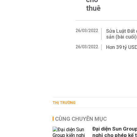
thuê
26/03/2022
Sửa Luật Đất 
sản (bài cuối)
26/03/2022
Hơn 39 tỷ USD
THỊ TRƯỜNG
CÙNG CHUYÊN MỤC
Đại diện Sun Group
nghị cho phép kế 