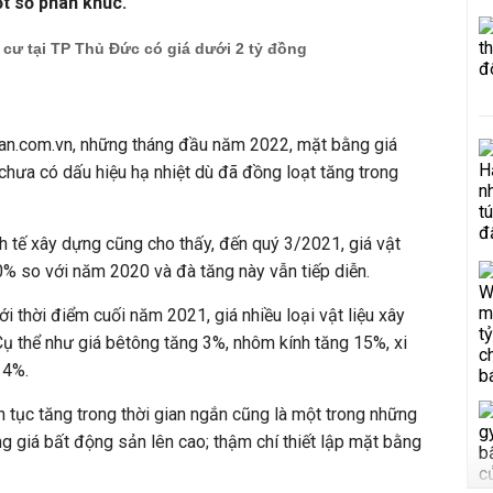
ột số phân khúc.
cư tại TP Thủ Đức có giá dưới 2 tỷ đồng
an.com.vn, những tháng đầu năm 2022, mặt bằng giá
 chưa có dấu hiệu hạ nhiệt dù đã đồng loạt tăng trong
nh tế xây dựng cũng cho thấy, đến quý 3/2021, giá vật
% so với năm 2020 và đà tăng này vẫn tiếp diễn.
i thời điểm cuối năm 2021, giá nhiều loại vật liệu xây
 Cụ thể như giá bêtông tăng 3%, nhôm kính tăng 15%, xi
 4%.
ên tục tăng trong thời gian ngắn cũng là một trong những
 giá bất động sản lên cao; thậm chí thiết lập mặt bằng
.