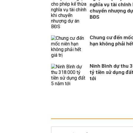
nghĩa vụ tài chính 
chuyển nhượng dự
BĐS
Chung cư đến mốc
hạn không phải hết 
Ninh Bình dự thu 
tỷ tiền sử dụng đấ
tới