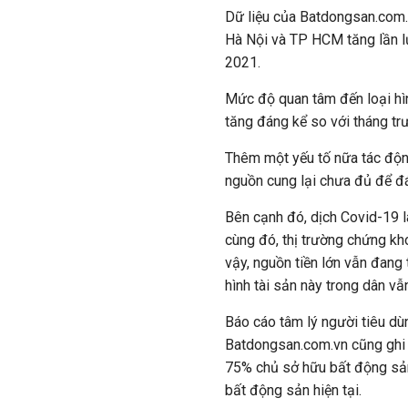
Dữ liệu của Batdongsan.com.v
Hà Nội và TP HCM tăng lần lư
2021.
Mức độ quan tâm đến loại hìn
tăng đáng kể so với tháng t
Thêm một yếu tố nữa tác động
nguồn cung lại chưa đủ để đá
Bên cạnh đó, dịch Covid-19 
cùng đó, thị trường chứng kho
vậy, nguồn tiền lớn vẫn đang
hình tài sản này trong dân vẫ
Báo cáo tâm lý người tiêu d
Batdongsan.com.vn cũng ghi 
75% chủ sở hữu bất động sản
bất động sản hiện tại.