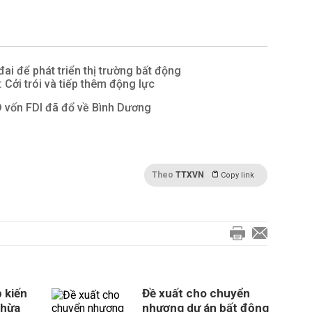
đai để phát triển thị trường bất động
: Cởi trói và tiếp thêm động lực
 vốn FDI đã đổ về Bình Dương
Theo
TTXVN
Copy link
 kiến
Đề xuất cho chuyển
thừa
nhượng dự án bất động