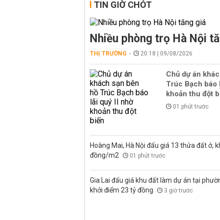
TIN GIỜ CHÓT
Nhiều phòng trọ Hà Nội tă
THỊ TRƯỜNG
20:18 | 09/08/2026
Chủ dự án khác
Trúc Bạch báo l
khoản thu đột b
01 phút trước
Hoàng Mai, Hà Nội đấu giá 13 thửa đất ở, kh
đồng/m2
01 phút trước
Gia Lai đấu giá khu đất làm dự án tại phư
khởi điểm 23 tỷ đồng
3 giờ trước