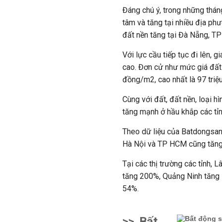
Đáng chú ý, trong những thán
tâm và tăng tại nhiều địa ph
đất nền tăng tại Đà Nẵng, TP
Với lực cầu tiếp tục đi lên, 
cao. Đơn cử như mức giá đất 
đồng/m2, cao nhất là 97 tri
Cùng với đất, đất nền, loại hì
tăng mạnh ở hầu khắp các tỉn
Theo dữ liệu của Batdongsan.c
Hà Nội và TP HCM cũng tăng 
Tại các thị trường các tỉnh, 
tăng 200%, Quảng Ninh tăng
54%.
>>
Bất