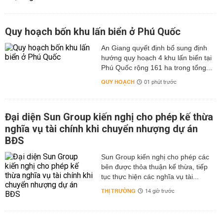
Quy hoạch bốn khu lấn biển ở Phú Quốc
An Giang quyết định bổ sung định
hướng quy hoạch 4 khu lấn biển tại
Phú Quốc rộng 161 ha trong tổng...
QUY HOẠCH
01 phút trước
Đại diện Sun Group kiến nghị cho phép kế thừa
nghĩa vụ tài chính khi chuyển nhượng dự án
BĐS
Sun Group kiến nghị cho phép các
bên được thỏa thuận kế thừa, tiếp
tục thực hiện các nghĩa vụ tài...
THỊ TRƯỜNG
14 giờ trước