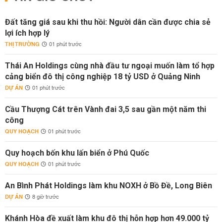
Đất tăng giá sau khi thu hồi: Người dân cần được chia sẻ
lợi ích hợp lý
THỊ TRƯỜNG
01 phút trước
Thái An Holdings cùng nhà đầu tư ngoại muốn làm tổ hợp
cảng biển đô thị công nghiệp 18 tỷ USD ở Quảng Ninh
DỰ ÁN
01 phút trước
Cầu Thượng Cát trên Vành đai 3,5 sau gần một năm thi
công
QUY HOẠCH
01 phút trước
Quy hoạch bốn khu lấn biển ở Phú Quốc
QUY HOẠCH
01 phút trước
An Bình Phát Holdings làm khu NOXH ở Bồ Đề, Long Biên
DỰ ÁN
8 giờ trước
Khánh Hòa đề xuất làm khu đô thị hỗn hợp hơn 49.000 tỷ