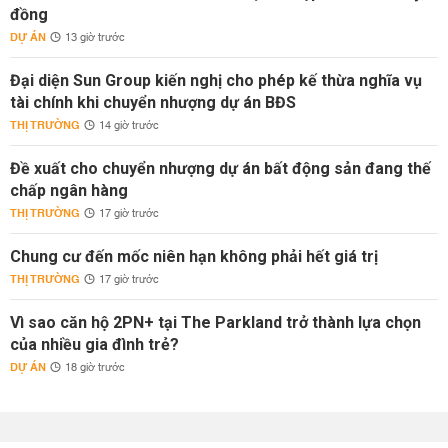
đồng
DỰ ÁN
13 giờ trước
Đại diện Sun Group kiến nghị cho phép kế thừa nghĩa vụ
tài chính khi chuyển nhượng dự án BĐS
THỊ TRƯỜNG
14 giờ trước
Đề xuất cho chuyển nhượng dự án bất động sản đang thế
chấp ngân hàng
THỊ TRƯỜNG
17 giờ trước
Chung cư đến mốc niên hạn không phải hết giá trị
THỊ TRƯỜNG
17 giờ trước
Vì sao căn hộ 2PN+ tại The Parkland trở thành lựa chọn
của nhiều gia đình trẻ?
DỰ ÁN
18 giờ trước