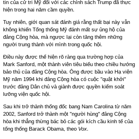
tin của cử tri Mỹ đối với các chính sách Trump đã thực
hiện trong hai năm cầm quyền.
Tuy nhiên, giới quan sát đánh giá rằng thất bại này vẫn
không khiến Tổng thống Mỹ đánh mất sự ủng hộ của
đảng Cộng hòa, mà ngược lại còn tăng thêm những
người trung thành với mình trong quốc hội.
Điều này được thể hiện rõ ràng qua trường hợp của
Mark Sanford, một thành viên tiêu biểu theo chiều hướng
bảo thủ của đảng Cộng hòa. Ông được bầu vào Hạ viện
Mỹ năm 1994 khi đảng Cộng hòa có cuộc "quật khởi"
trước đảng Dân chủ và giành được quyền kiểm soát
lưỡng viện quốc hội.
Sau khi trở thành thống đốc bang Nam Carolina từ năm
2002, Sanford trở thành một "người hùng" đảng Cộng
hòa khi thẳng thừng bác bỏ các gói kích cầu kinh tế của
tổng thống Barack Obama, theo
Vox
.