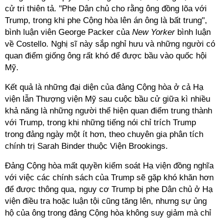
cử tri thiên tả. "Phe Dân chủ cho rằng ông đồng lõa với
Trump, trong khi phe Cộng hòa lên án ông là bất trung",
bình luận viên George Packer của
New Yorker
bình luận
về Costello. Nghị sĩ này sắp nghỉ hưu và những người có
quan điểm giống ông rất khó để được bầu vào quốc hội
Mỹ.
Kết quả là những đại diện của đảng Cộng hòa ở cả Hạ
viện lẫn Thượng viện Mỹ sau cuộc bầu cử giữa kì nhiều
khả năng là những người thể hiện quan điểm trung thành
với Trump, trong khi những tiếng nói chỉ trích Trump
trong đảng ngày một ít hơn, theo chuyên gia phân tích
chính trị Sarah Binder thuộc Viện Brookings.
Đảng Cộng hòa mất quyền kiểm soát Hạ viện đồng nghĩa
với việc các chính sách của Trump sẽ gặp khó khăn hơn
để được thông qua, nguy cơ Trump bị phe Dân chủ ở Hạ
viện điều tra hoặc luận tội cũng tăng lên, nhưng sự ủng
hộ của ông trong đảng Cộng hòa không suy giảm mà chỉ