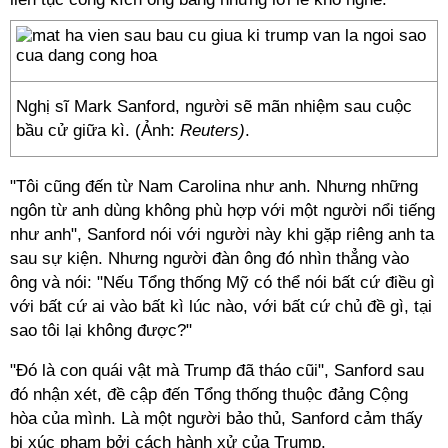
Nghị sĩ Mark Sanford, người sẽ mãn nhiệm sau cuộc
bầu cử giữa kì. (Ảnh:
Reuters)
.
"Tôi cũng đến từ Nam Carolina như anh. Nhưng những
ngôn từ anh dùng không phù hợp với một người nổi tiếng
như anh", Sanford nói với người này khi gặp riêng anh ta
sau sự kiện. Nhưng người đàn ông đó nhìn thẳng vào
ông và nói: "Nếu Tổng thống Mỹ có thể nói bất cứ điều gì
với bất cứ ai vào bất kì lúc nào, với bất cứ chủ đề gì, tại
sao tôi lại không được?"
"Đó là con quái vật mà Trump đã tháo cũi", Sanford sau
đó nhận xét, đề cập đến Tổng thống thuộc đảng Cộng
hòa của mình. Là một người bảo thủ, Sanford cảm thấy
bị xúc phạm bởi cách hành xử của Trump.