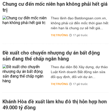
Chung cư đến mốc niên hạn không phải hết giá
trị
Theo lãnh đạo Batdongsan.com.vn,
không phải cứ đến mốc thời gian hết
niên hạn là chung cư sẽ hết giá...
THỊ TRƯỜNG
17 giờ trước
Đề xuất cho chuyển nhượng dự án bất động
sản đang thế chấp ngân hàng
Theo đại diện Bộ Xây dựng, dự thảo
Luật Kinh doanh Bất động sản sửa
đổi quy định, đối với dự án...
THỊ TRƯỜNG
17 giờ trước
Khánh Hòa đề xuất làm khu đô thị hỗn hợp hơn
49.000 tỷ đồng