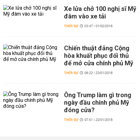
Xe lửa chở 100 nghị sĩ Mỹ
đâm vào xe tải
THỜI SỰ
03:47 | 01/02/2018
Chiến thuật đảng Cộng
hòa khuất phục đối thủ
để mở cửa chính phủ Mỹ
THỜI SỰ
08:22 | 23/01/2018
Ông Trump làm gì trong
ngày đầu chính phủ Mỹ
đóng cửa?
THỜI SỰ
07:51 | 22/01/2018