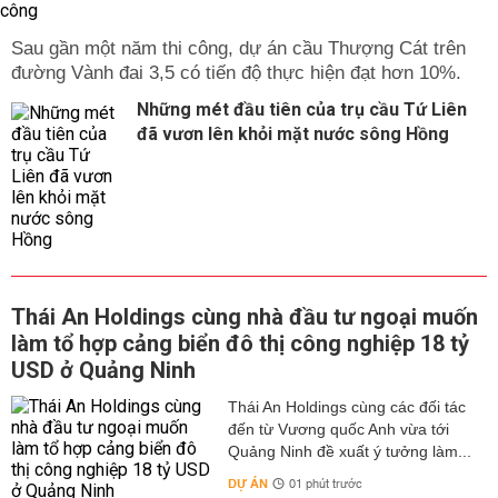
Sau gần một năm thi công, dự án cầu Thượng Cát trên
đường Vành đai 3,5 có tiến độ thực hiện đạt hơn 10%.
Những mét đầu tiên của trụ cầu Tứ Liên
đã vươn lên khỏi mặt nước sông Hồng
Thái An Holdings cùng nhà đầu tư ngoại muốn
làm tổ hợp cảng biển đô thị công nghiệp 18 tỷ
USD ở Quảng Ninh
Thái An Holdings cùng các đối tác
đến từ Vương quốc Anh vừa tới
Quảng Ninh đề xuất ý tưởng làm...
DỰ ÁN
01 phút trước