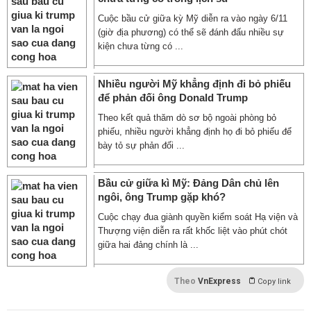
Cuộc bầu cử giữa kỳ Mỹ diễn ra vào ngày 6/11
(giờ địa phương) có thể sẽ đánh đấu nhiều sự
kiện chưa từng có ...
Nhiều người Mỹ khẳng định đi bỏ phiếu
để phản đối ông Donald Trump
Theo kết quả thăm dò sơ bộ ngoài phòng bỏ
phiếu, nhiều người khẳng định họ đi bỏ phiếu để
bày tỏ sự phản đối ...
Bầu cử giữa kì Mỹ: Đảng Dân chủ lên
ngôi, ông Trump gặp khó?
Cuộc chạy đua giành quyền kiểm soát Hạ viện và
Thượng viện diễn ra rất khốc liệt vào phút chót
giữa hai đảng chính là ...
Theo
VnExpress
Copy link