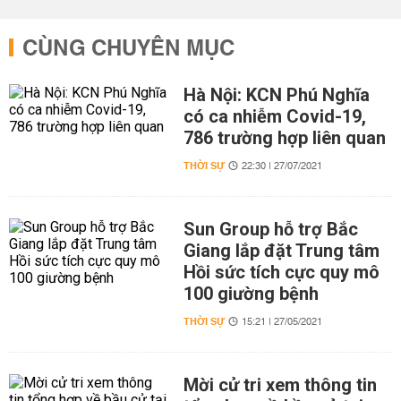
CÙNG CHUYÊN MỤC
Hà Nội: KCN Phú Nghĩa
có ca nhiễm Covid-19,
786 trường hợp liên quan
THỜI SỰ
22:30 | 27/07/2021
Sun Group hỗ trợ Bắc
Giang lắp đặt Trung tâm
Hồi sức tích cực quy mô
100 giường bệnh
THỜI SỰ
15:21 | 27/05/2021
Mời cử tri xem thông tin