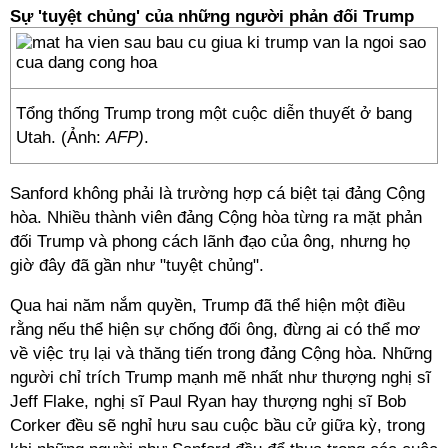
Sự 'tuyệt chủng' của những người phản đối Trump
Tổng thống Trump trong một cuộc diễn thuyết ở bang
Utah. (Ảnh:
AFP)
.
Sanford không phải là trường hợp cá biệt tại đảng Cộng
hòa. Nhiều thành viên đảng Cộng hòa từng ra mặt phản
đối Trump và phong cách lãnh đạo của ông, nhưng họ
giờ đây đã gần như "tuyệt chủng".
Qua hai năm nắm quyền, Trump đã thể hiện một điều
rằng nếu thể hiện sự chống đối ông, đừng ai có thể mơ
về việc trụ lại và thăng tiến trong đảng Cộng hòa. Những
người chỉ trích Trump mạnh mẽ nhất như thượng nghị sĩ
Jeff Flake, nghị sĩ Paul Ryan hay thượng nghị sĩ Bob
Corker đều sẽ nghỉ hưu sau cuộc bầu cử giữa kỳ, trong