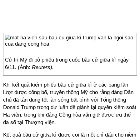
Cử tri Mỹ đi bỏ phiếu trong cuộc bầu cử giữa kì ngày
6/11. (Ảnh:
Reuters).
Khi kết quả kiểm phiếu bầu cử giữa kì ở các bang lần
lượt được công bố, truyền thông Mỹ cho rằng đảng Dân
chủ đã tận dụng tốt làn sóng bất bình với Tổng thống
Donald Trump trong dư luận để giành lại quyền kiểm soát
Hạ viện, trong khi đảng Cộng hòa vẫn giữ được ưu thế
đa số tại Thượng viện.
Kết quả bầu cử giữa kì được coi là một chỉ dấu cho niềm