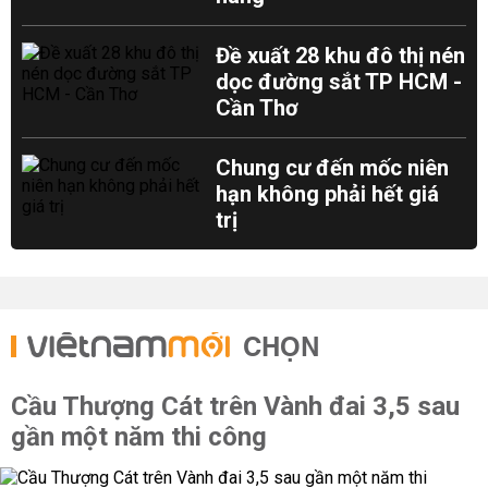
Đề xuất 28 khu đô thị nén
dọc đường sắt TP HCM -
Cần Thơ
Chung cư đến mốc niên
hạn không phải hết giá
trị
CHỌN
Cầu Thượng Cát trên Vành đai 3,5 sau
gần một năm thi công