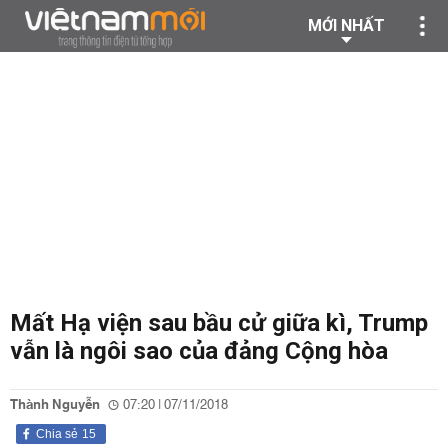
MỚI NHẤT
Mất Hạ viện sau bầu cử giữa kì, Trump
vẫn là ngôi sao của đảng Cộng hòa
Thành Nguyễn
07:20 | 07/11/2018
Chia sẻ
15