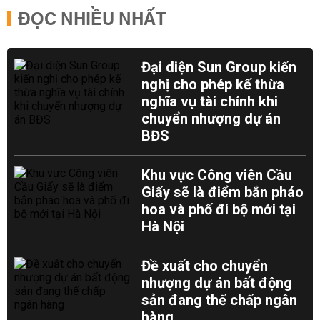
ĐỌC NHIỀU NHẤT
Đại diện Sun Group kiến
nghị cho phép kế thừa
nghĩa vụ tài chính khi
chuyển nhượng dự án
BĐS
Khu vực Công viên Cầu
Giấy sẽ là điểm bắn pháo
hoa và phố đi bộ mới tại
Hà Nội
Đề xuất cho chuyển
nhượng dự án bất động
sản đang thế chấp ngân
hàng