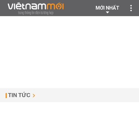
MỚI NHẤT
TIN TỨC