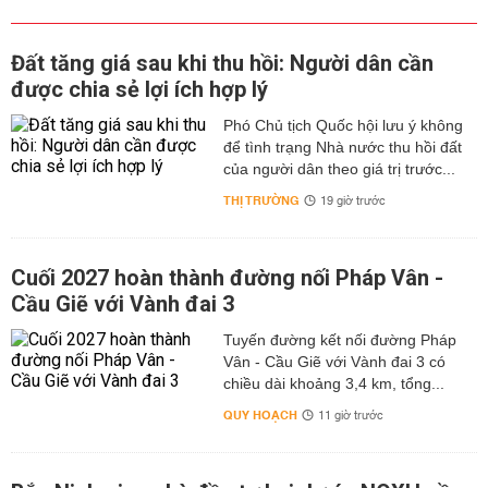
Đất tăng giá sau khi thu hồi: Người dân cần
được chia sẻ lợi ích hợp lý
Phó Chủ tịch Quốc hội lưu ý không
để tình trạng Nhà nước thu hồi đất
của người dân theo giá trị trước...
THỊ TRƯỜNG
19 giờ trước
Cuối 2027 hoàn thành đường nối Pháp Vân -
Cầu Giẽ với Vành đai 3
Tuyến đường kết nối đường Pháp
Vân - Cầu Giẽ với Vành đai 3 có
chiều dài khoảng 3,4 km, tổng...
QUY HOẠCH
11 giờ trước