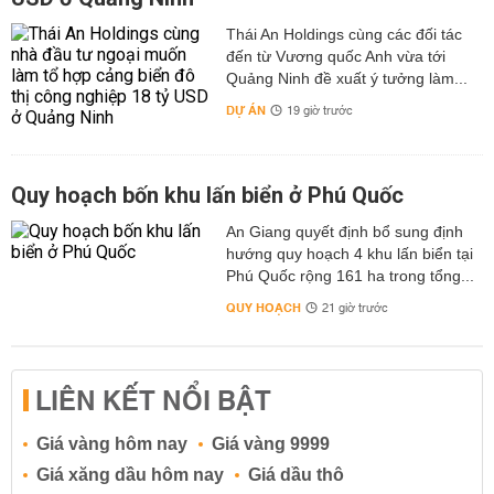
Thái An Holdings cùng các đối tác
đến từ Vương quốc Anh vừa tới
Quảng Ninh đề xuất ý tưởng làm...
DỰ ÁN
19 giờ trước
Quy hoạch bốn khu lấn biển ở Phú Quốc
An Giang quyết định bổ sung định
hướng quy hoạch 4 khu lấn biển tại
Phú Quốc rộng 161 ha trong tổng...
QUY HOẠCH
21 giờ trước
LIÊN KẾT NỔI BẬT
Giá vàng hôm nay
Giá vàng 9999
Giá xăng dầu hôm nay
Giá dầu thô