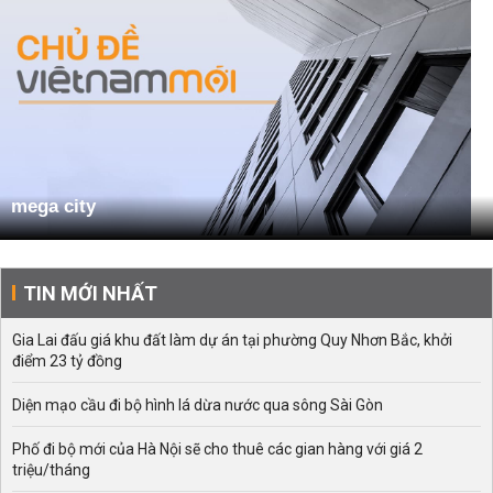
mega city
TIN MỚI NHẤT
Gia Lai đấu giá khu đất làm dự án tại phường Quy Nhơn Bắc, khởi
điểm 23 tỷ đồng
Diện mạo cầu đi bộ hình lá dừa nước qua sông Sài Gòn
Phố đi bộ mới của Hà Nội sẽ cho thuê các gian hàng với giá 2
triệu/tháng