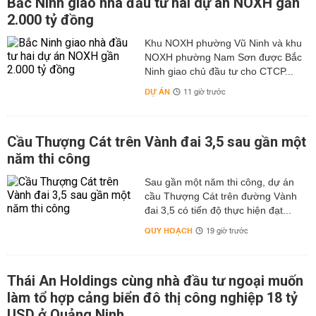
Bắc Ninh giao nhà đầu tư hai dự án NOXH gần
2.000 tỷ đồng
Khu NOXH phường Vũ Ninh và khu
NOXH phường Nam Sơn được Bắc
Ninh giao chủ đầu tư cho CTCP...
DỰ ÁN
11 giờ trước
Cầu Thượng Cát trên Vành đai 3,5 sau gần một
năm thi công
Sau gần một năm thi công, dự án
cầu Thượng Cát trên đường Vành
đai 3,5 có tiến độ thực hiện đạt...
QUY HOẠCH
19 giờ trước
Thái An Holdings cùng nhà đầu tư ngoại muốn
làm tổ hợp cảng biển đô thị công nghiệp 18 tỷ
USD ở Quảng Ninh