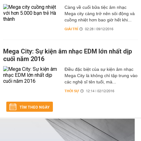
Càng về cuối bữa tiệc âm nhạc
Mega city càng trở nên sôi động và
cuồng nhiệt hơn bao giờ hết khi...
GIẢI TRÍ
02:28 | 09/12/2016
Mega City: Sự kiện âm nhạc EDM lớn nhất dịp
cuối năm 2016
Điều đặc biệt của sự kiện âm nhạc
Mega City là không chỉ tập trung vào
các nghệ sĩ tên tuổi, mà...
THỜI SỰ
12:14 | 02/12/2016
TÌM THEO NGÀY