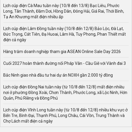
Lịch cúp điện Cà Mau tuần này (10/8 đến 13/8) Bạc Liêu, Phước
Long, Tân Thành, Đầm Dơi, Hồng Dân, Đông Hải, Giá Rai, Thới Bình,
Tạ An Khương mất điện nhiều ấp
Lịch cúp điện Lâm Đồng tuần này (10/8 đến 12/8) Bảo Lộc, Đà Lạt,
Đức Trọng, Cát Tiên, Đạ Huoai, Lâm Hà, Tuy Phong, Phan Thiết mất
điện cả ngày
Hàng trăm doanh nghiệp tham gia ASEAN Online Sale Day 2026
Cuối 2027 hoàn thành đường nối Pháp Vân - Cầu Giẽ với Vành đai 3
Bắc Ninh giao nhà đầu tư hai dự án NOXH gần 2.000 tỷ đồng
Lịch cúp điện Đồng Nai tuần này (từ 10/8 đến 12/8) mất điện nhiều
nơi ở phường Đồng Xoài, Chơn Thành, Phước Long, xã Lộc Ninh, Hớn
Quản, Phú Riềng và Đồng Phú
Lịch cúp điện Vĩnh Long tuần này (từ 10/8 đến 12/8) nhiều khu vực ở
Bến Tre, Bình Đại, Thạnh Phú, Long Châu, Cái Vồn, Trung Thành và
Chợ Lách mất điện cả ngày