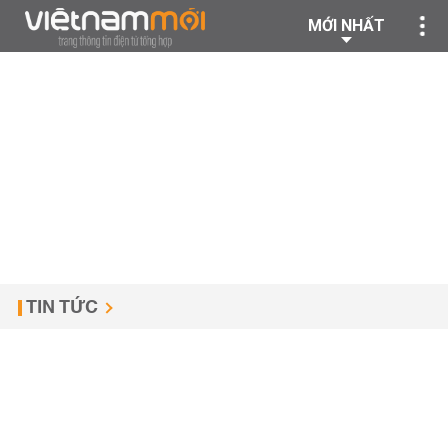
MỚI NHẤT
TIN TỨC