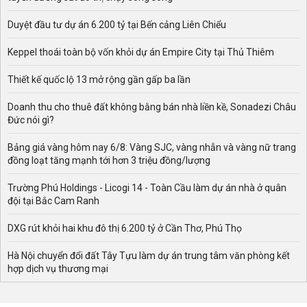
Duyệt đầu tư dự án 6.200 tỷ tại Bến cảng Liên Chiểu
Keppel thoái toàn bộ vốn khỏi dự án Empire City tại Thủ Thiêm
Thiết kế quốc lộ 13 mở rộng gần gấp ba lần
Doanh thu cho thuê đất không bằng bán nhà liền kề, Sonadezi Châu
Đức nói gì?
Bảng giá vàng hôm nay 6/8: Vàng SJC, vàng nhẫn và vàng nữ trang
đồng loạt tăng mạnh tới hơn 3 triệu đồng/lượng
Trường Phú Holdings - Licogi 14 - Toàn Cầu làm dự án nhà ở quân
đội tại Bắc Cam Ranh
DXG rút khỏi hai khu đô thị 6.200 tỷ ở Cần Thơ, Phú Thọ
Hà Nội chuyển đổi đất Tây Tựu làm dự án trung tâm văn phòng kết
hợp dịch vụ thương mại