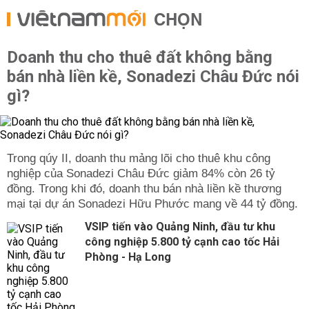
CHỌN
Doanh thu cho thuê đất không bằng
bán nhà liền kề, Sonadezi Châu Đức nói
gì?
Trong qúy II, doanh thu mảng lõi cho thuê khu công
nghiệp của Sonadezi Châu Đức giảm 84% còn 26 tỷ
đồng. Trong khi đó, doanh thu bán nhà liền kề thương
mại tại dự án Sonadezi Hữu Phước mang về 44 tỷ đồng.
VSIP tiến vào Quảng Ninh, đầu tư khu
công nghiệp 5.800 tỷ cạnh cao tốc Hải
Phòng - Hạ Long