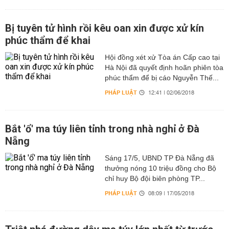
Bị tuyên tử hình rồi kêu oan xin được xử kín
phúc thẩm để khai
Hội đồng xét xử Tòa án Cấp cao tại
Hà Nội đã quyết định hoãn phiên tòa
phúc thẩm để bị cáo Nguyễn Thế...
PHÁP LUẬT
12:41 | 02/06/2018
Bắt 'ổ' ma túy liên tỉnh trong nhà nghỉ ở Đà
Nẵng
Sáng 17/5, UBND TP Đà Nẵng đã
thưởng nóng 10 triệu đồng cho Bộ
chỉ huy Bộ đội biên phòng TP...
PHÁP LUẬT
08:09 | 17/05/2018