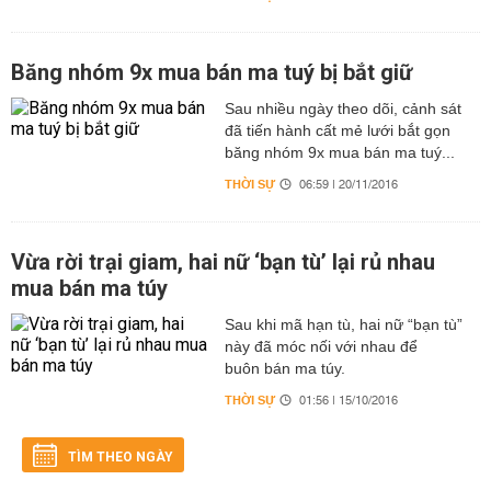
Băng nhóm 9x mua bán ma tuý bị bắt giữ
Sau nhiều ngày theo dõi, cảnh sát
đã tiến hành cất mẻ lưới bắt gọn
băng nhóm 9x mua bán ma tuý...
THỜI SỰ
06:59 | 20/11/2016
Vừa rời trại giam, hai nữ ‘bạn tù’ lại rủ nhau
mua bán ma túy
Sau khi mã hạn tù, hai nữ “bạn tù”
này đã móc nối với nhau để
buôn bán ma túy.
THỜI SỰ
01:56 | 15/10/2016
TÌM THEO NGÀY