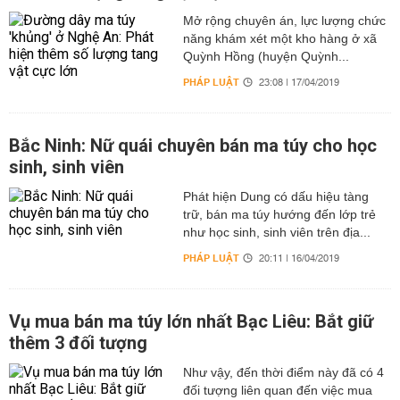
Mở rộng chuyên án, lực lượng chức
năng khám xét một kho hàng ở xã
Quỳnh Hồng (huyện Quỳnh...
PHÁP LUẬT
23:08 | 17/04/2019
Bắc Ninh: Nữ quái chuyên bán ma túy cho học
sinh, sinh viên
Phát hiện Dung có dấu hiệu tàng
trữ, bán ma túy hướng đến lớp trẻ
như học sinh, sinh viên trên địa...
PHÁP LUẬT
20:11 | 16/04/2019
Vụ mua bán ma túy lớn nhất Bạc Liêu: Bắt giữ
thêm 3 đối tượng
Như vậy, đến thời điểm này đã có 4
đối tượng liên quan đến việc mua