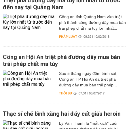
Triệt phá đường dây ma túy lớn nhất từ trước
đến nay tại Quảng Nam
Công an tỉnh Quảng Nam vừa triệt
phá thành công đường dây mua bán
trái phép chất ma túy lớn nhất...
PHÁP LUẬT
09:32 | 10/02/2018
Công an Hội An triệt phá đường dây mua bán
trái phép chất ma túy
Sau 5 tháng ngày đêm trinh sát,
Công an TP Hội An đã triệt phá
đường dây mua bán trái phép...
THỜI SỰ
07:31 | 08/07/2017
Thạc sĩ chế bình xăng hai đáy cất giấu heroin
Lý Văn Thành là "mắt xích" cuối