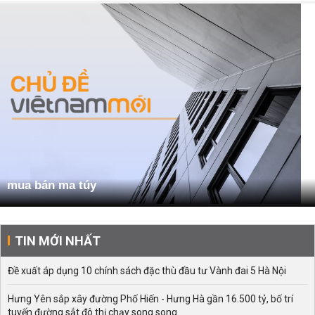
mua bán ma túy
TIN MỚI NHẤT
Đề xuất áp dụng 10 chính sách đặc thù đầu tư Vành đai 5 Hà Nội
Hưng Yên sắp xây đường Phố Hiến - Hưng Hà gần 16.500 tỷ, bố trí
tuyến đường sắt đô thị chạy song song