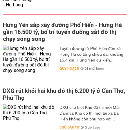
Hưng Yên sắp xây đường Phố Hiến - Hưng Hà
gần 16.500 tỷ, bố trí tuyến đường sắt đô thị
chạy song song
Tuyến đường từ Phố Hiến đến xã
Hưng Hà có tổng chiều dài khoảng
15,4 km. Hưng Yên dự kiến...
QUY HOẠCH
01 phút trước
DXG rút khỏi hai khu đô thị 6.200 tỷ ở Cần Thơ,
Phú Thọ
DXG cho biết Khu đô thị mới Mái
Dầm và Khu đô thị mới tại xã Bá
Hiến không còn phù hợp với...
CHỦ ĐẦU TƯ
3 giờ trước