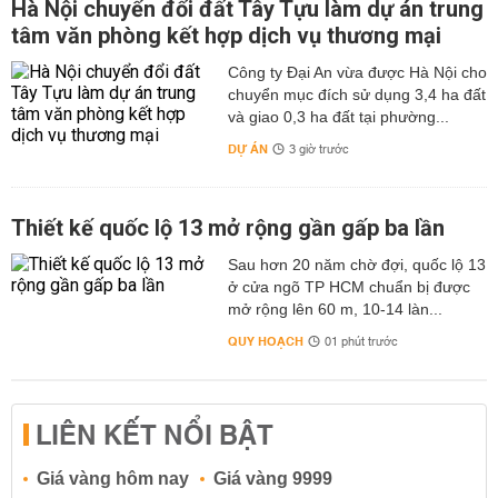
Hà Nội chuyển đổi đất Tây Tựu làm dự án trung
tâm văn phòng kết hợp dịch vụ thương mại
Công ty Đại An vừa được Hà Nội cho
chuyển mục đích sử dụng 3,4 ha đất
và giao 0,3 ha đất tại phường...
DỰ ÁN
3 giờ trước
Thiết kế quốc lộ 13 mở rộng gần gấp ba lần
Sau hơn 20 năm chờ đợi, quốc lộ 13
ở cửa ngõ TP HCM chuẩn bị được
mở rộng lên 60 m, 10-14 làn...
QUY HOẠCH
01 phút trước
LIÊN KẾT NỔI BẬT
Giá vàng hôm nay
Giá vàng 9999