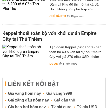
Dầm và Khu đô thị mới tại xã Bá
Hiến không còn phù hợp với...
CHỦ ĐẦU TƯ
16 giờ trước
Keppel thoái toàn bộ vốn khỏi dự án Empire
City tại Thủ Thiêm
Tập đoàn Keppel (Singapore) bán
toàn bộ 40% vốn tại dự án Empire
City với giá 270 triệu USD, chấm...
DỰ ÁN
11 giờ trước
LIÊN KẾT NỔI BẬT
Giá vàng hôm nay
Giá vàng 9999
Giá xăng dầu hôm nay
Giá dầu thô
Giá heo hơi hôm nay
Tỷ giá euro
Tỷ giá USD