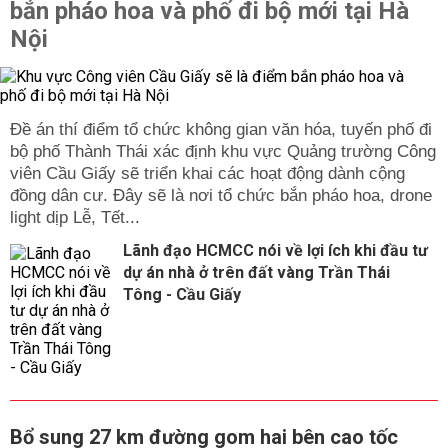
bắn pháo hoa và phố đi bộ mới tại Hà
Nội
Đề án thí điểm tổ chức không gian văn hóa, tuyến phố đi
bộ phố Thành Thái xác định khu vực Quảng trường Công
viên Cầu Giấy sẽ triển khai các hoạt động dành cộng
đồng dân cư. Đây sẽ là nơi tổ chức bắn pháo hoa, drone
light dịp Lễ, Tết...
Lãnh đạo HCMCC nói về lợi ích khi đầu tư
dự án nhà ở trên đất vàng Trần Thái
Tông - Cầu Giấy
Bổ sung 27 km đường gom hai bên cao tốc