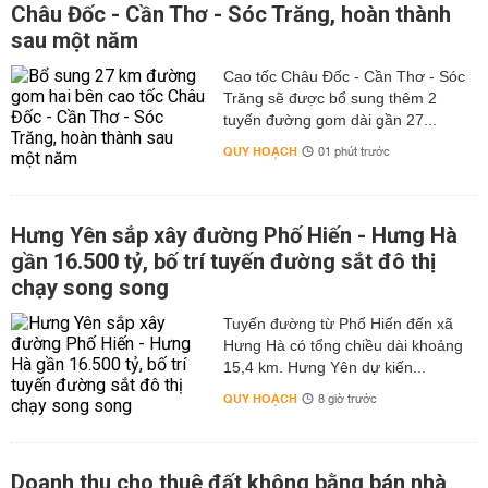
Châu Đốc - Cần Thơ - Sóc Trăng, hoàn thành
sau một năm
Cao tốc Châu Đốc - Cần Thơ - Sóc
Trăng sẽ được bổ sung thêm 2
tuyến đường gom dài gần 27...
QUY HOẠCH
01 phút trước
Hưng Yên sắp xây đường Phố Hiến - Hưng Hà
gần 16.500 tỷ, bố trí tuyến đường sắt đô thị
chạy song song
Tuyến đường từ Phố Hiến đến xã
Hưng Hà có tổng chiều dài khoảng
15,4 km. Hưng Yên dự kiến...
QUY HOẠCH
8 giờ trước
Doanh thu cho thuê đất không bằng bán nhà