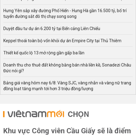
Hưng Yên sắp xây đường Phố Hiến - Hưng Hà gần 16.500 tỷ, bố trí
tuyến đường sắt đô thị chạy song song
Duyệt đầu tư dự án 6.200 tỷ tại Bến cảng Liên Chiểu
Keppel thoái toàn bộ vốn khỏi dự án Empire City tại Thủ Thiêm
Thiết kế quốc lộ 13 mở rộng gần gấp ba lần
Doanh thu cho thuê đất không bằng bán nhà liền kề, Sonadezi Châu
Đức nói gì?
Bảng giá vàng hôm nay 6/8: Vàng SJC, vàng nhẫn và vàng nữ trang
đồng loạt tăng mạnh tới hơn 3 triệu đồng/lượng
CHỌN
Khu vực Công viên Cầu Giấy sẽ là điểm