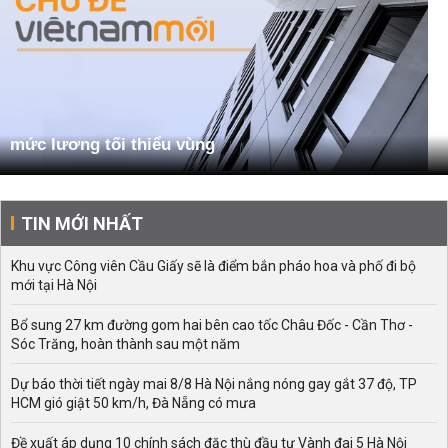
mức lương tối thiểu vùng
TIN MỚI NHẤT
Khu vực Công viên Cầu Giấy sẽ là điểm bắn pháo hoa và phố đi bộ
mới tại Hà Nội
Bổ sung 27 km đường gom hai bên cao tốc Châu Đốc - Cần Thơ -
Sóc Trăng, hoàn thành sau một năm
Dự báo thời tiết ngày mai 8/8 Hà Nội nắng nóng gay gắt 37 độ, TP
HCM gió giật 50 km/h, Đà Nẵng có mưa
Đề xuất áp dụng 10 chính sách đặc thù đầu tư Vành đai 5 Hà Nội