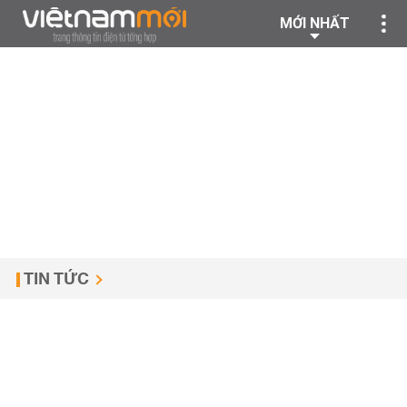
MỚI NHẤT
TIN TỨC