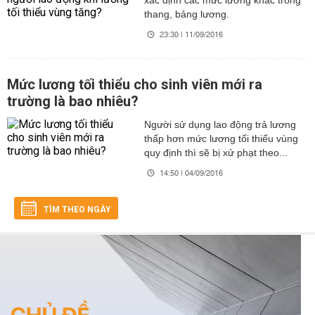
xác định các mức lương khác trong
thang, bảng lương.
23:30 | 11/09/2016
Mức lương tối thiểu cho sinh viên mới ra
trường là bao nhiêu?
Người sử dụng lao động trả lương
thấp hơn mức lương tối thiểu vùng
quy định thì sẽ bị xử phạt theo...
14:50 | 04/09/2016
TÌM THEO NGÀY