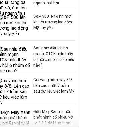
ngành 'hụt hơi'
S&P 500 lên đỉnh mới
khi thị trường lao động
Mỹ suy yếu
Sau nhịp điều chỉnh
mạnh, CTCK nhìn thấy
cơ hội ở nhóm cổ phiếu
nào?
Giá vàng hôm nay 8/8:
Lên cao nhất 7 tuần
sau dữ liệu việc làm Mỹ
Điện Máy Xanh muốn
phát hành cổ phiếu với
tỷ lệ 1:1 để tăng thanh