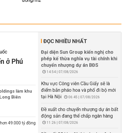
ĐỌC NHIỀU NHẤT
Đại diện Sun Group kiến nghị cho
phép kế thừa nghĩa vụ tài chính khi
ển ở Phú
chuyển nhượng dự án BĐS
14:54 | 07/08/2026
Khu vực Công viên Cầu Giấy sẽ là
điểm bắn pháo hoa và phố đi bộ mới
oldings làm khu
tại Hà Nội
Long Biên
06:45 | 07/08/2026
Đề xuất cho chuyển nhượng dự án bất
động sản đang thế chấp ngân hàng
 hơn 49.000 tỷ đồng
11:26 | 07/08/2026