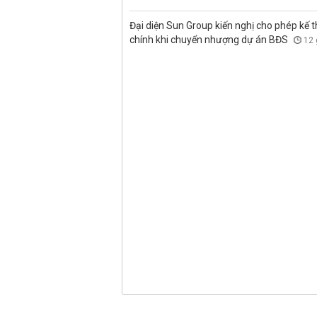
Đại diện Sun Group kiến nghị cho phép kế t
chính khi chuyển nhượng dự án BĐS
12 