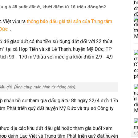
 giá 45 suất đất ở, khởi điểm từ 16 triệu đồng/m2
 Việt vừa ra
thông báo đấu giá tài sản của Trung tâm
 Đức
.
ở để giao đất có thu tiền sử dụng đất đối với 22 thửa
5m² tại xã Hợp Tiến và xã Lê Thanh, huyện Mỹ Đức, TP
tích 93 - 170 m²/thửa với mức giá khởi điểm 2,9 - 4,9
ấu giá. (
Ảnh chụp màn hình từ thông báo
).
iếp nhận hồ sơ tham gia đấu giá từ 8h ngày 22/4 đến 17h
 tâm Phát triển quỹ đất huyện Mỹ Đức và trụ sở Công ty
thực địa các khu đất đấu giá hoặc tham gia buổi xem
hợp danh Lạc Việt và Trung tâm Phát triển quỹ đất huyện