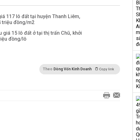
á 117 lô đất tại huyện Thanh Liêm,
4 triệu đồng/m2
giá 15 lô đất ở tại thị trấn Chũ, khởi
riệu đồng/lô
Theo
Dòng Vốn Kinh Doanh
Copy link