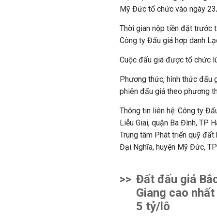
Mỹ Đức tổ chức vào ngày 23
Thời gian nộp tiền đặt trước
Công ty Đấu giá hợp danh Lạc
Cuộc đấu giá được tổ chức l
Phương thức, hình thức đấu gi
phiên đấu giá theo phương thứ
Thông tin liên hệ: Công ty Đ
Liễu Giai, quận Ba Đình, TP 
Trung tâm Phát triển quỹ đất
Đại Nghĩa, huyện Mỹ Đức, TP
>>
Đất đấu giá Bắ
Giang cao nhất
5 tỷ/lô