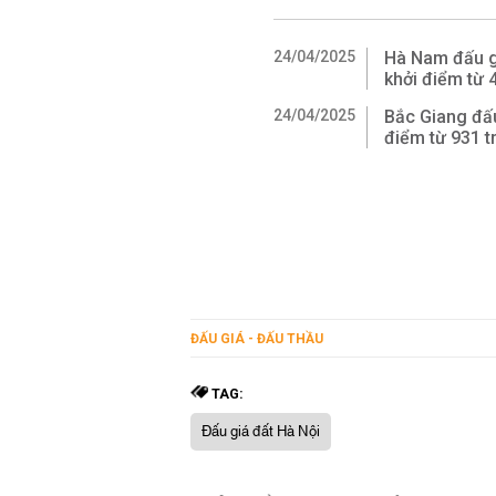
24/04/2025
Hà Nam đấu gi
khởi điểm từ 
24/04/2025
Bắc Giang đấu 
điểm từ 931 t
ĐẤU GIÁ - ĐẤU THẦU
TAG:
Đấu giá đất Hà Nội