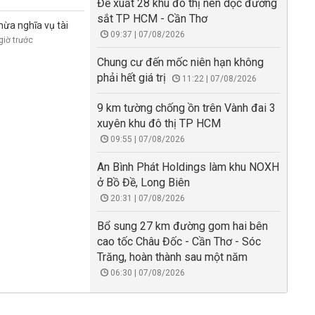
Đề xuất 28 khu đô thị nén dọc đường
sắt TP HCM - Cần Thơ
hừa nghĩa vụ tài
09:37 | 07/08/2026
giờ trước
Chung cư đến mốc niên hạn không
phải hết giá trị
11:22 | 07/08/2026
9 km tường chống ồn trên Vành đai 3
xuyên khu đô thị TP HCM
09:55 | 07/08/2026
An Bình Phát Holdings làm khu NOXH
ở Bồ Đề, Long Biên
20:31 | 07/08/2026
Bổ sung 27 km đường gom hai bên
cao tốc Châu Đốc - Cần Thơ - Sóc
Trăng, hoàn thành sau một năm
06:30 | 07/08/2026