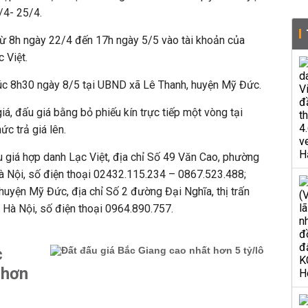
/4- 25/4.
 từ 8h ngày 22/4 đến 17h ngày 5/5 vào tài khoản của
 Việt.
úc 8h30 ngày 8/5 tại UBND xã Lê Thanh, huyện Mỹ Đức.
á, đấu giá bằng bỏ phiếu kín trực tiếp một vòng tại
c trả giá lên.
ấu giá hợp danh Lạc Việt, địa chỉ Số 49 Văn Cao, phường
Hà Nội, số điện thoại 02432.115.234 – 0867.523.488;
 huyện Mỹ Đức, địa chỉ Số 2 đường Đại Nghĩa, thị trấn
 Hà Nội, số điện thoại 0964.890.757.
c
 hơn