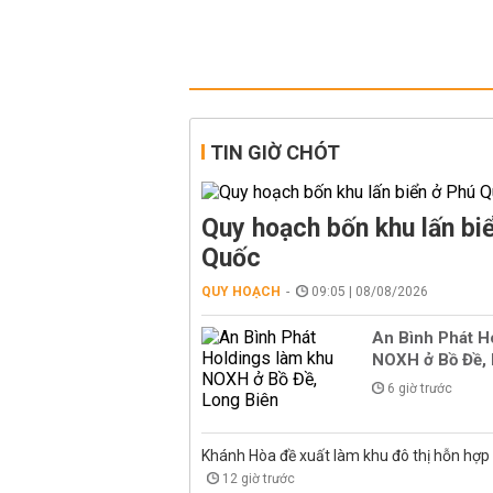
TIN GIỜ CHÓT
Quy hoạch bốn khu lấn bi
Quốc
QUY HOẠCH
09:05 | 08/08/2026
An Bình Phát H
NOXH ở Bồ Đề, 
6 giờ trước
Khánh Hòa đề xuất làm khu đô thị hỗn hợp
12 giờ trước