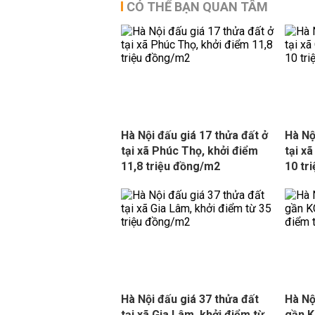
CÓ THỂ BẠN QUAN TÂM
Hà Nội đấu giá 17 thửa đất ở
Hà Nộ
tại xã Phúc Thọ, khởi điểm
tại x
11,8 triệu đồng/m2
10 tr
Hà Nội đấu giá 37 thửa đất
Hà Nộ
tại xã Gia Lâm, khởi điểm từ
gần K