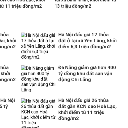
từ 11 triệu đồng/m2
13 triệu đồng/m2
thửa
Hà Nội đấu giá 17 thửa
ai, khởi
đất ở tại xã Yên Lãng, khởi
đồng/m2
điểm 6,3 triệu đồng/m2
thửa
Đà Nẵng giảm giá hơn 400
 khởi
tỷ đồng khu đất sân vận
đồng/m2
động Chi Lăng
 Hà Nội
Hà Nội đấu giá 26 thửa
5 tỷ
đất gần KCN cao Hoà Lạc,
khởi điểm từ 11 triệu
đồng/m2