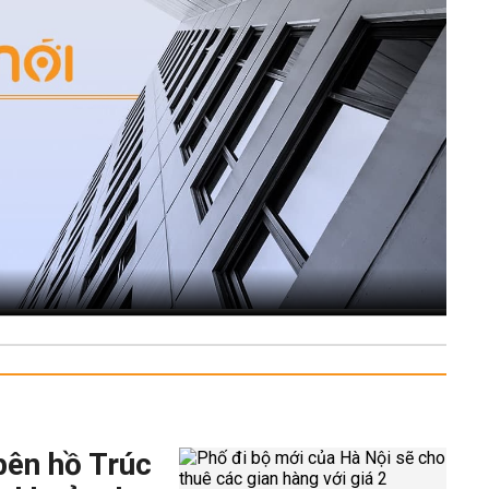
bên hồ Trúc