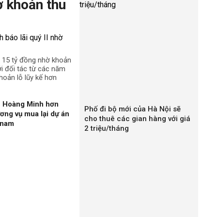
ờ khoản thu
n 15 tỷ đồng nhờ khoản
ới đối tác từ các năm
hoản lỗ lũy kế hơn
n Hoàng Minh hơn
Phố đi bộ mới của Hà Nội sẽ
ương vụ mua lại dự án
cho thuê các gian hàng với giá
gnam
2 triệu/tháng