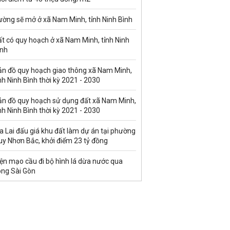
ường sẽ mở ở xã Nam Minh, tỉnh Ninh Bình
t có quy hoạch ở xã Nam Minh, tỉnh Ninh
ình
ản đồ quy hoạch giao thông xã Nam Minh,
nh Ninh Bình thời kỳ 2021 - 2030
ản đồ quy hoạch sử dụng đất xã Nam Minh,
nh Ninh Bình thời kỳ 2021 - 2030
a Lai đấu giá khu đất làm dự án tại phường
uy Nhơn Bắc, khởi điểm 23 tỷ đồng
ện mạo cầu đi bộ hình lá dừa nước qua
ông Sài Gòn