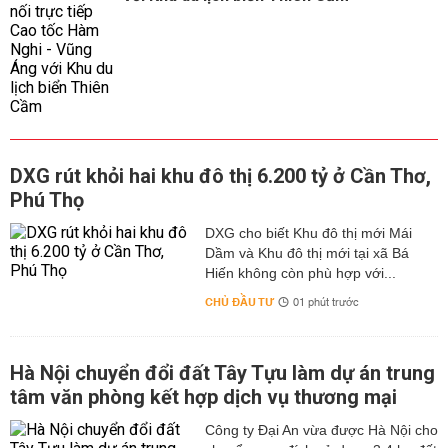
DXG rút khỏi hai khu đô thị 6.200 tỷ ở Cần Thơ,
Phú Thọ
DXG cho biết Khu đô thị mới Mái
Dầm và Khu đô thị mới tại xã Bá
Hiến không còn phù hợp với...
CHỦ ĐẦU TƯ
01 phút trước
Hà Nội chuyển đổi đất Tây Tựu làm dự án trung
tâm văn phòng kết hợp dịch vụ thương mại
Công ty Đại An vừa được Hà Nội cho