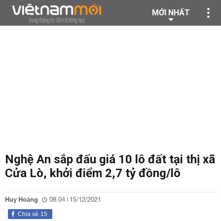
MỚI NHẤT
Nghệ An sắp đấu giá 10 lô đất tại thị xã
Cửa Lò, khởi điểm 2,7 tỷ đồng/lô
Huy Hoàng
08:04 | 15/12/2021
Chia sẻ
15