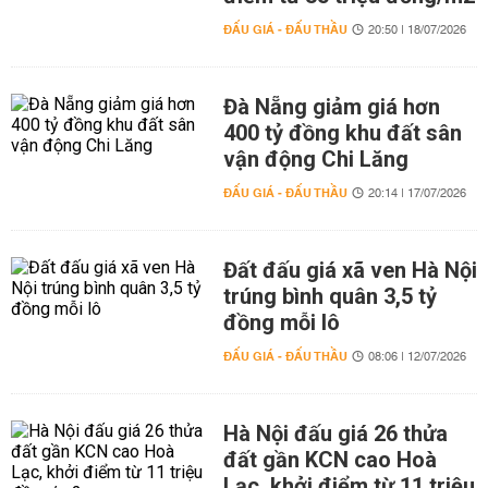
ĐẤU GIÁ - ĐẤU THẦU
20:50 | 18/07/2026
Đà Nẵng giảm giá hơn
400 tỷ đồng khu đất sân
vận động Chi Lăng
ĐẤU GIÁ - ĐẤU THẦU
20:14 | 17/07/2026
Đất đấu giá xã ven Hà Nội
trúng bình quân 3,5 tỷ
đồng mỗi lô
ĐẤU GIÁ - ĐẤU THẦU
08:06 | 12/07/2026
Hà Nội đấu giá 26 thửa
đất gần KCN cao Hoà
Lạc, khởi điểm từ 11 triệu