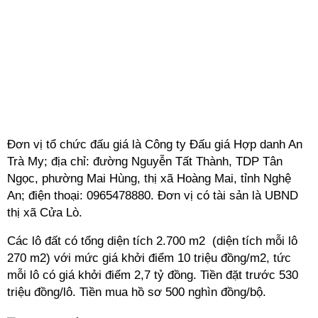
Đơn vị tổ chức đấu giá là Công ty Đấu giá Hợp danh An
Trà My; địa chỉ: đường Nguyễn Tất Thành, TDP Tân
Ngọc, phường Mai Hùng, thị xã Hoàng Mai, tỉnh Nghệ
An; điện thoại: 0965478880. Đơn vị có tài sản là UBND
thị xã Cửa Lò.
Các lô đất có tổng diện tích 2.700 m2 (diện tích mỗi lô
270 m2) với mức giá khởi điểm 10 triệu đồng/m2, tức
mỗi lô có giá khởi điểm 2,7 tỷ đồng. Tiền đặt trước 530
triệu đồng/lô. Tiền mua hồ sơ 500 nghìn đồng/bộ.