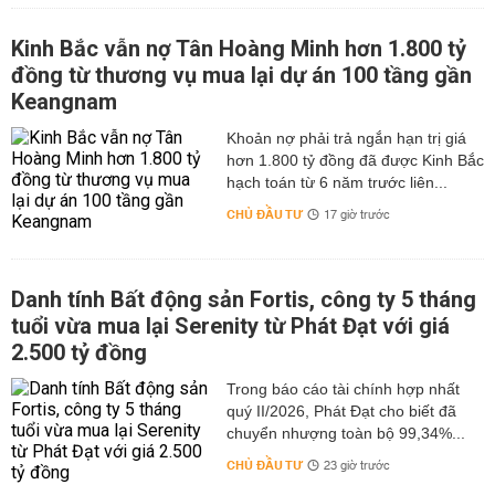
Kinh Bắc vẫn nợ Tân Hoàng Minh hơn 1.800 tỷ
đồng từ thương vụ mua lại dự án 100 tầng gần
Keangnam
hơn 1.800 tỷ đồng đã được Kinh Bắc
hạch toán từ 6 năm trước liên...
CHỦ ĐẦU TƯ
17 giờ trước
Danh tính Bất động sản Fortis, công ty 5 tháng
tuổi vừa mua lại Serenity từ Phát Đạt với giá
2.500 tỷ đồng
Trong báo cáo tài chính hợp nhất
quý II/2026, Phát Đạt cho biết đã
chuyển nhượng toàn bộ 99,34%...
CHỦ ĐẦU TƯ
23 giờ trước