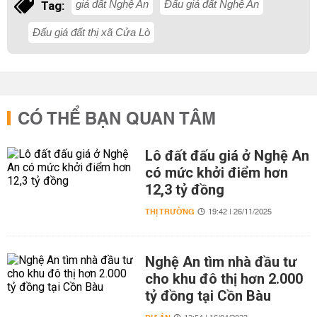
giá đất Nghệ An
Đấu giá đất Nghệ An
Tag:
Đấu giá đất thị xã Cửa Lò
CÓ THỂ BẠN QUAN TÂM
Lô đất đấu giá ở Nghệ An
có mức khởi điểm hơn
12,3 tỷ đồng
THỊ TRƯỜNG
19:42 | 26/11/2025
Nghệ An tìm nhà đầu tư
cho khu đô thị hơn 2.000
tỷ đồng tại Cồn Bàu