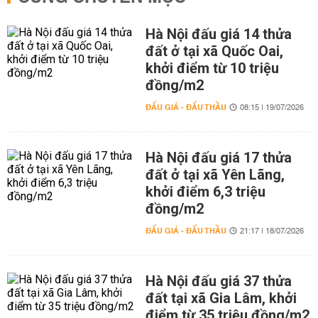
Hà Nội đấu giá 14 thửa
đất ở tại xã Quốc Oai,
khởi điểm từ 10 triệu
đồng/m2
ĐẤU GIÁ - ĐẤU THẦU
08:15 | 19/07/2026
Hà Nội đấu giá 17 thửa
đất ở tại xã Yên Lãng,
khởi điểm 6,3 triệu
đồng/m2
ĐẤU GIÁ - ĐẤU THẦU
21:17 | 18/07/2026
Hà Nội đấu giá 37 thửa
đất tại xã Gia Lâm, khởi
điểm từ 35 triệu đồng/m2