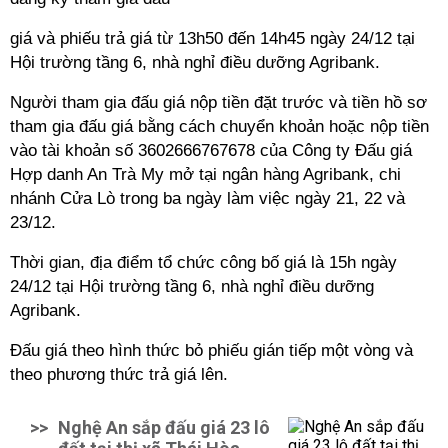
giá và phiếu trả giá từ 13h50 đến 14h45 ngày 24/12 tại
Hội trường tầng 6, nhà nghỉ điều dưỡng Agribank.
Người tham gia đấu giá nộp tiền đặt trước và tiền hồ sơ
tham gia đấu giá bằng cách chuyển khoản hoặc nộp tiền
vào tài khoản số 3602666767678 của Công ty Đấu giá
Hợp danh An Trà My mở tại ngân hàng Agribank, chi
nhánh Cửa Lò trong ba ngày làm việc ngày 21, 22 và
23/12.
Thời gian, địa điểm tổ chức công bố giá là 15h ngày
24/12 tại Hội trường tầng 6, nhà nghỉ điều dưỡng
Agribank.
Đấu giá theo hình thức bỏ phiếu gián tiếp một vòng và
theo phương thức trả giá lên.
>>
Nghệ An sắp đấu giá 23 lô