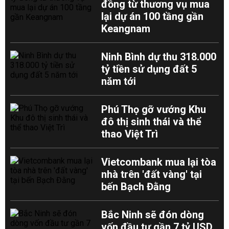
đồng từ thương vụ mua
lại dự án 100 tầng gần
Keangnam
Ninh Bình dự thu 318.000
tỷ tiền sử dụng đất 5
năm tới
Phú Thọ gỡ vướng Khu
đô thị sinh thái và thể
thao Việt Trì
Vietcombank mua lại tòa
nhà trên 'đất vàng' tại
bến Bạch Đằng
Bắc Ninh sẽ đón dòng
vốn đầu tư gần 7 tỷ USD