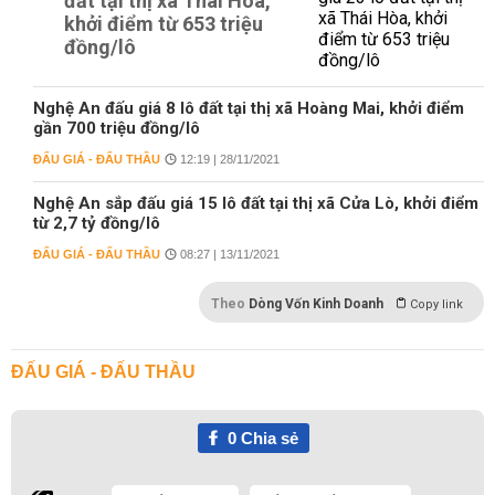
đất tại thị xã Thái Hòa,
khởi điểm từ 653 triệu
đồng/lô
Nghệ An đấu giá 8 lô đất tại thị xã Hoàng Mai, khởi điểm
gần 700 triệu đồng/lô
ĐẤU GIÁ - ĐẤU THẦU
12:19 | 28/11/2021
Nghệ An sắp đấu giá 15 lô đất tại thị xã Cửa Lò, khởi điểm
từ 2,7 tỷ đồng/lô
ĐẤU GIÁ - ĐẤU THẦU
08:27 | 13/11/2021
Theo
Dòng Vốn Kinh Doanh
Copy link
ĐẤU GIÁ - ĐẤU THẦU
0
Chia sẻ