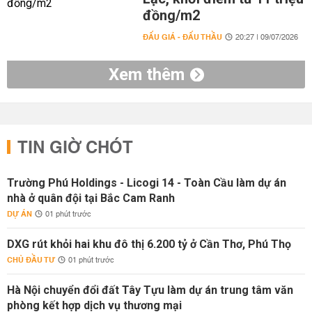
đồng/m2
ĐẤU GIÁ - ĐẤU THẦU
20:27 | 09/07/2026
Xem thêm
TIN GIỜ CHÓT
Trường Phú Holdings - Licogi 14 - Toàn Cầu làm dự án
nhà ở quân đội tại Bắc Cam Ranh
DỰ ÁN
01 phút trước
DXG rút khỏi hai khu đô thị 6.200 tỷ ở Cần Thơ, Phú Thọ
CHỦ ĐẦU TƯ
01 phút trước
Hà Nội chuyển đổi đất Tây Tựu làm dự án trung tâm văn
phòng kết hợp dịch vụ thương mại