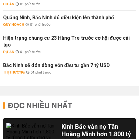
DỰ ÁN
01 phút trước
Quảng Ninh, Bắc Ninh đủ điều kiện lên thành phố
QUY HOẠCH
01 phút trước
Hiện trạng chung cư 23 Hàng Tre trước cơ hội được cải
tạo
DỰ ÁN
01 phút trước
Bắc Ninh sẽ đón dòng vốn đầu tư gần 7 tỷ USD
THỊ TRƯỜNG
01 phút trước
ĐỌC NHIỀU NHẤT
Kinh Bắc vẫn nợ Tân
Hoàng Minh hơn 1.800 tỷ