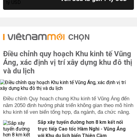
CHỌN
Điều chỉnh quy hoạch Khu kinh tế Vũng
Áng, xác định vị trí xây dựng khu đô thị
và du lịch
Điều chỉnh Quy hoạch chung Khu kinh tế Vũng Áng đến
năm 2050 định hướng phát triển không gian theo mô hình
khu kinh tế ven biển tổng hợp, đa ngành, đa chức năng.
Sắp xây tuyến đường hơn 8 km kết nối
trực tiếp Cao tốc Hàm Nghi - Vũng Áng
với Khu du lịch biển Thiên Cầm