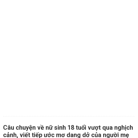
Câu chuyện về nữ sinh 18 tuổi vượt qua nghịch
cảnh, viết tiếp ước mơ dang dở của người mẹ