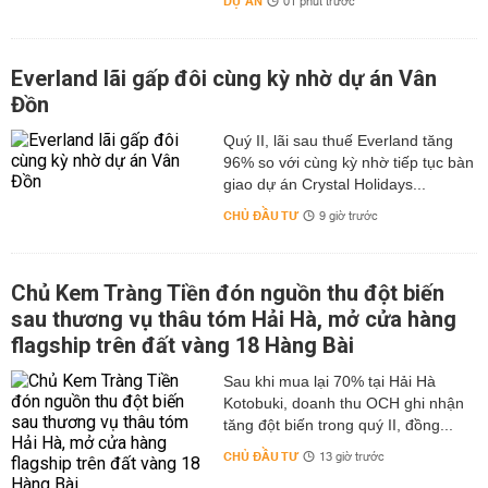
DỰ ÁN
01 phút trước
Everland lãi gấp đôi cùng kỳ nhờ dự án Vân
Đồn
Quý II, lãi sau thuế Everland tăng
96% so với cùng kỳ nhờ tiếp tục bàn
giao dự án Crystal Holidays...
CHỦ ĐẦU TƯ
9 giờ trước
Chủ Kem Tràng Tiền đón nguồn thu đột biến
sau thương vụ thâu tóm Hải Hà, mở cửa hàng
flagship trên đất vàng 18 Hàng Bài
Sau khi mua lại 70% tại Hải Hà
Kotobuki, doanh thu OCH ghi nhận
tăng đột biến trong quý II, đồng...
CHỦ ĐẦU TƯ
13 giờ trước