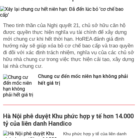
Theo tinh thần của Nghị quyết 21, chủ sở hữu căn hộ
được quyền thực hiện nghĩa vụ tài chính để xây dựng
mới chung cư khi hết thời hạn. HoREA đánh giá định
hướng này sẽ giúp xóa bỏ cơ chế bao cấp và trao quyền
đi đôi với xác định trách nhiệm, nghĩa vụ của các chủ sở
hữu nhà chung cư trong việc thực hiện cải tạo, xây dựng
lại nhà chung cư.
Chung cư đến mốc niên hạn không phải
hết giá trị
Hà Nội phê duyệt Khu phức hợp y tế hơn 14.000
tỷ của liên danh Handico
Khu phức hợp y tế của liên danh