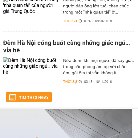
người đàn ông lớn tuổi chen chúc
trong một "nhà quan tài" ở...
THỜI SỰ
01:45 | 09/04/2018
Đêm Hà Nội cóng buốt cùng những giấc ngủ...
vỉa hè
Nửa đêm, khi mọi người đã say giấc
trong căn phòng ấm áp với chăn
ấm, gối êm thì vẫn không ít...
THỜI SỰ
03:15 | 10/11/2016
TÌM THEO NGÀY