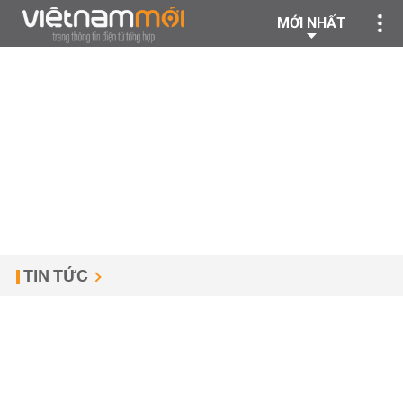
MỚI NHẤT
TIN TỨC