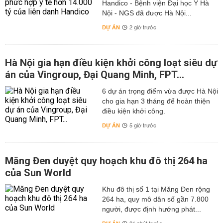
Handico - Bệnh viện Đại học Y Hà
Nội - NGS đã được Hà Nội...
DỰ ÁN
2 giờ trước
Hà Nội gia hạn điều kiện khởi công loạt siêu dự
án của Vingroup, Đại Quang Minh, FPT...
6 dự án trọng điểm vừa được Hà Nội
cho gia hạn 3 tháng để hoàn thiện
điều kiện khởi công.
DỰ ÁN
5 giờ trước
Măng Đen duyệt quy hoạch khu đô thị 264 ha
của Sun World
Khu đô thị số 1 tại Măng Đen rộng
264 ha, quy mô dân số gần 7.800
người, được định hướng phát...