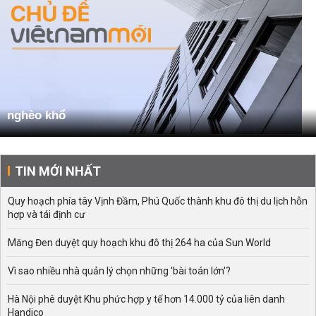
nghèo khổ
TIN MỚI NHẤT
Quy hoạch phía tây Vịnh Đầm, Phú Quốc thành khu đô thị du lịch hỗn
hợp và tái định cư
Măng Đen duyệt quy hoạch khu đô thị 264 ha của Sun World
Vì sao nhiều nhà quản lý chọn những 'bài toán lớn'?
Hà Nội phê duyệt Khu phức hợp y tế hơn 14.000 tỷ của liên danh
Handico