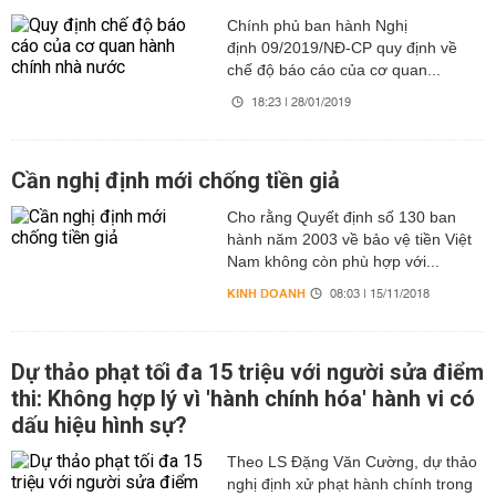
Chính phủ ban hành Nghị
định 09/2019/NĐ-CP quy định về
chế độ báo cáo của cơ quan...
18:23 | 28/01/2019
Cần nghị định mới chống tiền giả
Cho rằng Quyết định số 130 ban
hành năm 2003 về bảo vệ tiền Việt
Nam không còn phù hợp với...
KINH DOANH
08:03 | 15/11/2018
Dự thảo phạt tối đa 15 triệu với người sửa điểm
thi: Không hợp lý vì 'hành chính hóa' hành vi có
dấu hiệu hình sự?
Theo LS Đặng Văn Cường, dự thảo
nghị định xử phạt hành chính trong