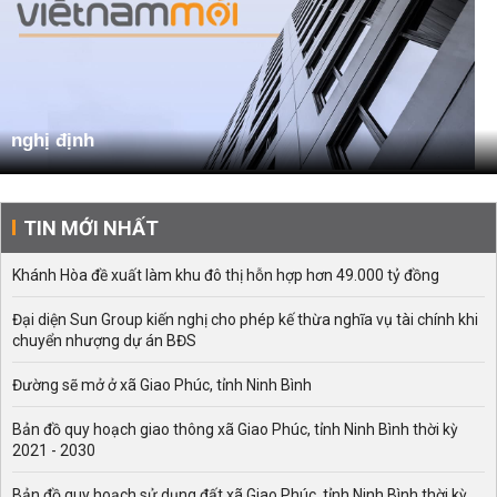
nghị định
TIN MỚI NHẤT
Khánh Hòa đề xuất làm khu đô thị hỗn hợp hơn 49.000 tỷ đồng
Đại diện Sun Group kiến nghị cho phép kế thừa nghĩa vụ tài chính khi
chuyển nhượng dự án BĐS
Đường sẽ mở ở xã Giao Phúc, tỉnh Ninh Bình
Bản đồ quy hoạch giao thông xã Giao Phúc, tỉnh Ninh Bình thời kỳ
2021 - 2030
Bản đồ quy hoạch sử dụng đất xã Giao Phúc, tỉnh Ninh Bình thời kỳ