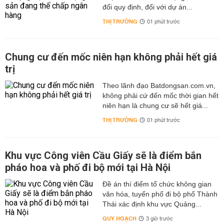
đổi quy định, đối với dự án...
THỊ TRƯỜNG
01 phút trước
Chung cư đến mốc niên hạn không phải hết giá
trị
Theo lãnh đạo Batdongsan.com.vn,
không phải cứ đến mốc thời gian hết
niên hạn là chung cư sẽ hết giá...
THỊ TRƯỜNG
01 phút trước
Khu vực Công viên Cầu Giấy sẽ là điểm bắn
pháo hoa và phố đi bộ mới tại Hà Nội
Đề án thí điểm tổ chức không gian
văn hóa, tuyến phố đi bộ phố Thành
Thái xác định khu vực Quảng...
QUY HOẠCH
3 giờ trước