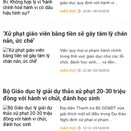
giáo dục quy định với hành vi...
GIÁO DỤC
23:00 | 05/10/2018
'Xử phạt giáo viên bằng tiền sẽ gây tâm lý chán
nản, ức chế'
Việc quy mọi vi phạm hành chính
trong lĩnh vực giáo dục như các lỗi
chửi, đánh học sinh,… ra tiền...
GIÁO DỤC
23:38 | 03/10/2018
Bộ Giáo dục lý giải dự thảo xử phạt 20-30 triệu
đồng với hành vi chửi, đánh học sinh
Đại diện Thanh tra Bộ GD&ĐT vừa
giải thích một số điều trong Dự thảo
Nghị định xử phạt vi phạm...
GIÁO DỤC
12:13 | 03/10/2018