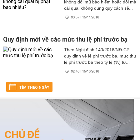
không đội mũ bảo hiểm hoặc đội mà
cài quai không đúng quy cách sẽ...
03:57 | 15/11/2016
Quy định mới về các mức thu lệ phí trước bạ
Theo Nghị định 140/2016/NĐ-CP
quy định về lệ phí trước bạ, mức thu
lệ phí trước bạ theo tỷ lệ (%) từ...
02:46 | 15/10/2016
TÌM THEO NGÀY