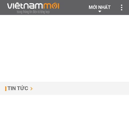
MỚI NHẤT
TIN TỨC