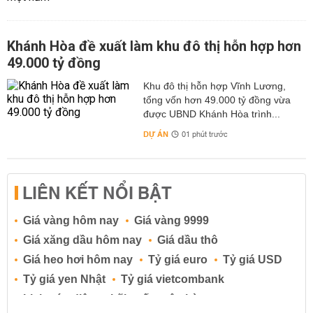
Khánh Hòa đề xuất làm khu đô thị hỗn hợp hơn
49.000 tỷ đồng
Khu đô thị hỗn hợp Vĩnh Lương,
tổng vốn hơn 49.000 tỷ đồng vừa
được UBND Khánh Hòa trình...
DỰ ÁN
01 phút trước
LIÊN KẾT NỔI BẬT
Giá vàng hôm nay
Giá vàng 9999
Giá xăng dầu hôm nay
Giá dầu thô
Giá heo hơi hôm nay
Tỷ giá euro
Tỷ giá USD
Tỷ giá yen Nhật
Tỷ giá vietcombank
Lịch cúp điện
Lãi suất ngân hàng