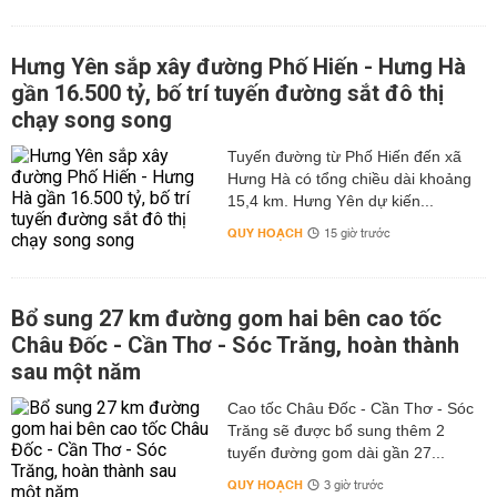
Hưng Yên sắp xây đường Phố Hiến - Hưng Hà
gần 16.500 tỷ, bố trí tuyến đường sắt đô thị
chạy song song
Tuyến đường từ Phố Hiến đến xã
Hưng Hà có tổng chiều dài khoảng
15,4 km. Hưng Yên dự kiến...
QUY HOẠCH
15 giờ trước
Bổ sung 27 km đường gom hai bên cao tốc
Châu Đốc - Cần Thơ - Sóc Trăng, hoàn thành
sau một năm
Cao tốc Châu Đốc - Cần Thơ - Sóc
Trăng sẽ được bổ sung thêm 2
tuyến đường gom dài gần 27...
QUY HOẠCH
3 giờ trước