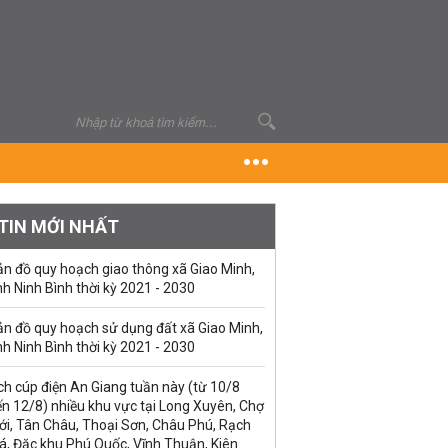
TIN MỚI NHẤT
ản đồ quy hoạch giao thông xã Giao Minh,
nh Ninh Bình thời kỳ 2021 - 2030
ản đồ quy hoạch sử dụng đất xã Giao Minh,
nh Ninh Bình thời kỳ 2021 - 2030
ch cúp điện An Giang tuần này (từ 10/8
n 12/8) nhiều khu vực tại Long Xuyên, Chợ
ới, Tân Châu, Thoại Sơn, Châu Phú, Rạch
á, Đặc khu Phú Quốc, Vĩnh Thuận, Kiên