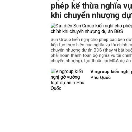
phép kế thừa nghĩa vụ
khi chuyển nhượng dự
Sun Group kiến nghị cho phép các bên đư
tiếp tục thực hiện các nghĩa vụ tài chính cò
chuyển nhượng dự án BĐS (thay vì bắt b
phải hoàn thành toàn bộ nghĩa vụ tài chín
chuyển nhượng), tạo thuận lợi M&A dự án.
Vingroup kiến nghị 
Phú Quốc