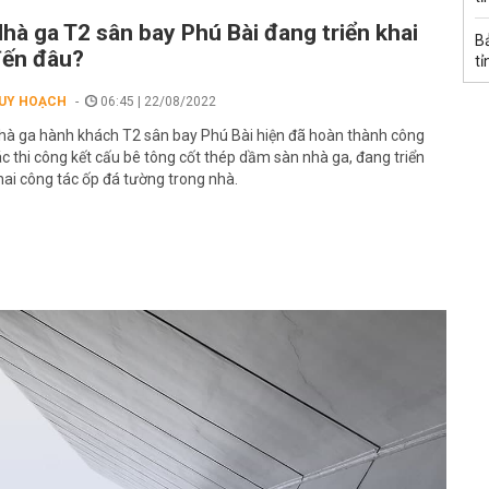
hà ga T2 sân bay Phú Bài đang triển khai
B
ến đâu?
tỉ
UY HOẠCH
06:45 | 22/08/2022
hà ga hành khách T2 sân bay Phú Bài hiện đã hoàn thành công
ác thi công kết cấu bê tông cốt thép dầm sàn nhà ga, đang triển
hai công tác ốp đá tường trong nhà.