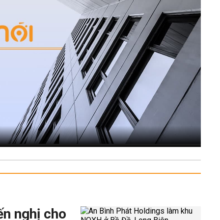
ến nghị cho