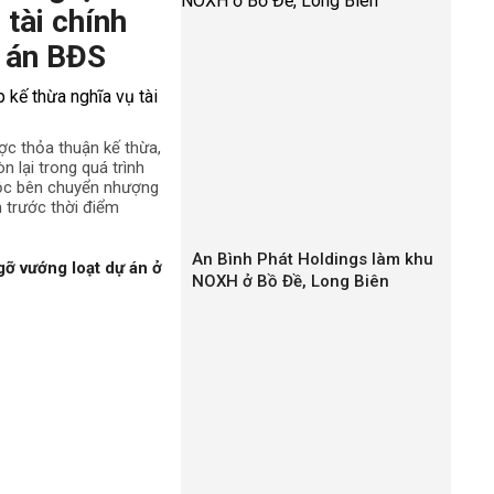
 tài chính
 án BĐS
ợc thỏa thuận kế thừa,
n lại trong quá trình
uộc bên chuyển nhượng
h trước thời điểm
An Bình Phát Holdings làm khu
gỡ vướng loạt dự án ở
NOXH ở Bồ Đề, Long Biên