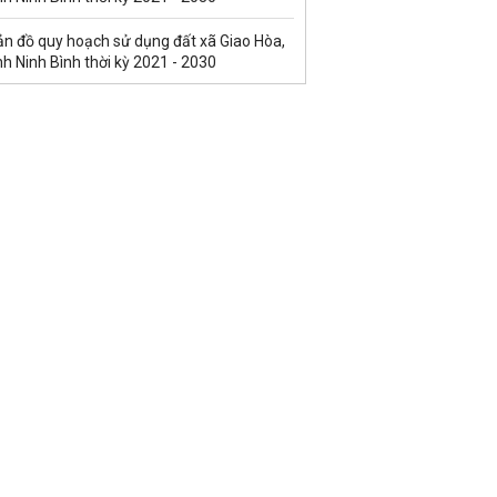
ản đồ quy hoạch sử dụng đất xã Giao Hòa,
nh Ninh Bình thời kỳ 2021 - 2030