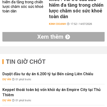
hiểm đa tầng trong chiến
lược chăm sóc sức khoẻ
toàn dân
KINH DOANH
17:52 | 14/07/2026
Xem thêm
TIN GIỜ CHÓT
Duyệt đầu tư dự án 6.200 tỷ tại Bến cảng Liên Chiểu
DỰ ÁN
01 phút trước
Keppel thoái toàn bộ vốn khỏi dự án Empire City tại Thủ
Thiêm
DỰ ÁN
01 phút trước