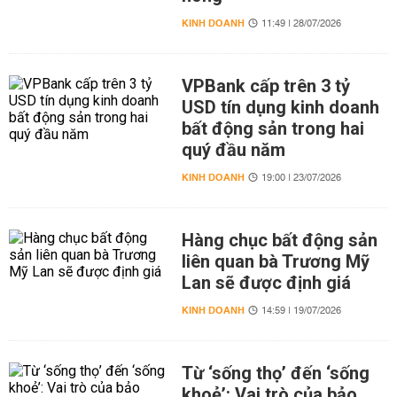
KINH DOANH
11:49 | 28/07/2026
VPBank cấp trên 3 tỷ
USD tín dụng kinh doanh
bất động sản trong hai
quý đầu năm
KINH DOANH
19:00 | 23/07/2026
Hàng chục bất động sản
liên quan bà Trương Mỹ
Lan sẽ được định giá
KINH DOANH
14:59 | 19/07/2026
Từ ‘sống thọ’ đến ‘sống
khoẻ’: Vai trò của bảo