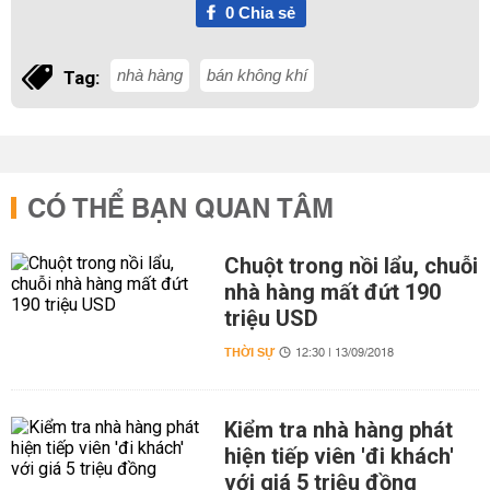
0
Chia sẻ
nhà hàng
bán không khí
Tag:
CÓ THỂ BẠN QUAN TÂM
Chuột trong nồi lẩu, chuỗi
nhà hàng mất đứt 190
triệu USD
THỜI SỰ
12:30 | 13/09/2018
Kiểm tra nhà hàng phát
hiện tiếp viên 'đi khách'
với giá 5 triệu đồng