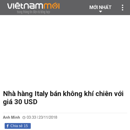
MỚI NHẤT
Nhà hàng Italy bán không khí chiên với
giá 30 USD
Anh Minh
03:33 | 23/11/2018
Chia sẻ
15