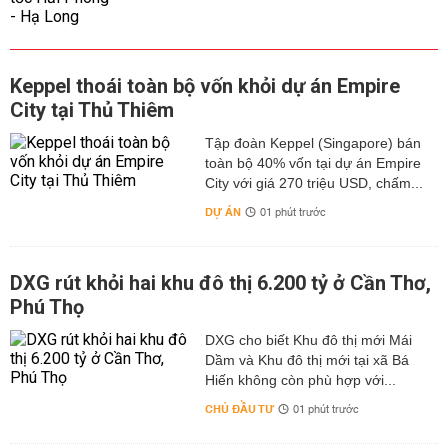
Keppel thoái toàn bộ vốn khỏi dự án Empire
City tại Thủ Thiêm
Tập đoàn Keppel (Singapore) bán
toàn bộ 40% vốn tại dự án Empire
City với giá 270 triệu USD, chấm...
DỰ ÁN
01 phút trước
DXG rút khỏi hai khu đô thị 6.200 tỷ ở Cần Thơ,
Phú Thọ
DXG cho biết Khu đô thị mới Mái
Dầm và Khu đô thị mới tại xã Bá
Hiến không còn phù hợp với...
CHỦ ĐẦU TƯ
01 phút trước