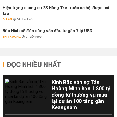
Hiện trạng chung cư 23 Hàng Tre trước cơ hội được cải
tạo
DỰ ÁN
01 phút trước
Bắc Ninh sẽ đón dòng vốn đầu tư gần 7 tỷ USD
THỊ TRƯỜNG
01 giờ trước
ĐỌC NHIỀU NHẤT
Kinh Bắc vẫn nợ Tân
Hoàng Minh hơn 1.800 tỷ
đồng từ thương vụ mua
lại dự án 100 tầng gần
Keangnam