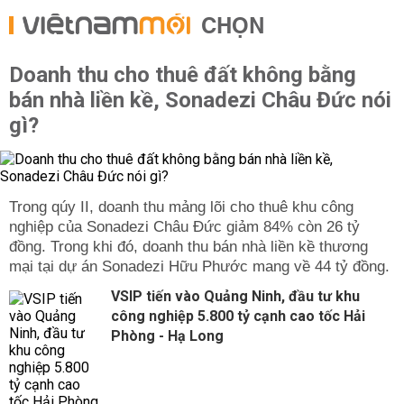
CHỌN
Doanh thu cho thuê đất không bằng
bán nhà liền kề, Sonadezi Châu Đức nói
gì?
Trong qúy II, doanh thu mảng lõi cho thuê khu công
nghiệp của Sonadezi Châu Đức giảm 84% còn 26 tỷ
đồng. Trong khi đó, doanh thu bán nhà liền kề thương
mại tại dự án Sonadezi Hữu Phước mang về 44 tỷ đồng.
VSIP tiến vào Quảng Ninh, đầu tư khu
công nghiệp 5.800 tỷ cạnh cao tốc Hải
Phòng - Hạ Long