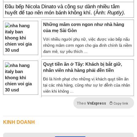
Đầu bếp Nicola Dinato và cộng sự dành nhiều tâm
huyết để tạo nên món bánh không khí. (Ảnh:
Ruptly).
Những mâm cơm ngon như nhà hàng
của mẹ Sài Gòn
Với nhiều người phụ nữ, việc được vào bếp nấu
những mâm cơm ngon cho gia đình chính là niềm
đam mê, sự yêu thích ...
Quỵt tiền ăn ở Tây: Khách bị bắt giữ,
nhân viên nhà hàng phải đền tiền
Đó là hình phạt cho những vị khách quỵt tiền ăn
tại các nhà hàng, cũng như sự lơ đễnh của nhân
viên khi không ...
Theo
VnExpress
Copy link
KINH DOANH