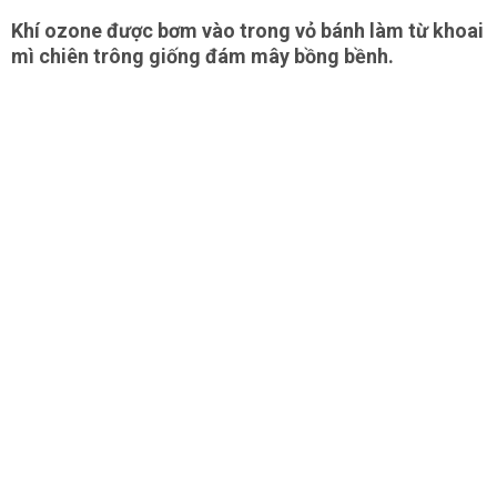
Khí ozone được bơm vào trong vỏ bánh làm từ khoai
mì chiên trông giống đám mây bồng bềnh.