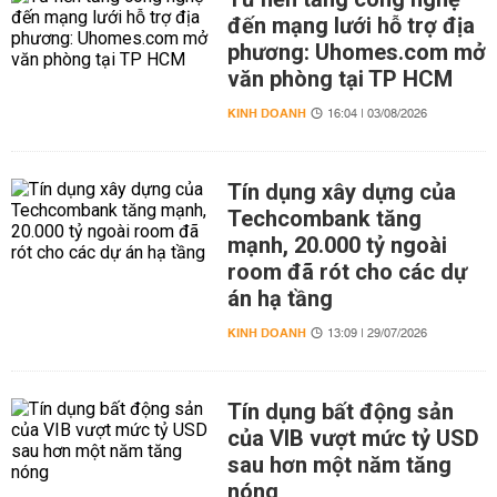
đến mạng lưới hỗ trợ địa
phương: Uhomes.com mở
văn phòng tại TP HCM
KINH DOANH
16:04 | 03/08/2026
Tín dụng xây dựng của
Techcombank tăng
mạnh, 20.000 tỷ ngoài
room đã rót cho các dự
án hạ tầng
KINH DOANH
13:09 | 29/07/2026
Tín dụng bất động sản
của VIB vượt mức tỷ USD
sau hơn một năm tăng
nóng