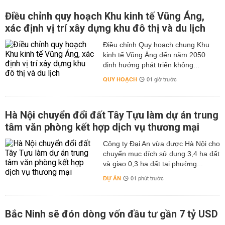
Điều chỉnh quy hoạch Khu kinh tế Vũng Áng,
xác định vị trí xây dựng khu đô thị và du lịch
Điều chỉnh Quy hoạch chung Khu
kinh tế Vũng Áng đến năm 2050
định hướng phát triển không...
QUY HOẠCH
01 giờ trước
Hà Nội chuyển đổi đất Tây Tựu làm dự án trung
tâm văn phòng kết hợp dịch vụ thương mại
Công ty Đại An vừa được Hà Nội cho
chuyển mục đích sử dụng 3,4 ha đất
và giao 0,3 ha đất tại phường...
DỰ ÁN
01 phút trước
Bắc Ninh sẽ đón dòng vốn đầu tư gần 7 tỷ USD