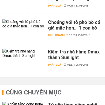
PHÁP LUẬT
07:15 | 17/08/2018
Choáng với tô phở bò có
giá mắc hơn... 1 con bò
KINH DOANH
12:39 | 11/08/2018
Kiểm tra nhà hàng Dmax
thành Sunlight
PHÁP LUẬT
06:57 | 26/06/2018
CÙNG CHUYÊN MỤC
Từ nền tảng công nghệ